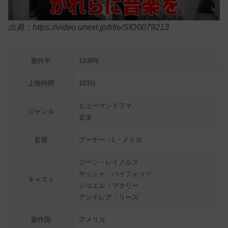
出典：https://video.unext.jp/title/SID0079213
製作年
1939年
上映時間
103分
ヒューマンドラマ
ジャンル
音楽
監督
アーチー・L・メイヨ
ジーン・レイノルズ
ヤッシャ・ハイフェッツ
キャスト
ジョエル・マクリー
アンドレア・リーズ
製作国
アメリカ