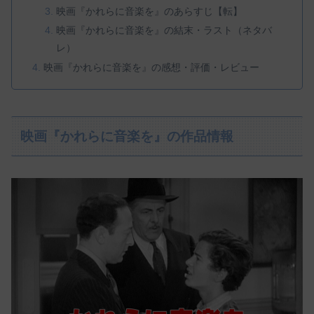
映画『かれらに音楽を』のあらすじ【転】
映画『かれらに音楽を』の結末・ラスト（ネタバ
レ）
映画『かれらに音楽を』の感想・評価・レビュー
映画『かれらに音楽を』の作品情報