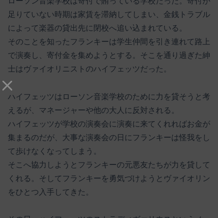
ローソン音楽学校は寄付で賄っている学校だった。寄付が
足りていない時期は家賃を滞納してしまい、金銭トラブル
によって楽器の貸出先に閉校へ追い込まれている。
そのことを知ったフランキーは学生仲間を引き連れて路上
で演奏し、寄付金を集めようとする。そこを通り過ぎた紳
士はヴァイオリニストのハイフェッツだった。
ハイフェッツはローソン音楽学校のために力を貸そうと考
えるが、マネージャーや他の大人に反対される。
ハイフェッツが学校の演奏会に演奏に来てくれればお金が
集まるのだが、大事な演奏会の日にフランキーは怪我をし
て歩けなくなってしまう。
そこへ協力しようとフランキーの元悪友たちが力を貸して
くれる。そしてフランキーを勇気づけようとヴァイオリン
をひとつ入手してきた。