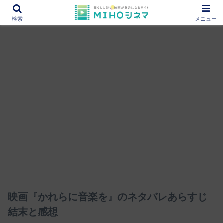
12000作品を紹介！あなたの映画図書館『MIHOシネマ』
検索
メニュー
映画『かれらに音楽を』のネタバレあらすじ
結末と感想