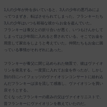
1人の少年が外を歩いていると、3人の少年の悪巧みによ
ってつまずき、転ばさせられてしまった。フランキーたち
3人の少年はいつも裕福な彼からお金を盗んでいた。
フランキーは養父との折り合いが悪く、いつもけんかして
しまっては少年院に入れると脅されている。そこでお金を
用意して家出をしようと考えていた。仲間たちもお金に困
っている事情がそれぞれにあった。
フランキーが養父に閉じ込められた物置で、彼はヴァイオ
リンを発見する。一度質に入れてお金を作ったが、しかし
別の日にハイフェッツのヴァイオリンコンサートに紛れ込
んだフランキーは涙を流して感激し、ヴァイオリンを買い
戻そうとする。
亡くなったフランキーの産みの父はヴァイオリニストで、
昔フランキーにヴァイオリンを教えていたのだ。