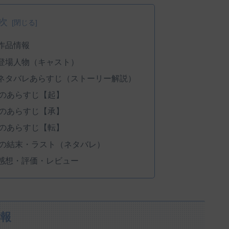
次
作品情報
登場人物（キャスト）
ネタバレあらすじ（ストーリー解説）
のあらすじ【起】
のあらすじ【承】
のあらすじ【転】
の結末・ラスト（ネタバレ）
感想・評価・レビュー
報