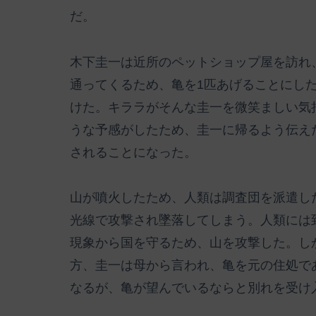
だ。
木下圭一は近所のペットショップ屋を訪れ
通ってくるため、亀を1匹あげることにし
けた。キララがそんな圭一を微笑ましい気
うな予感がしたため、圭一に帰るよう伝え
されることになった。
山が噴火したため、人類は調査団を派遣し
光線で攻撃され墜落してしまう。人類には
現象から国を守るため、山を攻撃した。し
方、圭一は母から言われ、亀を元の住処で
なるが、亀が望んでいるならと別れを受け