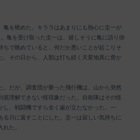
、亀を眺めた。キララはあまりにも熱心に圭一が
た。亀を受け取った圭一は、嬉しそうに亀に語り掛
持ちで眺めていると、何だか悪いことが起こりそ
た。その日から、人類は打ち続く天変地異に脅か
た。だが、調査団が乗った飛行機は、山から突然
到底理解できない怪現象だった。自衛隊はその怪
かし、戦闘機ですら全く歯が立たなかった。一
ある川に返すことにした。圭一は寂しい気持ちに
入れた。