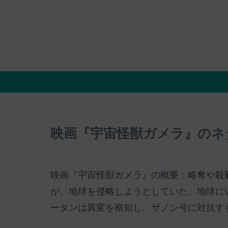
映画『宇宙怪獣ガメラ』のネ
映画『宇宙怪獣ガメラ』の概要：略奪や殺
が、地球を侵略しようとしていた。地球に
ータンは異変を察知し、ザノン号に対抗す