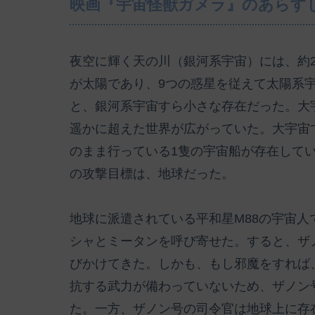
映画『宇宙怪獣ガメラ』のあらす
夜空に輝く天の川（銀河系宇宙）には、約20
が太陽であり、9つの惑星を従えて太陽系
と、銀河系宇宙すら小さな存在だった。大
遥かに超えた世界が広がっていた。大宇宙
のまま行っている1隻の宇宙船が存在して
の攻撃目標は、地球だった。
地球に派遣されている平和星M88の宇宙
シャとミータンを呼び寄せた。すると、ザ
びかけてきた。しかも、もし邪魔をすれば
抗する武力が備わっていないため、ザノン
た。一方、ザノン号の司令官は地球上に存