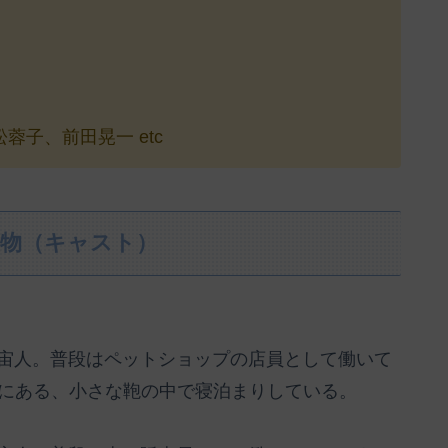
子、前田晃一 etc
人物（キャスト）
宇宙人。普段はペットショップの店員として働いて
にある、小さな鞄の中で寝泊まりしている。