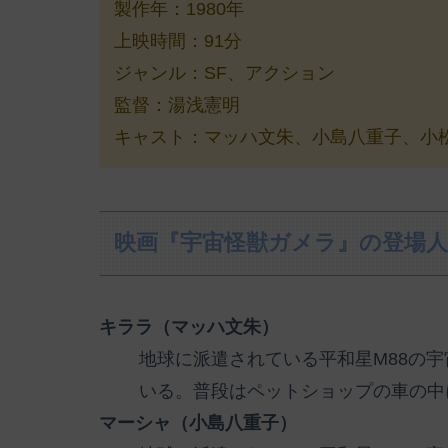
製作年：1980年
上映時間：91分
ジャンル：SF、アクション
監督：湯浅憲明
キャスト：マッハ文朱、小島八重子、小松蓉
映画『宇宙怪獣ガメラ』の登場
キララ（マッハ文朱）
地球に派遣されている平和星M88の
いる。普段はペットショップの車の中
マーシャ（小島八重子）