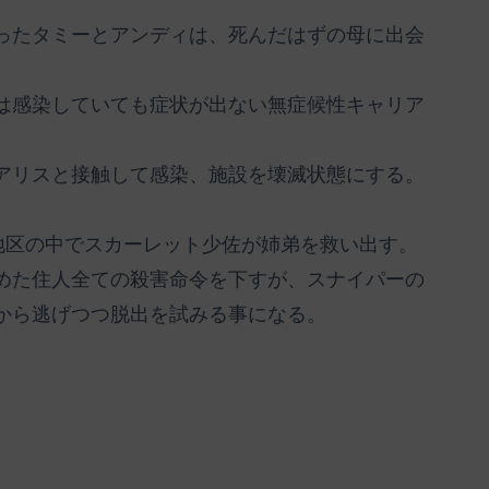
ったタミーとアンディは、死んだはずの母に出会
は感染していても症状が出ない無症候性キャリア
アリスと接触して感染、施設を壊滅状態にする。
地区の中でスカーレット少佐が姉弟を救い出す。
めた住人全ての殺害命令を下すが、スナイパーの
から逃げつつ脱出を試みる事になる。