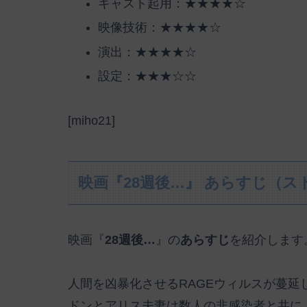
キャスト起用：★★★★☆
映像技術：★★★★☆
演出：★★★★☆
設定：★★★☆☆
[miho21]
映画『28週後…』 あらすじ（ス
映画『
28週後…
』の
あらすじ
を紹介します
人間を凶暴化させるRAGEウィルスが蔓延
ドンとアリス夫妻は数人の非感染者と共に