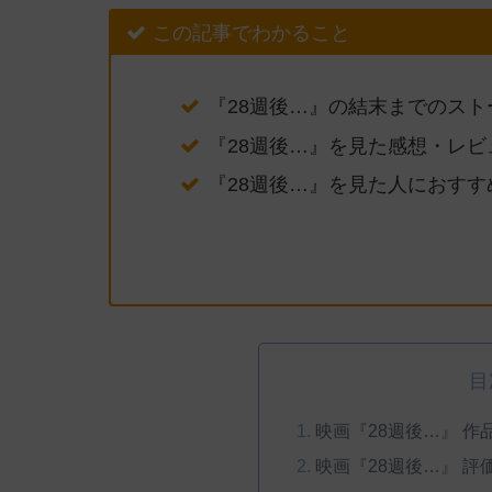
この記事でわかること
『28週後…』の結末までのスト
『28週後…』を見た感想・レビ
『28週後…』を見た人におすす
目
映画『28週後…』 作
映画『28週後…』 評