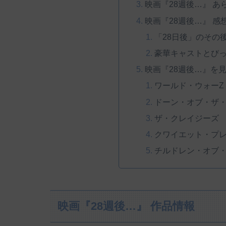
映画『28週後…』 
映画『28週後…』 
「28日後」のその
豪華キャストとび
映画『28週後…』を
ワールド・ウォーZ
ドーン・オブ・ザ・
ザ・クレイジーズ
クワイエット・プ
チルドレン・オブ
映画『28週後…』 作品情報