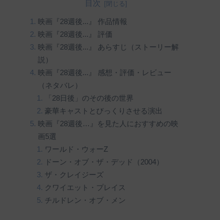
目次
映画『28週後...』 作品情報
映画『28週後...』 評価
映画『28週後...』 あらすじ（ストーリー解
説）
映画『28週後...』 感想・評価・レビュー
（ネタバレ）
「28日後」のその後の世界
豪華キャストとびっくりさせる演出
映画『28週後…』を見た人におすすめの映
画5選
ワールド・ウォーZ
ドーン・オブ・ザ・デッド（2004）
ザ・クレイジーズ
クワイエット・プレイス
チルドレン・オブ・メン