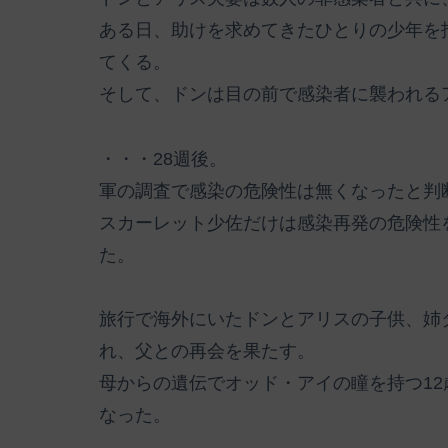
ある日、助けを求めてきたひとりの少年を
てくる。
そして、ドンは目の前で感染者に襲われる
・・・28週後。
軍の調査で感染の危険性は無くなったと判
スカーレット少佐だけは感染再発の危険性
た。
旅行で海外にいたドンとアリスの子供、姉
れ、父との再会を果たす。
母からの遺伝でオッド・アイの瞳を持つ1
なった。