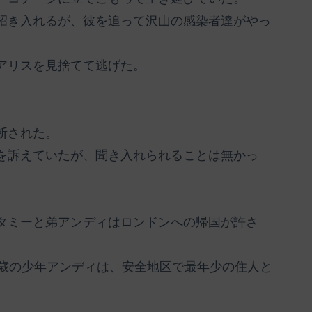
招き入れるが、彼を追って沢山の感染者達がやっ
アリスを見捨てて逃げた。
断された。
を訴えていたが、聞き入れられることは無かっ
タミーと弟アンディはロンドンへの帰国が許さ
2歳の少年アンディは、安全地区で最年少の住人と