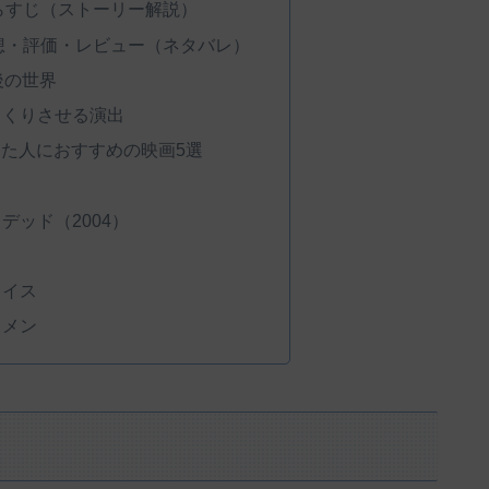
あらすじ（ストーリー解説）
感想・評価・レビュー（ネタバレ）
後の世界
っくりさせる演出
見た人におすすめの映画5選
デッド（2004）
レイス
・メン