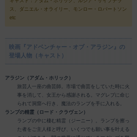
キャスト：アダム・ホリック、ルシア・サイプテラ
ス、ダニエル・オライリー、モンロー・ロバートソン
etc
映画『アドベンチャー・オブ・アラジン』の
登場人物（キャスト）
アラジン（アダム・ホリック）
旅芸人一座の曲芸師。市場で曲芸をしていた時に火
事を消して、女王から感謝される。マグレブに命じ
られて洞窟へ行き、魔法のランプを手に入れる。
ランプの精霊（ロード・クラヴェン）
ランプの中に棲む精霊（ジーニー）。ランプを擦っ
た者をご主人様と呼び、いくつでも願い事を叶える