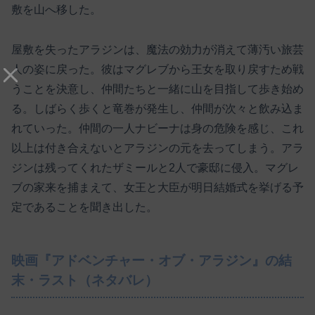
敷を山へ移した。
屋敷を失ったアラジンは、魔法の効力が消えて薄汚い旅芸
人の姿に戻った。彼はマグレブから王女を取り戻すため戦
うことを決意し、仲間たちと一緒に山を目指して歩き始め
る。しばらく歩くと竜巻が発生し、仲間が次々と飲み込ま
れていった。仲間の一人ナビーナは身の危険を感じ、これ
以上は付き合えないとアラジンの元を去ってしまう。アラ
ジンは残ってくれたザミールと2人で豪邸に侵入。マグレ
ブの家来を捕まえて、女王と大臣が明日結婚式を挙げる予
定であることを聞き出した。
映画『アドベンチャー・オブ・アラジン』の結
末・ラスト（ネタバレ）