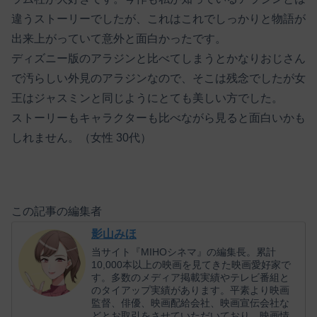
違うストーリーでしたが、これはこれでしっかりと物語が
出来上がっていて意外と面白かったです。
ディズニー版のアラジンと比べてしまうとかなりおじさん
で汚らしい外見のアラジンなので、そこは残念でしたが女
王はジャスミンと同じようにとても美しい方でした。
ストーリーもキャラクターも比べながら見ると面白いかも
しれません。（女性 30代）
この記事の編集者
影山みほ
当サイト『MIHOシネマ』の編集長。累計
10,000本以上の映画を見てきた映画愛好家で
す。多数のメディア掲載実績やテレビ番組と
のタイアップ実績があります。平素より映画
監督、俳優、映画配給会社、映画宣伝会社な
どとお取引をさせていただいており、映画情