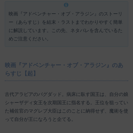
映画『アドベンチャー・オブ・アラジン』のストーリ
ー（あらすじ）を結末・ラストまでわかりやすく簡単
に解説しています。この先、ネタバレを含んでいるた
めご注意ください。
映画『アドベンチャー・オブ・アラジン』のあ
らすじ【起】
古代アラビアのバグダッド。病床に臥す国王は、自分の娘
シャーザディ女王を次期国王に指名する。王位を狙ってい
た補佐官のマグレブ大臣はこのことに納得せず、魔術を使
って自分が王になろうと企てる。