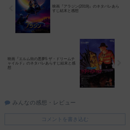
映画『アラジン(2019)』のネタバレあら
すじ結末と感想
映画『エルム街の悪夢5 ザ・ドリームチ
ャイルド』のネタバレあらすじ結末と感
想
みんなの感想・レビュー
コメントを書き込む