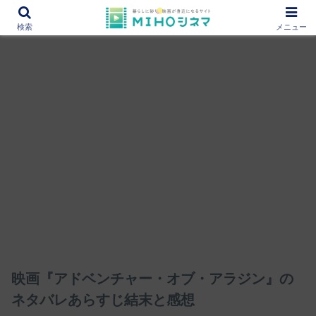
12000作品を紹介！あなたの映画図書館『MIHOシネマ』
検索
メニュー
映画『アドベンチャー・オブ・アラジン』の
ネタバレあらすじ結末と感想