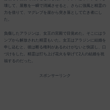
壊して、屋敷を一瞬で消滅させると、さらに強風と精霊の
力を借りて、マグレブを崖から突き落として亡き者にし
た。
負傷したアラジンは、女王の宮殿で目覚めた。そこにはラ
ンプから解放された精霊もいた。女王はアラジンに結婚を
申し込むと、彼は断る権利があるわけがないと快諾し、口
づけをした。精霊は打ち上げ花火を挙げて2人の結婚を祝
福するのだった。
スポンサーリンク