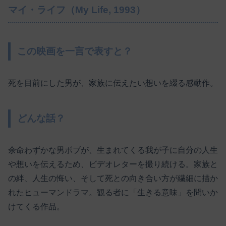
マイ・ライフ（My Life, 1993）
この映画を一言で表すと？
死を目前にした男が、家族に伝えたい想いを綴る感動作。
どんな話？
余命わずかな男ボブが、生まれてくる我が子に自分の人生
や想いを伝えるため、ビデオレターを撮り続ける。家族と
の絆、人生の悔い、そして死との向き合い方が繊細に描か
れたヒューマンドラマ。観る者に「生きる意味」を問いか
けてくる作品。