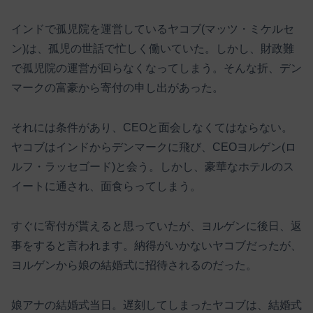
インドで孤児院を運営しているヤコブ(マッツ・ミケルセ
ン)は、孤児の世話で忙しく働いていた。しかし、財政難
で孤児院の運営が回らなくなってしまう。そんな折、デン
マークの富豪から寄付の申し出があった。
それには条件があり、CEOと面会しなくてはならない。
ヤコブはインドからデンマークに飛び、CEOヨルゲン(ロ
ルフ・ラッセゴード)と会う。しかし、豪華なホテルのス
イートに通され、面食らってしまう。
すぐに寄付が貰えると思っていたが、ヨルゲンに後日、返
事をすると言われます。納得がいかないヤコブだったが、
ヨルゲンから娘の結婚式に招待されるのだった。
娘アナの結婚式当日。遅刻してしまったヤコブは、結婚式