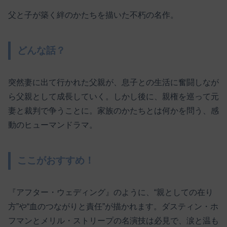
父と子が築く絆のかたちを描いた不朽の名作。
どんな話？
突然妻に出て行かれた父親が、息子との生活に奮闘しなが
ら父親として成長していく。しかし後に、親権を巡って元
妻と裁判で争うことに。家族のかたちとは何かを問う、感
動のヒューマンドラマ。
ここがおすすめ！
『アフター・ウェディング』のように、“親としての在り
方”や“血のつながりと責任”が描かれます。ダスティン・ホ
フマンとメリル・ストリープの名演技は必見で、涙と温も