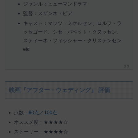
ジャンル：ヒューマンドラマ
監督：スザンネ・ビア
キャスト：マッツ・ミケルセン、ロルフ・ラ
ッセゴード、シセ・バベット・クヌッセン、
スティーネ・フィッシャー・クリステンセン
etc
映画『アフター・ウェディング』 評価
点数：
80点／100点
オススメ度：★★★★☆
ストーリー：★★★★☆