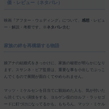
価・レビュー（ネタバレ）
映画『アフター・ウェディング』について、
感想
・レビュ
ー・解説・考察です。※
ネタバレ
含む
家族の絆を再構築する物語
娘アナの結婚式をきっかけに、家族の秘密が明らかになり
ます。スサンネ・ビア監督は、重要な事を小出しでぶっこ
んでくるので展開が面白くてやめられません。
マッツ・ミケルセンを目当てに観始めた人も、気が付いた
ら渋くていい演技をする、ヨルゲン役のロルフ・ラッセゴ
ードに釘づけになってるかも。もちろん、マッツ・ミケル