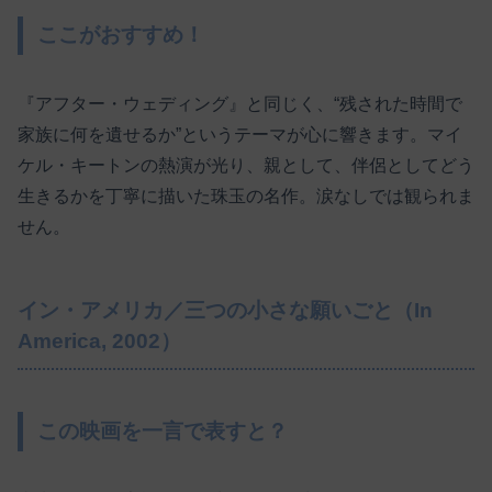
ここがおすすめ！
『アフター・ウェディング』と同じく、“残された時間で
家族に何を遺せるか”というテーマが心に響きます。マイ
ケル・キートンの熱演が光り、親として、伴侶としてどう
生きるかを丁寧に描いた珠玉の名作。涙なしでは観られま
せん。
イン・アメリカ／三つの小さな願いごと（In
America, 2002）
この映画を一言で表すと？