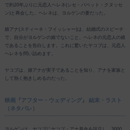
で約20年ぶりに元恋人ヘレネ(シセ・バペット・クヌッセ
ン)と再会した。ヘレネは、ヨルゲンの妻だった。
娘アナ(スティーネ・フイッシャー)は、結婚式のスピーチ
で、自分がヨルゲンの娘でないこと、ヘレネの元恋人の娘
であることを告白します。これに驚いたヤコブは、元恋人
ヘレネを問い詰めます。
ヤコブは、娘アナが実子であることを知り、アナを家族と
して熱く抱きしめるのだった。
映画『アフター・ウェディング』 結末・ラスト
（ネタバレ）
ヨルゲンは、ヤコブにヤコブ・アナ基金を設立し、3000