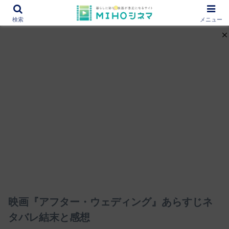
12000作品を紹介！あなたの映画図書館『MIHOシネマ』
検索
メニュー
映画『アフター・ウェディング』あらすじネ
タバレ結末と感想