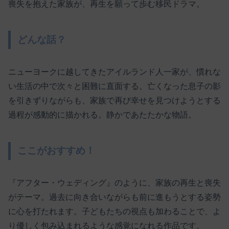
喪失を抱えた家族が、再生を願って歩む移民ドラマ。
どんな話？
ニューヨークに越してきたアイルランド人一家が、慣れな
い生活の中で次々と困難に直面する。亡くなった息子の影
を引きずりながらも、家族で再び幸せを見つけようとする
過程が感動的に描かれる。静かであたたかな物語。
ここがおすすめ！
『アフター・ウェディング』のように、家族の再生と喪失
がテーマ。過去に向き合いながらも前に進もうとする姿勢
に心を打たれます。子どもたちの視点も加わることで、よ
り優しく包み込まれるような感覚になれる作品です。