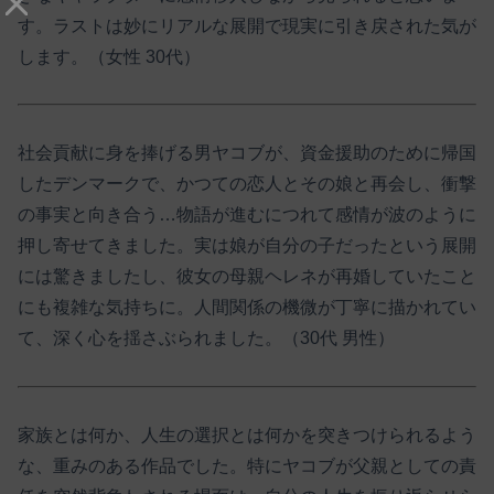
す。ラストは妙にリアルな展開で現実に引き戻された気が
します。（女性 30代）
社会貢献に身を捧げる男ヤコブが、資金援助のために帰国
したデンマークで、かつての恋人とその娘と再会し、衝撃
の事実と向き合う…物語が進むにつれて感情が波のように
押し寄せてきました。実は娘が自分の子だったという展開
には驚きましたし、彼女の母親ヘレネが再婚していたこと
にも複雑な気持ちに。人間関係の機微が丁寧に描かれてい
て、深く心を揺さぶられました。（30代 男性）
家族とは何か、人生の選択とは何かを突きつけられるよう
な、重みのある作品でした。特にヤコブが父親としての責