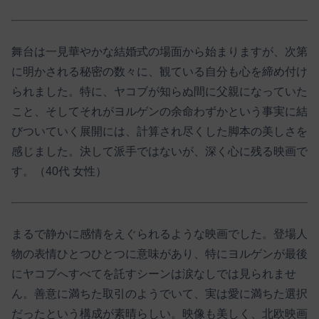
舞台は一見華やかな結婚式の場面から始まりますが、次第
に明かされる秘密の数々に、観ている自分も心を締め付け
られました。特に、ヤコブが知らぬ間に父親になっていた
こと、そしてそれがヨルゲンの余命わずかという事実に結
びついていく展開には、計算され尽くした脚本の美しさを
感じました。決して派手ではないが、深く心に残る映画で
す。（40代 女性）
まるで静かに感情をえぐられるような映画でした。登場人
物の表情ひとつひとつに意味があり、特にヨルゲンが最後
にヤコブへすべてを託すシーンは涙なしでは見られませ
ん。善意に満ちた取引のようでいて、実は愛に満ちた選択
だったという構成が素晴らしい。映像も美しく、北欧映画