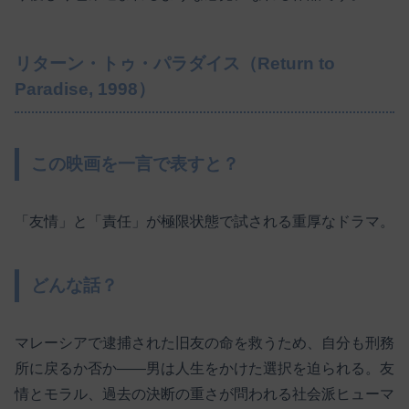
リターン・トゥ・パラダイス（Return to
Paradise, 1998）
この映画を一言で表すと？
「友情」と「責任」が極限状態で試される重厚なドラマ。
どんな話？
マレーシアで逮捕された旧友の命を救うため、自分も刑務
所に戻るか否か――男は人生をかけた選択を迫られる。友
情とモラル、過去の決断の重さが問われる社会派ヒューマ