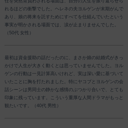
任を突然背負わされる場面は、自分の人生を振り返らせら
れるほどの衝撃でした。ヘレネの夫ヨルゲンが末期がんで
あり、娘の将来を託すためにすべてを仕組んでいたという
事実が明かされる場面では、涙が止まりませんでした。
（50代 女性）
最初は資金援助の話だったのに、まさか娘の結婚式がきっ
かけで人生が大きく動くとは思っていませんでした。ヨル
ゲンの行動は一見計算高いけれど、実は深い愛に基づいて
いたことに胸を打たれました。特にヤコブとヨルゲンの会
話シーンは男同士の静かな感情のぶつかり合いで、とても
印象に残っています。こういう重厚な人間ドラマがもっと
観たいです。（40代 男性）