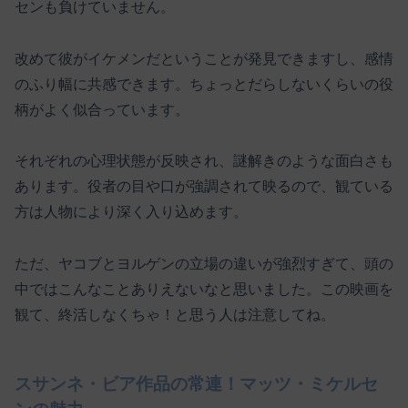
センも負けていません。
改めて彼がイケメンだということが発見できますし、感情
のふり幅に共感できます。ちょっとだらしないくらいの役
柄がよく似合っています。
それぞれの心理状態が反映され、謎解きのような面白さも
あります。役者の目や口が強調されて映るので、観ている
方は人物により深く入り込めます。
ただ、ヤコブとヨルゲンの立場の違いが強烈すぎて、頭の
中ではこんなことありえないなと思いました。この映画を
観て、終活しなくちゃ！と思う人は注意してね。
スサンネ・ビア作品の常連！マッツ・ミケルセ