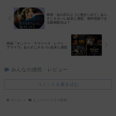
映画『あの日のように抱きしめて』あら
すじネタバレ結末と感想。無料視聴でき
る動画配信は？
映画『オンリー・ラヴァーズ・レフト・
アライヴ』あらすじネタバレ結末と感想
みんなの感想・レビュー
コメントを書き込む
ホーム
ヒューマンドラマ映画