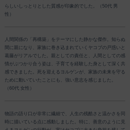
らしいしっとりとした質感が印象的でした。（50代 男
性）
人間関係の「再構築」をテーマにした静かな傑作。知らぬ
間に親になり、家族に巻き込まれていくヤコブの戸惑いと
葛藤がリアルでした。親としての責任と、人間としての感
情がぶつかり合う姿は、子育てを経験した身として深く共
感できました。死を迎えるヨルゲンが、家族の未来を守る
ために動いていたことにも、強い意志を感じました。
（60代 女性）
物語の語り口が非常に繊細で、人生の残酷さと温かさを同
時に描いている点に感動しました。特に、善意のように見
えるヨルゲンの行動が、実はヤコブに大きな負担を残して