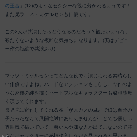
の王宮
」(12)のようなセクシーな役に分かれるようです！
また兄ラース・ミケルセンも俳優です。
この2人が共演したらどうなるのだろう？観たいような、
観たくないような複雑な気持ちになります。(実はデビュ
ー作の短編で共演あり)
マッツ・ミケルセンってどんな役でも演じられる素晴らし
い俳優ですよね。ハードなアクションもこなし、今作のよ
うな家族の絆を描くハートフルなキャラクターも違和感無
く演じてくれます。
孤児院に寄付してくれる相手が元カノの旦那で娘は自分の
子だったなんて展開絶対にありえませんが、とても優しい
雰囲気で描いていて、悪い人や嫌な人が出てこないので好
きなキャラクターに感情移入しながら見られると思いま