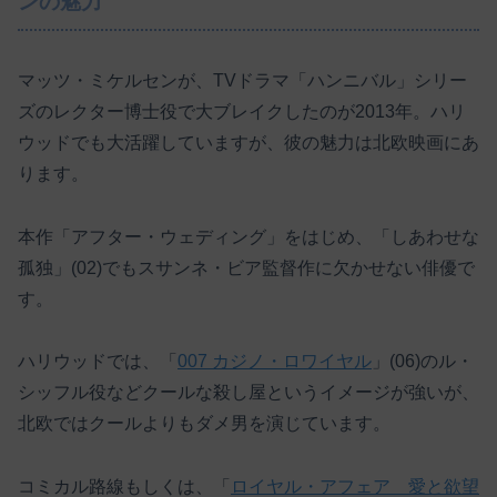
ンの魅力
マッツ・ミケルセンが、TVドラマ「ハンニバル」シリー
ズのレクター博士役で大ブレイクしたのが2013年。ハリ
ウッドでも大活躍していますが、彼の魅力は北欧映画にあ
ります。
本作「アフター・ウェディング」をはじめ、「しあわせな
孤独」(02)でもスサンネ・ビア監督作に欠かせない俳優で
す。
ハリウッドでは、「
007 カジノ・ロワイヤル
」(06)のル・
シッフル役などクールな殺し屋というイメージが強いが、
北欧ではクールよりもダメ男を演じています。
コミカル路線もしくは、「
ロイヤル・アフェア 愛と欲望