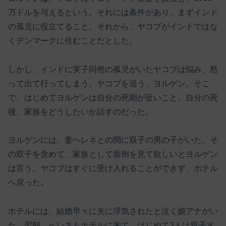
万ドルを与えるという。それには条件があり、まずインド
の孤児に役立てること。それから、ヤコブがインドではな
くデンマークに住むことだとした。
しかし、インドに実子同然の孤児がいたヤコブは悩み、怒
って出て行ってしまう。ヤコブを追う、ヨルゲン。そこ
で、はじめてヨルゲンは自分の死期が近いこと。自分の死
後、家族をどうしたいか話すのだった。
ヨルゲンには、妻ヘレネとの間に双子の男の子がいた。そ
の双子を含めて、家族として面倒を見て欲しいとヨルゲン
は言う。ヤコブはすぐに受け入れることができず、ホテル
へ戻った。
ホテルには、結婚早々に夫に浮気されたと泣く娘アナがい
た。翌朝、ヘレネもホテルに来て、はじめて3人は親子水