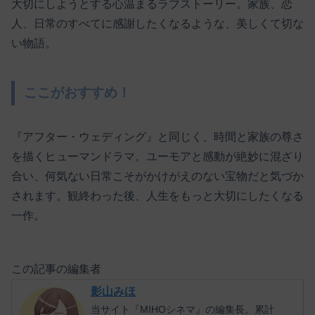
大切にしようとする心温まるラブストーリー。家族、恋
人、日常のすべてに感謝したくなるような、美しくて切な
い物語。
ここがおすすめ！
『アフター・ウェディング』と同じく、時間と家族の尊さ
を描くヒューマンドラマ。ユーモアと感動が絶妙に混ざり
合い、何気ない日常こそがかけがえのない宝物だと気づか
されます。観終わった後、人生をもっと大切にしたくなる
一作。
この記事の編集者
影山みほ
当サイト『MIHOシネマ』の編集長。累計