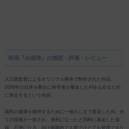
映画『AI崩壊』の感想・評価・レビュー
入江悠監督によるオリジナル脚本で制作された作品。
2030年の日本を舞台に科学者が暴走したAIを止めるため
に奔走するという内容。
国民の健康を維持するために一個人にまで普及したAI。全
ての情報が一括され、便利になったと同時に暴走した途
端、不便になる。AIは画期的で人間ではとても管理できな