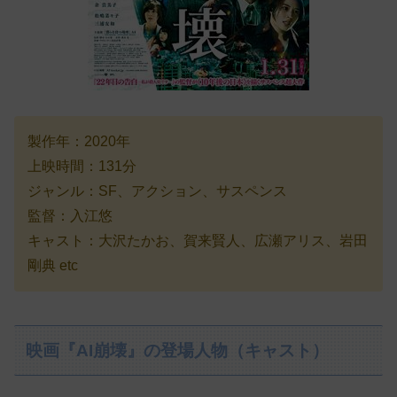
製作年：2020年
上映時間：131分
ジャンル：SF、アクション、サスペンス
監督：入江悠
キャスト：大沢たかお、賀来賢人、広瀬アリス、岩田
剛典 etc
映画『AI崩壊』の登場人物（キャスト）