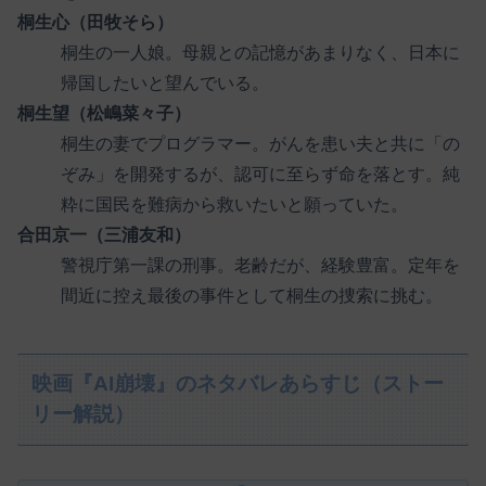
桐生心（田牧そら）
桐生の一人娘。母親との記憶があまりなく、日本に
帰国したいと望んでいる。
桐生望（松嶋菜々子）
桐生の妻でプログラマー。がんを患い夫と共に「の
ぞみ」を開発するが、認可に至らず命を落とす。純
粋に国民を難病から救いたいと願っていた。
合田京一（三浦友和）
警視庁第一課の刑事。老齢だが、経験豊富。定年を
間近に控え最後の事件として桐生の捜索に挑む。
映画『AI崩壊』のネタバレあらすじ（ストー
リー解説）