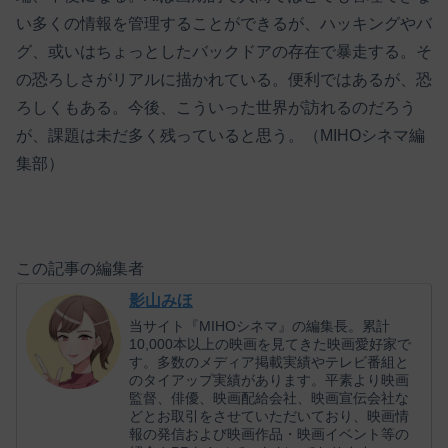
い多くの情報を管理することができるが、ハッキングやバ
グ、或いはちょっとしたバックドアの存在で暴走する。そ
の恐ろしさがリアルに描かれている。便利ではあるが、恐
ろしくもある。今後、こういった世界が訪れるのだろう
が、課題は未だ多く残っていると思う。（MIHOシネマ編
集部）
この記事の編集者
影山みほ
当サイト『MIHOシネマ』の編集長。累計
10,000本以上の映画を見てきた映画愛好家で
す。多数のメディア掲載実績やテレビ番組と
のタイアップ実績があります。平素より映画
監督、俳優、映画配給会社、映画宣伝会社な
どとお取引をさせていただいており、映画情
報の発信および映画作品・映画イベント等の