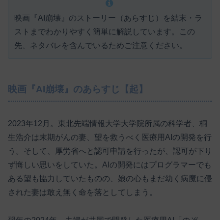
映画『AI崩壊』のストーリー（あらすじ）を結末・ラ
ストまでわかりやすく簡単に解説しています。この
先、ネタバレを含んでいるためご注意ください。
映画『AI崩壊』のあらすじ【起】
2023年12月。東北先端情報大学大学院所属の科学者、桐
生浩介は末期がんの妻、望を救うべく医療用AIの開発を行
う。そして、厚労省へと認可申請を行ったが、認可が下り
ず悔しい思いをしていた。AIの開発にはプログラマーでも
ある望も協力していたものの、娘の心もまだ幼く病魔に侵
された妻は敢え無く命を落としてしまう。