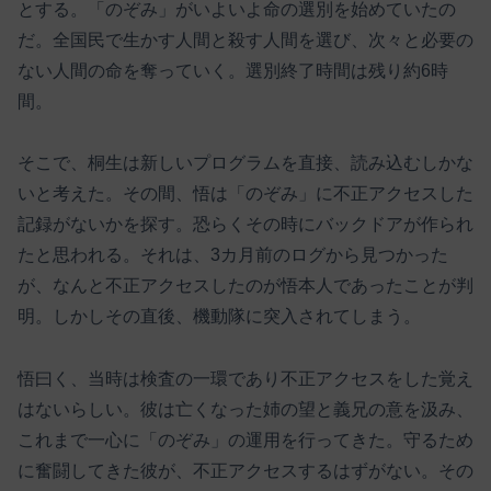
とする。「のぞみ」がいよいよ命の選別を始めていたの
だ。全国民で生かす人間と殺す人間を選び、次々と必要の
ない人間の命を奪っていく。選別終了時間は残り約6時
間。
そこで、桐生は新しいプログラムを直接、読み込むしかな
いと考えた。その間、悟は「のぞみ」に不正アクセスした
記録がないかを探す。恐らくその時にバックドアが作られ
たと思われる。それは、3カ月前のログから見つかった
が、なんと不正アクセスしたのが悟本人であったことが判
明。しかしその直後、機動隊に突入されてしまう。
悟曰く、当時は検査の一環であり不正アクセスをした覚え
はないらしい。彼は亡くなった姉の望と義兄の意を汲み、
これまで一心に「のぞみ」の運用を行ってきた。守るため
に奮闘してきた彼が、不正アクセスするはずがない。その