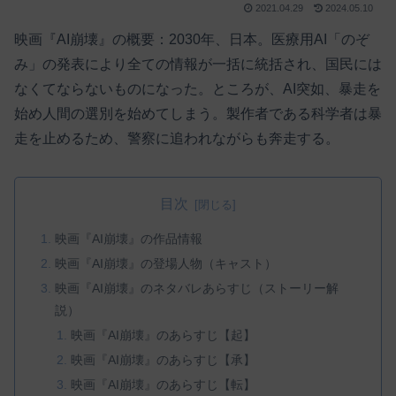
2021.04.29
2024.05.10
映画『AI崩壊』の概要：2030年、日本。医療用AI「のぞ
み」の発表により全ての情報が一括に統括され、国民には
なくてならないものになった。ところが、AI突如、暴走を
始め人間の選別を始めてしまう。製作者である科学者は暴
走を止めるため、警察に追われながらも奔走する。
目次
映画『AI崩壊』の作品情報
映画『AI崩壊』の登場人物（キャスト）
映画『AI崩壊』のネタバレあらすじ（ストーリー解
説）
映画『AI崩壊』のあらすじ【起】
映画『AI崩壊』のあらすじ【承】
映画『AI崩壊』のあらすじ【転】