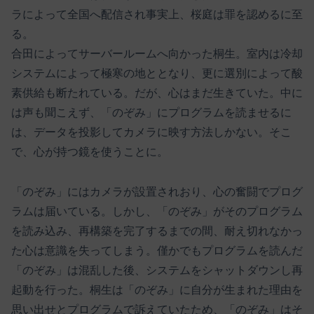
ラによって全国へ配信され事実上、桜庭は罪を認めるに至
る。
合田によってサーバールームへ向かった桐生。室内は冷却
システムによって極寒の地ととなり、更に選別によって酸
素供給も断たれている。だが、心はまだ生きていた。中に
は声も聞こえず、「のぞみ」にプログラムを読ませるに
は、データを投影してカメラに映す方法しかない。そこ
で、心が持つ鏡を使うことに。
「のぞみ」にはカメラが設置されおり、心の奮闘でプログ
ラムは届いている。しかし、「のぞみ」がそのプログラム
を読み込み、再構築を完了するまでの間、耐え切れなかっ
た心は意識を失ってしまう。僅かでもプログラムを読んだ
「のぞみ」は混乱した後、システムをシャットダウンし再
起動を行った。桐生は「のぞみ」に自分が生まれた理由を
思い出せとプログラムで訴えていたため、「のぞみ」はそ