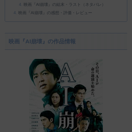
映画『AI崩壊』の結末・ラスト（ネタバレ）
映画『AI崩壊』の感想・評価・レビュー
映画『AI崩壊』の作品情報