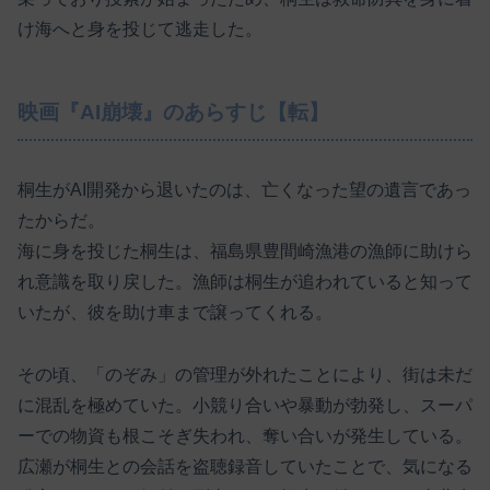
け海へと身を投じて逃走した。
映画『AI崩壊』のあらすじ【転】
桐生がAI開発から退いたのは、亡くなった望の遺言であっ
たからだ。
海に身を投じた桐生は、福島県豊間崎漁港の漁師に助けら
れ意識を取り戻した。漁師は桐生が追われていると知って
いたが、彼を助け車まで譲ってくれる。
その頃、「のぞみ」の管理が外れたことにより、街は未だ
に混乱を極めていた。小競り合いや暴動が勃発し、スーパ
ーでの物資も根こそぎ失われ、奪い合いが発生している。
広瀬が桐生との会話を盗聴録音していたことで、気になる