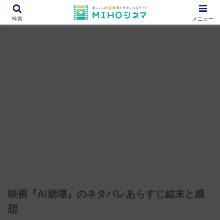
12000作品を紹介！あなたの映画図書館『MIHOシネマ』
検索
メニュー
映画『AI崩壊』のネタバレあらすじ結末と感
想