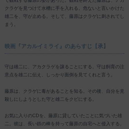
で観戦する藤原の姿があった。観戦を終えた藤原は、アカ
クラゲを見つけて水槽に手を入れる。危ないと言いかけた
雄二を、守が止める。そして、藤原はクラゲに刺されてし
まう。
映画『アカルイミライ』のあらすじ【承】
守は雄二に、アカクラゲを譲ることにする。守は飼育の注
意点を雄二に伝え、しっかり面倒を見てくれと言う。
藤原は、クラゲに毒があることを知る。その後、自分を見
殺しにしようとした守と雄二をクビにする。
お気に入りのCDを、藤原に貸していたことに気づいた雄
二。彼は、長い鉄の棒を持って藤原の自宅へと侵入する。