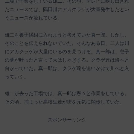
工場で作業をしている雄二。その頃、テレビに映し出され
たニュースでは、隅田川にアカクラゲが大量発生したとい
うニュースが流れている。
雄二を養子縁組に入れようと考えていた真一郎。しかし、
そのことを伝えられないでいた。そんなある日、二人は川
にアカクラゲが大量にいるのを見つける。真一郎は、息子
の夢が叶ったと言って大はしゃぎする。クラゲ達は海へと
向かっていた。真一郎は、クラゲ達を追いかけて川へと入
っていく。
雄二が去った工場では、真一郎は黙々と作業をしている。
その頃、捕まった高校生達が街を元気に闊歩していた。
スポンサーリンク