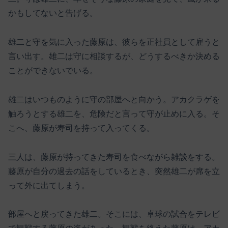
かもしてないと告げる。
雄二と守を気に入った藤原は、彼らを正社員として雇うと
言い出す。雄二は守に相談するが、どうするべきか決める
ことができないでいる。
雄二はいつものように守の部屋へと向かう。アカクラゲを
触ろうとする雄二を、危険だと言って守が止めに入る。そ
こへ、藤原が寿司を持って入ってくる。
三人は、藤原が持ってきた寿司を食べながら雑談をする。
藤原が自分の過去の話をしているとき、突然雄二が席を立
って外に出てしまう。
部屋へと戻ってきた雄二。そこには、卓球の試合をテレビ