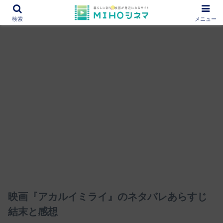
12000作品を紹介！あなたの映画図書館『MIHOシネマ』
検索
メニュー
映画『アカルイミライ』のネタバレあらすじ
結末と感想