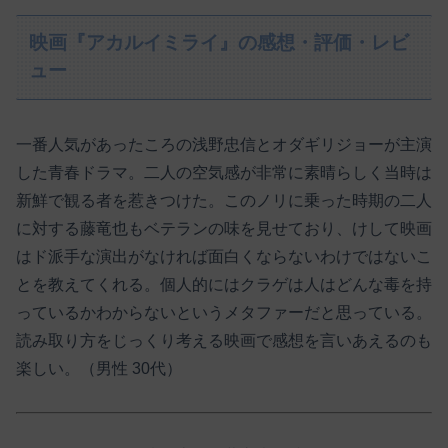
映画『アカルイミライ』の感想・評価・レビ
ュー
一番人気があったころの浅野忠信とオダギリジョーが主演
した青春ドラマ。二人の空気感が非常に素晴らしく当時は
新鮮で観る者を惹きつけた。このノリに乗った時期の二人
に対する藤竜也もベテランの味を見せており、けして映画
はド派手な演出がなければ面白くならないわけではないこ
とを教えてくれる。個人的にはクラゲは人はどんな毒を持
っているかわからないというメタファーだと思っている。
読み取り方をじっくり考える映画で感想を言いあえるのも
楽しい。（男性 30代）