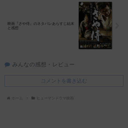
映画『さや侍』のネタバレあらすじ結末
と感想
みんなの感想・レビュー
コメントを書き込む
ホーム
ヒューマンドラマ映画