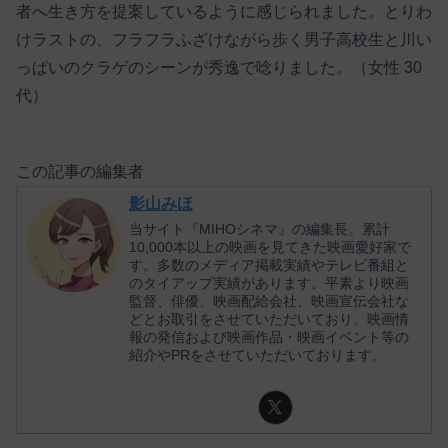
者へ生き方を提案しているように感じられました。とりわ
けラストの、フラフラふざけながら歩く男子高校生と川い
っぱいのクラゲのシーンが秀逸で唸りました。（女性 30
代）
この記事の編集者
影山みほ
当サイト『MIHOシネマ』の編集長。累計
10,000本以上の映画を見てきた映画愛好家で
す。多数のメディア掲載実績やテレビ番組と
のタイアップ実績があります。平素より映画
監督、俳優、映画配給会社、映画宣伝会社な
どとお取引をさせていただいており、映画情
報の発信および映画作品・映画イベント等の
紹介やPRをさせていただいております。