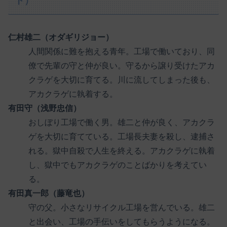
ト）
仁村雄二（オダギリジョー）
人間関係に難を抱える青年。工場で働いており、同
僚で先輩の守と仲が良い。守るから譲り受けたアカ
クラゲを大切に育てる。川に流してしまった後も、
アカクラゲに執着する。
有田守（浅野忠信）
おしぼり工場で働く男。雄二と仲が良く、アカクラ
ゲを大切に育てている。工場長夫妻を殺し、逮捕さ
れる。獄中自殺で人生を終える。アカクラゲに執着
し、獄中でもアカクラゲのことばかりを考えてい
る。
有田真一郎（藤竜也）
守の父。小さなリサイクル工場を営んでいる。雄二
と出会い、工場の手伝いをしてもらうようになる。