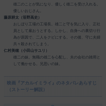
雄二のことが気になり、優しく雄二を受け入れる。
優しいおじさん。
藤原耕太（笹野高史）
おしぼり工場の工場長。雄二と守を気に入り、正社
員として雇おうとする。しかし、自身への裏切り行
為が原因で、二人をクビにする。その後、守に夫婦
共々殺されてしまう。
仁村美穂（小田山サユリ）
雄二の妹。無職の雄二を心配し、夫の会社の雑用と
して働かせる。兄思いの妹。
映画『アカルイミライ』のネタバレあらすじ
（ストーリー解説）