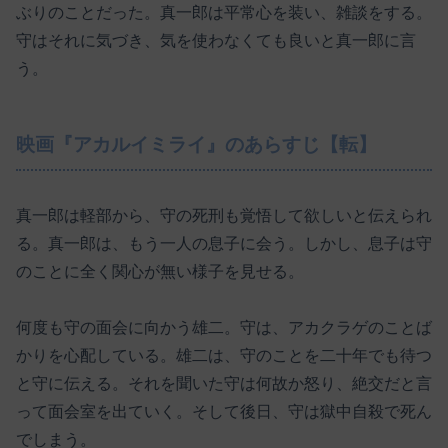
ぶりのことだった。真一郎は平常心を装い、雑談をする。
守はそれに気づき、気を使わなくても良いと真一郎に言
う。
映画『アカルイミライ』のあらすじ【転】
真一郎は軽部から、守の死刑も覚悟して欲しいと伝えられ
る。真一郎は、もう一人の息子に会う。しかし、息子は守
のことに全く関心が無い様子を見せる。
何度も守の面会に向かう雄二。守は、アカクラゲのことば
かりを心配している。雄二は、守のことを二十年でも待つ
と守に伝える。それを聞いた守は何故か怒り、絶交だと言
って面会室を出ていく。そして後日、守は獄中自殺で死ん
でしまう。