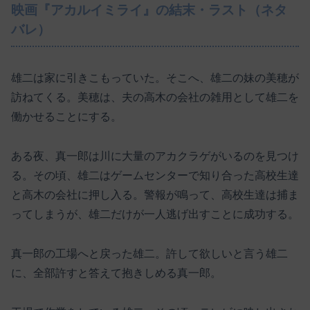
映画『アカルイミライ』の結末・ラスト（ネタ
バレ）
雄二は家に引きこもっていた。そこへ、雄二の妹の美穂が
訪ねてくる。美穂は、夫の高木の会社の雑用として雄二を
働かせることにする。
ある夜、真一郎は川に大量のアカクラゲがいるのを見つけ
る。その頃、雄二はゲームセンターで知り合った高校生達
と高木の会社に押し入る。警報が鳴って、高校生達は捕ま
ってしまうが、雄二だけが一人逃げ出すことに成功する。
真一郎の工場へと戻った雄二。許して欲しいと言う雄二
に、全部許すと答えて抱きしめる真一郎。