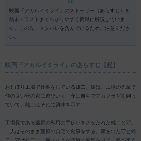
映画『アカルイミライ』のストーリー（あらすじ）を
結末・ラストまでわかりやすく簡単に解説していま
す。この先、ネタバレを含んでいるためご注意くださ
い。
映画『アカルイミライ』のあらすじ【起】
おしぼり工場で仕事をしている雄二。彼は、工場の先輩で
仲の良い守の家に遊びいく。守は自宅でアカクラゲを飼っ
ていて、雄二はそれに興味を示す。
工場長である藤原の私用の手伝いをさせたれた雄二と守。
二人はそのまま藤原の自宅で食事をする。家を出た守と雄
二。守は雄二に、幸せそうな藤原の家庭を見て、嵐が来る