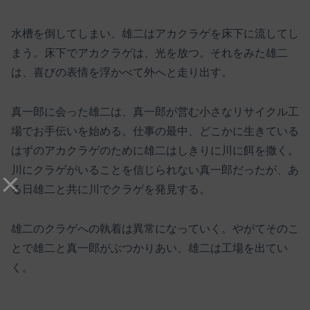
水槽を倒してしまい、雄二はアカクラゲを床下に流してし
まう。床下でアカクラゲは、光を放つ。それをみた雄二
は、喜びの表情を浮かべて外へと走り出す。
真一郎に会った雄二は、真一郎が営む小さなリサイクル工
場でお手伝いを始める。仕事の最中、どこかに生きている
はずのアカクラゲのために雄二はしきりに川に餌を撒く。
川にクラゲがいることを信じられない真一郎だったが、あ
る日雄二と共に川でクラゲを発見する。
雄二のクラゲへの執着は異常になっていく。やがてそのこ
とで雄二と真一郎がぶつかりあい、雄二は工場を出てい
く。