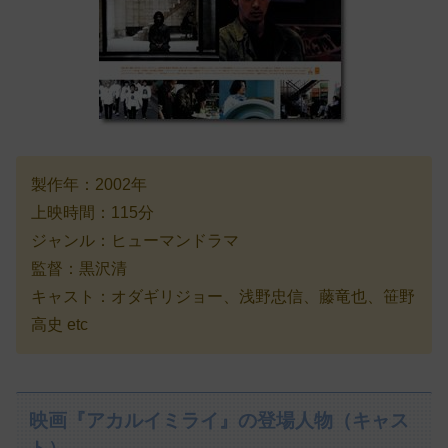
製作年：2002年
上映時間：115分
ジャンル：ヒューマンドラマ
監督：黒沢清
キャスト：オダギリジョー、浅野忠信、藤竜也、笹野
高史 etc
映画『アカルイミライ』の登場人物（キャス