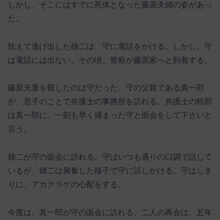
しかし、そこにはすでに死体となった藤原夫婦の姿があっ
た。
怯えて逃げ出した雄二は、守に電話をかける。しかし。守
は電話には出ない。その頃、警察が藤原家へと到着する。
藤原夫妻を殺したのは守だった。守の父親である真一郎
が、息子のことで弁護士の事務所を訪れる。弁護士の軽部
は真一郎に、一刻も早く捕まった守と面会をして下さいと
言う。
雄二が守の面会に訪れる。守はいつも通りの口調で話して
いるが、雄二は興奮した様子で守に話しかける。守はしき
りに、アカクラゲの心配をする。
今度は、真一郎が守の面会に訪れる。二人の再会は、五年