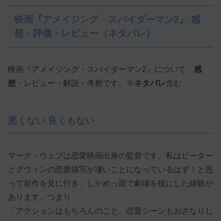
映画『アメイジング・スパイダーマン2』 感
想・評価・レビュー（ネタバレ）
映画『アメイジング・スパイダーマン2』について、
感
想
・レビュー・解説・考察です。※
ネタバレ
含む
悪くない 良くもない
マーク・ウェブは恋愛映画出身の監督です。私はピーター
とグウィンの恋愛描写が凄いことになっているはず！と思
って前作を見に行き、しかめっ面で劇場を後にした経験が
あります。つまり、
「アクションはもちろんのこと、恋愛シーンもおざなりじ