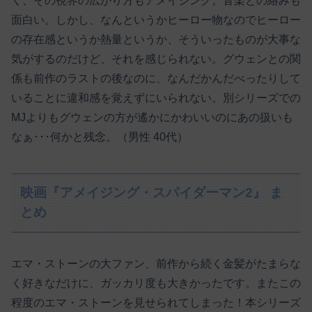
く、その視界の広がり方もアメイジング。音楽との絡みも
面白い。しかし、なんというかヒーロー物なのでヒーロー
の存在感というか熱量というか、そういったものが大事な
気がするのだけど、それを感じられない。グウェンとの関
係も前作のラストの後なのに、なんだかんだべったりして
いることに違和感を覚えずにいられない。別シリーズでの
MJよりもグウェンの方が遙かにかわいいのにあの扱いも
なぁ･･･何かと残念。（男性 40代）
映画『アメイジング・スパイダーマン2』 ま
とめ
エマ・ストーンの大ファン、前作から続く金髪がたまらな
く好きなだけに、ガッカリ度も大きかったです。またこの
程度のエマ・ストーンを見せられてしまった！本シリーズ