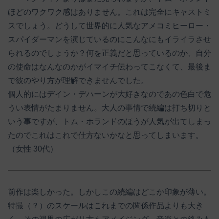
ほどのワクワク感はありません。これは完全にキャストミ
スでしょう。どうして世界的に人気なアメコミヒーロー・
スパイダーマンを演じているのにこんなにもイライラさせ
られるのでしょうか？何を正義だと思っているのか、自分
の使命はなんなのかがイマイチ伝わってこなくて、最後ま
で彼のやり方が理解できませんでした。
個人的にはデイン・デハーンが大好きなのであの色白で危
うい表情がたまりません。大人の事情で続編は打ち切りと
いう事ですが、トム・ホランドのほうが人気が出てしまっ
たのでこれはこれで仕方ないかなと思ってしまいます。
（女性 30代）
前作は楽しかった。しかしこの続編はどこか印象が薄い。
特撮（？）のスケールはこれまでの関係作品よりも大き