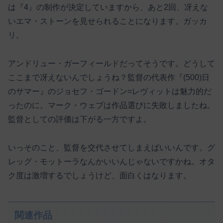
は『4』の制作が決定していますから、あと2回、冴えな
いエマ・ストーンを見せられることになります。ガッカ
リ。
アンドリュー・ガーフィールドだってそうです。どうして
ここまで冴えないんでしょうね？監督の代表作『(500)日
のサマー』のジョセフ・ゴードン=レヴィットは魅力的だ
ったのに。マーク・ウェブは作品選びに失敗しましたね。
監督としての評価は下がる一方ですよ。
いっそのこと、監督を交代させてしまえばいいんです。グ
レッグ・モットーラなんかいいんじゃないですかね。オタ
ク度は激増するでしょうけど、面白くはなります。
関連作品