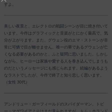
すよ。
美しい夜景と、エレクトロの戦闘シーンが目に焼き付いて
います。今作はグラフィックと音楽がとにかく最高で、気
分が上がります。また、グウェン役のエマ・ストーンが非
常に可憐で目が離せません。唯一の華であるグウェンが亡
くなる必要があるのかと、ふと疑問に思いました。しかし
ながら、ヒーローは家族や愛する人を巻き込んでしまうも
のだというメッセージにも感じられます。続編があるよう
なラストでしたが、今作で終了と知り悲しく思います。
（女性 30代）
アンドリュー・ガーフィールドのスパイダーマン。トビ
ー・マグワイアよりはまだ見られますが、トム・ホランド