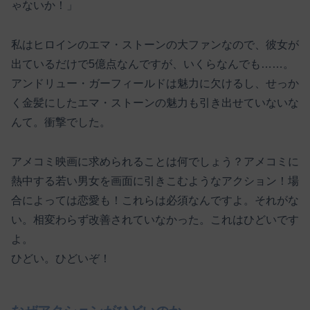
ゃないか！」
私はヒロインのエマ・ストーンの大ファンなので、彼女が
出ているだけで5億点なんですが、いくらなんでも……。
アンドリュー・ガーフィールドは魅力に欠けるし、せっか
く金髪にしたエマ・ストーンの魅力も引き出せていないな
んて。衝撃でした。
アメコミ映画に求められることは何でしょう？アメコミに
熱中する若い男女を画面に引きこむようなアクション！場
合によっては恋愛も！これらは必須なんですよ。それがな
い。相変わらず改善されていなかった。これはひどいです
よ。
ひどい。ひどいぞ！