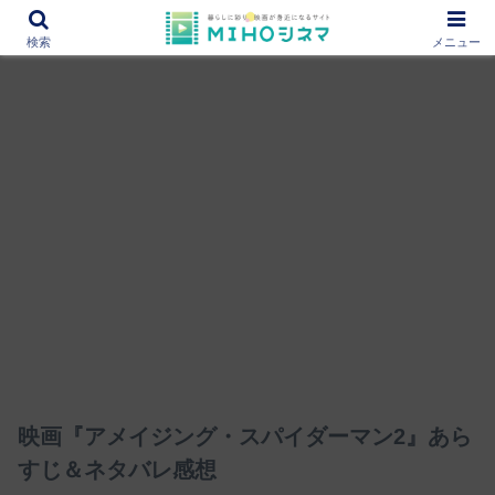
12000作品を紹介！あなたの映画図書館『MIHOシネマ』
検索
メニュー
映画『アメイジング・スパイダーマン2』あら
すじ＆ネタバレ感想