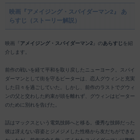
映画『アメイジング・スパイダーマン2』 あ
らすじ（ストーリー解説）
映画『
アメイジング・スパイダーマン2
』の
あらすじ
を紹
介します。
前作の戦いを経て平和を取り戻したニューヨーク。スパイ
ダーマンとして街を守るピーターは、恋人グウィンと充実
した日々を過ごしていた。しかし、前作のラストでグウィ
ンの父と交わした約束が頭を離れず、グウィンはピーター
のために別れを告げた。
話はマックスという電気技師へと移る。優秀な技師だった
彼は冴えない容姿とジメジメした性格から友だちができな