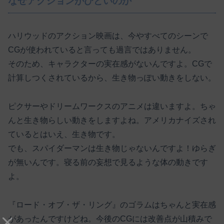
なぜアクションがひどいのか
ハリウッドのアクション映画は、今やすべてのシーンで
CGが使われていると言っても過言ではありません。
そのため、キャラクターの実在感がないんですよ。CGで
計算しつくされているから、生き物っぽい動きをしない。
ピクサーやドリームワークスのアニメは違いますよ。ちゃ
んと生き物らしい動きをしますよね。アメリカナイズされ
ているとはいえ、生き物です。
でも、スパイダーマンは生き物じゃないんですよ！ゆらぎ
が無いんです。寝る前の妄想で見るような体の動きです
よ。
『ロード・オブ・ザ・リング』のゴラムはちゃんと実在感
があったんですけどね。今後のCGには改善点が山積みで