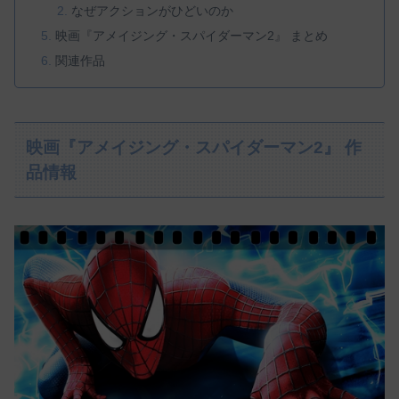
なぜアクションがひどいのか
映画『アメイジング・スパイダーマン2』 まとめ
関連作品
映画『アメイジング・スパイダーマン2』 作
品情報