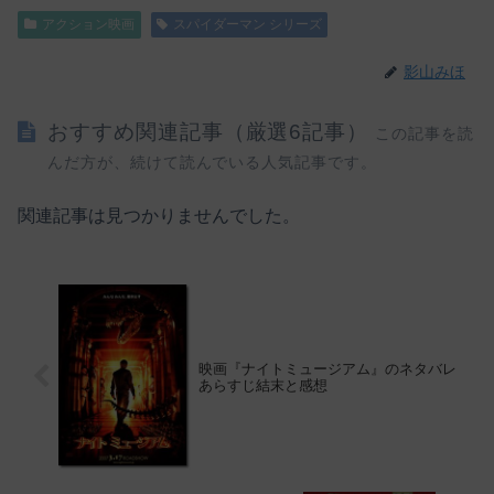
アクション映画
スパイダーマン シリーズ
影山みほ
おすすめ関連記事（厳選6記事）
この記事を読
んだ方が、続けて読んでいる人気記事です。
関連記事は見つかりませんでした。
映画『ナイトミュージアム』のネタバレ
あらすじ結末と感想