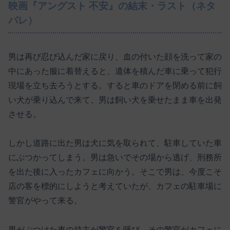
映画『アングスト 不安』の結末・ラスト（ネタ
バレ）
男は再び忍び込んだ家に戻り、血の付いた顔を洗って家の
中にあった服に着替えると、遺体を積んだ車に乗って犯行
現場を立ち去ろうとする。すると車のドアを閉める前に飼
い犬が乗り込んで来て、男は飼い犬を乗せたまま車を出発
させる。
しかし道路に出た男は犬に気を取られて、駐車していた車
にぶつかってしまう。男は急いでその場から逃げ、刑務所
を出た後に入ったカフェに向かう。そこで男は、今度こそ
店の客を標的にしようと考えていたが、カフェの駐車場に
警官がやって来る。
男がぶつけた車の持主が警官を呼び、その警官がカフェに