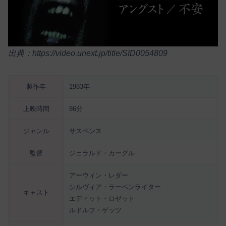
出典：https://video.unext.jp/title/SID0054809
製作年
1983年
上映時間
86分
ジャンル
サスペンス
監督
ジェラルド・カーグル
アーウィン・レダー
シルヴィア・ラーベンライター
キャスト
エディット・ロゼット
ルドルフ・ゲッツ