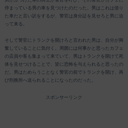
停まっている男の車を見つけたのだった。男はこれは借り
た車だと言い訳をするが、警官は身分証を見せろと男に迫
って来る。
そして警官にトランクを開けろと言われた男は、自分が興
奮していることに気付く。周囲には何事かと思ったカフェ
の店員や客も集まって来ていて、男はトランクを開けて死
体を見せつけることで、皆に恐怖を与えられると思ったの
だ。男はためらうことなく警官の前でトランクを開け、再
び刑務所へ送られることになったのだった。
スポンサーリンク