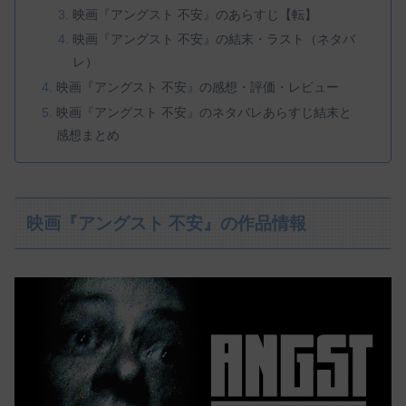
映画『アングスト 不安』のあらすじ【転】
映画『アングスト 不安』の結末・ラスト（ネタバ
レ）
映画『アングスト 不安』の感想・評価・レビュー
映画『アングスト 不安』のネタバレあらすじ結末と
感想まとめ
映画『アングスト 不安』の作品情報