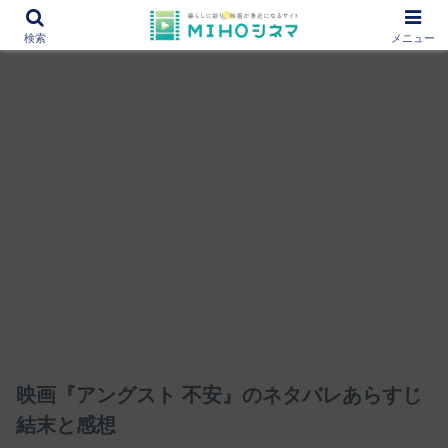
12000作品を紹介！あなたの映画図書館『MIHOシネマ』
検索
メニュー
映画『アングスト 不安』のネタバレあらすじ
結末と感想