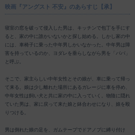
映画『アングスト 不安』のあらすじ【承】
寝室の窓を破って侵入した男は、キッチンで包丁を手にす
ると、家の中に誰かいないかと探し始める。しかし家の中
には、車椅子に乗った中年男しかいなかった。中年男は障
害を持っているのか、ヨダレを垂らしながら男を「パパ」
と呼ぶ。
そこで、家主らしい中年女性とその娘が、車に乗って帰っ
て来る。娘は少し離れた場所にあるガレージに車を停め、
中年女性は飼い犬と共に家の中に入っていく。物陰に隠れ
ていた男は、家に戻って来た娘と鉢合わせになり、娘を殴
りつける。
男は倒れた娘の足を、ガムテープでドアノブに縛り付け