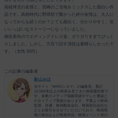
高校球児の友情と、宮崎のご当地をミックスした面白い作
品です。高校時代に野球部で繋がった絆や友情は、大人に
なってからも続くのか？とても面白く、分かりやすく、笑
いいっぱいなストーリーになっていました。
桐谷美玲のウエディングドレス姿。ガリガリすぎてびっく
りしました。しかし、方言で話す演技は素晴らしかったで
す。（女性 30代）
この記事の編集者
影山みほ
当サイト『MIHOシネマ』の編集長。累計
10,000本以上の映画を見てきた映画愛好家で
す。多数のメディア掲載実績やテレビ番組と
のタイアップ実績があります。平素より映画
監督、俳優、映画配給会社、映画宣伝会社な
どとお取引をさせていただいており、映画情
報の発信および映画作品・映画イベント等の