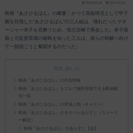
2019.03.16
2024.10.01
映画『あさひるばん』の概要：かつて高校球児として甲子
園を目指した“あさひるばん”の三人組は、憧れだったマネ
ージャー幸子を見舞うため、地元宮崎で再会した。幸子母
娘と元監督雷蔵の確執を知った三人は、彼らの和解へ向け
て一肌脱ごうと奮闘するのだった。
目次
映画『あさひるばん』の作品情報
映画『あさひるばん』をフルで無料視聴できる動画配
信一覧
映画『あさひるばん』の登場人物（キャスト）
映画『あさひるばん』のネタバレあらすじ（ストーリ
ー解説）
映画『あさひるばん』のあらすじ【起】