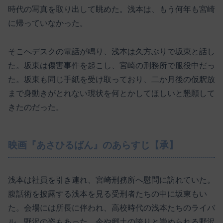
時代の写真を取り出して眺めた。浅本は、もう何年も宮崎
に帰っていなかった。
そこへデスクの電話が鳴り、浅本は久方ぶりで坂東と話し
た。坂東は傷害事件を起こし、宮崎の刑務所で服役中だっ
た。坂東も同じ手紙を受け取っており、二か月後の仮釈放
まで身動きがとれない現状を何とかしてほしいと懇願して
きたのだった。
映画『あさひるばん』のあらすじ【承】
浅本は社員を引き連れ、宮崎刑務所へ慰問に訪れていた。
腹話術を披露する浅本を見る受刑者たちの中に坂東もい
た。会場には所長に伴われ、高校時代の浅本たちのライバ
ル、野沢の姿もあった。今や郷土の誇りと崇められる野沢