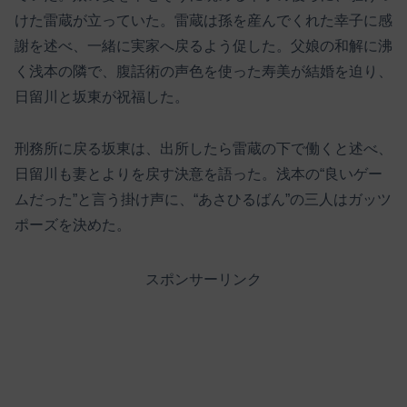
けた雷蔵が立っていた。雷蔵は孫を産んでくれた幸子に感
謝を述べ、一緒に実家へ戻るよう促した。父娘の和解に沸
く浅本の隣で、腹話術の声色を使った寿美が結婚を迫り、
日留川と坂東が祝福した。
刑務所に戻る坂東は、出所したら雷蔵の下で働くと述べ、
日留川も妻とよりを戻す決意を語った。浅本の“良いゲー
ムだった”と言う掛け声に、“あさひるばん”の三人はガッツ
ポーズを決めた。
スポンサーリンク