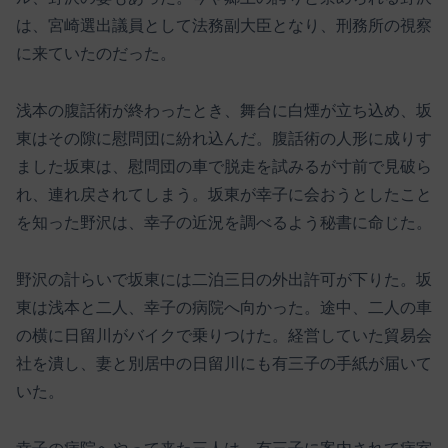
は、宮崎選出議員として法務副大臣となり、刑務所の視察
に来ていたのだった。
浅本の腹話術が終わったとき、舞台に白煙が立ち込め、坂
東はその隙に慰問団に紛れ込んだ。腹話術の人形に成りす
ました坂東は、慰問団の車で脱走を試みるが寸前で見破ら
れ、連れ戻されてしまう。坂東が幸子に会おうとしたこと
を知った野沢は、幸子の近況を調べるよう秘書に命じた。
野沢の計らいで坂東には二泊三日の外出許可が下りた。坂
東は浅本と二人、幸子の病院へ向かった。途中、二人の車
の横に日留川がバイクで乗りつけた。経営していた貿易会
社を潰し、妻と別居中の日留川にも有三子の手紙が届いて
いた。