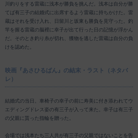
川釣りをする雷蔵に浅本が勝負を挑んだ。浅本は自分が勝
てば有三子の結婚式に出席するよう雷蔵に持ちかけた。雷
蔵はそれを受け入れ、日留川と坂東も勝負を見守った。釣
竿を握る雷蔵の脳裡に幸子が出て行った日の記憶が浮かん
だ。そのとき釣り糸が切れ、獲物を逃した雷蔵は自分の負
けを認めた。
映画『あさひるばん』の結末・ラスト（ネタバ
レ）
結婚式の当日。車椅子の幸子の前に寿美に付き添われてウ
エディングドレス姿の有三子が入って来た。幸子は有三子
の父親に貰った指輪を贈った。
会場では浅本たち三人共が有三子の父親ではないことを告