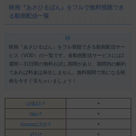
映画『あさひるばん』をフルで無料視聴でき
る動画配信一覧
映画『あさひるばん』をフル視聴できる動画配信サー
ビス（VOD）の一覧です。各動画配信サービスには
2
週間～31日間の無料お試し期間があり、期間内の解約
であれば料金は発生しません。
無料期間で気になる映
画を今すぐ見ちゃいましょう！
U-NEXT
×
Hulu
×
Amazonビデオ
×
dTV
×