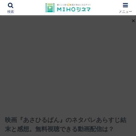
12000作品を紹介！あなたの映画図書館『MIHOシネマ』
検索
メニュー
映画『あさひるばん』のネタバレあらすじ結
末と感想。無料視聴できる動画配信は？