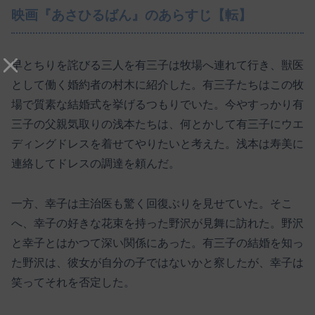
映画『あさひるばん』のあらすじ【転】
早とちりを詫びる三人を有三子は牧場へ連れて行き、獣医
として働く婚約者の村木に紹介した。有三子たちはこの牧
場で質素な結婚式を挙げるつもりでいた。今やすっかり有
三子の父親気取りの浅本たちは、何とかして有三子にウエ
ディングドレスを着せてやりたいと考えた。浅本は寿美に
連絡してドレスの調達を頼んだ。
一方、幸子は主治医も驚く回復ぶりを見せていた。そこ
へ、幸子の好きな花束を持った野沢が見舞に訪れた。野沢
と幸子とはかつて深い関係にあった。有三子の結婚を知っ
た野沢は、彼女が自分の子ではないかと察したが、幸子は
笑ってそれを否定した。