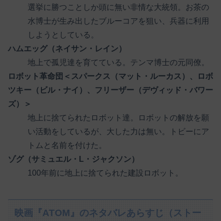
選挙に勝つことしか頭に無い非情な大統領。お茶の
水博士が生み出したブルーコアを狙い、兵器に利用
しようとしている。
ハムエッグ（ネイサン・レイン）
地上で孤児達を育てている。テンマ博士の元同僚。
ロボット革命団＜スパークス（マット・ルーカス）、ロボ
ツキー（ビル・ナイ）、フリーザー（デヴィッド・バワー
ズ）＞
地上に捨てられたロボット達。ロボットの解放を願
い活動をしているが、大した力は無い。トビーにア
トムと名前を付けた。
ゾグ（サミュエル・L・ジャクソン）
100年前に地上に捨てられた建設ロボット。
映画『ATOM』のネタバレあらすじ（ストー