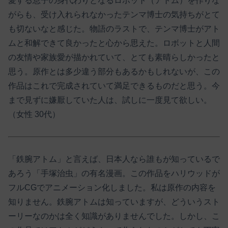
愛する息子の身代わりとなるロボット（アトム）を作りな
がらも、受け入れられなかったテンマ博士の気持ちがとて
も切ないなと感じた。物語のラストで、テンマ博士がアト
ムと和解できて良かったと心から思えた。ロボットと人間
の友情や家族愛が描かれていて、とても素晴らしかったと
思う。原作とは多少違う部分もあるかもしれないが、この
作品はこれで完成されていて満足できるものだと思う。今
まで見ずに嫌厭していた人は、試しに一度見て欲しい。
（女性 30代）
「鉄腕アトム」と言えば、日本人なら誰もが知っているで
あろう「手塚治虫」の有名漫画。この作品をハリウッドが
フルCGでアニメーション化しました。私は原作の内容を
知りません。鉄腕アトムは知っていますが、どういうスト
ーリーなのかは全く知識がありませんでした。しかし、こ