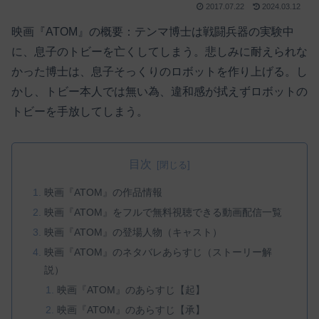
2017.07.22
2024.03.12
映画『ATOM』の概要：テンマ博士は戦闘兵器の実験中
に、息子のトビーを亡くしてしまう。悲しみに耐えられな
かった博士は、息子そっくりのロボットを作り上げる。し
かし、トビー本人では無い為、違和感が拭えずロボットの
トビーを手放してしまう。
目次
映画『ATOM』の作品情報
映画『ATOM』をフルで無料視聴できる動画配信一覧
映画『ATOM』の登場人物（キャスト）
映画『ATOM』のネタバレあらすじ（ストーリー解
説）
映画『ATOM』のあらすじ【起】
映画『ATOM』のあらすじ【承】