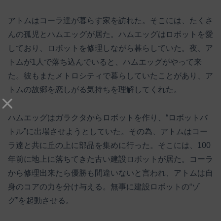
アトムはコーラ達が暮らす家を訪れた。そこには、たくさ
んの孤児とハムエッグが居た。ハムエッグはロボットを愛
しており、ロボットを修理しながら暮らしていた。夜、ア
トムが1人で落ち込んでいると、ハムエッグがやって来
た。彼もまたメトロシティで暮らしていたことがあり、ア
トムの故郷を恋しがる気持ちを理解してくれた。
ハムエッグはガラクタからロボットを作り、“ロボットバ
トル”に出場させようとしていた。その為、アトムはコー
ラ達と共に丘の上に部品を集めに行った。そこには、100
年前に地上に落ちてきた古い建設ロボットが居た。コーラ
から修理出来たら優勝も間違いないと言われ、アトムは自
身のコアの力を分け与える。無事に建設ロボットの“ゾ
グ”を起動させる。