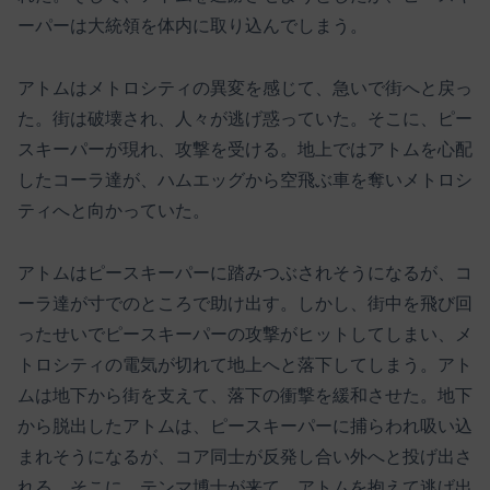
ーパーは大統領を体内に取り込んでしまう。
アトムはメトロシティの異変を感じて、急いで街へと戻っ
た。街は破壊され、人々が逃げ惑っていた。そこに、ピー
スキーパーが現れ、攻撃を受ける。地上ではアトムを心配
したコーラ達が、ハムエッグから空飛ぶ車を奪いメトロシ
ティへと向かっていた。
アトムはピースキーパーに踏みつぶされそうになるが、コ
ーラ達が寸でのところで助け出す。しかし、街中を飛び回
ったせいでピースキーパーの攻撃がヒットしてしまい、メ
トロシティの電気が切れて地上へと落下してしまう。アト
ムは地下から街を支えて、落下の衝撃を緩和させた。地下
から脱出したアトムは、ピースキーパーに捕らわれ吸い込
まれそうになるが、コア同士が反発し合い外へと投げ出さ
れる。そこに、テンマ博士が来て、アトムを抱えて逃げ出