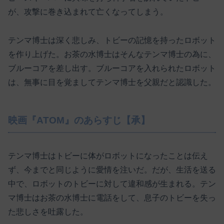
が、攻撃に巻き込まれて亡くなってしまう。
テンマ博士は深く悲しみ、トビーの記憶を持ったロボット
を作り上げた。お茶の水博士はそんなテンマ博士の為に、
ブルーコアを差し出す。ブルーコアを入れられたロボット
は、無事に目を覚ましてテンマ博士を父親だと認識した。
映画『ATOM』のあらすじ【承】
テンマ博士はトビーに体がロボットになったことは伝え
ず、今までと同じように愛情を注いだ。だが、生活を送る
中で、ロボットのトビーに対して違和感が生まれる。テン
マ博士はお茶の水博士に電話をして、息子のトビーを失っ
た悲しさを吐露した。