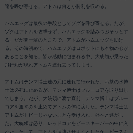
達を呼び寄せる。アトムは何とか勝利を収める。
ハムエッグは最後の手段としてゾグを呼び寄せる。だが、
ゾグはアトムを攻撃せず、ハムエッグを踏みつぶそうとす
る。だが間一髪のところで、アトムがハムエッグを助け
る。その時初めて、ハムエッグはロボットにも本物の心が
あることを知る。皆が感動に包まれる中、大統領が乗った
飛行船が現れアトムを連れ去ってしまう。
アトムはテンマ博士達の元に連れて行かれた。お茶の水博
士は必死に止めるが、テンマ博士はブルーコアを取り出し
てしまう。だが、大統領に渡す直前、テンマ博士はブルー
コアを渡すのを止めてアトムの体に戻した。テンマ博士は
アトムがトビーじゃないことを受け入れ、外へと逃がし
た。大統領は怒り、レッドコアをピースキーパーの中に入
れた。そして、アトムを追跡させようとしたが、ピースキ