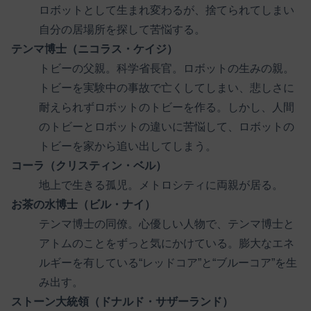
ロボットとして生まれ変わるが、捨てられてしまい
自分の居場所を探して苦悩する。
テンマ博士（ニコラス・ケイジ）
トビーの父親。科学省長官。ロボットの生みの親。
トビーを実験中の事故で亡くしてしまい、悲しさに
耐えられずロボットのトビーを作る。しかし、人間
のトビーとロボットの違いに苦悩して、ロボットの
トビーを家から追い出してしまう。
コーラ（クリスティン・ベル）
地上で生きる孤児。メトロシティに両親が居る。
お茶の水博士（ビル・ナイ）
テンマ博士の同僚。心優しい人物で、テンマ博士と
アトムのことをずっと気にかけている。膨大なエネ
ルギーを有している“レッドコア”と“ブルーコア”を生
み出す。
ストーン大統領（ドナルド・サザーランド）