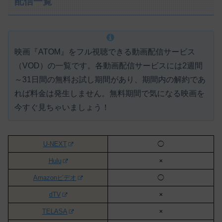
配信一覧
映画『ATOM』をフル視聴できる動画配信サービス
（VOD）の一覧です。各動画配信サービスには
2週間
～31日間の無料お試し期間があり、期間内の解約であ
れば料金は発生しません。
無料期間で気になる映画を
今すぐ見ちゃいましょう！
U-NEXT
◯
Hulu
×
Amazonビデオ
◯
dTV
×
TELASA
×