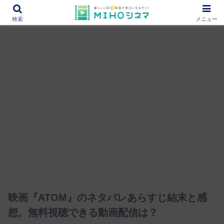
12000作品を紹介！あなたの映画図書館『MIHOシネマ』
検索
メニュー
映画『ATOM』のネタバレあらすじ結末と感
想。無料視聴できる動画配信は？