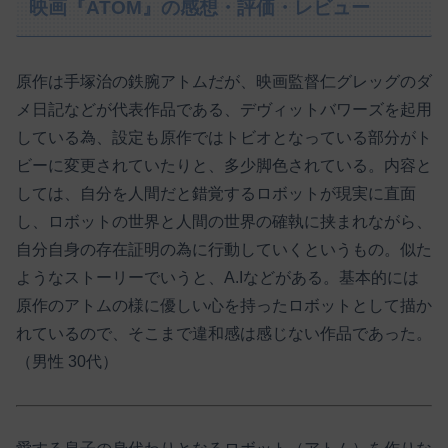
映画『ATOM』の感想・評価・レビュー
原作は手塚治の鉄腕アトムだが、映画監督仁グレッグのダ
メ日記などが代表作品である、デヴィットバワーズを起用
している為、設定も原作ではトビオとなっている部分がト
ビーに変更されていたりと、多少脚色されている。内容と
しては、自分を人間だと錯覚するロボットが現実に直面
し、ロボットの世界と人間の世界の確執に挟まれながら、
自分自身の存在証明の為に行動していくというもの。似た
ようなストーリーでいうと、A.Iなどがある。基本的には
原作のアトムの様に優しい心を持ったロボットとして描か
れているので、そこまで違和感は感じない作品であった。
（男性 30代）