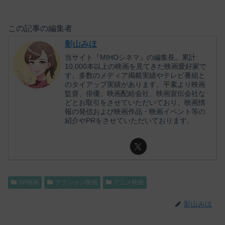
この記事の編集者
影山みほ
当サイト『MIHOシネマ』の編集長。累計
10,000本以上の映画を見てきた映画愛好家で
す。多数のメディア掲載実績やテレビ番組と
のタイアップ実績があります。平素より映画
監督、俳優、映画配給会社、映画宣伝会社な
どとお取引をさせていただいており、映画情
報の発信および映画作品・映画イベント等の
紹介やPRをさせていただいております。
SF映画
アクション映画
アニメ映画
影山みほ