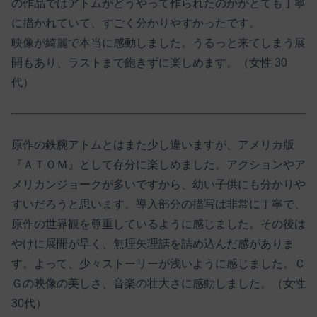
の作品ではアトムがどうやって作られたのかがとても丁寧
に描かれていて、すごく分かりやすかったです。
映像が綺麗で本当に感動しました。うるっと来てしまう展
開もあり、ラストまで飽きずに楽しめます。（女性 30
代）
原作の鉄腕アトムとはまた少し違いますが、アメリカ版
『ＡＴＯＭ』として存分に楽しめました。アクションやア
メリカンジョークが多いですから、幼い子供にも分かりや
すいだろうと思います。導入部分の描写は非常に丁寧で、
原作の世界観を尊重しているように感じました。その後は
やけに展開が早く、無理矢理話を詰め込んだ感がありま
す。よって、少々ストーリーが浅いように感じました。Ｃ
Ｇの映像の美しさ、音楽の壮大さに感動しました。（女性
30代）