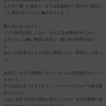
ようやく着いた教会で、オマは詐欺師だと知らずに親切に
した男性ロレンツォに騙されてしまう。
酷い目にあったオマ。
ドイツ料理が恋しくなり、住人に店を聞き訪れてみた。
しかしそこは酷い態度の店主と、酷い味の料理の店だっ
た。
あまりの最悪さにオマは自ら厨房に入り、料理をして食べ
た。
ある日、もう１度教会に行くとそこには詐欺師のロレンツ
ォがいた。
オマは彼を見つけるとすぐに、ペッパースプレーで彼を襲
おうとした。
しかし運悪く法王に場所が近かったため、オマは警察に連
れて行かれニュースになってしまう。