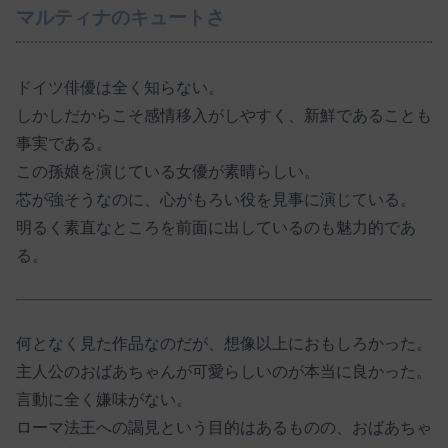
マルティナのキュートさ
ドイツ俳優は全く知らない。
しかしだからこそ感情移入がしやすく、新鮮であることも
事実である。
この孫娘を演じている女優が素晴らしい。
芯が強そうなのに、心がもろい役を見事に演じている。
明るく素直なところを前面に出しているのも魅力的であ
る。
何となく見た作品なのだが、想像以上におもしろかった。
主人公のおばあちゃんが可愛らしいのが本当に良かった。
言動に全く嫌味がない。
ローマ法王への謁見という目的はあるものの、おばあちゃ