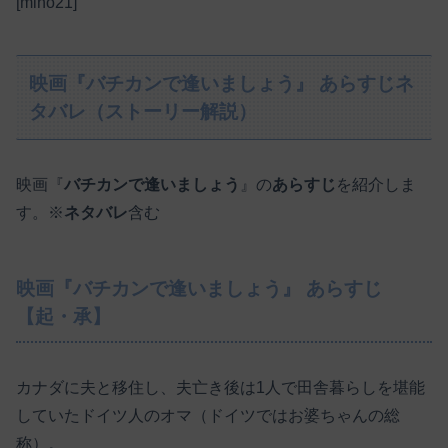
[miho21]
映画『バチカンで逢いましょう』 あらすじネ
タバレ（ストーリー解説）
映画『
バチカンで逢いましょう
』の
あらすじ
を紹介しま
す。※
ネタバレ
含む
映画『バチカンで逢いましょう』 あらすじ
【起・承】
カナダに夫と移住し、夫亡き後は1人で田舎暮らしを堪能
していたドイツ人のオマ（ドイツではお婆ちゃんの総
称）。