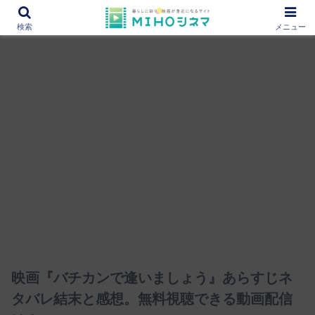
12000作品を紹介！あなたの映画図書館『MIHOシネマ』
検索
メニュー
映画『バチカンで逢いましょう』あらすじネ
タバレ結末と感想。無料視聴できる動画配信