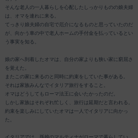
そんな老人の一人暮らしを心配したしっかりものの娘夫婦
は、オマを連れに来る。
てっきり娘夫婦の自宅で厄介になるものと思っていたのだ
が、向かう車の中で老人ホームの手付金を払っているとい
う事実を知る。
娘の家へ到着したオマは、自分の家よりも狭い家に窮屈さ
を覚えた。
またこの家に来るのと同時に約束をしていた事がある。
それは家族みんなでイタリア旅行をすること。
オマはどうしてもローマ法王に会いたかったのだ。
しかし家族はそれぞれ忙しく、旅行は延期だと言われる。
約束を楽しみにしていたオマは一人でイタリアに向かっ
た。
イタリアでは、孫娘のマルティナがローマで暮らしてい