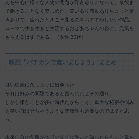
んを中心に様々な人物の問題が浮き彫りになって、最後ま
で飽きることなく楽しめた。笑いあり感動ありちょっと驚
きありで、疲れたときこそ見るのをおすすめしたい作品。
ローマで生き生きと生活するおばあちゃんの姿に、元気を
もらえるはずである。（女性 30代）
映画『バチカンで逢いましょう』 まとめ
良い映画に久しぶりに出会った。
それは好みの問題であると言われればその通り。
しかし嫌なことが多い時代だからこそ、重大な秘密や悩み
を笑い飛ばせちゃうような楽観性も必要なのでは？と思
う。
本来自分の父親が本当の父では無いと知ったらもっと母を