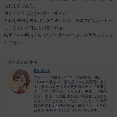
なじる筈である。
少なくとも自分ならばそうするだろう。
それを些細な親子げんかで終わらせ、結果的にはハッピー
になるという何とも明るい映画。
映画くらい明るくなりたいと思わされるこの時代にピッタ
リである。
この記事の編集者
影山みほ
当サイト『MIHOシネマ』の編集長。累計
10,000本以上の映画を見てきた映画愛好家で
す。多数のメディア掲載実績やテレビ番組と
のタイアップ実績があります。平素より映画
監督、俳優、映画配給会社、映画宣伝会社な
どとお取引をさせていただいており、映画情
報の発信および映画作品・映画イベント等の
紹介やPRをさせていただいております。