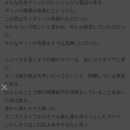
そんな矢先ディノにロレンツォから電話が来る。
ディノの母親が危篤だというのだ。
この店は元々ディノの母親のものだった。
それをついで欲しいと言われ、何とか経営していたのだっ
た。
そんなディノの母親をオマは見舞いに行った。
ニュースを見たオマの娘のマリーも、急いでイタリアに来
た。
そこで娘が実は大学に行ってないこと、同棲している事実
を知る。
ひょんなことで娘の同棲相手が浮気をしていることを知っ
た母は怒る。
後から来たオマも怒った。
そこでイタリアからオマも娘も連れ戻そうとしたマリー。
しかしオマはこれ以上命令するなと言う。