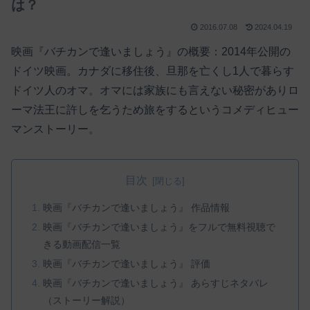
は？
2016.07.08
2024.04.19
映画『バチカンで逢いましょう』の概要：2014年公開の
ドイツ映画。カナダに移住後、旦那を亡くし1人で暮らす
ドイツ人のオマ。オマには家族にも言えない秘密がありロ
ーマ法王に許しを乞うため旅をするというコメディヒュー
マンストーリー。
目次
映画『バチカンで逢いましょう』 作品情報
映画『バチカンで逢いましょう』をフルで無料視聴で
きる動画配信一覧
映画『バチカンで逢いましょう』 評価
映画『バチカンで逢いましょう』 あらすじネタバレ
（ストーリー解説）