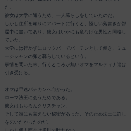
た。
彼女は大学に通うため、一人暮らしをしていたのだ。
しかし住所を頼りにアパートに行くと、怪しい落書きが部
屋中に書いてあり、彼女はいかにも危なげな男性と同棲し
ていた。
大学には行かずにロックバーでバーテンとして働き、ミュ
ージシャンの卵と暮らしているという。
事情を聞いた末、行くところが無いオマをマルティナ達は
引き受ける。
オマは早速バチカンへ向かった。
ローマ法王に会うためである。
彼女はもちろんクリスチャン。
そして誰にも言えない秘密があった、そのため法王に許し
を乞いたかったのだ。
しかし個人面会は規則で叶わない。