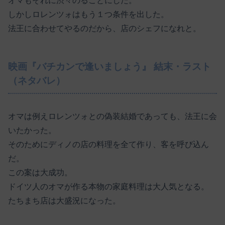
オマもそれに渋々のることにした。
しかしロレンツォはもう１つ条件を出した。
法王に合わせてやるのだから、店のシェフになれと。
映画『バチカンで逢いましょう』 結末・ラスト
（ネタバレ）
オマは例えロレンツォとの偽装結婚であっても、法王に会
いたかった。
そのためにディノの店の料理を全て作り、客を呼び込ん
だ。
この案は大成功。
ドイツ人のオマが作る本物の家庭料理は大人気となる。
たちまち店は大盛況になった。