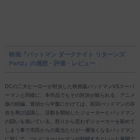
映画『バットマン ダークナイト リターンズ
Part2』の感想・評価・レビュー
DCの二大ヒーローが対決した映画版バッドマンVSスーパ
ーマンと同様に、本作品でもその対決が観られる、アニメ
版の続編。冒頭から中盤にかけては、前回バッドマンの存
在を再び認識し、活動を開始したジョーカーとバッドマン
の闘いを描いている。怒りから思わずジョーカーを殺めて
しまう事で市民からの風当たりが一層強くなるバッドマン
に対して、ついにスーパーマンが対峙するといった展開で