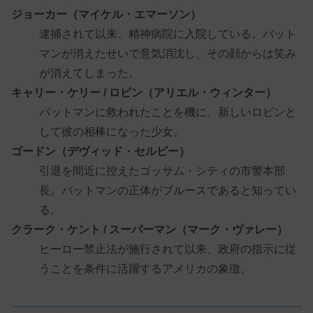
ジョーカー（マイケル・エマーソン）
逮捕されて以来、精神病院に入院している。バット
マンが消えたせいで意気消沈し、その顔からは笑み
が消えてしまった。
キャリー・ケリー / ロビン（アリエル・ウィンター）
バットマンに救われたことを機に、新しいロビンと
して彼の相棒になった少女。
ゴードン（デヴィッド・セルビー）
引退を間近に控えたゴッサム・シティの市警本部
長。バットマンの正体がブルースであると知ってい
る。
クラーク・ケント / スーパーマン（マーク・ヴァレー）
ヒーロー禁止法が施行されて以来、政府の指示に従
うことを条件に活躍するアメリカの象徴。