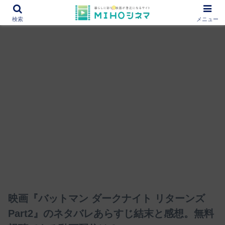
12000作品を紹介！あなたの映画図書館『MIHOシネマ』
検索
メニュー
映画『バットマン ダークナイト リターンズ
Part2』のネタバレあらすじ結末と感想。無料