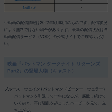
Netflix
×
※動画の配信情報は2022年5月時点のものです。配信状況
により無料ではない場合があります。最新の配信状況は各
動画配信サービス（VOD）の公式サイトでご確認くださ
い。
映画『バットマン ダークナイト リターンズ
Part2』の登場人物（キャスト）
ブルース・ウェイン / バットマン（ピーター・ウェラー）
バットマンを引退して十年になるが、腐敗し続けて
いく街と、再び騒乱を起こしたハービーを見て、立
ち上がる。