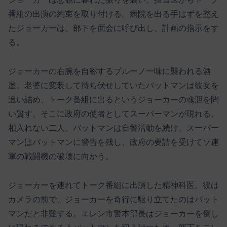
番組の出演の約束を取り付ける。病院を出る手はずを整え
たジョーカーは、部下を面会に呼び出し、計画の指示をす
る。
ジョーカーの右腕を自称するブルーノ一味に襲われる酒
屋。老婆に変装して待ち伏せしていたバットマンは彼女を
追い詰め、トーク番組に出るというジョーカーの魂胆を問
い質す。そこに政府の使者としてスーパーマンが現れる。
相入れない二人。バットマンは自警活動を続け、スーパー
マンはバットマンに警告を残し、政府の要請を受けてソ連
軍の戦闘機の破壊に向かう。
ジョーカーを連れてトーク番組に出演した精神科医。彼は
カメラの前で、ジョーカーを奇行に駆り立てたのはバット
マンだと非難する。エレン市警本部長はジョーカーを倒し