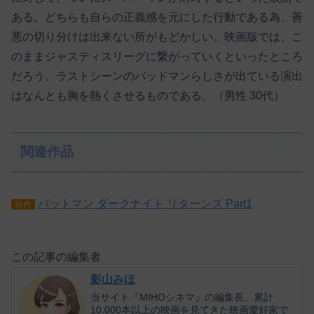
ある。どちらも自らの正義感を元にした行動である為、善
悪の切り分けは出来ない所がもどかしい。映画版では、こ
のままジャスティスリーグに繋がっていくといったところ
だろう。ラストシーンのバッドマンらしさが出ている演出
はなんとも胸を熱くさせるものである。（男性 30代）
関連作品
バットマン ダークナイト リターンズ Part1
前作
この記事の編集者
影山みほ
当サイト『MIHOシネマ』の編集長。累計
10,000本以上の映画を見てきた映画愛好家で