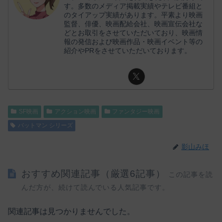
す。多数のメディア掲載実績やテレビ番組と
のタイアップ実績があります。平素より映画
監督、俳優、映画配給会社、映画宣伝会社な
どとお取引をさせていただいており、映画情
報の発信および映画作品・映画イベント等の
紹介やPRをさせていただいております。
SF映画
アクション映画
ファンタジー映画
バットマン シリーズ
影山みほ
おすすめ関連記事（厳選6記事）
この記事を読
んだ方が、続けて読んでいる人気記事です。
関連記事は見つかりませんでした。