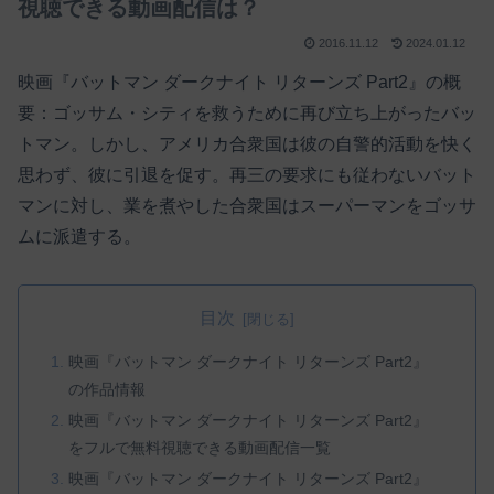
視聴できる動画配信は？
2016.11.12
2024.01.12
映画『バットマン ダークナイト リターンズ Part2』の概
要：ゴッサム・シティを救うために再び立ち上がったバッ
トマン。しかし、アメリカ合衆国は彼の自警的活動を快く
思わず、彼に引退を促す。再三の要求にも従わないバット
マンに対し、業を煮やした合衆国はスーパーマンをゴッサ
ムに派遣する。
目次
映画『バットマン ダークナイト リターンズ Part2』
の作品情報
映画『バットマン ダークナイト リターンズ Part2』
をフルで無料視聴できる動画配信一覧
映画『バットマン ダークナイト リターンズ Part2』