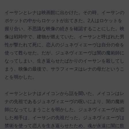
イーサンとレナは映画館に出かけた。その時、イーサンの
ポケットの中からロケットが出てきた。2人はロケットを
握り合い、不思議な映像の続きを確認することにした。映
像は戦時中で、建物が燃えていた。イーサンと呼ばれた男
性が撃たれて死に、恋人のジュネヴィエーヴは自分の命を
使って甦らせた。だが、ジュネヴィエーヴは闇の魔術師に
なってしまい、生き返らせたばかりのイーサンを殺してし
まう。映像の最後で、サラフィーヌはレナの母だというこ
とを明かした。
イーサンとレナはメイコンから話を聞いた。メイコンはレ
ナの先祖であるジュネヴィエーヴの呪いにより、闇の魔術
師になってしまうことを明かした。ジュネヴィエーヴが恋
した相手は、イーサンの先祖だった。ジュネヴィエーヴは
禁術を使って恋人を生き返らせたため、魂が永遠に闇に飲