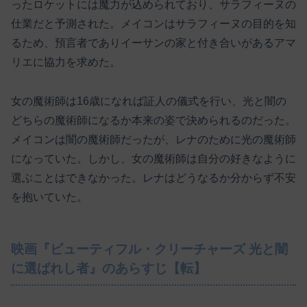
ったロケットには魔力が込められており、サラフィーヌの
仕業だと予測された。メイコンはサラフィーヌの目的を知
るため、預言者でありイーサンの家と付き合いがあるアマ
リエに協力を求めた。
女の魔術師は16歳になれば証人の儀式を行い、光と闇の
どちらの魔術師になるか本来の姿で決められるのだった。
メイコンは闇の魔術師だったが、レナのために光の魔術師
になっていた。しかし、女の魔術師は自分の好きなように
選ぶことはできなかった。レナはどうなるか分からず不安
を抱いていた。
映画『ビューティフル・クリーチャーズ 光と闇
に選ばれし者』のあらすじ【転】