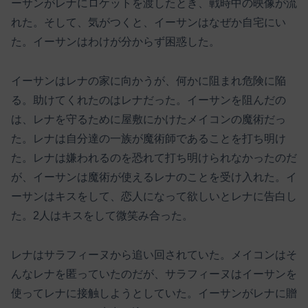
ーサンがレナにロケットを渡したとき、戦時中の映像が流
れた。そして、気がつくと、イーサンはなぜか自宅にい
た。イーサンはわけが分からず困惑した。
イーサンはレナの家に向かうが、何かに阻まれ危険に陥
る。助けてくれたのはレナだった。イーサンを阻んだの
は、レナを守るために屋敷にかけたメイコンの魔術だっ
た。レナは自分達の一族が魔術師であることを打ち明け
た。レナは嫌われるのを恐れて打ち明けられなかったのだ
が、イーサンは魔術が使えるレナのことを受け入れた。イ
ーサンはキスをして、恋人になって欲しいとレナに告白し
た。2人はキスをして微笑み合った。
レナはサラフィーヌから追い回されていた。メイコンはそ
んなレナを匿っていたのだが、サラフィーヌはイーサンを
使ってレナに接触しようとしていた。イーサンがレナに贈