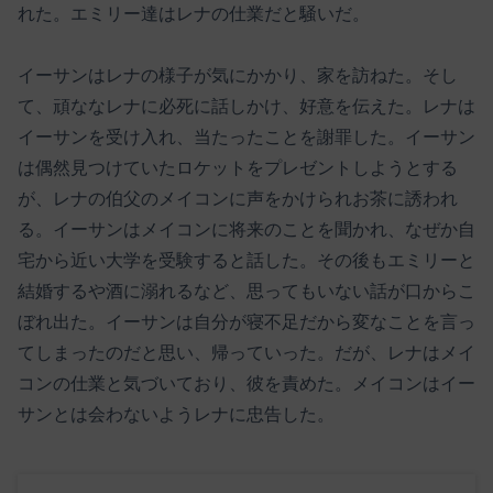
れた。エミリー達はレナの仕業だと騒いだ。
イーサンはレナの様子が気にかかり、家を訪ねた。そし
て、頑ななレナに必死に話しかけ、好意を伝えた。レナは
イーサンを受け入れ、当たったことを謝罪した。イーサン
は偶然見つけていたロケットをプレゼントしようとする
が、レナの伯父のメイコンに声をかけられお茶に誘われ
る。イーサンはメイコンに将来のことを聞かれ、なぜか自
宅から近い大学を受験すると話した。その後もエミリーと
結婚するや酒に溺れるなど、思ってもいない話が口からこ
ぼれ出た。イーサンは自分が寝不足だから変なことを言っ
てしまったのだと思い、帰っていった。だが、レナはメイ
コンの仕業と気づいており、彼を責めた。メイコンはイー
サンとは会わないようレナに忠告した。