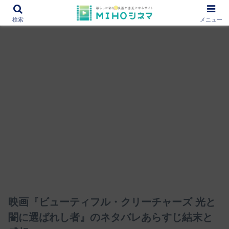
12000作品を紹介！あなたの映画図書館『MIHOシネマ』
検索
メニュー
映画『ビューティフル・クリーチャーズ 光と
闇に選ばれし者』のネタバレあらすじ結末と