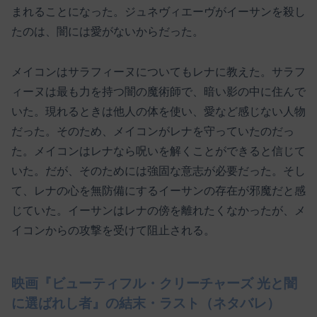
まれることになった。ジュネヴィエーヴがイーサンを殺し
たのは、闇には愛がないからだった。
メイコンはサラフィーヌについてもレナに教えた。サラフ
ィーヌは最も力を持つ闇の魔術師で、暗い影の中に住んで
いた。現れるときは他人の体を使い、愛など感じない人物
だった。そのため、メイコンがレナを守っていたのだっ
た。メイコンはレナなら呪いを解くことができると信じて
いた。だが、そのためには強固な意志が必要だった。そし
て、レナの心を無防備にするイーサンの存在が邪魔だと感
じていた。イーサンはレナの傍を離れたくなかったが、メ
イコンからの攻撃を受けて阻止される。
映画『ビューティフル・クリーチャーズ 光と闇
に選ばれし者』の結末・ラスト（ネタバレ）