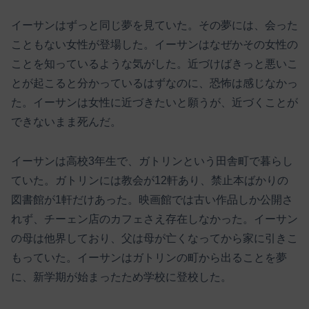
イーサンはずっと同じ夢を見ていた。その夢には、会った
こともない女性が登場した。イーサンはなぜかその女性の
ことを知っているような気がした。近づけばきっと悪いこ
とが起こると分かっているはずなのに、恐怖は感じなかっ
た。イーサンは女性に近づきたいと願うが、近づくことが
できないまま死んだ。
イーサンは高校3年生で、ガトリンという田舎町で暮らし
ていた。ガトリンには教会が12軒あり、禁止本ばかりの
図書館が1軒だけあった。映画館では古い作品しか公開さ
れず、チーェン店のカフェさえ存在しなかった。イーサン
の母は他界しており、父は母が亡くなってから家に引きこ
もっていた。イーサンはガトリンの町から出ることを夢
に、新学期が始まったため学校に登校した。