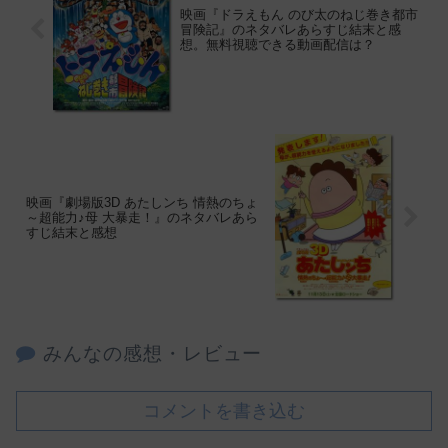
映画『ドラえもん のび太のねじ巻き都市
冒険記』のネタバレあらすじ結末と感
想。無料視聴できる動画配信は？
映画『劇場版3D あたしンち 情熱のちょ
～超能力♪母 大暴走！』のネタバレあら
すじ結末と感想
みんなの感想・レビュー
コメントを書き込む