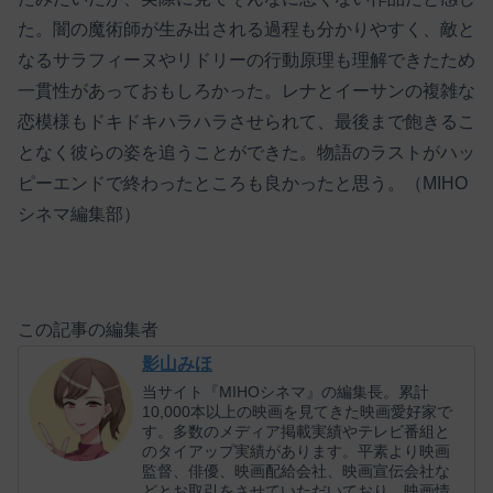
た。闇の魔術師が生み出される過程も分かりやすく、敵と
なるサラフィーヌやリドリーの行動原理も理解できたため
一貫性があっておもしろかった。レナとイーサンの複雑な
恋模様もドキドキハラハラさせられて、最後まで飽きるこ
となく彼らの姿を追うことができた。物語のラストがハッ
ピーエンドで終わったところも良かったと思う。（MIHO
シネマ編集部）
この記事の編集者
影山みほ
当サイト『MIHOシネマ』の編集長。累計
10,000本以上の映画を見てきた映画愛好家で
す。多数のメディア掲載実績やテレビ番組と
のタイアップ実績があります。平素より映画
監督、俳優、映画配給会社、映画宣伝会社な
どとお取引をさせていただいており、映画情