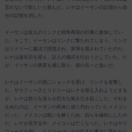
言わないで欲しいと頼んだ。レナはイーサンの記憶から自
分の記憶を消した。
イーサンは友人のリンクと戦争再現の行事に参加してい
た。そこで、イーサンはリンクに撃たれてしまう。リンク
はリドリーに魔法で誘惑され、実弾を渡されていたのだ。
レナは誕生日を迎え、証人の儀式を行おうとしていた。だ
が、イーサンの異変を感じ取り、彼の元へと急いだ。
レナはイーサンの死にショックを受け、リンクを攻撃し
た。サラフィーヌとリドリーはレナを迎え入れようとする
が、レナは怒りを滾らせ巨大な嵐を引き起こした。それを
止めたのは、イーサンの死体に成り代わっていたメイコン
だった。メイコンは呪いを解くため、自らを犠牲にしたの
だ。レナが見守る中、メイコンは亡くなった。レナはサラ
フィーヌを倒し、リドリーはレナの巨大な魔力に恐れをな