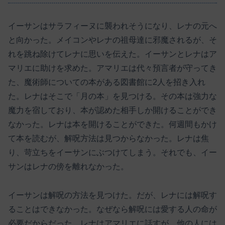
イーサンはサラフィーヌに襲われそうになり、レナの元へ
と向かった。メイコンやレナの祖母達に邪魔されるが、そ
れを跳ね除けてレナに思いを伝えた。イーサンとレナはア
マリエに助けを求めた。アマリエは代々預言者が守ってき
た、魔術師についての本がある図書館に2人を招き入れ
た。レナはそこで「月の本」を見つける。その本は強力な
魔力を宿しており、本が認めた相手しか開けることができ
なかった。レナは本を開けることができた。何週間もかけ
て本を読むが、解呪方法は見つからなかった。レナは焦
り、苛立ちをイーサンにぶつけてしまう。それでも、イー
サンはレナの傍を離れなかった。
イーサンは解呪の方法を見つけた。だが、レナには解呪す
ることはできなかった。なぜなら解呪には愛する人の命が
必要だからだった。レナはアマリエに話すが、他の人には