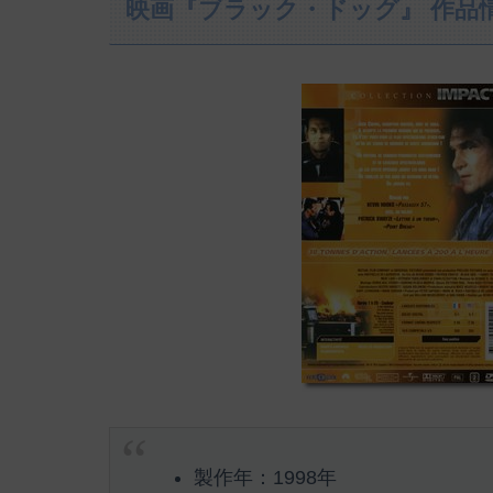
映画『ブラック・ドッグ』 作品
製作年：1998年