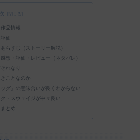
次
 作品情報
 評価
 あらすじ（ストーリー解説）
 感想・評価・レビュー（ネタバレ）
ばそれなり
べきことなのか
ドッグ」の意味合いが良くわからない
ック・スウェイジが中々良い
 まとめ