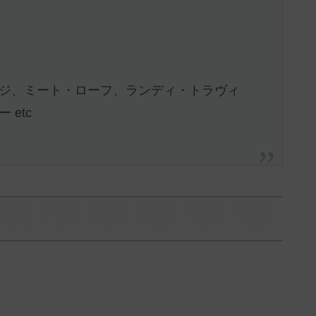
ジ、ミート・ローフ、ランディ・トラヴィ
etc