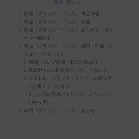
目次
映画『ブラック・ドッグ』 作品情報
映画『ブラック・ドッグ』 評価
映画『ブラック・ドッグ』 あらすじ（スト
ーリー解説）
映画『ブラック・ドッグ』 感想・評価・レ
ビュー（ネタバレ）
期待しないで鑑賞すればそれなり
仮出所中の人間がやるべきことなのか
タイトル「ブラック・ドッグ」の意味合
いが良くわからない
久しぶりの登場パトリック・スウェイジ
が中々良い
映画『ブラック・ドッグ』 まとめ