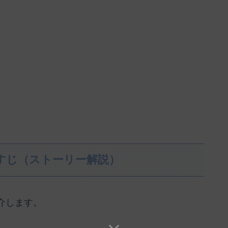
すじ（ストーリー解説）
介します。