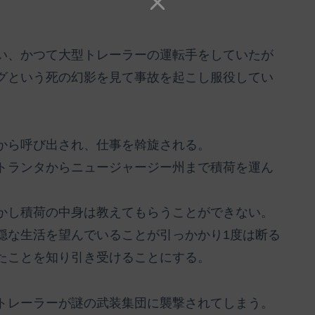
い、かつて大型トレーラーの運転手をしていたが
グという死の幻影を見て事故を起こし服役してい
から呼び出され、仕事を斡旋される。
トランタからニュージャージー州まで積荷を運ん
かし積荷の中身は教えてもらうことができない。
穏な生活を望んでいることが引っかかり1度は断る
たことを知り引き受けることにする。
トレーラーが謎の武装集団に襲撃されてしまう。