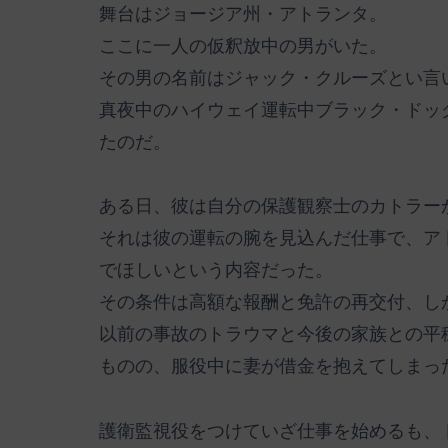
舞台はジョージア州・アトランタ。
ここに一人の仮釈放中の男がいた。
その男の名前はジャック・クルーズとい言
真夜中のハイウェイ運転中ブラック・ドッ
たのだ。
ある日、彼は自分の保護観察士のカトラー
それは彼の運転の腕を見込んだ仕事で、ア
でほしいという内容だった。
その条件は高額な報酬と免許の再交付、し
以前の事故のトラウマと今後の家族との平
ものの、服役中に妻が借金を抱えてしまっ
護衛監視役をつけていざ仕事を始めるも、