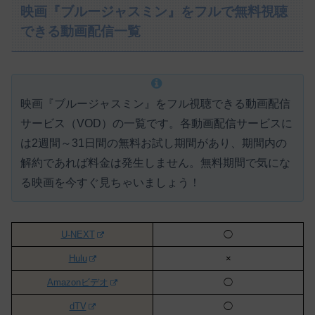
映画『ブルージャスミン』をフルで無料視聴
できる動画配信一覧
映画『ブルージャスミン』をフル視聴できる動画配信
サービス（VOD）の一覧です。各動画配信サービスに
は
2週間～31日間の無料お試し期間があり、期間内の
解約であれば料金は発生しません。
無料期間で気にな
る映画を今すぐ見ちゃいましょう！
U-NEXT
◯
Hulu
×
Amazonビデオ
◯
dTV
◯