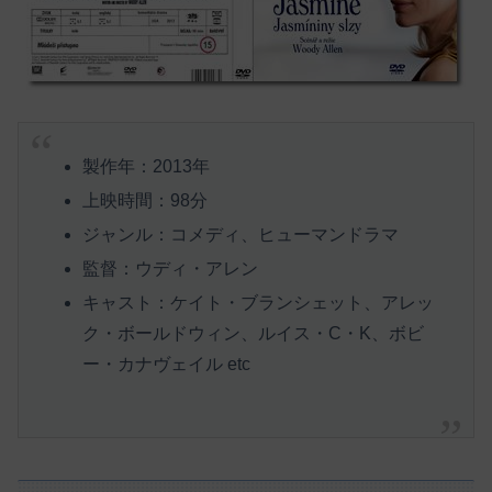
製作年：2013年
上映時間：98分
ジャンル：コメディ、ヒューマンドラマ
監督：ウディ・アレン
キャスト：ケイト・ブランシェット、アレッ
ク・ボールドウィン、ルイス・C・K、ボビ
ー・カナヴェイル etc