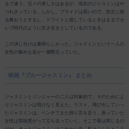
るで違う。元々の美しさはあるが、現在のジャスミンはや
つれきっている。しかし、プライドは高いので、気丈に振
る舞おうとするし、ドワイトと接しているときはまるでセ
レブ時代のように生き生きとしているのである。
この演じ分けは素晴らしかった。ジャスミンという一人の
女性の惨めな姿が一層際立っていた。
映画『ブルージャスミン』 まとめ
ジャスミンとジンジャーの二人は対象的で、そのためによ
りジャスミンは情けなく見えた。ラスト、飛び出していっ
たジャスミンは、ベンチでまた独り言を言う。座っていた
女性は気味悪がって立ち去っていく。そこで幕は閉じるの
だが、きっとジャスミンはこれから先「私はこんなところ