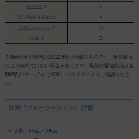
TELASA
×
TSUTAYA DISCAS
×
ビデオマーケット
◯
Netflix
◯
※動画の配信情報は2022年5月時点のものです。配信状況
により無料ではない場合があります。最新の配信状況は各
動画配信サービス（VOD）の公式サイトでご確認くださ
い。
映画『ブルージャスミン』 評価
点数：
85点／100点