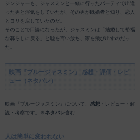
ジンジャーも、ジャスミンと一緒に行ったパーティで出逢
った男と浮気をしていたが、その男が既婚者と知り、恋人
とヨリを戻していたのだ。
そのことで口論になったが、ジャスミンは「結婚して裕福
な暮らしに戻る」と嘘を言い放ち、家を飛び出すのだっ
た。
映画『ブルージャスミン』 感想・評価・レビ
ュー（ネタバレ）
映画『ブルージャスミン』について、
感想
・レビュー・解
説・考察です。※
ネタバレ
含む
人は簡単に変われない