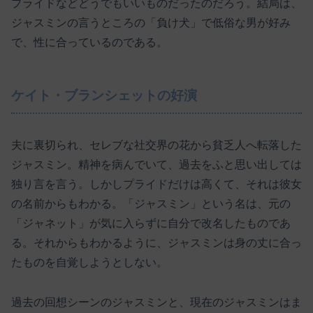
プライドなどどうでもいいものだったのだろう。結局は、
ジャスミンの言うところの「負け犬」で低俗な男が好み
で、性に合っているのである。
ケイト・ブランシェットの好演
夫に裏切られ、セレブな社交界の花から貧乏人へ転落した
ジャスミン。精神を病んでいて、過去をふと思い出しては
独り言を言う。しかしプライドだけは高くて、それは彼女
の名前からもわかる。「ジャスミン」という名は、元の
「ジャネット」が気に入らずに自分で改名したものであ
る。それからもわかるように、ジャスミンは身の丈に合っ
たものを自覚しようとしない。
過去の回想シーンのジャスミンと、現在のジャスミンはま