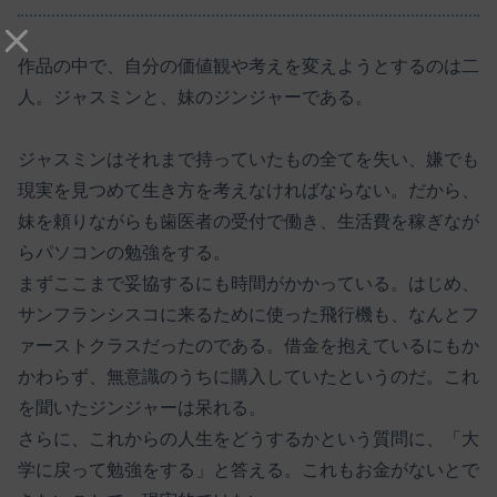
作品の中で、自分の価値観や考えを変えようとするのは二
人。ジャスミンと、妹のジンジャーである。
ジャスミンはそれまで持っていたもの全てを失い、嫌でも
現実を見つめて生き方を考えなければならない。だから、
妹を頼りながらも歯医者の受付で働き、生活費を稼ぎなが
らパソコンの勉強をする。
まずここまで妥協するにも時間がかかっている。はじめ、
サンフランシスコに来るために使った飛行機も、なんとフ
ァーストクラスだったのである。借金を抱えているにもか
かわらず、無意識のうちに購入していたというのだ。これ
を聞いたジンジャーは呆れる。
さらに、これからの人生をどうするかという質問に、「大
学に戻って勉強をする」と答える。これもお金がないとで