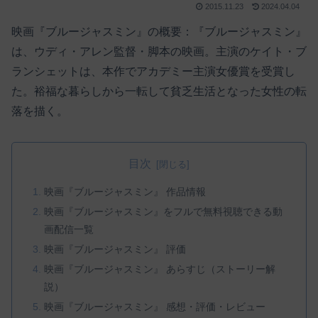
2015.11.23
2024.04.04
映画『ブルージャスミン』の概要：『ブルージャスミン』
は、ウディ・アレン監督・脚本の映画。主演のケイト・ブ
ランシェットは、本作でアカデミー主演女優賞を受賞し
た。裕福な暮らしから一転して貧乏生活となった女性の転
落を描く。
目次
映画『ブルージャスミン』 作品情報
映画『ブルージャスミン』をフルで無料視聴できる動
画配信一覧
映画『ブルージャスミン』 評価
映画『ブルージャスミン』 あらすじ（ストーリー解
説）
映画『ブルージャスミン』 感想・評価・レビュー