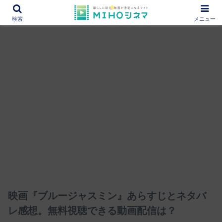
12000作品を紹介！あなたの映画図書館『MIHOシネマ』
検索
メニュー
映画『ブルージャスミン』あらすじとネタバ
レ感想。無料視聴できる動画配信は？