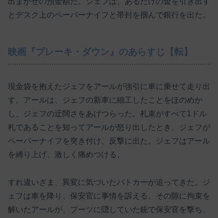
出まかせの預金額だ。ジェフは、あるだけの金を引き出す
とデスク上のペーパーナイフと帯封を掴んで銀行を出た。
映画『ブレーキ・ダウン』のあらすじ【転】
現金袋を抱えたジェフをアールが強引に車に乗せて走り出
す。アールは、ジェフの新車に細工したことをほのめか
し、ジェフの迂闊さをあげつらった。札束がすべて1ドル
札であることを知ってアールが怒り出したとき、ジェフが
ペーパーナイフを突き付け、反撃に出た。ジェフはアール
を縛り上げ、激しく痛めつける。
すれ違いざま、異変に気づいたパトカーが追ってきた。ジ
ェフは車を降り、保安官に事情を訴える。その隙に拘束を
解いたアールが、ブーツに隠していた銃で保安官を撃ち、