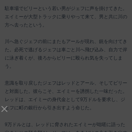
駐車場でビリーという若い男がジェフに声を掛けてきた。
エイミーが大型トラックに乗りやって来て、男と共に川の
方へ去ったという。
川へ急ぐジェフの前にまたもアールが現れ、銃を向けてき
た。必死で逃げるジェフは車ごと川へ飛び込み、自力で岸
に泳ぎ着くが、後ろからビリーに殴られ気を失ってしま
う。
意識を取り戻したジェフはレッドとアール、そしてビリー
と対面した。彼らこそ、エイミーを誘拐した一味だった。
レッドは、エイミーの身代金として9万ドルを要求し、ジ
ェフに町の銀行から引き出すよう命じた。
9万ドルとは、レッドに脅されたエイミーが咄嗟に語った