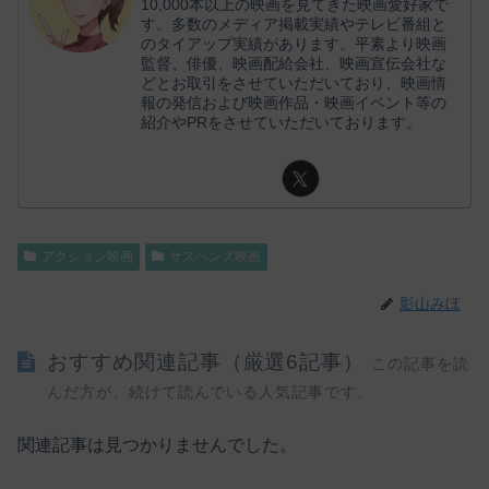
10,000本以上の映画を見てきた映画愛好家で
す。多数のメディア掲載実績やテレビ番組と
のタイアップ実績があります。平素より映画
監督、俳優、映画配給会社、映画宣伝会社な
どとお取引をさせていただいており、映画情
報の発信および映画作品・映画イベント等の
紹介やPRをさせていただいております。
アクション映画
サスペンス映画
影山みほ
おすすめ関連記事（厳選6記事）
この記事を読
んだ方が、続けて読んでいる人気記事です。
関連記事は見つかりませんでした。