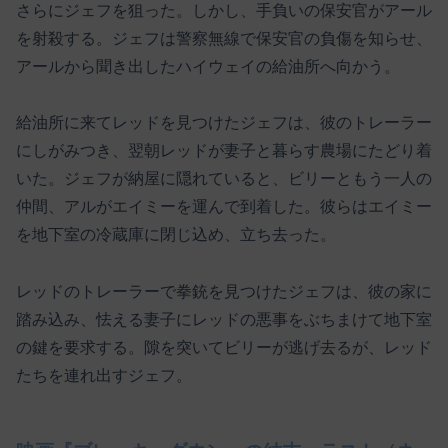
さらにジェフを狙った。しかし、手負いの保安官がアール
を射殺する。ジェフは警察無線で保安官の負傷を知らせ、
アールから聞き出したハイウェイの給油所へ向かう。
給油所に来てレッドを見つけたジェフは、彼のトレーラー
にしがみつき、翌朝レッドが妻子と暮らす農場にたどり着
いた。ジェフが納屋に隠れていると、ビリーともう一人の
仲間、アルがエイミーを運んで到着した。彼らはエイミー
を地下室の冷蔵庫に閉じ込め、立ち去った。
レッドのトレーラーで拳銃を見つけたジェフは、彼の家に
踏み込み、怯える妻子にレッドの悪事をぶちまけて地下室
の鍵を要求する。隙を突いてビリーが逃げ去るが、レッド
たちを連れ出すジェフ。