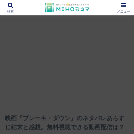
12000作品を紹介！あなたの映画図書館『MIHOシネマ』
検索
メニュー
映画『ブレーキ・ダウン』のネタバレあらす
じ結末と感想。無料視聴できる動画配信は？