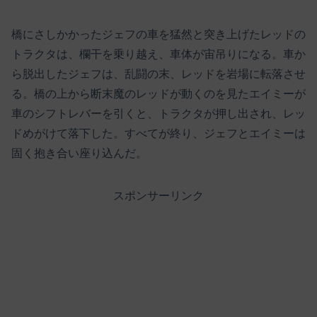
橋にさしかかったジェフの車を猛然と突き上げたレッドの
トラクタは、欄干を乗り越え、車体が宙吊りになる。車か
ら脱出したジェフは、乱闘の末、レッドを岩場に転落させ
る。橋の上から断末魔のレッドが動くのを見たエイミーが
車のシフトレバーを引くと、トラクタが押し出され、レッ
ドめがけて落下した。すべてが終り、ジェフとエイミーは
固く抱き合い座り込んだ。
スポンサーリンク