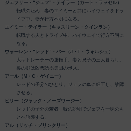
ジェフリー・“ジェフ”・テイラー（カート・ラッセル）
転職のため、妻のエイミーと共にハイウェイをドラ
イブ中、妻が行方不明になる。
エイミー・テイラー（キャスリーン・クインラン）
転職する夫とドライブ中、ハイウェイで行方不明に
なる。
ウォーレン・“レッド”・バー（J・T・ウォルシュ）
大型トレーラーの運転手。妻と息子の三人暮らし。
裏の顔は凶悪誘拐集団のボス。
アール（M・C・ゲイニー）
レッドの子分のひとり。ジェフの車に細工し、故障
させる。
ビリー（ジャック・ノーズワージー）
レッドの子分の若者。嘘の説明でジェフを一味のも
とへ誘導する。
アル（リッチ・ブリンクリー）