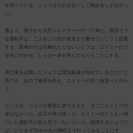
を伺っている。ジェフはそれを忌々しく眺めるしかなかっ
た。
運よく、後方から大型トレーラーがやって来た。親切そう
な運転手は、二人をこの先の食堂まで乗せていこうと提案
する。新車のそばを離れたくないジェフは、エイミーだけ
を先に行かせ、レッカー車を呼んでもらうことにする。
再び車を点検したジェフは電気配線が外れているだけだと
気づき、自力で修理を終え、エイミーの待つ食堂へと向か
う。
ところが、ジェフが食堂に来てみると、そこにエイミーの
姿はなかった。店主や客の誰一人、エイミーのことも一緒
にいた運転手の姿も見ていないという。困惑するジェフだ
が、ひとまず30キロ先の隣町まで行ってみることにす