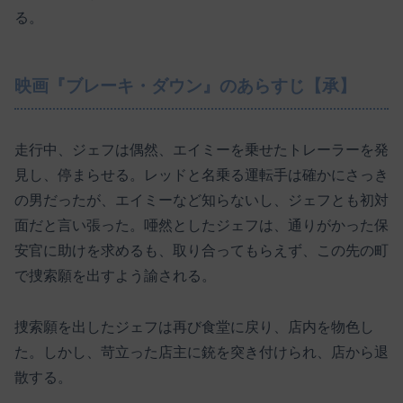
る。
映画『ブレーキ・ダウン』のあらすじ【承】
走行中、ジェフは偶然、エイミーを乗せたトレーラーを発
見し、停まらせる。レッドと名乗る運転手は確かにさっき
の男だったが、エイミーなど知らないし、ジェフとも初対
面だと言い張った。唖然としたジェフは、通りがかった保
安官に助けを求めるも、取り合ってもらえず、この先の町
で捜索願を出すよう諭される。
捜索願を出したジェフは再び食堂に戻り、店内を物色し
た。しかし、苛立った店主に銃を突き付けられ、店から退
散する。