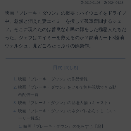
2019.01.05
2024.04.18
映画『ブレーキ・ダウン』の概要：ハイウェイをドライブ
中、忽然と消えた妻エイミーを捜して孤軍奮闘するジェ
フ。そこに現れたのは善良な市民の顔をした極悪人たちだ
った。ジェフはエイミーを救えるのか？熱演カート×怪演
ウォルシュ、見どころたっぷりの娯楽作。
目次
映画『ブレーキ・ダウン』の作品情報
映画『ブレーキ・ダウン』をフルで無料視聴できる動
画配信一覧
映画『ブレーキ・ダウン』の登場人物（キャスト）
映画『ブレーキ・ダウン』のネタバレあらすじ（スト
ーリー解説）
映画『ブレーキ・ダウン』のあらすじ【起】