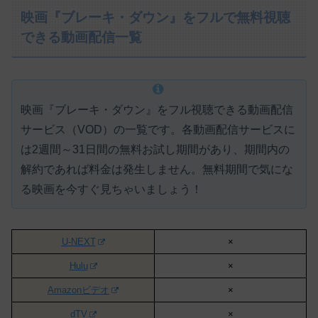
映画『ブレーキ・ダウン』をフルで無料視聴
できる動画配信一覧
映画『ブレーキ・ダウン』をフル視聴できる動画配信
サービス（VOD）の一覧です。各動画配信サービスに
は
2週間～31日間の無料お試し期間があり、期間内の
解約であれば料金は発生しません。
無料期間で気にな
る映画を今すぐ見ちゃいましょう！
U-NEXT
×
Hulu
×
Amazonビデオ
×
dTV
×