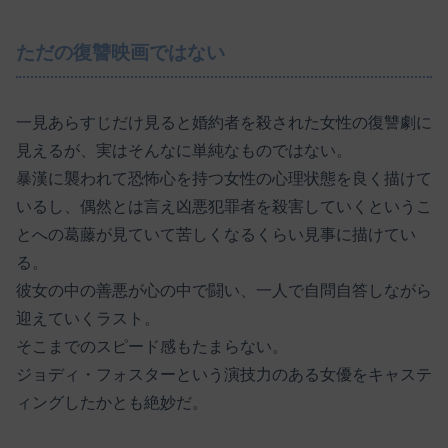
ただの復讐映画ではない
一見あらすじだけ見ると婚約者を殺された女性の復讐劇に
見えるが、実はそんなに単純なものではない。
暴漢に襲われて恐怖心を持つ女性の心理状態を良く描けて
いるし、偶然とは言え凶悪犯罪者を殺害していくというこ
とへの葛藤が見ていて苦しくなるくらい見事に描けてい
る。
彼女の中の善悪が心の中で闘い、一人で自問自答しながら
迎えていくラスト。
そこまでのスピード感もたまらない。
ジョディ・フォスターという演技力のある女優をキャステ
ィングしたかとも絶妙だ。