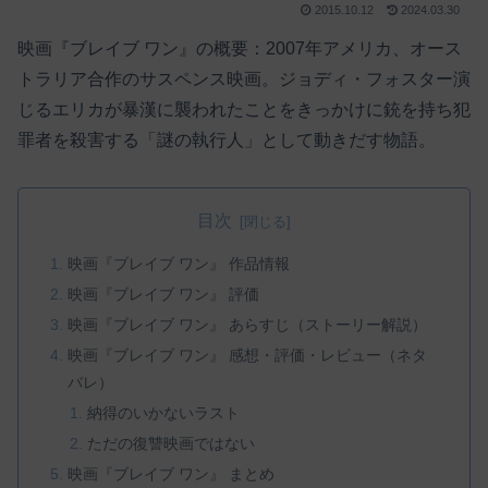
2015.10.12
2024.03.30
映画『ブレイブ ワン』の概要：2007年アメリカ、オース
トラリア合作のサスペンス映画。ジョディ・フォスター演
じるエリカが暴漢に襲われたことをきっかけに銃を持ち犯
罪者を殺害する「謎の執行人」として動きだす物語。
目次
映画『ブレイブ ワン』 作品情報
映画『ブレイブ ワン』 評価
映画『ブレイブ ワン』 あらすじ（ストーリー解説）
映画『ブレイブ ワン』 感想・評価・レビュー（ネタ
バレ）
納得のいかないラスト
ただの復讐映画ではない
映画『ブレイブ ワン』 まとめ