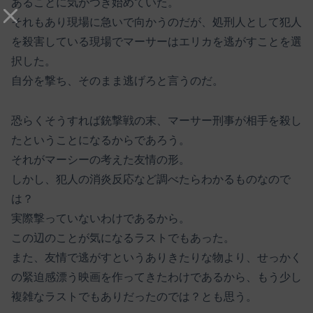
あることに気がつき始めていた。
それもあり現場に急いで向かうのだが、処刑人として犯人
を殺害している現場でマーサーはエリカを逃がすことを選
択した。
自分を撃ち、そのまま逃げろと言うのだ。
恐らくそうすれば銃撃戦の末、マーサー刑事が相手を殺し
たということになるからであろう。
それがマーシーの考えた友情の形。
しかし、犯人の消炎反応など調べたらわかるものなので
は？
実際撃っていないわけであるから。
この辺のことが気になるラストでもあった。
また、友情で逃がすというありきたりな物より、せっかく
の緊迫感漂う映画を作ってきたわけであるから、もう少し
複雑なラストでもありだったのでは？とも思う。