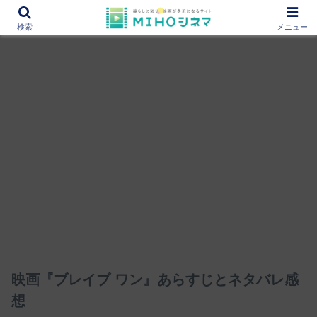
12000作品を紹介！あなたの映画図書館『MIHOシネマ』
検索
メニュー
映画『ブレイブ ワン』あらすじとネタバレ感
想