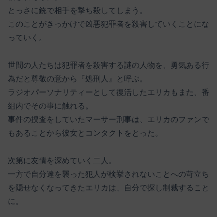
とっさに銃で相手を撃ち殺してしまう。
このことがきっかけで凶悪犯罪者を殺害していくことにな
っていく。
世間の人たちは犯罪者を殺害する謎の人物を、勇気ある行
為だと尊敬の意から『処刑人』と呼ぶ。
ラジオパーソナリティーとして復活したエリカもまた、番
組内でその事に触れる。
事件の捜査をしていたマーサー刑事は、エリカのファンで
もあることから彼女とコンタクトをとった。
次第に友情を深めていく二人。
一方で自分達を襲った犯人が検挙されないことへの苛立ち
を隠せなくなってきたエリカは、自分で探し制裁すること
に。