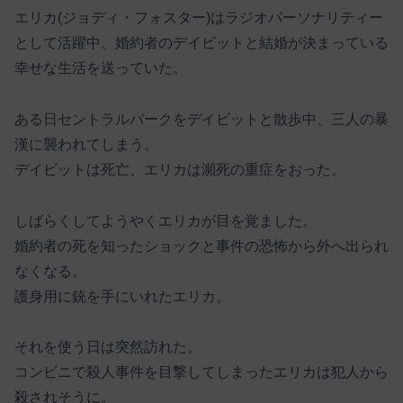
エリカ(ジョディ・フォスター)はラジオパーソナリティー
として活躍中、婚約者のデイビットと結婚が決まっている
幸せな生活を送っていた。
ある日セントラルパークをデイビットと散歩中、三人の暴
漢に襲われてしまう。
デイビットは死亡、エリカは瀕死の重症をおった。
しばらくしてようやくエリカが目を覚ました。
婚約者の死を知ったショックと事件の恐怖から外へ出られ
なくなる。
護身用に銃を手にいれたエリカ。
それを使う日は突然訪れた。
コンビニで殺人事件を目撃してしまったエリカは犯人から
殺されそうに。