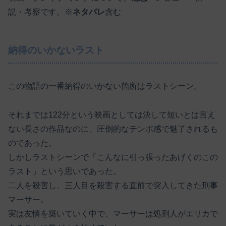
説・考察です。※
ネタバレ
含む
納得のいかないラスト
この物語の一番納得のいかない箇所はラストシーン。
それまでは122分という映画としては決して短いとは言え
ない長さの作品なのに、圧倒的なテンポ感で魅了されるも
のであった。
しかしラストシーンで「こんなに引っ張ったあげくのこの
ラスト」という思いであった。
二人を殺害し、三人目を殺害する直前で突入してきた刑事
マーサー。
実は友情を築いていく中で、マーサーは処刑人がエリカで