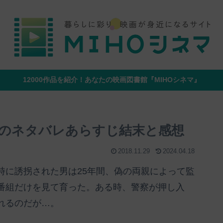
12000作品を紹介！あなたの映画図書館『MIHOシネマ』
のネタバレあらすじ結末と感想
2018.11.29
2024.04.18
時に誘拐された男は25年間、偽の両親によって監
番組だけを見て育った。ある時、警察が押し入
れるのだが…。