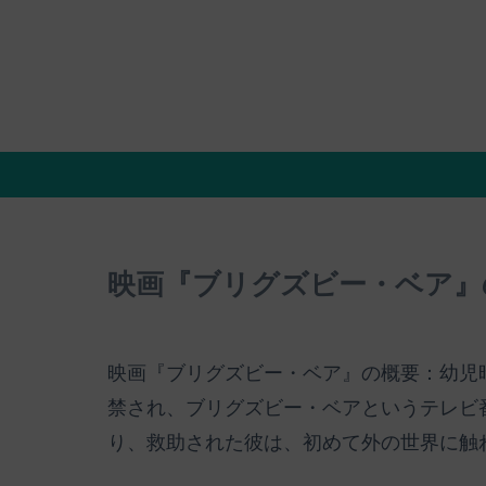
映画『ブリグズビー・ベア』
映画『ブリグズビー・ベア』の概要：幼児
禁され、ブリグズビー・ベアというテレビ
り、救助された彼は、初めて外の世界に触