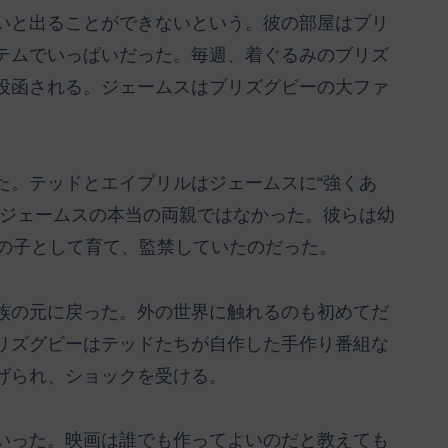
いと出ることができないという。彼の部屋はブリ
テムでいっぱいだった。毎週、着ぐるみのブリズ
投函される。ジェームスはブリズグビーの大ファ
た。テッドとエイプリルはジェームスに“強くあ
はジェームスの本当の両親ではなかった。彼らは幼
ちの子として育て、監禁していたのだった。
族の元に戻った。外の世界に触れるのも初めてだ
リズグビーはテッドたちが自作した手作り番組な
げられ、ショックを受ける。
いった。映画は誰でも作ってよいのだと教えても