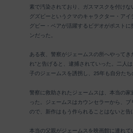
素で汚染されており、ガスマスクを付けな
グズビーというクマのキャラクター・アイ
グビー・ベアが活躍するビデオがポストに
ンだった。
ある夜、警察がジェームスの所へやってき
れ”と告げると、逮捕されていった。二人
子のジェームスを誘拐し、25年も自分た
警察に救助されたジェームスは、本当の家
った。ジェームスはカウンセラーから、ブ
ので、新作はもう作られることはないと告
本当の父親がジェームスを映画館に連れて