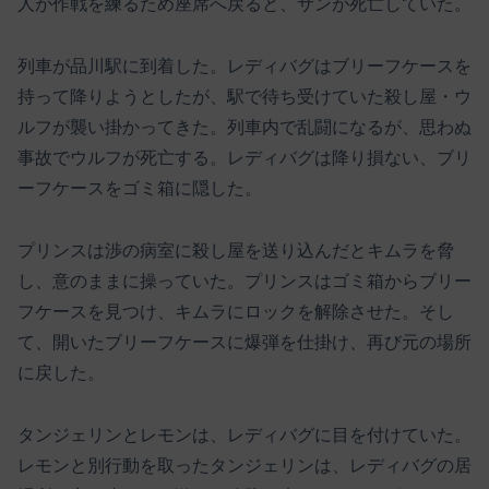
人が作戦を練るため座席へ戻ると、サンが死亡していた。
列車が品川駅に到着した。レディバグはブリーフケースを
持って降りようとしたが、駅で待ち受けていた殺し屋・ウ
ルフが襲い掛かってきた。列車内で乱闘になるが、思わぬ
事故でウルフが死亡する。レディバグは降り損ない、ブリ
ーフケースをゴミ箱に隠した。
プリンスは渉の病室に殺し屋を送り込んだとキムラを脅
し、意のままに操っていた。プリンスはゴミ箱からブリー
フケースを見つけ、キムラにロックを解除させた。そし
て、開いたブリーフケースに爆弾を仕掛け、再び元の場所
に戻した。
タンジェリンとレモンは、レディバグに目を付けていた。
レモンと別行動を取ったタンジェリンは、レディバグの居