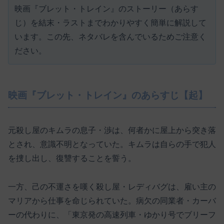
映画『ブレット・トレイン』のストーリー（あらす
じ）を結末・ラストまでわかりやすく簡単に解説して
います。この先、ネタバレを含んでいるためご注意く
ださい。
映画『ブレット・トレイン』のあらすじ【起】
元殺し屋のキムラの息子・渉は、何者かに屋上から突き落
とされ、意識不明となっていた。キムラは自らの手で犯人
を捜し出し、復讐することを誓う。
一方、己の不運さを嘆く殺し屋・レディバグは、雇い主の
マリアから仕事を命じられていた。病欠の同業者・カーバ
ーの代わりに、「東京発の高速列車・ゆかり号でブリーフ