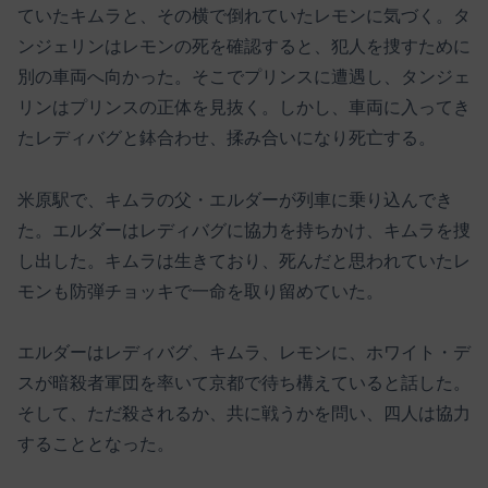
ていたキムラと、その横で倒れていたレモンに気づく。タ
ンジェリンはレモンの死を確認すると、犯人を捜すために
別の車両へ向かった。そこでプリンスに遭遇し、タンジェ
リンはプリンスの正体を見抜く。しかし、車両に入ってき
たレディバグと鉢合わせ、揉み合いになり死亡する。
米原駅で、キムラの父・エルダーが列車に乗り込んでき
た。エルダーはレディバグに協力を持ちかけ、キムラを捜
し出した。キムラは生きており、死んだと思われていたレ
モンも防弾チョッキで一命を取り留めていた。
エルダーはレディバグ、キムラ、レモンに、ホワイト・デ
スが暗殺者軍団を率いて京都で待ち構えていると話した。
そして、ただ殺されるか、共に戦うかを問い、四人は協力
することとなった。