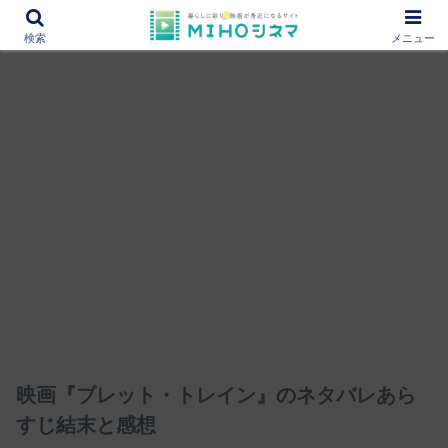
12000作品を紹介！あなたの映画図書館『MIHOシネマ』
検索
メニュー
映画『ブレット・トレイン』のネタバレあら
すじ結末と感想