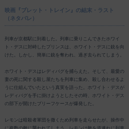
映画『ブレット・トレイン』の結末・ラスト
（ネタバレ）
列車が京都駅に到着した。列車に乗りこんできたホワイ
ト・デスに対峙したプリンスは、ホワイト・デスに銃を向
けた。しかし、簡単に銃を奪われ、過ぎ去られてしまう。
ホワイト・デスはレディバグを捕らえた。そして、最愛の
妻の死に関する殺し屋たちを列車に集め、殺し合わせるよ
うに仕組んでいたという真実を語った。ホワイト・デスが
レディバグを手に掛けようとしたその時、ホワイト・デス
の部下が開けたブリーフケースが爆発した。
レモンは暗殺者軍団を撒くため列車を走らせたが、操作中
に複数の敵に襲われてしまう。レモンは敵を道連れに列車