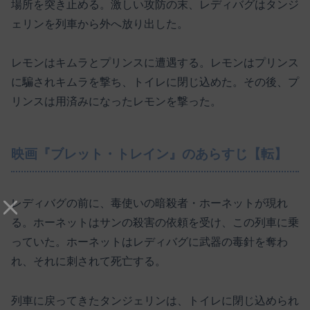
場所を突き止める。激しい攻防の末、レディバグはタンジ
ェリンを列車から外へ放り出した。
レモンはキムラとプリンスに遭遇する。レモンはプリンス
に騙されキムラを撃ち、トイレに閉じ込めた。その後、プ
リンスは用済みになったレモンを撃った。
映画『ブレット・トレイン』のあらすじ【転】
レディバグの前に、毒使いの暗殺者・ホーネットが現れ
る。ホーネットはサンの殺害の依頼を受け、この列車に乗
っていた。ホーネットはレディバグに武器の毒針を奪わ
れ、それに刺されて死亡する。
列車に戻ってきたタンジェリンは、トイレに閉じ込められ