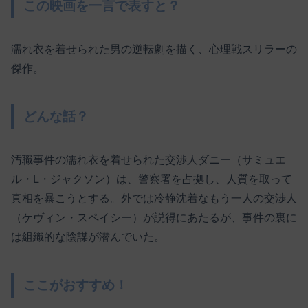
この映画を一言で表すと？
濡れ衣を着せられた男の逆転劇を描く、心理戦スリラーの
傑作。
どんな話？
汚職事件の濡れ衣を着せられた交渉人ダニー（サミュエ
ル・L・ジャクソン）は、警察署を占拠し、人質を取って
真相を暴こうとする。外では冷静沈着なもう一人の交渉人
（ケヴィン・スペイシー）が説得にあたるが、事件の裏に
は組織的な陰謀が潜んでいた。
ここがおすすめ！