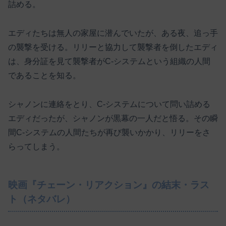
詰める。
エディたちは無人の家屋に潜んでいたが、ある夜、追っ手
の襲撃を受ける。リリーと協力して襲撃者を倒したエディ
は、身分証を見て襲撃者がC-システムという組織の人間
であることを知る。
シャノンに連絡をとり、C-システムについて問い詰める
エディだったが、シャノンが黒幕の一人だと悟る。その瞬
間C-システムの人間たちが再び襲いかかり、リリーをさ
らってしまう。
映画『チェーン・リアクション』の結末・ラス
ト（ネタバレ）