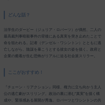
どんな話？
法学生のダービー（ジュリア・ロバーツ）が偶然、二人の
最高裁判事暗殺事件の背後にある真実を突き止めたことで
命を狙われる。記者（デンゼル・ワシントン）とともに逃
亡しながら、陰謀を暴こうとする彼女の姿を描く。政府と
企業の癒着が生む恐怖がリアルに迫る社会派スリラー。
ここがおすすめ！
『チェーン・リアクション』同様、権力に立ち向かう主人
公の逃亡劇がスリリング。政治の裏に潜む“真実”を描く構
成や、緊張感ある展開が秀逸。ロバーツとワシントンの共