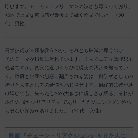
呼びます。モーガン・フリーマンの渋さも際立っており、
知的で上品な緊張感が最後まで続く作品でした。（50
代 男性）
科学技術が人類を救うのか、それとも破滅に導くのか――
そのテーマが根底に流れています。主人公エディは理想主
義者ですが、真実に近づくたびに現実の汚さを知ってい
く。政府と企業の思惑に翻弄される姿は、科学者としての
誇りと人間としての苦悩を感じさせます。最終的に彼が逃
げ延びても、失ったものの大きさに虚しさが残る。それが
本作の“冷たいリアリティ”であり、ただのエンタメに終わ
らせない深みがありました。（30代 女性）
映画『チェーン・リアクション』を見た人に