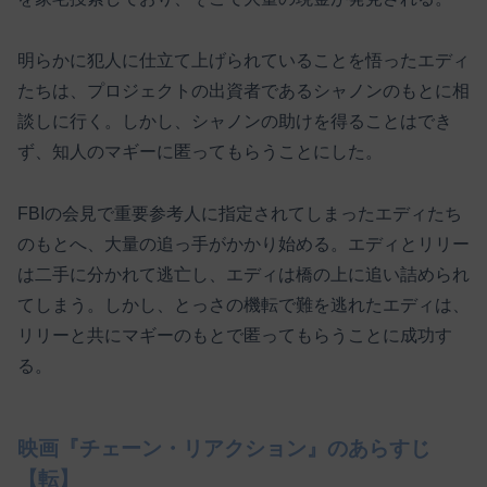
明らかに犯人に仕立て上げられていることを悟ったエディ
たちは、プロジェクトの出資者であるシャノンのもとに相
談しに行く。しかし、シャノンの助けを得ることはでき
ず、知人のマギーに匿ってもらうことにした。
FBIの会見で重要参考人に指定されてしまったエディたち
のもとへ、大量の追っ手がかかり始める。エディとリリー
は二手に分かれて逃亡し、エディは橋の上に追い詰められ
てしまう。しかし、とっさの機転で難を逃れたエディは、
リリーと共にマギーのもとで匿ってもらうことに成功す
る。
映画『チェーン・リアクション』のあらすじ
【転】