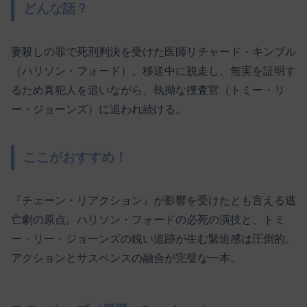
どんな話？
妻殺しの罪で死刑判決を受けた医師リチャード・キンブル
（ハリソン・フォード）。移送中に脱走し、無実を証明す
るため真犯人を追いながら、執拗な捜査官（トミー・リ
ー・ジョーンズ）に追われ続ける。
ここがおすすめ！
『チェーン・リアクション』が影響を受けたとも言える逃
亡劇の原点。ハリソン・フォードの必死の演技と、トミ
ー・リー・ジョーンズの鋭い追跡が生む緊迫感は圧倒的。
アクションとサスペンスの融合が完璧な一本。