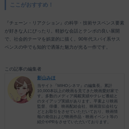
ここがおすすめ！
『チェーン・リアクション』の科学・技術サスペンス要素
が好きな人にぴったり。軽妙な会話とテンポの良い展開
で、社会的テーマを娯楽的に描く。90年代スパイ系サス
ペンスの中でも知的で洒落た魅力が光る一作です。
この記事の編集者
影山みほ
当サイト『MIHOシネマ』の編集長。累計
10,000本以上の映画を見てきた映画愛好家で
す。多数のメディア掲載実績やテレビ番組と
のタイアップ実績があります。平素より映画
監督、俳優、映画配給会社、映画宣伝会社な
どとお取引をさせていただいており、映画情
報の発信および映画作品・映画イベント等の
紹介やPRをさせていただいております。