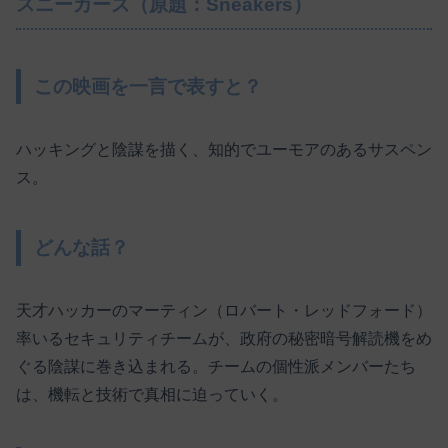
スニーカーズ（原題：Sneakers）
この映画を一言で表すと？
ハッキングと陰謀を描く、知的でユーモアのあるサスペン
ス。
どんな話？
天才ハッカーのマーティン（ロバート・レッドフォード）
率いるセキュリティチームが、政府の秘密暗号解読機をめ
ぐる陰謀に巻き込まれる。チームの個性派メンバーたち
は、機転と技術で真相に迫っていく。