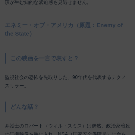
演が生む知的な緊迫感も見逃せません。
エネミー・オブ・アメリカ（原題：Enemy of
the State）
この映画を一言で表すと？
監視社会の恐怖を先取りした、90年代を代表するテクノ
スリラー。
どんな話？
弁護士のロバート（ウィル・スミス）は偶然、政治家暗殺
の証拠映像を手に入れ、NSA（国家安全保障局）に命を