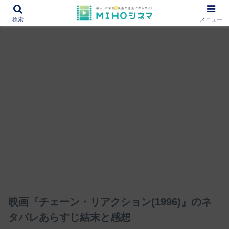
12000作品を紹介！あなたの映画図書館『MIHOシネマ』
検索
メニュー
映画『チェーン・リアクション(1996)』のネ
タバレあらすじ結末と感想