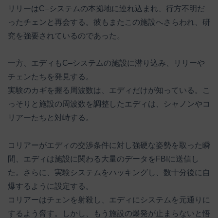
リリーはC–システムの本拠地に連れ込まれ、行方不明だ
ったチェンと再会する。彼もまたこの施設へさらわれ、研
究を強要されているのであった。
一方、エディもC–システムの施設に潜り込み、リリーや
チェンたちを発見する。
実験のカギを握る周波数は、エディだけが知っている。こ
っそりと施設の周波数を調整したエディは、シャノンやコ
リアーたちと対峙する。
コリアーがエディの交渉条件に対し強硬な姿勢を取った瞬
間、エディは施設に関わる大量のデータをFBIに送信し
た。さらに、実験システムをハッキングし、数十分後に自
爆するように設定する。
コリアーはチェンを射殺し、エディにシステムを元通りに
するよう脅す。しかし、もう施設の爆発が止まらないと悟