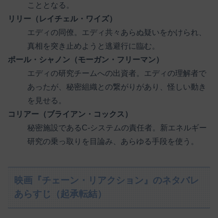
こととなる。
リリー（レイチェル・ワイズ）
エディの同僚。エディ共々あらぬ疑いをかけられ、
真相を突き止めようと逃避行に臨む。
ポール・シャノン（モーガン・フリーマン）
エディの研究チームへの出資者。エディの理解者で
あったが、秘密組織との繋がりがあり、怪しい動き
を見せる。
コリアー（ブライアン・コックス）
秘密施設であるC-システムの責任者。新エネルギー
研究の乗っ取りを目論み、あらゆる手段を使う。
映画『チェーン・リアクション』のネタバレ
あらすじ（起承転結）