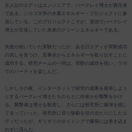
主人公のエディはエンジニアで、バークレイ博士が責任者
である、シカゴ大学の水素エネルギー・プロジェクトに参
加している。このプロジェクトこそが、冒頭でバークレイ
博士が主張していた未来のクリーンエネルギーである。
失敗が続いていた実験だったが、ある日エディが実験成功
の兆しを見つけ、見事水からエネルギーを取り出すことに
成功する。研究チームの一同は、実験の成功を祝い、ラボ
でのパーティを楽しんだ。
しかしその夜、インターネットで研究の成果を発表しよう
とするバークレイ博士たちのもとに何者かが襲撃をかけ
る。襲撃者は博士を殺害し、さらには研究所に爆弾を残し
て去っていった。研究所に戻り惨劇を目の当たりにしたエ
ディだったが、ギリギリのタイミングで爆発には巻き込ま
れずに済んだ。