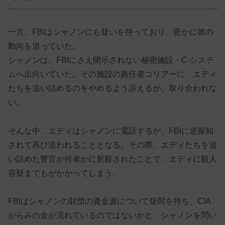
一方、FBIはシャノンにも疑いを持っており、密かに彼の
動向を追っていた。
シャノンは、FBIにさえ開示されない秘密施設・C-システ
ムへ出向いていた。その施設の責任者コリアーに、エディ
たちを追い詰めるのをやめるよう訴えるが、取り合われな
い。
そんな中、エディはシャノンに電話するが、FBIに逆探知
されて再び追われることとなる。その際、エディたちを追
い詰めた警官が何者かに射殺されたことで、エディに殺人
容疑までもがかかってしまう。
FBIはシャノンの財団の資金源について疑問を持ち、CIA
がらみの金が流れているのではないかと、シャノンを問い