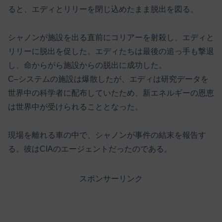
ると、エディとリリーを閉じ込めたまま脱出を図る。
シャノンが施設を出る直前にコリアーを射殺し、エディと
リリーに脱出を促した。エディたちは最後の追っ手も撃退
し、命からがら施設からの脱出に成功した。
C–システムの施設は爆散したが、エディは研究データを
世界中の科学者に配布していたため、新エネルギーの恩恵
は世界中が受けられることとなった。
現場を離れる車の中で、シャノンが事件の結末を報告す
る。彼はCIAのエージェントだったのである。
スポンサーリンク