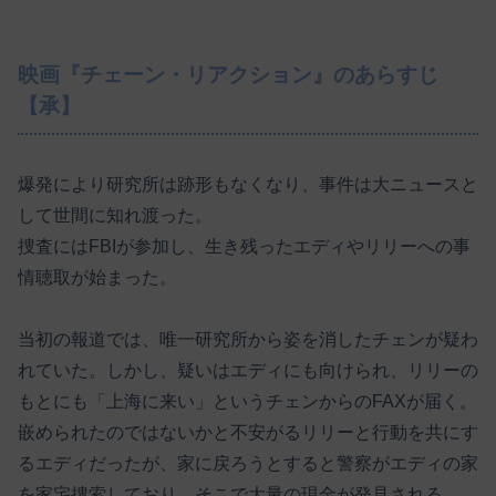
映画『チェーン・リアクション』のあらすじ
【承】
爆発により研究所は跡形もなくなり、事件は大ニュースと
して世間に知れ渡った。
捜査にはFBIが参加し、生き残ったエディやリリーへの事
情聴取が始まった。
当初の報道では、唯一研究所から姿を消したチェンが疑わ
れていた。しかし、疑いはエディにも向けられ、リリーの
もとにも「上海に来い」というチェンからのFAXが届く。
嵌められたのではないかと不安がるリリーと行動を共にす
るエディだったが、家に戻ろうとすると警察がエディの家
を家宅捜索しており、そこで大量の現金が発見される。