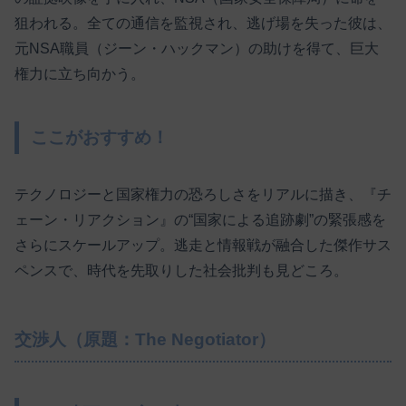
狙われる。全ての通信を監視され、逃げ場を失った彼は、
元NSA職員（ジーン・ハックマン）の助けを得て、巨大
権力に立ち向かう。
ここがおすすめ！
テクノロジーと国家権力の恐ろしさをリアルに描き、『チ
ェーン・リアクション』の“国家による追跡劇”の緊張感を
さらにスケールアップ。逃走と情報戦が融合した傑作サス
ペンスで、時代を先取りした社会批判も見どころ。
交渉人（原題：The Negotiator）