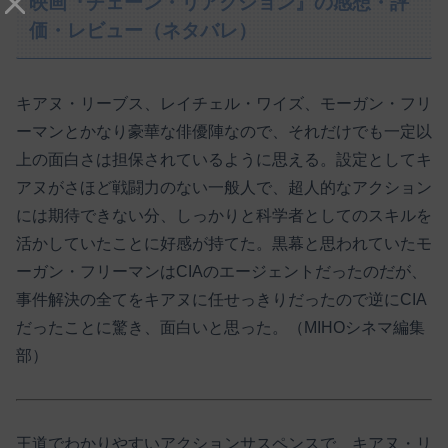
映画『チェーン・リアクション』の感想・評
価・レビュー（ネタバレ）
キアヌ・リーブス、レイチェル・ワイズ、モーガン・フリ
ーマンとかなり豪華な俳優陣なので、それだけでも一定以
上の面白さは担保されているように思える。設定としてキ
アヌがさほど戦闘力のない一般人で、超人的なアクション
には期待できない分、しっかりと科学者としてのスキルを
活かしていたことに好感が持てた。黒幕と思われていたモ
ーガン・フリーマンはCIAのエージェントだったのだが、
事件解決の全てをキアヌに任せっきりだったので逆にCIA
だったことに驚き、面白いと思った。（MIHOシネマ編集
部）
王道でわかりやすいアクションサスペンスで、キアヌ・リ