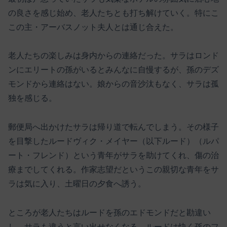
の良さを感じ始め、老人たちとも打ち解けていく。特にこ
この主・アーバスノット夫人とは通じ合えた。
老人たちの楽しみは身内からの連絡だった。サラはロンド
ンにエリートの孫がいるとみんなに自慢するが、孫のデズ
モンドから連絡はない。娘からの音沙汰もなく、サラは孤
独を感じる。
郵便局へ出かけたサラは帰り道で転んでしまう。その様子
を目撃したルードヴィク・メイヤー（以下ルード）（ルパ
ート・フレンド）という青年がサラを助けてくれ、傷の治
療までしてくれる。作家志望だというこの親切な青年をサ
ラは気に入り、土曜日の夕食へ誘う。
ところが老人たちはルードを孫のエドモンドだと勘違い
し、サラも違うと言い出せなくなる。ルードは快く孫のフ