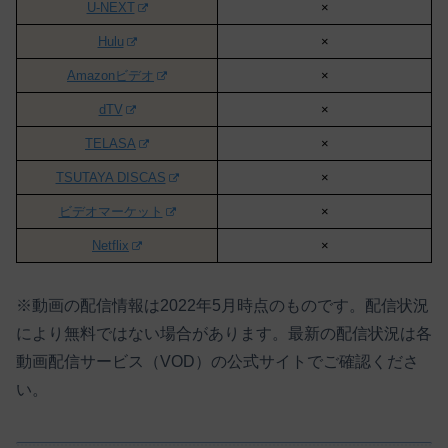
U-NEXT
×
Hulu
×
Amazonビデオ
×
dTV
×
TELASA
×
TSUTAYA DISCAS
×
ビデオマーケット
×
Netflix
×
※動画の配信情報は2022年5月時点のものです。配信状況
により無料ではない場合があります。最新の配信状況は各
動画配信サービス（VOD）の公式サイトでご確認くださ
い。