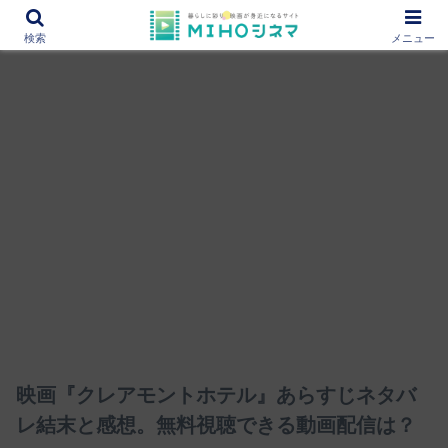
12000作品を紹介！あなたの映画図書館『MIHOシネマ』
検索
メニュー
映画『クレアモントホテル』あらすじネタバ
レ結末と感想。無料視聴できる動画配信は？