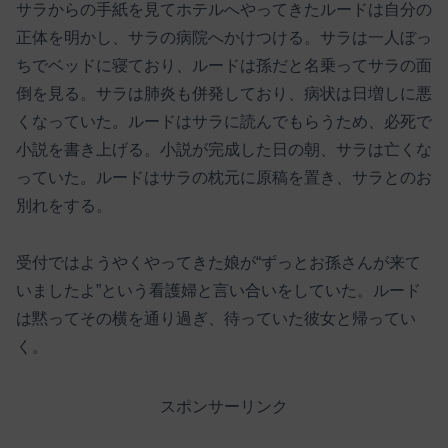
サラからの手紙を見てホテルへやってきたルードは自分の
正体を明かし、サラの病院へかけつける。サラは一人ぼっ
ちでベッドに寝ており、ルードは孫だと名乗ってサラの面
倒を見る。サラは肺炎も併発しており、病状は日増しに悪
くなっていた。ルードはサラに読んでもらうため、必死で
小説を書き上げる。小説が完成した日の朝、サラは亡くな
っていた。ルードはサラの枕元に原稿を置き、サラとのお
別れをする。
受付ではようやくやってきた娘が“ずっとお孫さんが来て
いましたよ”という看護婦と言い合いをしていた。ルード
は黙ってその横を通り過ぎ、待っていた彼女と帰ってい
く。
スポンサーリンク