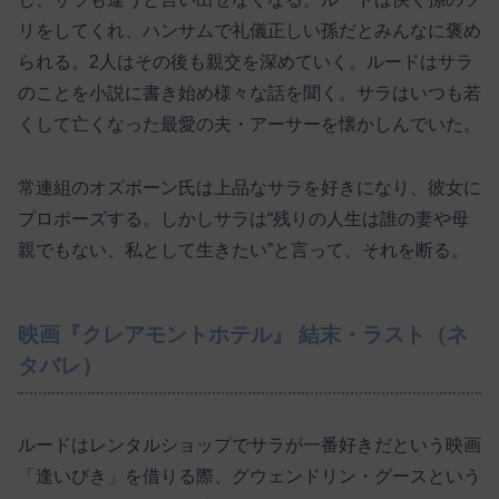
リをしてくれ、ハンサムで礼儀正しい孫だとみんなに褒め
られる。2人はその後も親交を深めていく。ルードはサラ
のことを小説に書き始め様々な話を聞く。サラはいつも若
くして亡くなった最愛の夫・アーサーを懐かしんでいた。
常連組のオズボーン氏は上品なサラを好きになり、彼女に
プロポーズする。しかしサラは“残りの人生は誰の妻や母
親でもない、私として生きたい”と言って、それを断る。
映画『クレアモントホテル』 結末・ラスト（ネ
タバレ）
ルードはレンタルショップでサラが一番好きだという映画
「逢いびき」を借りる際、グウェンドリン・グースという