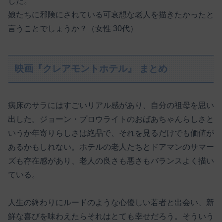
した。
娘たちに邪険にされている可哀想な老人を描きたかったと
言うことでしょうか？（女性 30代）
映画『クレアモントホテル』 まとめ
病床のサラにはすごいリアル感があり、自分の祖母を思い
出した。ジョーン・プロウライトのおばあちゃんらしさと
いうか年寄りらしさは絶品で、それを見るだけでも価値が
あるかもしれない。ホテルの老人たちとドアマンのサマー
ズも存在感があり、老人の良さも悪さもバランスよく描い
ている。
人生の終わりにルードのような心優しい若者と出会い、新
鮮な喜びを味わえたらそれはとても幸せだろう。そういう