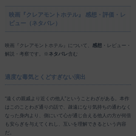
映画『クレアモントホテル』 感想・評価・レ
ビュー（ネタバレ）
映画『クレアモントホテル』について、
感想
・レビュー・
解説・考察です。※
ネタバレ
含む
適度な毒気とくどすぎない演出
“遠くの親戚より近くの他人”ということわざがある。本作
はこのことわざ通りの話で、疎遠になり気持ちの通わなく
なった身内より、側にいて心が通じ合える他人の方が何倍
も安らぎを与えてくれし、互いを理解できるという内容
だ。