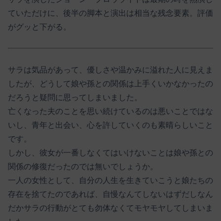
ていただけに、後半の脚本と演出は相当な残念要素。評価
がグッと下がる。
サラは気品があって、優しさや温かみに溢れた人に見えま
したが、どうして娘や孫との関係は上手くいかなかったの
だろうと疑問に思ってしまいました。
亡くなった夫のことを思い続けているのは悪いことではな
いし、青年と出会い、心を許していくのも素晴らしいこと
です。
しかし、彼女が一番しなくてはいけないことは娘や孫との
関係の修復だったのでは無いでしょうか。
一人の女性として、自分の人生を生きていこうと娘たちの
存在を捨てたのであれば、自慢なんてしないはずだしなん
だかサラの行動がとても勿体なくてモヤモヤしてしまいま