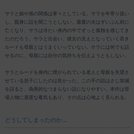
サラと娘や孫の関係は寒々としている。サラを年寄り扱い
し、親身に話を聞こうとしない。最愛の夫はずいぶん前に
亡くなり、サラは冷たい身内の中でずっと孤独を感じてき
たのだろう。サラと出会い、彼女の支えとなっていく若き
ルードも母親とはうまくいっていない。サラには何でも話
せるのに、母親には自分の気持ちを伝えようともしない。
サラとルードを身内に煙がられている老人と母親を失望さ
せている息子にしたのは良かった。この手の話はさじ加減
を誤ると、偽善的なつまらない話になりやすい。本作は登
場人物に適度な毒気もあり、その点は心地よく見られる。
どうしてしまったのか…