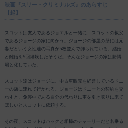
映画『スリー・クリミナルズ』のあらすじ
【起】
スコットは友人であるジョエルと一緒に、スコットの叔父
であるジョージの家に向かう。ジョージの部屋の壁には元
妻だという女性達の写真が5枚並んで飾られている。結婚
と離婚を5回経験したそうだ。そんなジョージの家は賭博
場と化していた。
スコット達はジョージに、中古車販売を経営しているドニ
ーの店に連れて行かれる。ジョージはドニーとの契約を交
わすと、免停中である自分の代わりに車を引き取りに来て
ほしいとスコットに依頼する。
その夜、スコットはバックと相棒のチャーリーだと名乗る