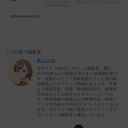
ト・ネタバレブログ）。映画のストーリーをネタバレあり
の起承転結で解説...
mihocinema.com
この記事の編集者
影山みほ
当サイト『MIHOシネマ』の編集長。累計
10,000本以上の映画を見てきた映画愛好家で
す。多数のメディア掲載実績やテレビ局の映
画番組とのタイアップ実績があります。平素
より映画監督、俳優、映画配給会社、映画宣
伝会社などとお取引をさせていただいてお
り、映画情報の発信および映画作品・映画イ
ベント等の紹介やPRをさせていただいており
ます。当サイトの他に映画メディア『シネマ
ヴィスタ』の編集長も兼任しています。