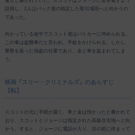
返せと書かれていた。スコットはジョージに金を返すよう
説得し、2人はバック達の指定した取引場所へと向かうの
であった。
向かっている途中でスコット達はパトカーに停められる。
この車は盗難車だと言われ、手錠をかけられる。しかし、
警察を装った強盗の仕業であり、金と車を盗まれてしま
う。
映画『スリー・クリミナルズ』のあらすじ
【転】
スコットの元に手紙が届く。車と金は預かったと書かれて
おり、スコットとジョージは指定された高級住宅地へと向
かう。すると、ジョージに電話が入り、目の前に停まって