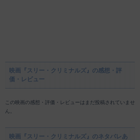
映画『スリー・クリミナルズ』の感想・評
価・レビュー
この映画の感想・評価・レビューはまだ投稿されていませ
ん。
映画『スリー・クリミナルズ』のネタバレあ