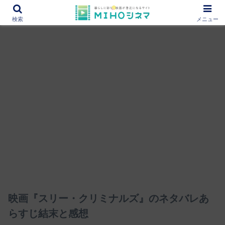
12000作品を紹介！あなたの映画図書館『MIHOシネマ』
検索
メニュー
映画『スリー・クリミナルズ』のネタバレあ
らすじ結末と感想