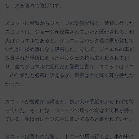
し、犬を連れて逃げ出す。
スコットに警察からジョージの訃報が届く。警察に行った
スコットは、ジョージが絞殺されていたと聞かされる。犯
人はジョエルであると。ジョエルはバック達に家を貸して
いたが、揉め事になり殺害した。そして、ジョエルの車が
放置された場所にあったポルシェの持ち主も殺されてお
り、全てジョエルの犯行だと警察は言う。スコットはドニ
ーの仕業だと必死に訴えるが、警察は全く聞く耳を持たな
かった。
スコットが警察から帰ると、飼い犬が手紙をぶら下げて待
っていた。そこには、ジョージの残りの金は全て私が持っ
ている。金はガレージの中に置いてあると書かれていた。
スコットは言われた通り、ドニーの店へ行くと、車の中に