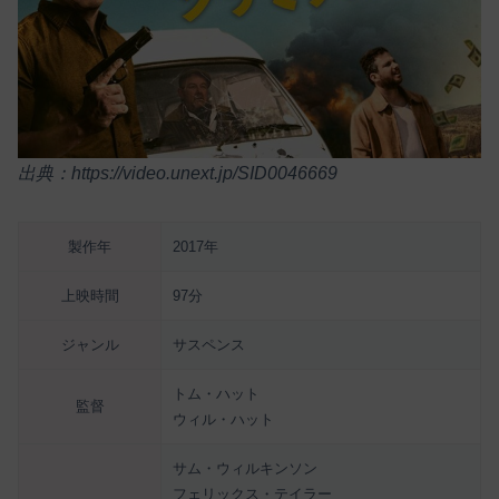
出典：https://video.unext.jp/SID0046669
製作年
2017年
上映時間
97分
ジャンル
サスペンス
トム・ハット
監督
ウィル・ハット
サム・ウィルキンソン
フェリックス・テイラー