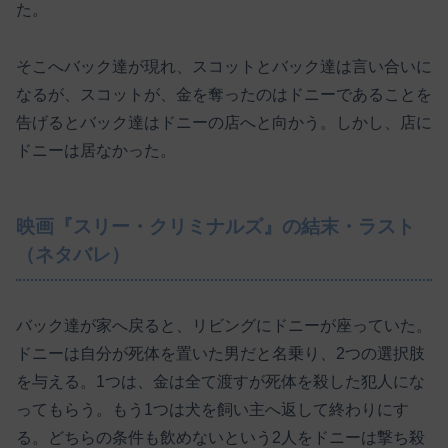
た。
そこへバック達が現れ、スコットとバック達は言い合いに
なるが、スコットが、金を奪ったのはドニーであることを
告げるとバック達はドニーの店へと向かう。しかし、店に
ドニーは居なかった。
映画『スリー・クリミナルズ』の結末・ラスト
（ネタバレ）
バック達が家へ戻ると、リビングにドニーが座っていた。
ドニーは自分が死体を置いた男だと名乗り、2つの選択肢
を与える。1つは、金は全て渡すが死体を殺した犯人にな
ってもらう。もう1つは犬を飼い主へ返して終わりにす
る。どちらの条件も飲めないという2人をドニーは撃ち殺