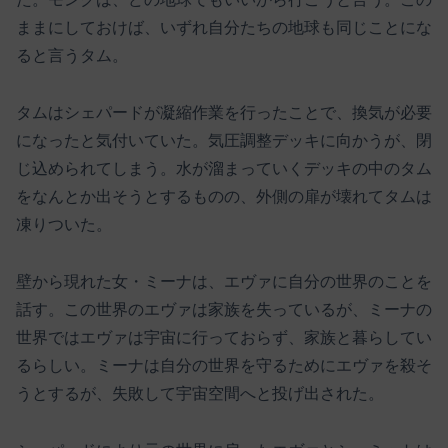
ままにしておけば、いずれ自分たちの地球も同じことにな
ると言うタム。
タムはシェパードが凝縮作業を行ったことで、換気が必要
になったと気付いていた。気圧調整デッキに向かうが、閉
じ込められてしまう。水が溜まっていくデッキの中のタム
をなんとか出そうとするものの、外側の扉が壊れてタムは
凍りついた。
壁から現れた女・ミーナは、エヴァに自分の世界のことを
話す。この世界のエヴァは家族を失っているが、ミーナの
世界ではエヴァは宇宙に行っておらず、家族と暮らしてい
るらしい。ミーナは自分の世界を守るためにエヴァを殺そ
うとするが、失敗して宇宙空間へと投げ出された。