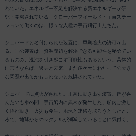
れていた。エネルギー不足を解決する新エネルギーが研
究・開発されている。クローバーフィールド・宇宙ステー
ションで働くのは、様々な人種の宇宙飛行士たちだ。
シェパードと名付けられた装置に、早期着火の許可が出
る。この装置は、資源問題を解決できる可能性を秘めてい
るものの、混沌を引き起こす可能性もあるという。具体的
に言うならば、過去と未来、また多次元にわたっての大き
な問題が出るかもしれないと危惧されていた。
シェパードに点火がされた。正常に動き出す装置。皆が喜
んだのも束の間、宇宙船内に異常が発生した。船内は激し
く揺れ動き、火災も発生。地球と連絡を取ろうとしたとこ
ろで、地球からのシグナルが消滅していることに気付く。