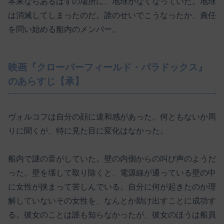
本来ならあるはずの場所に、地球がなくなっていた。地球
は消滅してしまったのだ。誰のせいでこうなったか、責任
を問い始める船内のメンバー。
映画『クローバーフィールド・パラドックス』
のあらすじ【承】
ヴォルコフは自分の顔に違和感があった。何ともないか周
りに聞くが、特に見た目に変化はなかった。
船内で謎の音がしていた。壁の内側からの叫び声のようだ
った。壁を壊して取り除くと、電源線が通っている壁の中
に女性が挟まって苦しんでいる。自分に何が起きたのか理
解していないその女性を、なんとか助け出すことに成功す
る。彼女のことは誰も知らなかったが、彼女のほうは船員