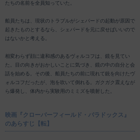
たちの名前を全員知っていた。
船員たちは、現状のトラブルがシェパードの起動が原因で
起きたものとするなら、シェパードを元に戻せばいいので
はないかと考える。
相変わらず顔に違和感のあるヴォルコフは、鏡を見てい
た。目の向きがおかしいことに気づき、鏡の中の自分と会
話を始める。その後、船員たちの前に現れて銃を向けたヴ
ォルコフだったが、泡を吹いて倒れる。ガクガク震えなが
ら爆発し、体内から実験用のミミズを噴射した。
映画『クローバーフィールド・パラドックス』
のあらすじ【転】