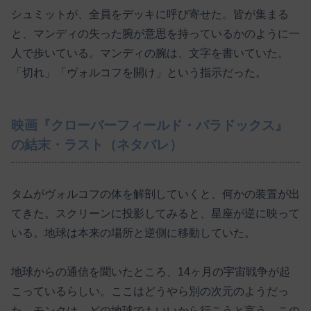
シュミットが、全員をデッキに呼び寄せた。皆が集まる
と、マンディの失った腕が意思を持っているかのように一
人で歩いている。マンディの腕は、文字を書いていた。
「切れ」「ヴォルコフを開け」という指示だった。
映画『クローバーフィールド・パラドックス』
の結末・ラスト（ネタバレ）
タムがヴォルコフの体を解剖していくと、何かの装置が出
てきた。スクリーンに投影してみると、星座が逆に映って
いる。地球は本来の場所と逆側に移動していた。
地球からの通信を聞いたところ、14ヶ月の宇宙戦争が起
こっているらしい。ここはどうやら別の次元のようだっ
た。モンクは、どの地球でもいいから行こうと言う。この