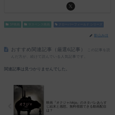
SF映画
サスペンス映画
クローバーフィールド シリーズ
影山みほ
おすすめ関連記事（厳選6記事）
この記事を読
んだ方が、続けて読んでいる人気記事です。
関連記事は見つかりませんでした。
映画『オクジャ/okja』のネタバレあらす
じ結末と感想。無料視聴できる動画配信
は？