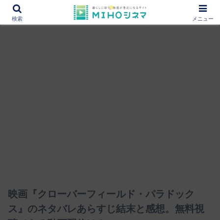
12000作品を紹介！あなたの映画図書館『MIHOシネマ』
検索
メニュー
映画『クローバーフィールド・パラドック
ス』のネタバレあらすじ結末と感想。無料視