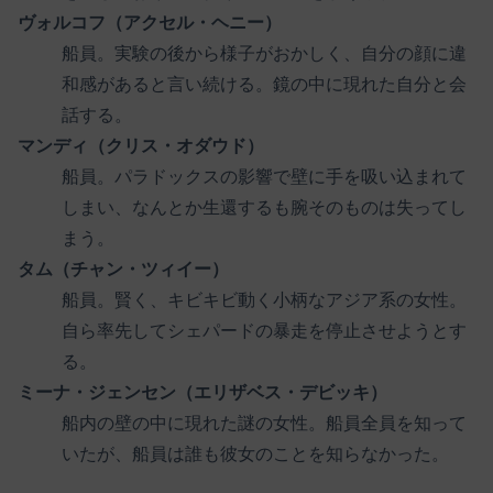
ヴォルコフ（アクセル・ヘニー）
船員。実験の後から様子がおかしく、自分の顔に違
和感があると言い続ける。鏡の中に現れた自分と会
話する。
マンディ（クリス・オダウド）
船員。パラドックスの影響で壁に手を吸い込まれて
しまい、なんとか生還するも腕そのものは失ってし
まう。
タム（チャン・ツィイー）
船員。賢く、キビキビ動く小柄なアジア系の女性。
自ら率先してシェパードの暴走を停止させようとす
る。
ミーナ・ジェンセン（エリザベス・デビッキ）
船内の壁の中に現れた謎の女性。船員全員を知って
いたが、船員は誰も彼女のことを知らなかった。