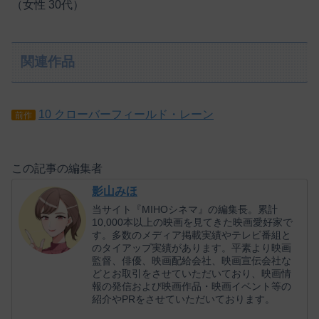
（女性 30代）
関連作品
10 クローバーフィールド・レーン
前作
この記事の編集者
影山みほ
当サイト『MIHOシネマ』の編集長。累計
10,000本以上の映画を見てきた映画愛好家で
す。多数のメディア掲載実績やテレビ番組と
のタイアップ実績があります。平素より映画
監督、俳優、映画配給会社、映画宣伝会社な
どとお取引をさせていただいており、映画情
報の発信および映画作品・映画イベント等の
紹介やPRをさせていただいております。