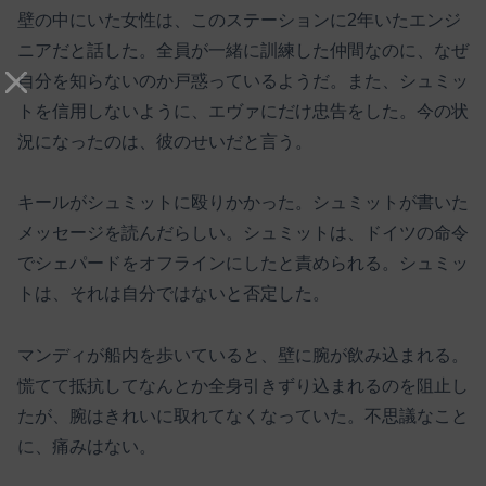
壁の中にいた女性は、このステーションに2年いたエンジ
ニアだと話した。全員が一緒に訓練した仲間なのに、なぜ
自分を知らないのか戸惑っているようだ。また、シュミッ
トを信用しないように、エヴァにだけ忠告をした。今の状
況になったのは、彼のせいだと言う。
キールがシュミットに殴りかかった。シュミットが書いた
メッセージを読んだらしい。シュミットは、ドイツの命令
でシェパードをオフラインにしたと責められる。シュミッ
トは、それは自分ではないと否定した。
マンディが船内を歩いていると、壁に腕が飲み込まれる。
慌てて抵抗してなんとか全身引きずり込まれるのを阻止し
たが、腕はきれいに取れてなくなっていた。不思議なこと
に、痛みはない。