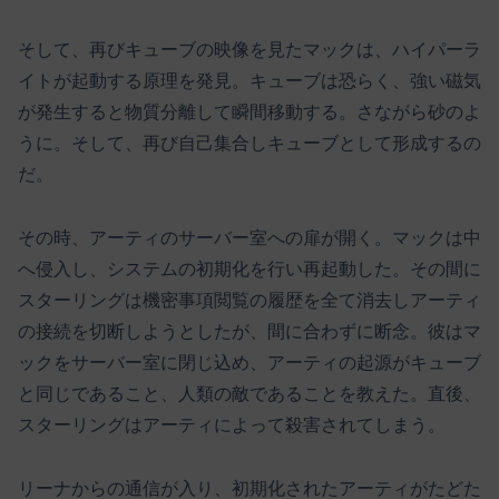
そして、再びキューブの映像を見たマックは、ハイパーラ
イトが起動する原理を発見。キューブは恐らく、強い磁気
が発生すると物質分離して瞬間移動する。さながら砂のよ
うに。そして、再び自己集合しキューブとして形成するの
だ。
その時、アーティのサーバー室への扉が開く。マックは中
へ侵入し、システムの初期化を行い再起動した。その間に
スターリングは機密事項閲覧の履歴を全て消去しアーティ
の接続を切断しようとしたが、間に合わずに断念。彼はマ
ックをサーバー室に閉じ込め、アーティの起源がキューブ
と同じであること、人類の敵であることを教えた。直後、
スターリングはアーティによって殺害されてしまう。
リーナからの通信が入り、初期化されたアーティがたどた