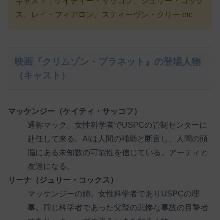
キャスト：ケイティー・サッコフ、ジュリー・コック
ス、レイ・フィアロン、スティーヴン・クリー etc
映画『クリムゾン・プラネット』の登場人物
（キャスト）
マッケンジー（ケイティ・サッコフ）
通称マック。女性科学者でUSPCの管制センターに
赴任して来る。AIは人間の補助と断言し、人間の頭
脳にある未知数の可能性を信じている。アーティと
友達になる。
リーナ（ジュリー・コックス）
マッケンジーの姉。女性科学者でありUSPCの理
事。同じ科学者であった父親の悲惨な事故の目撃者