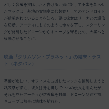
どしく脅威を排除したと告げる。姉に対して不審を募らせ
たマックは、基地の貨物室に代替案としてのアンドロイド
が積載されていることを知る。更に彼女はリーナとの通信
を切断。アーティにもそのように命令を下し、スターリン
グが発射したドローンからキューブを守るため、火星へと
移動させることに。
映画『クリムゾン・プラネット』の結末・ラス
ト（ネタバレ）
準備が進む中、オフィスを占拠したマックを捕縛しようと
武装隊が接近。彼女は身を挺して中への侵入を阻んだが、
それを見たアーティが防護扉を封鎖。ドローン到達寸前、
キューブは無事に地球を離れた。