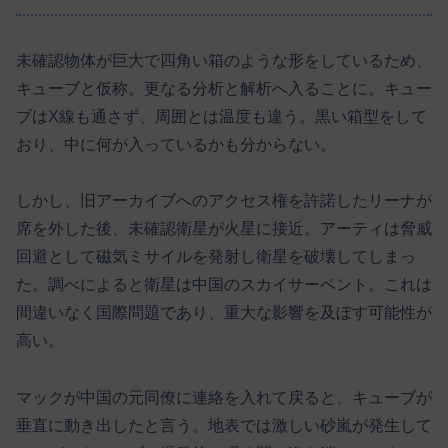
未確認物体が巨大で四角い箱のような形をしているため、
キューブと仮称。更なる分析と解析へ入ることに。キュー
ブはX線も通さず、周囲とは温度も違う。黒い箱型をして
おり、中に何が入っているかも分からない。
しかし、旧アーカイブへのアクセス権を許諾したリーナが
席を外した後、未確認衛星が火星に接近。アーティは脅威
回避として磁気ミサイルを発射し衛星を破壊してしまっ
た。調べによると衛星は中国のスカイサーペント。これは
間違いなく国際問題であり、重大な影響を及ぼす可能性が
高い。
マックが中国の元同僚に連絡を入れて戻ると、キューブが
垂直に動き出したと言う。地表では激しい砂嵐が発生して