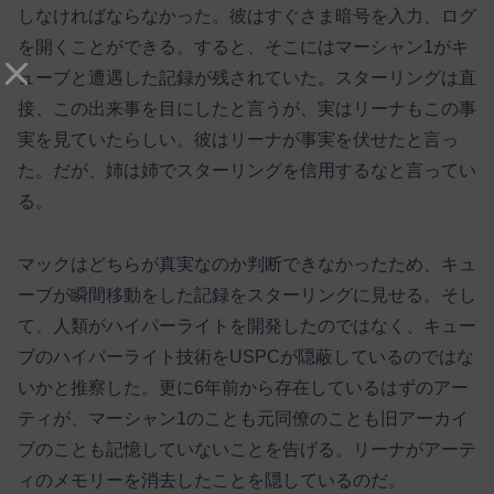
しなければならなかった。彼はすぐさま暗号を入力、ログ
を開くことができる。すると、そこにはマーシャン1がキ
ューブと遭遇した記録が残されていた。スターリングは直
接、この出来事を目にしたと言うが、実はリーナもこの事
実を見ていたらしい。彼はリーナが事実を伏せたと言っ
た。だが、姉は姉でスターリングを信用するなと言ってい
る。
マックはどちらが真実なのか判断できなかったため、キュ
ーブが瞬間移動をした記録をスターリングに見せる。そし
て、人類がハイパーライトを開発したのではなく、キュー
ブのハイパーライト技術をUSPCが隠蔽しているのではな
いかと推察した。更に6年前から存在しているはずのアー
ティが、マーシャン1のことも元同僚のことも旧アーカイ
ブのことも記憶していないことを告げる。リーナがアーテ
ィのメモリーを消去したことを隠しているのだ。