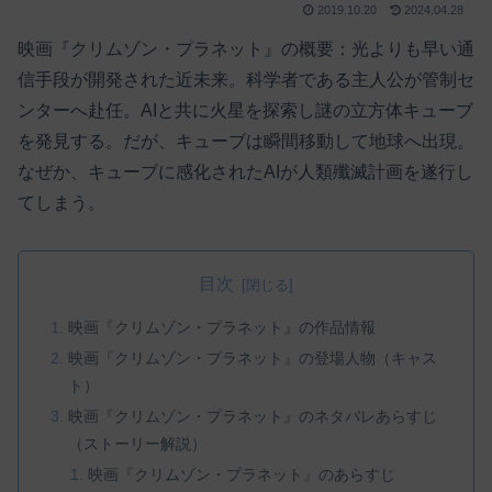
2019.10.20
2024.04.28
映画『クリムゾン・プラネット』の概要：光よりも早い通
信手段が開発された近未来。科学者である主人公が管制セ
ンターへ赴任。AIと共に火星を探索し謎の立方体キューブ
を発見する。だが、キューブは瞬間移動して地球へ出現。
なぜか、キューブに感化されたAIが人類殲滅計画を遂行し
てしまう。
目次
映画『クリムゾン・プラネット』の作品情報
映画『クリムゾン・プラネット』の登場人物（キャス
ト）
映画『クリムゾン・プラネット』のネタバレあらすじ
（ストーリー解説）
映画『クリムゾン・プラネット』のあらすじ