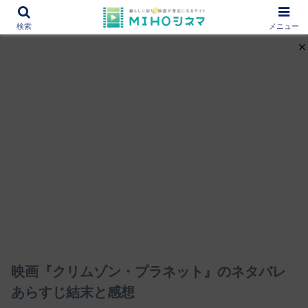
12000作品を紹介！あなたの映画図書館『MIHOシネマ』
検索
メニュー
映画『クリムゾン・プラネット』のネタバレ
あらすじ結末と感想