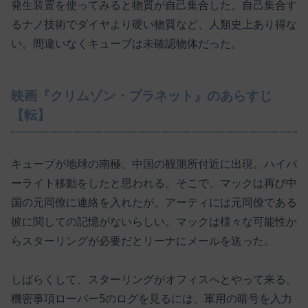
発生装置を使ってみると物質が自己集合した。自己集合す
るナノ技術でダイヤより硬い物質など、人類史上あり得な
い。間違いなくキューブは未確認物体だった。
映画『クリムゾン・プラネット』のあらすじ
【転】
キューブが地球の南極、中国の観測所付近に出現。ハイパ
ーライト移動をしたと思われる。そこで、マックは再び中
国の元同僚に連絡を入れたが、アーティには元同僚である
彼に関しての記憶がないらしい。マックは様々な可能性か
らスターリングが必要だとリーナにメールを送った。
しばらくして、スターリングがオフィスへとやって来る。
機密事項ローバー5のログを見るには、軍用の暗号を入力