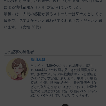
AIの技術が発達した近未来。現在でも至る所で噂されるAI
による地球征服がリアルに描かれていました。
最後には、人間の感情が勝るストーリーは締め方としては
最高で、見てよかったと思わせてくれるラストだったと思
います。（女性 30代）
この記事の編集者
影山みほ
当サイト『MIHOシネマ』の編集長。累計
10,000本以上の映画を見てきた映画愛好家で
す。多数のメディア掲載実績やテレビ番組と
のタイアップ実績があります。平素より映画
監督、俳優、映画配給会社、映画宣伝会社な
どとお取引をさせていただいており、映画情
報の発信および映画作品・映画イベント等の
紹介やPRをさせていただいております。