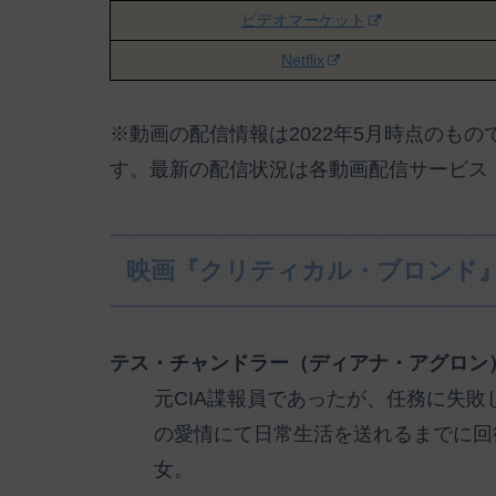
ビデオマーケット
Netflix
※動画の配信情報は2022年5月時点のも
す。最新の配信状況は各動画配信サービス
映画『クリティカル・ブロンド
テス・チャンドラー（ディアナ・アグロン
元CIA諜報員であったが、任務に失
の愛情にて日常生活を送れるまでに回
女。