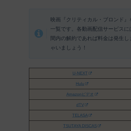
映画『クリティカル・ブロンド』
一覧です。各動画配信サービスに
間内の解約であれば料金は発生し
ゃいましょう！
U-NEXT
Hulu
Amazonビデオ
dTV
TELASA
TSUTAYA DISCAS