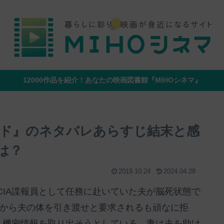
12000作品を紹介！あなたの映画図書館『MIHOシネマ』
ド』のネタバレあらすじ結末と感
は？
2019.10.24
2024.04.28
IA諜報員として任務に赴いていた夫が脳死状態で
IAから夫の体を引き渡せと要求されるも頑なに拒
、機密情報を取り出そうとしている。妻は夫を助け