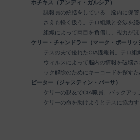
ホチキス（アンディ・ガルシア）
諜報員の統括をしている。脳内に保管
さえも軽く扱う。テロ組織と交渉を続
組織によって両目を負傷し、視力がほ
ケリー・チャンドラー（マーク・ポーリッ
テスの夫で優れたCIA諜報員。テロ
ウィルスによって脳内の情報を破壊さ
ック解除のためにキーコードを探すた
ピーター（ジャスティン・バーサ）
ケリーの親友でCIA職員。バックア
ケリーの命を助けようとテスに協力す