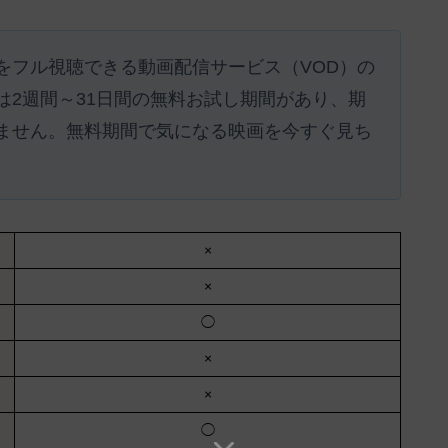
をフル視聴できる動画配信サービス（VOD）の
は
2週間～31日間の無料お試し期間があり、期
ません。
無料期間で気になる映画を今すぐ見ち
×
×
◯
×
×
◯