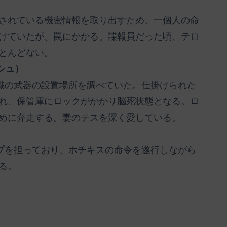
されている機密情報を取り出すため、一個人の命
けていたが、罠にかかる。諜報員だった頃、テロ
とんどない。
シュ）
組織の武器の設置場所を調べていた。仕掛けられた
れ、保管庫にロックがかかり脳死状態となる。ロ
めに奔走する。妻のテスを深く愛している。
ップを担っており、ホチキスの命令を遂行しながら
る。