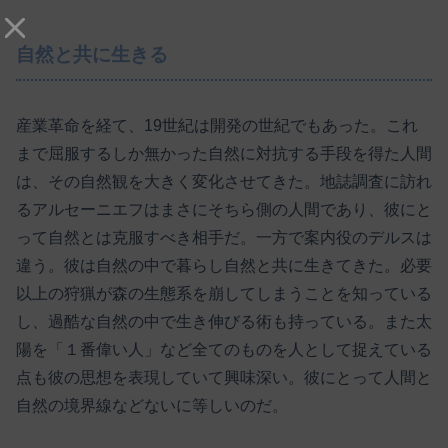
自然と共に生きる
産業革命を経て、19世紀は開発の世紀でもあった。これ
まで屈服するしか無かった自然に対抗する手段を得た人間
は、その自然観を大きく変化させてきた。地誌調査に訪れ
るアルセーニエフはまさにそちら側の人間であり、彼にと
って自然とは克服すべき相手だ。一方で案内役のデルスは
違う。彼は自然の中で暮らし自然と共に生きてきた。必要
以上の狩猟が森の生態系を崩してしまうことを知っている
し、過酷な自然の中で生き伸びる術も持っている。また太
陽を「１番偉い人」など全てのものを人として捉えている
点も彼の思想を表現していて興味深い。彼にとって人間と
自然の境界線などないに等しいのだ。