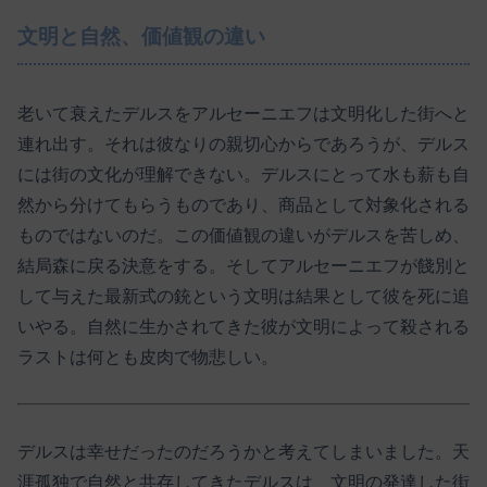
文明と自然、価値観の違い
老いて衰えたデルスをアルセーニエフは文明化した街へと
連れ出す。それは彼なりの親切心からであろうが、デルス
には街の文化が理解できない。デルスにとって水も薪も自
然から分けてもらうものであり、商品として対象化される
ものではないのだ。この価値観の違いがデルスを苦しめ、
結局森に戻る決意をする。そしてアルセーニエフが餞別と
して与えた最新式の銃という文明は結果として彼を死に追
いやる。自然に生かされてきた彼が文明によって殺される
ラストは何とも皮肉で物悲しい。
デルスは幸せだったのだろうかと考えてしまいました。天
涯孤独で自然と共存してきたデルスは、文明の発達した街