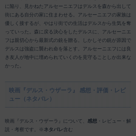
に陥り、見かねたアルセーニエフはデルスを森から出して
街にある自分の家に住まわせる。アルセーニエフの家族は
優しく接するが、やはり街での生活はデルスから生気を奪
っていった。森に戻る決心をしたデルスに、アルセーニエ
フは親切心から最新式の銃を贈る。しかしその銃が原因で
デルスは強盗に襲われ命を落とす。アルセーニエフには良
き友人が地中に埋められていくのを見守ることしか出来な
かった。
映画『デルス・ウザーラ』 感想・評価・レビ
ュー（ネタバレ）
映画『デルス・ウザーラ』について、
感想
・レビュー・解
説・考察です。※
ネタバレ
含む