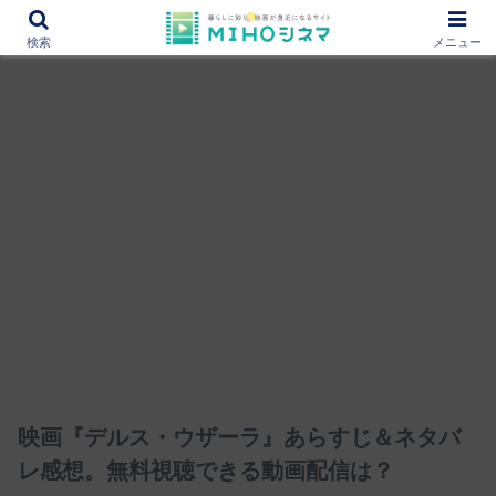
12000作品を紹介！あなたの映画図書館『MIHOシネマ』
検索
メニュー
映画『デルス・ウザーラ』あらすじ＆ネタバ
レ感想。無料視聴できる動画配信は？