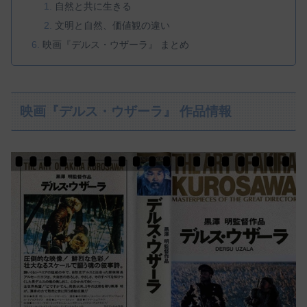
自然と共に生きる
文明と自然、価値観の違い
映画『デルス・ウザーラ』 まとめ
映画『デルス・ウザーラ』 作品情報