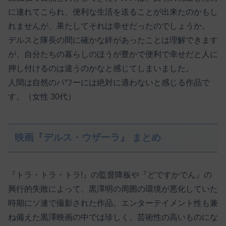
に連れてこられ、便利な生活を送ることが出来たのかもし
れませんが、果たしてそれは幸せだったのでしょうか。
デルスと隊長の間に確かな絆があったことは理解できます
が、自分たちの暮らしのほうが豊かで便利で幸せだと人に
押し付けるのは違うのかなと感じてしまいました。
人間は自然のパワーには絶対に適わないと感じる作品で
す。（女性 30代）
映画『デルス・ウザーラ』 まとめ
『トラ・トラ・トラ!』の監督降板や『どですかでん』の
興行的失敗によって、黒澤明の周囲の環境が悪化していた
時期にソ連で撮影された作品。エンターテイメント性も兼
ね備えた黒澤映画の中では珍しく、芸術性の高いものにな