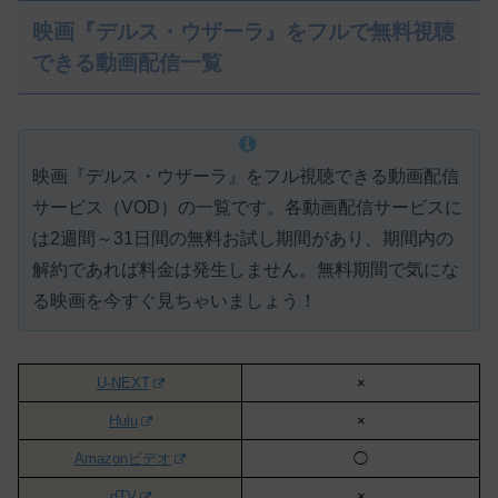
映画『デルス・ウザーラ』をフルで無料視聴
できる動画配信一覧
映画『デルス・ウザーラ』をフル視聴できる動画配信
サービス（VOD）の一覧です。各動画配信サービスに
は
2週間～31日間の無料お試し期間があり、期間内の
解約であれば料金は発生しません。
無料期間で気にな
る映画を今すぐ見ちゃいましょう！
U-NEXT
×
Hulu
×
Amazonビデオ
◯
dTV
×