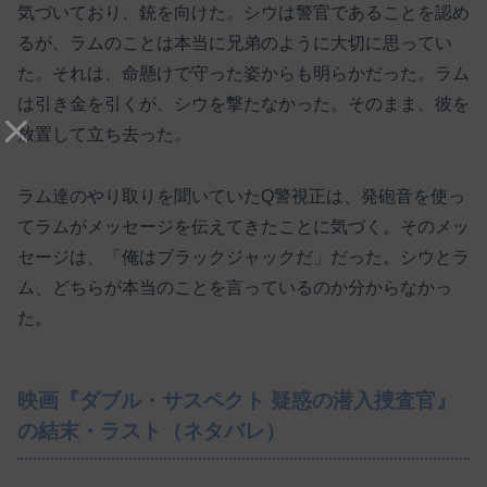
気づいており、銃を向けた。シウは警官であることを認め
るが、ラムのことは本当に兄弟のように大切に思ってい
た。それは、命懸けで守った姿からも明らかだった。ラム
は引き金を引くが、シウを撃たなかった。そのまま、彼を
放置して立ち去った。
ラム達のやり取りを聞いていたQ警視正は、発砲音を使っ
てラムがメッセージを伝えてきたことに気づく。そのメッ
セージは、「俺はブラックジャックだ」だった。シウとラ
ム、どちらが本当のことを言っているのか分からなかっ
た。
映画『ダブル・サスペクト 疑惑の潜入捜査官』
の結末・ラスト（ネタバレ）