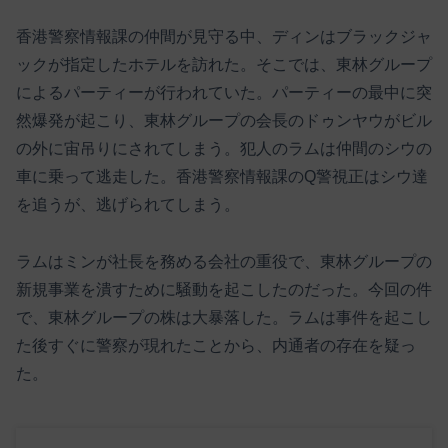
香港警察情報課の仲間が見守る中、ディンはブラックジャ
ックが指定したホテルを訪れた。そこでは、東林グループ
によるパーティーが行われていた。パーティーの最中に突
然爆発が起こり、東林グループの会長のドゥンヤウがビル
の外に宙吊りにされてしまう。犯人のラムは仲間のシウの
車に乗って逃走した。香港警察情報課のQ警視正はシウ達
を追うが、逃げられてしまう。
ラムはミンが社長を務める会社の重役で、東林グループの
新規事業を潰すために騒動を起こしたのだった。今回の件
で、東林グループの株は大暴落した。ラムは事件を起こし
た後すぐに警察が現れたことから、内通者の存在を疑っ
た。