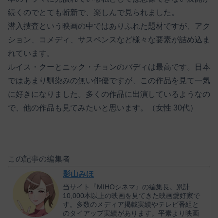
続くのでとても斬新で、楽しんで見られました。
潜入捜査という映画の中ではありふれた題材ですが、アク
ション、コメディ、サスペンスなど様々な要素が詰め込ま
れています。
ルイス・クーとニック・チョンのバディは最高です。日本
ではあまり馴染みの無い俳優ですが、この作品を見て一気
に好きになりました。多くの作品に出演しているようなの
で、他の作品も見てみたいと思います。（女性 30代）
この記事の編集者
影山みほ
当サイト『MIHOシネマ』の編集長。累計
10,000本以上の映画を見てきた映画愛好家で
す。多数のメディア掲載実績やテレビ番組と
のタイアップ実績があります。平素より映画