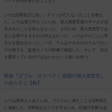
ンヘイが現れ撃たれてしまう。
シウはQ警視正に会い、ディンが亡くなったことを教え
た。シウは潜入中だったため、潜入捜査官達のデータが消
去されたことを知らなかった。そのため、潜入捜査官であ
ると証明できるものが何もなかった。シウはそのことに苛
立ちを隠せなかった。一方、ラムはマカオのホテルでのシ
ウの様子を、監視カメラの映像で確認した。そして、自分
を裏切っているのではないかという疑いを持つ。
映画『ダブル・サスペクト 疑惑の潜入捜査官』
のあらすじ【転】
シウは密売人と会うため、ブラジルに来たことをQ警視正
に連絡した。Q警視正はシウを守るため、応援の手配を急