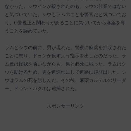
なかった。シウインが殺されたのも、シウの仕業ではない
と気づいていた。シウもラムのことを警官だと気づいてお
り、Q警視正と関わりがあることに気づいてから麻薬を奪
うことを諦めていた。
ラムとシウの前に、男が現れた。警察に麻薬を押収された
ことに怒り、ドゥンが殺すよう指示を出したのだった。ラ
ム達は怪我を負いながらも、男と必死に戦った。ラムはシ
ウを助けるため、男を道連れにして道路に飛び出した。シ
ウはラムの死を悲しんだ。その後、麻薬カルテルのリーダ
ー、ドゥン・パクホは逮捕された。
スポンサーリンク