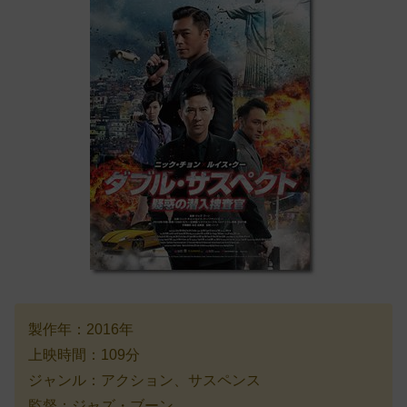
製作年：2016年
上映時間：109分
ジャンル：アクション、サスペンス
監督：ジャズ・ブーン