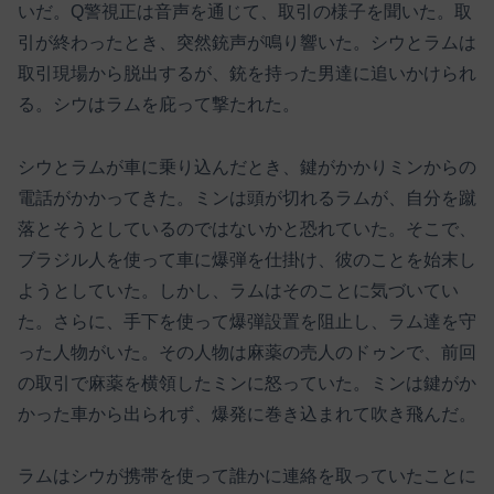
いだ。Q警視正は音声を通じて、取引の様子を聞いた。取
引が終わったとき、突然銃声が鳴り響いた。シウとラムは
取引現場から脱出するが、銃を持った男達に追いかけられ
る。シウはラムを庇って撃たれた。
シウとラムが車に乗り込んだとき、鍵がかかりミンからの
電話がかかってきた。ミンは頭が切れるラムが、自分を蹴
落とそうとしているのではないかと恐れていた。そこで、
ブラジル人を使って車に爆弾を仕掛け、彼のことを始末し
ようとしていた。しかし、ラムはそのことに気づいてい
た。さらに、手下を使って爆弾設置を阻止し、ラム達を守
った人物がいた。その人物は麻薬の売人のドゥンで、前回
の取引で麻薬を横領したミンに怒っていた。ミンは鍵がか
かった車から出られず、爆発に巻き込まれて吹き飛んだ。
ラムはシウが携帯を使って誰かに連絡を取っていたことに