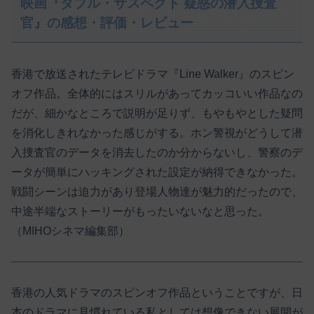
映画『ダブル・サスペクト 疑惑の潜入捜査
官』の感想・評価・レビュー
香港で放送されたテレビドラマ『Line Walker』のスピン
オフ作品。全体的にはスリルがあってカッコいい作品なの
だが、細かなところで説明が足りず、もやもやとした疑問
を消化しきれなかった感じがする。ホン警視がどうして潜
入捜査官のデータを消去したのか分からないし、警察のデ
ータが簡単にハッキングされた設定が納得できなかった。
戦闘シーンは迫力があり登場人物達が魅力的だったので、
中途半端なストーリーがもったいないなと思った。
（MIHOシネマ編集部）
香港の人気ドラマのスピンオフ作品ということですが、日
本のドラマに見慣れている私としては想像できない展開が