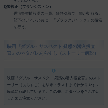
Q警視正（フランシス・ン）
香港警察情報課の一員。冷静沈着で、頭が切れる。
部下のディンと共に、「ブラックジャック」の捜索
を行う。
映画『ダブル・サスペクト 疑惑の潜入捜査
官』のネタバレあらすじ（ストーリー解説）
映画『ダブル・サスペクト 疑惑の潜入捜査官』のスト
ーリー（あらすじ）を結末・ラストまでわかりやすく
簡単に解説しています。この先、ネタバレを含んでい
るためご注意ください。