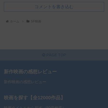
コメントを書き込む
ホーム
SF映画
PAGE TOP
新作映画の感想レビュー
新作映画の感想レビュー
映画を探す【全12000作品】
映画タイトルから探す（50音検索）