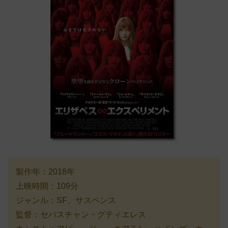
製作年：2018年
上映時間：109分
ジャンル：SF、サスペンス
監督：セバスチャン・グティエレス