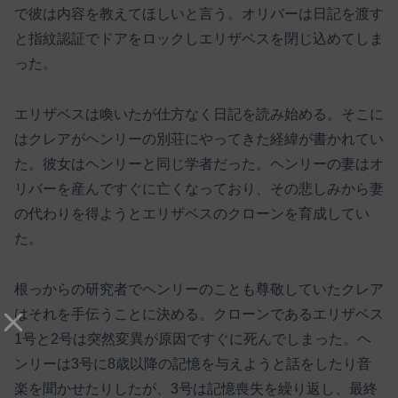
で彼は内容を教えてほしいと言う。オリバーは日記を渡す
と指紋認証でドアをロックしエリザベスを閉じ込めてしま
った。
エリザベスは喚いたが仕方なく日記を読み始める。そこに
はクレアがヘンリーの別荘にやってきた経緯が書かれてい
た。彼女はヘンリーと同じ学者だった。ヘンリーの妻はオ
リバーを産んですぐに亡くなっており、その悲しみから妻
の代わりを得ようとエリザベスのクローンを育成してい
た。
根っからの研究者でヘンリーのことも尊敬していたクレア
はそれを手伝うことに決める。クローンであるエリザベス
1号と2号は突然変異が原因ですぐに死んでしまった。ヘ
ンリーは3号に8歳以降の記憶を与えようと話をしたり音
楽を聞かせたりしたが、3号は記憶喪失を繰り返し、最終