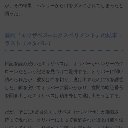
が、その結果、ヘンリーから目をダメにされてしまったと
語った。
映画『エリザベス∞エクスペリメント』の結末・
ラスト（ネタバレ）
日記を読み続けたエリザベスは、オリバーがヘンリーのク
ローンだという記述を見つけて驚愕する。オリバーに問い
詰められたが、彼女は白を切り、逃げ出すために彼を誘惑
した。隙を突いてオリバーに襲いかかり、玄関の暗証番号
を聞き出したエリザベスは鎖を外して逃げ出そうとする。
だが、そこに6番目のエリザベス（ナンバー6）が猟銃を
持って現れた。オリバーによって覚醒された彼女は彼を信
じ切っており、エリザベスに狙いを定めた。エリザベスは