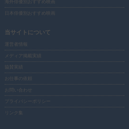
海外俳優別おすすめ映画
日本俳優別おすすめ映画
当サイトについて
運営者情報
メディア掲載実績
協賛実績
お仕事の依頼
お問い合わせ
プライバシーポリシー
リンク集