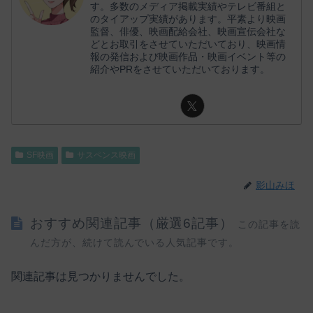
す。多数のメディア掲載実績やテレビ番組と
のタイアップ実績があります。平素より映画
監督、俳優、映画配給会社、映画宣伝会社な
どとお取引をさせていただいており、映画情
報の発信および映画作品・映画イベント等の
紹介やPRをさせていただいております。
SF映画
サスペンス映画
影山みほ
おすすめ関連記事（厳選6記事）
この記事を読
んだ方が、続けて読んでいる人気記事です。
関連記事は見つかりませんでした。