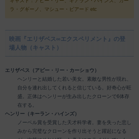
キャスト：アビー・リー、キアラン・ハインズ、カー
ラ・グギーノ、マシュー・ビアード etc
映画『エリザベス∞エクスペリメント』の登
場人物（キャスト）
エリザベス（アビー・リー・カーショウ）
ヘンリーと結婚した若い美女。素敵な男性が現れ、
自分を連れ出してくれると信じている。好奇心が旺
盛。正体はヘンリーが生み出したクローンで6体存
在する。
ヘンリー（キーラン・ハインズ）
ノーベル賞を受賞した天才科学者。妻を失った悲し
みから完璧なクローンを作り出そうと躍起になる