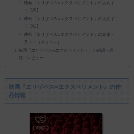
映画『エリザベス∞エクスペリメント』のあらす
じ【承】
映画『エリザベス∞エクスペリメント』のあらす
じ【転】
映画『エリザベス∞エクスペリメント』の結末・
ラスト（ネタバレ）
映画『エリザベス∞エクスペリメント』の感想・評
価・レビュー
映画『エリザベス∞エクスペリメント』の作
品情報