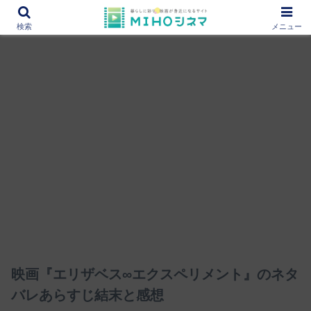
12000作品を紹介！あなたの映画図書館『MIHOシネマ』
検索
メニュー
映画『エリザベス∞エクスペリメント』のネタ
バレあらすじ結末と感想