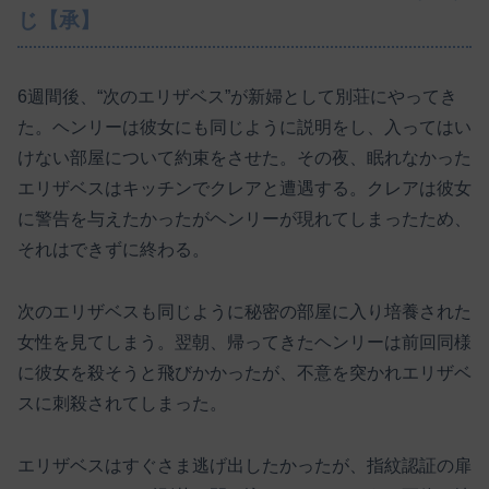
じ【承】
6週間後、“次のエリザベス”が新婦として別荘にやってき
た。ヘンリーは彼女にも同じように説明をし、入ってはい
けない部屋について約束をさせた。その夜、眠れなかった
エリザベスはキッチンでクレアと遭遇する。クレアは彼女
に警告を与えたかったがヘンリーが現れてしまったため、
それはできずに終わる。
次のエリザベスも同じように秘密の部屋に入り培養された
女性を見てしまう。翌朝、帰ってきたヘンリーは前回同様
に彼女を殺そうと飛びかかったが、不意を突かれエリザベ
スに刺殺されてしまった。
エリザベスはすぐさま逃げ出したかったが、指紋認証の扉