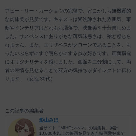
アビー・リー・カーショウの完璧で、どこかしら無機質的
な肉体美が見所です。キャストは皆洗練された雰囲気、豪
邸やインテリアはどれもお洒落で、映像美を十分楽しめま
した。サスペンスにありがちな薄気味悪さは、殆ど感じら
れません。また、エリザベスがクローンであることを、も
ったいぶらずにすぐ明らかにする点が好きです。画面構成
にオリジナリティを感じました。画面を二分割にして、両
者の表情を見せることで双方の気持ちがダイレクトに伝わ
ります。（女性 30代）
この記事の編集者
影山みほ
当サイト『MIHOシネマ』の編集長。累計
10,000本以上の映画を見てきた映画愛好家で