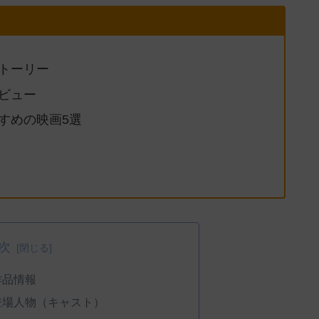
ストーリー
レビュー
すすめの映画5選
次
作品情報
の登場人物（キャスト）