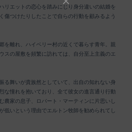
ハリエットの恋心を踏みにじり身分違いの結婚を
く傷つけたりしたことで自らの行動を顧みるよう
郷を離れ、ハイベリー村の近くで暮らす青年。親
ウスの屋敷を頻繁に訪れては、自分至上主義のエ
振る舞いが貴族然としていて、出自の知れない身
烈な憧れを抱いており、全て彼女の進言通り行動
む農家の息子、ロバート・マーティンに片思いし
が低いという理由でエルトン牧師を勧められてし
）