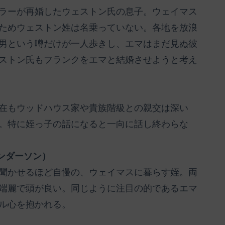
ラーが再婚したウェストン氏の息子。ウェイマス
ためウェストン姓は名乗っていない。各地を放浪
男という噂だけが一人歩きし、エマはまだ見ぬ彼
ストン氏もフランクをエマと結婚させようと考え
在もウッドハウス家や貴族階級との親交は深い
。特に姪っ子の話になると一向に話し終わらな
ンダーソン）
聞かせるほど自慢の、ウェイマスに暮らす姪。両
端麗で頭が良い。同じように注目の的であるエマ
ル心を抱かれる。