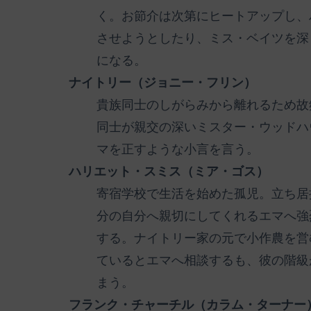
く。お節介は次第にヒートアップし、
させようとしたり、ミス・ベイツを深
になる。
ナイトリー（ジョニー・フリン）
貴族同士のしがらみから離れるため故
同士が親交の深いミスター・ウッドハ
マを正すような小言を言う。
ハリエット・スミス（ミア・ゴス）
寄宿学校で生活を始めた孤児。立ち居
分の自分へ親切にしてくれるエマへ強
する。ナイトリー家の元で小作農を営
ているとエマへ相談するも、彼の階級
まう。
フランク・チャーチル（カラム・ターナー