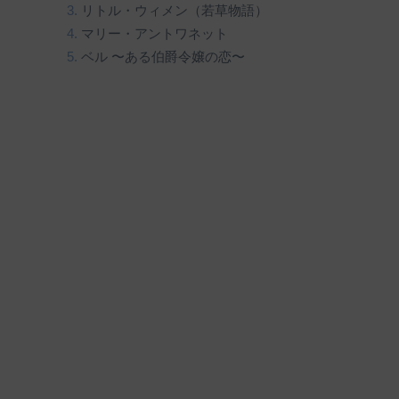
リトル・ウィメン（若草物語）
マリー・アントワネット
ベル 〜ある伯爵令嬢の恋〜