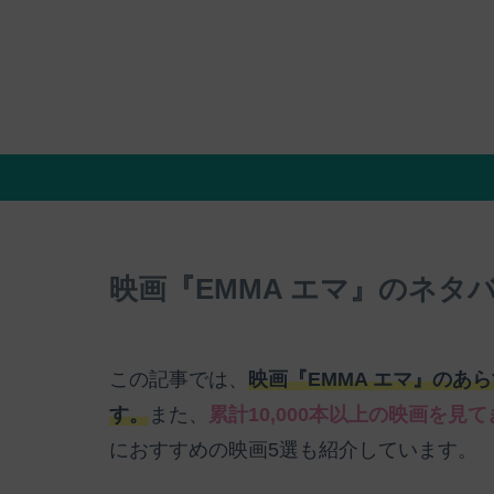
映画『EMMA エマ』のネタ
この記事では、
映画『EMMA エマ』のあ
す。
また、
累計10,000本以上の映画を見
におすすめの映画5選も紹介しています。