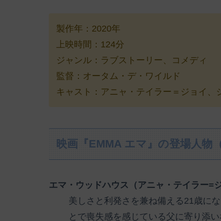
製作年：2020年
上映時間：124分
ジャンル：ラブストーリー、コメディ
監督：オータム・デ・ワイルド
キャスト：アニャ・テイラー＝ジョイ、ジ
映画『EMMA エマ』の登場人物
エマ・ウッドハウス（アニャ・テイラー=
美しさと利発さを兼ね備える21歳に
とで喪失感を感じている父に寄り添い