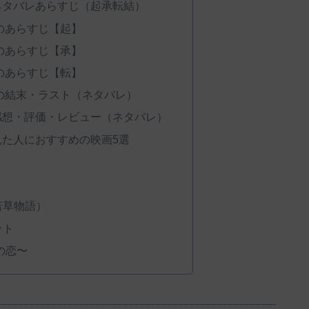
のネタバレあらすじ（起承転結）
』のあらすじ【起】
』のあらすじ【承】
』のあらすじ【転】
』の結末・ラスト（ネタバレ）
の感想・評価・レビュー（ネタバレ）
見た人におすすめの映画5選
若草物語）
ット
の恋〜