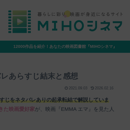
12000作品を紹介！あなたの映画図書館『MIHOシネマ』
バレあらすじ結末と感想
2021.09.03
2026.02.16
らすじをネタバレありの起承転結で解説していま
てきた映画愛好家
が、映画『EMMA エマ』を見た人