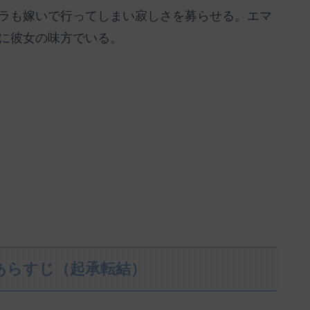
ラも嫁いで行ってしまい寂しさを募らせる。エマ
に彼女の味方でいる。
レあらすじ（起承転結）