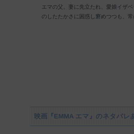
エマの父。妻に先立たれ、愛娘イザベ
のしたたかさに困惑し窘めつつも、常
映画『EMMA エマ』のネタバ