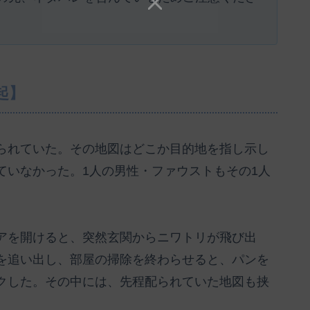
起】
られていた。その地図はどこか目的地を指し示し
ていなかった。1人の男性・ファウストもその1人
。
アを開けると、突然玄関からニワトリが飛び出
を追い出し、部屋の掃除を終わらせると、パンを
クした。その中には、先程配られていた地図も挟