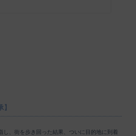
承】
指し、街を歩き回った結果、ついに目的地に到着