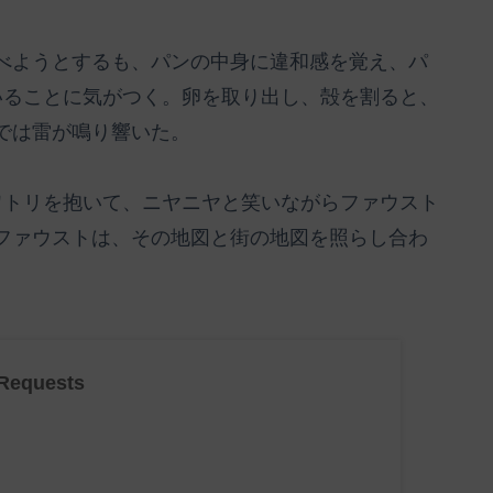
べようとするも、パンの中身に違和感を覚え、パ
いることに気がつく。卵を取り出し、殻を割ると、
では雷が鳴り響いた。
ワトリを抱いて、ニヤニヤと笑いながらファウスト
ファウストは、その地図と街の地図を照らし合わ
Requests