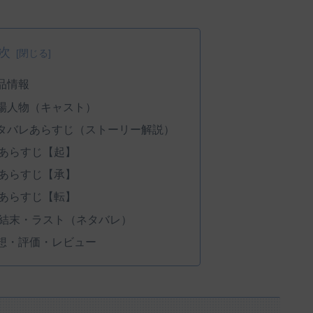
次
品情報
場人物（キャスト）
タバレあらすじ（ストーリー解説）
あらすじ【起】
あらすじ【承】
あらすじ【転】
結末・ラスト（ネタバレ）
想・評価・レビュー