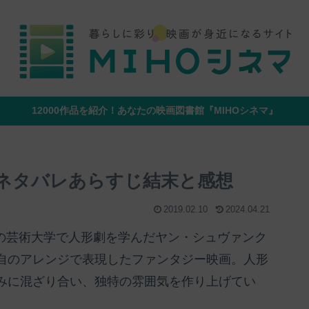
12000作品を紹介！あなたの映画図書館『MIHOシネマ』
』のネタバレあらすじ結末と感想
2019.02.10
2024.04.21
ェコの芸術大学で人形劇を学んだヤン・シュヴァンク
自のアレンジで表現したファンタジー映画。人形
みに混ざり合い、独特の雰囲気を作り上げてい