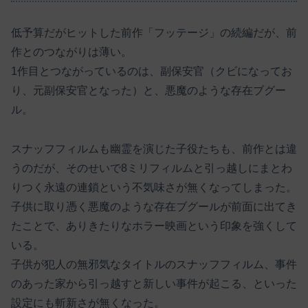
低予算だがヒットした前作「フッテージ」の続編だが、前
作とのつながりは薄い。
1作目とつながっているのは、副保安官（クビになってお
り、元副保安官となった）と、悪魔のような存在ブグー
ル。
スナッフフィルムも幽霊を演じた子役たちも、前作とは違
うのだが、そのせいで8ミリフィルムと引っ越しにまとわ
りつく永遠の連鎖という不気味さが無くなってしまった。
子供に取り憑く悪魔のような存在ブグールが前面に出てき
たことで、ありきたりなホラー映画という印象を強くして
いる。
子供が犯人の無邪気なタイトルのスナッフフィルム、事件
のあった家から引っ越すと新しい事件が起こる、といった
設定にも斬新さが無くなった。