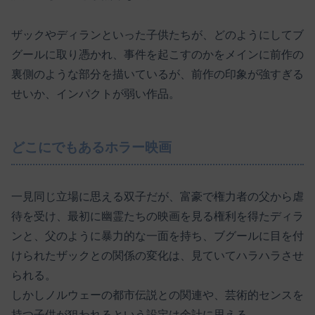
ザックやディランといった子供たちが、どのようにしてブ
グールに取り憑かれ、事件を起こすのかをメインに前作の
裏側のような部分を描いているが、前作の印象が強すぎる
せいか、インパクトが弱い作品。
どこにでもあるホラー映画
一見同じ立場に思える双子だが、富豪で権力者の父から虐
待を受け、最初に幽霊たちの映画を見る権利を得たディラ
ンと、父のように暴力的な一面を持ち、ブグールに目を付
けられたザックとの関係の変化は、見ていてハラハラさせ
られる。
しかしノルウェーの都市伝説との関連や、芸術的センスを
持つ子供が狙われるという設定は余計に思える。