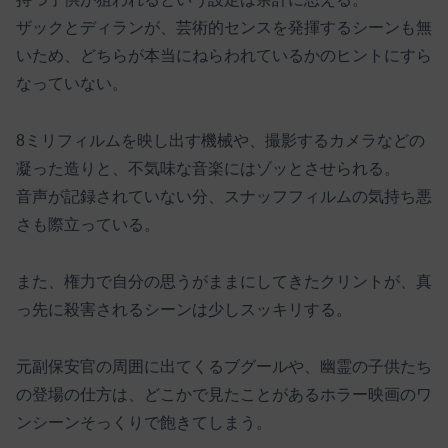
ザックとディランが、芸術的センスを発揮するシーンも無
いため、どちらが本当にねらわれているかのヒントにすら
なっていない。
8ミリフィルムを映し出す機械や、撮影するカメラなどの
凝った造りと、不気味な音楽にはゾッとさせられる。
音声が記録されていない分、スナッフフィルムの気持ち悪
さも際立っている。
また、権力で自分の思うがままにしてきたクリントが、真
っ先に殺害されるシーンは少しスッキリする。
元副保安官の周囲に出てくるブグールや、幽霊の子供たち
の登場の仕方は、どこかで見たことがあるホラー映画のワ
ンシーンそっくりで飽きてしまう。