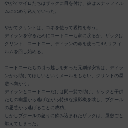
やがてマイロたちはザックに目を付け、彼はスナッフィル
ムにのめり込んでいった。
やがてクリントは、コネを使って親権を奪う。
ディランを守るためにコートニーも家に戻るが、ザックは
クリント、コートニー、ディランの命を使って8ミリフィ
ルムを回し始める。
コートニーたちの引っ越しを知った元副保安官は、ディラ
ンから助けてほしいというメールをもらい、クリントの屋
敷へ向かう。
ディランとコートニーだけは間一髪で助け、ザックと子供
たちの幽霊から逃げながら特殊な撮影機を壊し、ブグール
の思惑から逃げることに成功。
しかしブグールの怒りに飲み込まれたザックは、屋敷ごと
燃えてしまった。