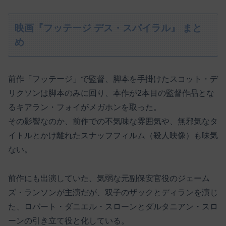
映画『フッテージ デス・スパイラル』 まと
め
前作「フッテージ」で監督、脚本を手掛けたスコット・デ
リクソンは脚本のみに回り、本作が2本目の監督作品とな
るキアラン・フォイがメガホンを取った。
その影響なのか、前作での不気味な雰囲気や、無邪気なタ
イトルとかけ離れたスナッフフィルム（殺人映像）も味気
ない。
前作にも出演していた、気弱な元副保安官役のジェーム
ズ・ランソンが主演だが、双子のザックとディランを演じ
た、ロバート・ダニエル・スローンとダルタニアン・スロ
ーンの引き立て役と化している。