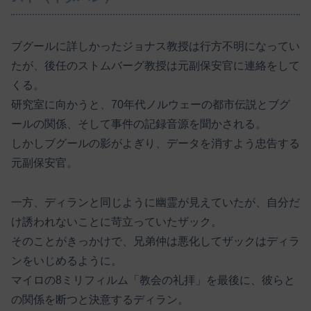
ブグールに詳しかったジョナス教授は行方不明になってい
たが、後任のストムバーグ教授は元副保安官に連絡をして
くる。
研究室に向かうと、70年代ノルウェーの都市伝説とブグ
ールの関係、そして事件の記録音源を聞かされる。
しかしブグールの影がよぎり、データを消すよう忠告する
元副保安官。
一方、ディランと同じように幽霊が見えていたが、自分だ
け誘われないことに苛立っていたザック。
そのことがきっかけで、兄弟仲は悪化してザックはディラ
ンをいじめるように。
マイロの8ミリフィルム「教会の礼拝」を最後に、彼らと
の関係を断つと決意するディラン。