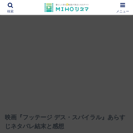
12000作品を紹介！あなたの映画図書館『MIHOシネマ』
検索
メニュー
映画『フッテージ デス・スパイラル』あらす
じネタバレ結末と感想