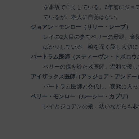
を事故で亡くしている。6年前にジョ
ているが、本人に自覚はない。
ジョアン・モンロー（リリー・レーブ）
レイの2人目の妻でペリーの母親。金
ばかりしている。娘を深く愛し大切に
バートラム医師（スティーヴン・トボロウ
ペリーの傷を診た老医師。温和で優し
アイザックス医師（アッジョア・アンドー
バートラム医師と交代し、夜勤に入っ
ペリー・モンロー（ルーシー・カプリ）
レイとジョアンの娘。幼いながらも非