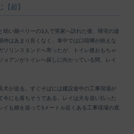
じ【起】
と幼い娘ペリーの3人で実家へ訪れた後、帰宅の途
婦仲はあまり良くなく、車中では口喧嘩が絶えな
ガソリンスタンドへ寄ったが、トイレ後おもちゃ
ジョアンがトイレへ探しに向かっている間、レイ
良犬が迫る。すぐそばには建設途中の工事現場が
て今にも落ちそうである。レイは犬を追い払った
レイも娘を追って3メートル近くある工事現場の底