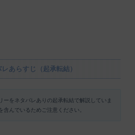
バレあらすじ（起承転結）
リーをネタバレありの起承転結で解説していま
を含んでいるためご注意ください。