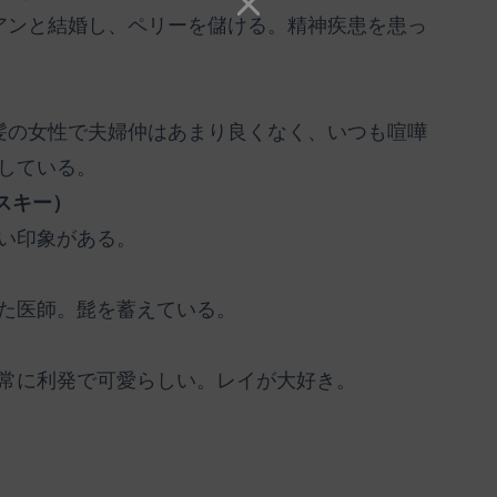
アンと結婚し、ペリーを儲ける。精神疾患を患っ
髪の女性で夫婦仲はあまり良くなく、いつも喧嘩
している。
スキー）
い印象がある。
）
た医師。髭を蓄えている。
常に利発で可愛らしい。レイが大好き。