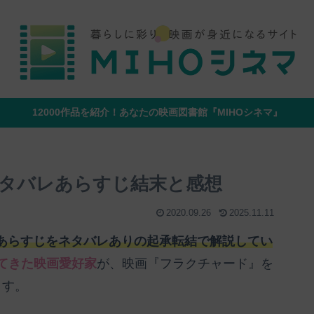
12000作品を紹介！あなたの映画図書館『MIHOシネマ』
タバレあらすじ結末と感想
2020.09.26
2025.11.11
あらすじをネタバレありの起承転結で解説してい
見てきた映画愛好家
が、映画『フラクチャード』を
ます。