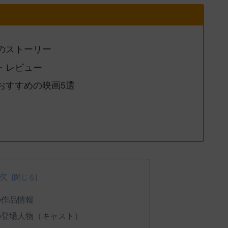
のストーリー
・レビュー
おすすめの映画5選
次
の作品情報
の登場人物（キャスト）