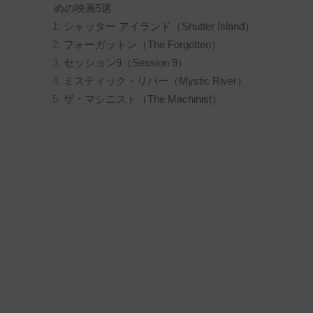
めの映画5選
シャッター アイランド（Shutter Island）
フォーガットン（The Forgotten）
セッション9（Session 9）
ミスティック・リバー（Mystic River）
ザ・マシニスト（The Machinist）