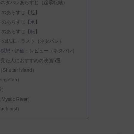
のネタバレあらすじ（起承転結）
』のあらすじ【起】
』のあらすじ【承】
』のあらすじ【転】
』の結末・ラスト（ネタバレ）
の感想・評価・レビュー（ネタバレ）
見た人におすすめの映画5選
tter Island）
gotten）
9）
tic River）
hinist）