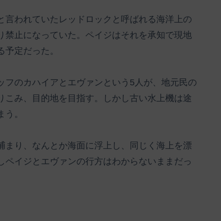
と言われていたレッドロックと呼ばれる海洋上の
り禁止になっていた。ペイジはそれを承知で現地
る予定だった。
ッフのカハイアとエヴァンという5人が、地元民の
りこみ、目的地を目指す。しかし古い水上機は途
まう。
捕まり、なんとか海面に浮上し、同じく海上を漂
しペイジとエヴァンの行方はわからないままだっ