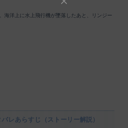
。海洋上に水上飛行機が墜落したあと、リンジー
タバレあらすじ（ストーリー解説）