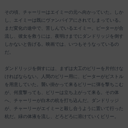
その頃、チャーリーはエイミーの元へ向かっていた。しか
し、エイミーは既にヴァンパイアにされてしまっている。
まだ変化の途中で、苦しんでいるエイミー。ピーターが合
流し、彼女を救うには、夜明けまでにダンドリッジを倒す
しかないと告げる。映画では、いつもそうなっているの
だ。
ダンドリッジを倒すには、まずは大工のビリーを片付けな
ければならない。人間のビリー用に、ピーターがピストル
を用意していた。襲い掛かって来るビリーに弾を撃ちこむ
が、何度撃っても、ビリーは立ち上がって来る。その体
へ、チャーリーが白木の杭を打ち込んだ。ダンドリッジ
が、チャーリーがエイミーと殺し合うように置いて行った
杭だ。緑の体液を流し、どろどろに溶けていくビリー。