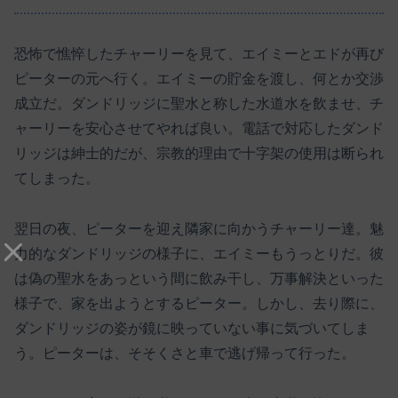
恐怖で憔悴したチャーリーを見て、エイミーとエドが再び
ピーターの元へ行く。エイミーの貯金を渡し、何とか交渉
成立だ。ダンドリッジに聖水と称した水道水を飲ませ、チ
ャーリーを安心させてやれば良い。電話で対応したダンド
リッジは紳士的だが、宗教的理由で十字架の使用は断られ
てしまった。
翌日の夜、ピーターを迎え隣家に向かうチャーリー達。魅
力的なダンドリッジの様子に、エイミーもうっとりだ。彼
は偽の聖水をあっという間に飲み干し、万事解決といった
様子で、家を出ようとするピーター。しかし、去り際に、
ダンドリッジの姿が鏡に映っていない事に気づいてしま
う。ピーターは、そそくさと車で逃げ帰って行った。