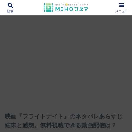
12000作品を紹介！あなたの映画図書館『MIHOシネマ』
検索
メニュー
映画『フライトナイト』のネタバレあらすじ
結末と感想。無料視聴できる動画配信は？