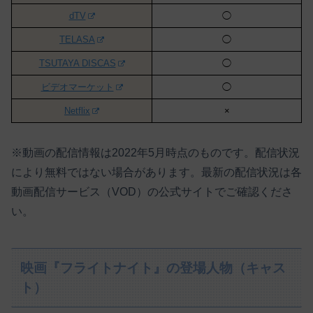
dTV
◯
TELASA
◯
TSUTAYA DISCAS
◯
ビデオマーケット
◯
Netflix
×
※動画の配信情報は2022年5月時点のものです。配信状況
により無料ではない場合があります。最新の配信状況は各
動画配信サービス（VOD）の公式サイトでご確認くださ
い。
映画『フライトナイト』の登場人物（キャス
ト）