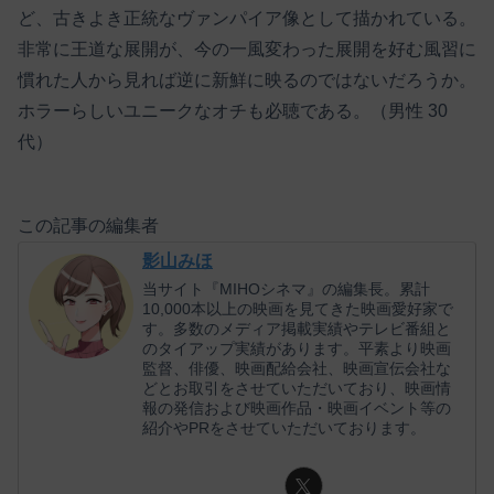
ど、古きよき正統なヴァンパイア像として描かれている。
非常に王道な展開が、今の一風変わった展開を好む風習に
慣れた人から見れば逆に新鮮に映るのではないだろうか。
ホラーらしいユニークなオチも必聴である。（男性 30
代）
この記事の編集者
影山みほ
当サイト『MIHOシネマ』の編集長。累計
10,000本以上の映画を見てきた映画愛好家で
す。多数のメディア掲載実績やテレビ番組と
のタイアップ実績があります。平素より映画
監督、俳優、映画配給会社、映画宣伝会社な
どとお取引をさせていただいており、映画情
報の発信および映画作品・映画イベント等の
紹介やPRをさせていただいております。