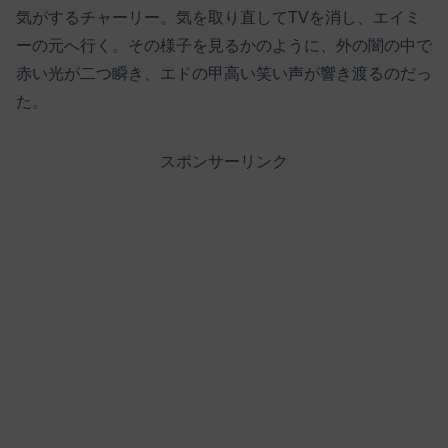
気がするチャーリー。気を取り直してTVを消し、エイミ
ーの元へ行く。その様子を見るかのように、外の闇の中で
赤い光が二つ瞬き、エドの甲高い笑い声が響き渡るのだっ
た。
スポンサーリンク