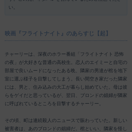
い。
映画『フライトナイト』のあらすじ【起】
チャーリーは、深夜のホラー番組「フライトナイト 恐怖
の夜」が大好きな普通の高校生。恋人のエイミーと自宅の
部屋で良いムードになったある晩、隣家の男達が棺を地下
室に運ぶ様子を目撃してしまう。長い間空き家だった隣家
には、男と、住み込みの大工が暮らし始めていた。母は彼
らをゲイだと思っているが、翌日、ブロンドの娼婦が隣家
に呼ばれているところを目撃するチャーリー。
その頃、町は連続殺人のニュースで賑わっていた。新しい
被害者は、あのブロンドの娼婦だ。棺といい、隣家を怪し