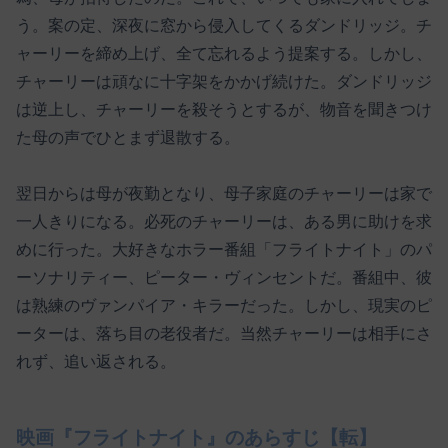
う。案の定、深夜に窓から侵入してくるダンドリッジ。チ
ャーリーを締め上げ、全て忘れるよう提案する。しかし、
チャーリーは頑なに十字架をかかげ続けた。ダンドリッジ
は逆上し、チャーリーを殺そうとするが、物音を聞きつけ
た母の声でひとまず退散する。
翌日からは母が夜勤となり、母子家庭のチャーリーは家で
一人きりになる。必死のチャーリーは、ある男に助けを求
めに行った。大好きなホラー番組「フライトナイト」のパ
ーソナリティー、ピーター・ヴィンセントだ。番組中、彼
は熟練のヴァンパイア・キラーだった。しかし、現実のピ
ーターは、落ち目の老役者だ。当然チャーリーは相手にさ
れず、追い返される。
映画『フライトナイト』のあらすじ【転】