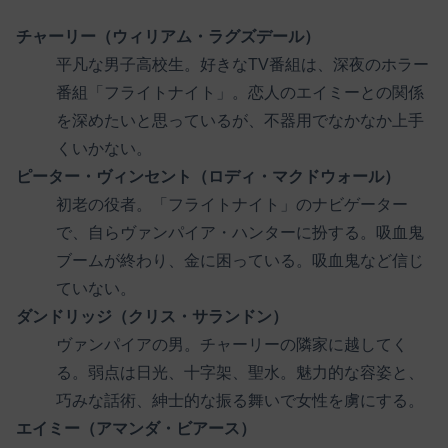
チャーリー（ウィリアム・ラグズデール）
平凡な男子高校生。好きなTV番組は、深夜のホラー
番組「フライトナイト」。恋人のエイミーとの関係
を深めたいと思っているが、不器用でなかなか上手
くいかない。
ピーター・ヴィンセント（ロディ・マクドウォール）
初老の役者。「フライトナイト」のナビゲーター
で、自らヴァンパイア・ハンターに扮する。吸血鬼
ブームが終わり、金に困っている。吸血鬼など信じ
ていない。
ダンドリッジ（クリス・サランドン）
ヴァンパイアの男。チャーリーの隣家に越してく
る。弱点は日光、十字架、聖水。魅力的な容姿と、
巧みな話術、紳士的な振る舞いで女性を虜にする。
エイミー（アマンダ・ビアース）