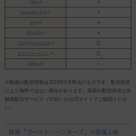
Hulu
×
Amazonビデオ
×
dTV
×
TELASA
×
TSUTAYA DISCAS
◯
ビデオマーケット
◯
Netflix
×
※動画の配信情報は2022年5月時点のものです。配信状況
により無料ではない場合があります。最新の配信状況は各
動画配信サービス（VOD）の公式サイトでご確認くださ
い。
映画『ゴースト・ハンターズ』の登場人物