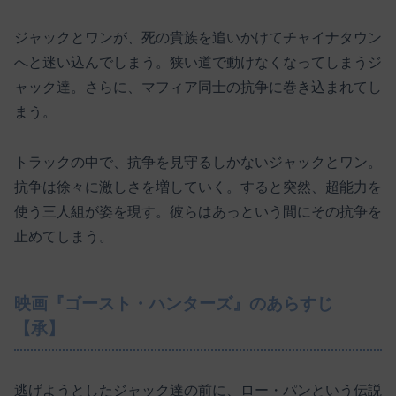
ジャックとワンが、死の貴族を追いかけてチャイナタウン
へと迷い込んでしまう。狭い道で動けなくなってしまうジ
ャック達。さらに、マフィア同士の抗争に巻き込まれてし
まう。
トラックの中で、抗争を見守るしかないジャックとワン。
抗争は徐々に激しさを増していく。すると突然、超能力を
使う三人組が姿を現す。彼らはあっという間にその抗争を
止めてしまう。
映画『ゴースト・ハンターズ』のあらすじ
【承】
逃げようとしたジャック達の前に、ロー・パンという伝説