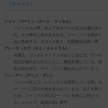
（キャスト）
ジョン・バートン（カート・ラッセル）
アメリカ人の男。友人であるワンの恋人が連れ去ら
れ、その事件に巻き込まれる。ロー・パンを倒すた
めに奔走する。ガタイが良く、戦闘能力の高い男。
グレース・ロウ（キム・キャトラル）
弁護士。ワンのレストランの近くに住む女。ワンの
恋人が連れ去られたことに、責任を感じている。緑
色の目を持ち、ロー・パンに連れ去られてしまう。
ワン・チー（デニス・ダン）
ジョンの友人で、レストランを経営している男。ロ
ー・パンに恋人が連れ去られてしまう。恋人を救う
ため、ジャックと共にロー・パンを倒しに向かう。
おしゃべりで、血気の良い青年。