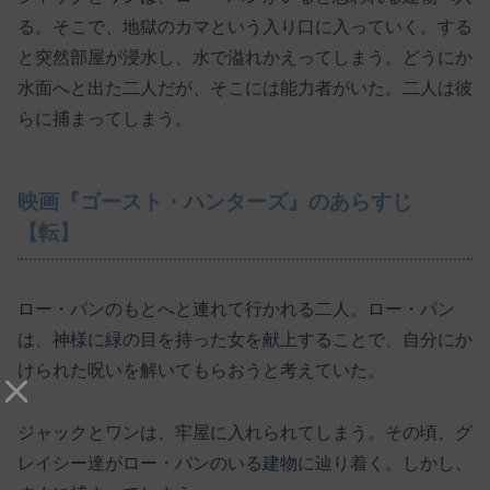
る。そこで、地獄のカマという入り口に入っていく。する
と突然部屋が浸水し、水で溢れかえってしまう。どうにか
水面へと出た二人だが、そこには能力者がいた。二人は彼
らに捕まってしまう。
映画『ゴースト・ハンターズ』のあらすじ
【転】
ロー・パンのもとへと連れて行かれる二人。ロー・パン
は、神様に緑の目を持った女を献上することで、自分にか
けられた呪いを解いてもらおうと考えていた。
ジャックとワンは、牢屋に入れられてしまう。その頃、グ
レイシー達がロー・パンのいる建物に辿り着く。しかし、