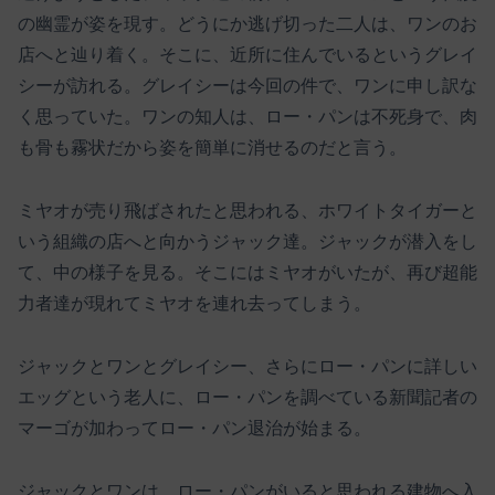
の幽霊が姿を現す。どうにか逃げ切った二人は、ワンのお
店へと辿り着く。そこに、近所に住んでいるというグレイ
シーが訪れる。グレイシーは今回の件で、ワンに申し訳な
く思っていた。ワンの知人は、ロー・パンは不死身で、肉
も骨も霧状だから姿を簡単に消せるのだと言う。
ミヤオが売り飛ばされたと思われる、ホワイトタイガーと
いう組織の店へと向かうジャック達。ジャックが潜入をし
て、中の様子を見る。そこにはミヤオがいたが、再び超能
力者達が現れてミヤオを連れ去ってしまう。
ジャックとワンとグレイシー、さらにロー・パンに詳しい
エッグという老人に、ロー・パンを調べている新聞記者の
マーゴが加わってロー・パン退治が始まる。
ジャックとワンは、ロー・パンがいると思われる建物へ入