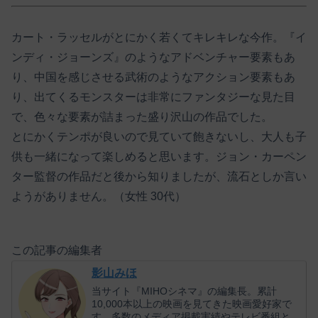
カート・ラッセルがとにかく若くてキレキレな今作。『イ
ンディ・ジョーンズ』のようなアドベンチャー要素もあ
り、中国を感じさせる武術のようなアクション要素もあ
り、出てくるモンスターは非常にファンタジーな見た目
で、色々な要素が詰まった盛り沢山の作品でした。
とにかくテンポが良いので見ていて飽きないし、大人も子
供も一緒になって楽しめると思います。ジョン・カーペン
ター監督の作品だと後から知りましたが、流石としか言い
ようがありません。（女性 30代）
この記事の編集者
影山みほ
当サイト『MIHOシネマ』の編集長。累計
10,000本以上の映画を見てきた映画愛好家で
す。多数のメディア掲載実績やテレビ番組と