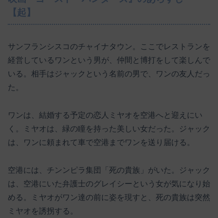
【起】
サンフランシスコのチャイナタウン。ここでレストランを
経営しているワンという男が、仲間と博打をして楽しんで
いる。相手はジャックという名前の男で、ワンの友人だっ
た。
ワンは、結婚する予定の恋人ミヤオを空港へと迎えにい
く。ミヤオは、緑の瞳を持った美しい女だった。ジャック
は、ワンに頼まれて車で空港までワンを送り届ける。
空港には、チンンピラ集団「死の貴族」がいた。ジャック
は、空港にいた弁護士のグレイシーという女が気になり始
める。ミヤオがワン達の前に姿を現すと、死の貴族は突然
ミヤオを誘拐する。