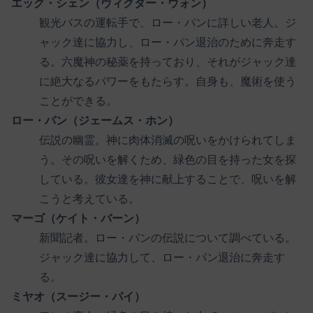
エッグ・シェン（ヴィクター・ウォン）
観光バスの運転手で、ロー・パンに詳しい老人。ジ
ャック達に協力し、ロー・パン退治のために奔走す
る。六魔神の秘薬を持っており、それがジャック達
に絶大なるパワーをもたらす。自身も、魔術を使う
ことができる。
ロー・パン（ジェームス・ホン）
伝説の幽霊。神に肉体消滅の呪いをかけられてしま
う。その呪いを解くため、緑色の目を持った女を探
している。彼女達を神に献上することで、呪いを解
こうと考えている。
マーゴ（ケイト・バーン）
新聞記者。ロー・パンの伝説について調べている。
ジャック達に協力して、ロー・パン退治に奔走す
る。
ミヤオ（スージー・パイ）