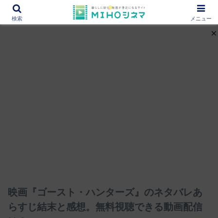
12000作品を紹介！あなたの映画図書館『MIHOシネマ』
検索
メニュー
映画『ゴースト・ハンターズ』のネタバレあ
らすじ結末と感想。無料視聴できる動画配信