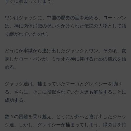
すぐに捕まってしまう。
ワンはジャックに、中国の歴史の話を始める。ロー・パン
は、神に肉体消滅の呪いをかけられた伝説の人物として語
り継がれていたのだ。
どうにか牢獄から逃げ出したジャックとワン。その頃、変
身したロー・パンが、ミヤオを神に捧げるための儀式を始
める。
ジャック達は、捕まっていたマーゴとグレイシーを助け
る。さらに、そこに投獄されていた人達も解放することに
成功する。
数々の困難を乗り越え、どうにか外へと逃げ出したジャッ
ク達。しかし、グレイシーが捕まってしまう。緑の目を持