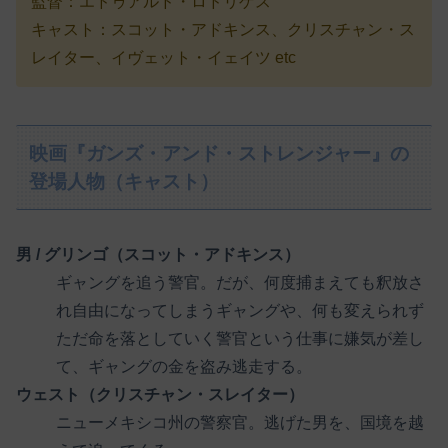
監督：エドゥアルド・ロドリゲス
キャスト：スコット・アドキンス、クリスチャン・ス
レイター、イヴェット・イェイツ etc
映画『ガンズ・アンド・ストレンジャー』の
登場人物（キャスト）
男 / グリンゴ（スコット・アドキンス）
ギャングを追う警官。だが、何度捕まえても釈放さ
れ自由になってしまうギャングや、何も変えられず
ただ命を落としていく警官という仕事に嫌気が差し
て、ギャングの金を盗み逃走する。
ウェスト（クリスチャン・スレイター）
ニューメキシコ州の警察官。逃げた男を、国境を越