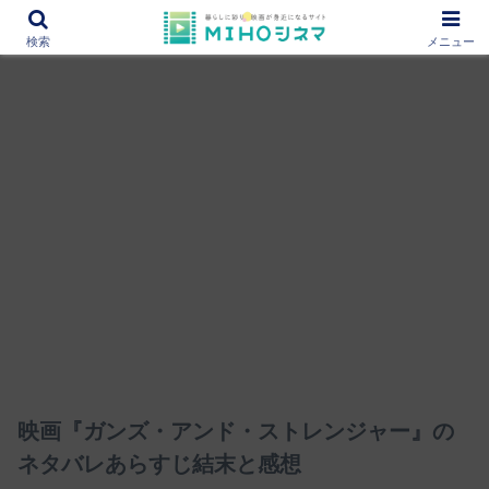
12000作品を紹介！あなたの映画図書館『MIHOシネマ』
検索
メニュー
映画『ガンズ・アンド・ストレンジャー』の
ネタバレあらすじ結末と感想