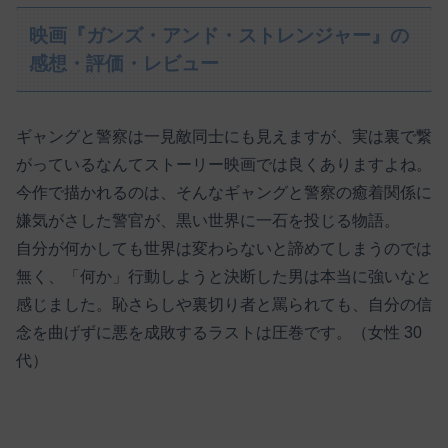
映画『ガンズ・アンド・ストレンジャー』の
感想・評価・レビュー
ギャングと警察は一見敵同士にも見えますが、実は裏で繋
がっているなんてストーリー映画では良くありますよね。
今作で描かれるのは、そんなギャングと警察の癒着関係に
嫌気がさした警官が、黒い世界に一石を投じる物語。
自分が何かしても世界は変わらないと諦めてしまうのでは
無く、「何か」行動しようと決断した男は本当に強いなと
感じました。恥さらしや裏切り者と罵られても、自分の信
念を曲げずに悪を成敗するラストは圧巻です。（女性 30
代）