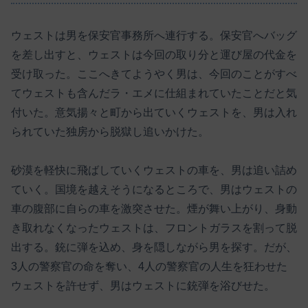
ウェストは男を保安官事務所へ連行する。保安官へバッグ
を差し出すと、ウェストは今回の取り分と運び屋の代金を
受け取った。ここへきてようやく男は、今回のことがすべ
てウェストも含んだラ・エメに仕組まれていたことだと気
付いた。意気揚々と町から出ていくウェストを、男は入れ
られていた独房から脱獄し追いかけた。
砂漠を軽快に飛ばしていくウェストの車を、男は追い詰め
ていく。国境を越えそうになるところで、男はウェストの
車の腹部に自らの車を激突させた。煙が舞い上がり、身動
き取れなくなったウェストは、フロントガラスを割って脱
出する。銃に弾を込め、身を隠しながら男を探す。だが、
3人の警察官の命を奪い、4人の警察官の人生を狂わせた
ウェストを許せず、男はウェストに銃弾を浴びせた。