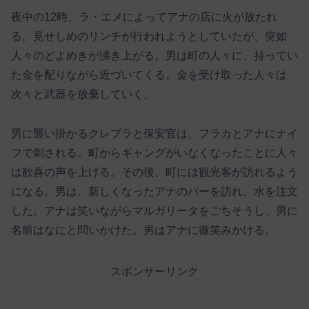
夜中の12時、ラ・エメによってアナの店に火が放たれ
る。見せしめのリンチが行われようとしていたが、突如
人々のどよめきが沸き上がる。男は町の人々に、持ってい
た金を配りながら近づいてくる。金を受け取った人々は
次々と武器を放棄していく。
男に襲い掛かるクレブラと保安官は、フラカとアナにナイ
フで刺される。町からギャングがいなくなったことに人々
は歓喜の声を上げる。その後、町には観光客が訪れるよう
になる。男は、新しくなったアナのバーを訪れ、水を注文
した。アナは笑いながらマルガリータをごちそうし、男に
名前はなにと問いかけた。男はアナに微笑みかける。
スポンサーリンク