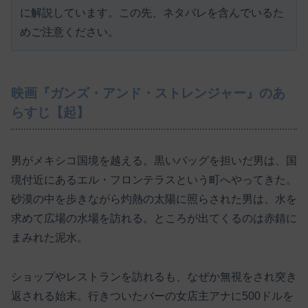
に解説しています。この先、ネタバレを含んでいるた
めご注意ください。
映画『ガンズ・アンド・ストレンジャー』のあ
らすじ【起】
男がメキシコ国境を越える。黒いバッグを担いだ男は、国
境付近にあるエル・フロンテラスという町へやってきた。
砂漠の中を歩きながら灼熱の太陽に照らされた男は、水を
求めて広場の水場を訪れる。ところが出てくるのは赤錆に
まみれた泥水。
ショップやレストランを訪れるも、なぜか無視をされ突き
返される始末。行きついたバーの女店主アナに500ドルを