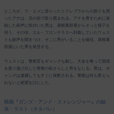
ところが、ラ・エメに逆らったとクレブラからの怒りを買
ったアナは、店の前で取り囲まれる。アナを脅すために発
砲した銃声に気付いた男は、屋根裏部屋からそっと様子を
伺う。その頃、エル・フロンテラスへ到着していたウェス
トも銃声を聞きつけ、そこに男がいることを確信。屋根裏
部屋にいた男を発見する。
ウェストは、警察官もギャングも殺し、大金を奪って国境
を渡り逃げ出した警察の恥さらしと男をなじる。男は、ギ
ャングは逮捕してもすぐに保釈される。警察は何も変えら
れないと絶望を口にした。
映画『ガンズ・アンド・ストレンジャー』の結
末・ラスト（ネタバレ）