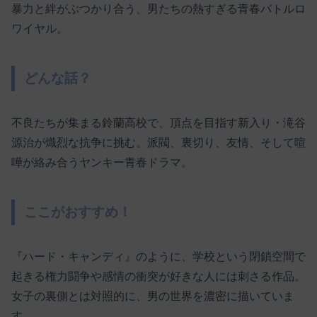
暴力と絆がぶつかり合う、男たちの熱すぎる青春バトルロ
ワイヤル。
どんな話？
不良たちが集まる鈴蘭高校で、頂点を目指す新入り・滝谷
源治が熾烈な抗争に挑む。派閥、裏切り、友情、そして喧
嘩が絡み合うヤンキー青春ドラマ。
ここがおすすめ！
『ハード・キャンディ』のように、学校という閉鎖空間で
起きる権力闘争や感情の衝突が好きな人には刺さる作品。
女子の裏側とは対照的に、男の世界を濃密に描いていま
す。