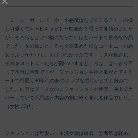
「ミーン・ガールズ」や「小悪魔はなぜモテる？！」の様
な可愛くてキャピキャピした映画かと思って見始めました
が、それらとは比べ物にならないほどハードで重めな作品
でした。女の怖いところを全部集めた様なコートニーの悪
女っぷりがヤバく、えげつなかったです。リズが殺され、
それをコートニーたちが隠ぺいするところは、はっきり言
って本当に胸糞ですが、ファッションや挿入歌がとてもク
ールで可愛く90年代のあのポップな感じがとても好みで
した。内容はダークなのにファッションや音楽、演出でカ
バーしていて不思議と内容の割に軽く見れる作品でした。
（女性 30代）
ファッションは可愛い、主演女優は綺麗、雰囲気は軽め。