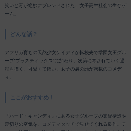
笑いと毒が絶妙にブレンドされた、女子高生社会の生存ゲ
ーム。
どんな話？
アフリカ育ちの天然少女ケイディが転校先で学園女王グル
ープ“プラスティックス”に加わり、次第に毒されていく過
程を描く。可愛くて怖い、女子の裏の顔が満載のコメデ
ィ。
ここがおすすめ！
『ハード・キャンディ』にある女子グループの支配構造や
裏切りの空気を、コメディタッチで見せてくれる良作。テ