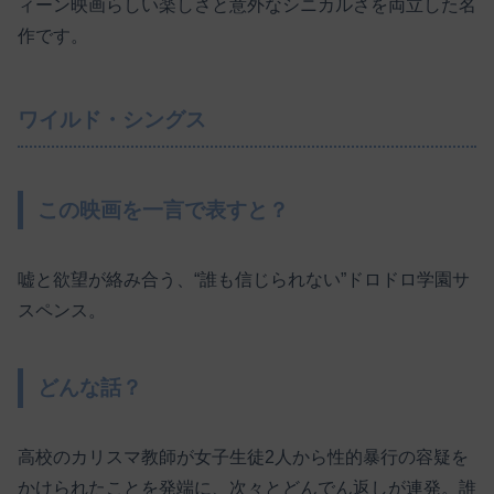
ィーン映画らしい楽しさと意外なシニカルさを両立した名
作です。
ワイルド・シングス
この映画を一言で表すと？
嘘と欲望が絡み合う、“誰も信じられない”ドロドロ学園サ
スペンス。
どんな話？
高校のカリスマ教師が女子生徒2人から性的暴行の容疑を
かけられたことを発端に、次々とどんでん返しが連発。誰