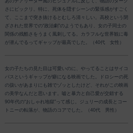
あのチアリーダー風のビジュアルに反して、物語のダーク
さにビックリ。特に、死体を隠すシーンの緊張感がすごく
て、ここまで突き抜けるとむしろ清々しい。高校という閉
ざされた世界での“政治劇”のようでもあり、女の子同士の
関係の残酷さをうまく風刺してる。カラフルな世界観に毒
が潜んでるってギャップが最高でした。（40代 女性）
女の子たちの見た目は可愛いのに、やってることはサイコ
パスというギャップが癖になる映画でした。ドロシーの死
の扱いがあまりにも雑でゾッとしたけど、それがこの映画
の美学なんだと思います。嘘と暴力と自己愛が交錯する
90年代の“おしゃれ地獄”って感じ。ジュリーの成長とコー
トニーの転落が、物語のコアでした。（40代 男性）