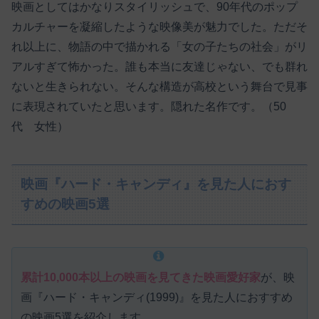
映画としてはかなりスタイリッシュで、90年代のポップ
カルチャーを凝縮したような映像美が魅力でした。ただそ
れ以上に、物語の中で描かれる「女の子たちの社会」がリ
アルすぎて怖かった。誰も本当に友達じゃない、でも群れ
ないと生きられない。そんな構造が高校という舞台で見事
に表現されていたと思います。隠れた名作です。（50
代 女性）
映画『ハード・キャンディ』を見た人におす
すめの映画5選
累計10,000本以上の映画を見てきた映画愛好家
が、映
画『ハード・キャンディ(1999)』を見た人におすすめ
の映画5選を紹介します。