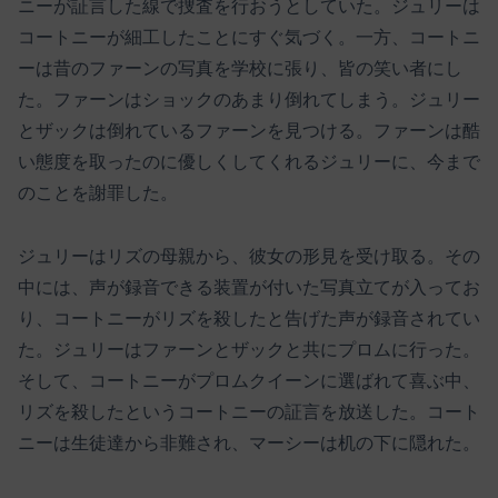
ニーが証言した線で捜査を行おうとしていた。ジュリーは
コートニーが細工したことにすぐ気づく。一方、コートニ
ーは昔のファーンの写真を学校に張り、皆の笑い者にし
た。ファーンはショックのあまり倒れてしまう。ジュリー
とザックは倒れているファーンを見つける。ファーンは酷
い態度を取ったのに優しくしてくれるジュリーに、今まで
のことを謝罪した。
ジュリーはリズの母親から、彼女の形見を受け取る。その
中には、声が録音できる装置が付いた写真立てが入ってお
り、コートニーがリズを殺したと告げた声が録音されてい
た。ジュリーはファーンとザックと共にプロムに行った。
そして、コートニーがプロムクイーンに選ばれて喜ぶ中、
リズを殺したというコートニーの証言を放送した。コート
ニーは生徒達から非難され、マーシーは机の下に隠れた。