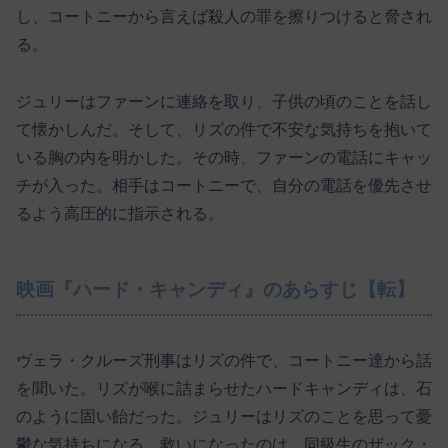
し、コートニーから言えば殺人の罪を擦りつけると脅され
る。
ジュリーはファーンに連絡を取り、子供の頃のことを話し
て懐かしんだ。そして、リズの件で不安な気持ちを抱いて
いる胸の内を明かした。その時、ファーンの電話にキャッ
チが入った。相手はコートニーで、自分の電話を優先させ
るよう高圧的に指示される。
映画『ハード・キャンディ』のあらすじ【転】
ヴェラ・クルーズ刑事はリズの件で、コートニー達から話
を聞いた。リズが喉に詰まらせたハードキャンディは、石
のように固い飴だった。ジュリーはリズのことを思って憂
鬱な気持ちになる。救いになったのは、同級生のザック・