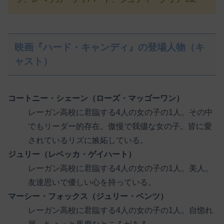
映画『ハード・キャンディ』の登場人物（キ
ャスト）
コートニー・シェーン（ローズ・マッゴーワン）
レーガン高校に君臨する4人の女の子の1人。その中
でもリーダー的存在。傲慢で我儘な女の子。皆に愛
されているリズに嫉妬している。
ジュリー（レベッカ・ゲイハート）
レーガン高校に君臨する4人の女の子の1人。美人。
友達思いで優しい心を持っている。
マーシー・フォックス（ジュリー・ベンツ）
レーガン高校に君臨する4人の女の子の1人。自惚れ