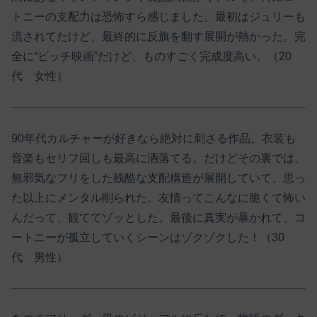
トニーの支配力は恐怖すら感じました。最初はジュリーも
流されてたけど、最終的に反旗を翻す展開が熱かった。完
全に“ビッチ映画”だけど、ものすごく完成度高い。（20
代 女性）
90年代カルチャーが好きなら絶対に刺さる作品。衣装も
音楽もセリフ回しも最高に洒落てる。だけどその裏では、
無邪気なフリをした残酷な支配構造が展開していて、思っ
た以上にメンタル削られた。友情ってこんなに脆くて怖い
んだって、観ててゾッとした。最後に真実が暴かれて、コ
ートニーが孤立していくシーンはゾクゾクした！（30
代 男性）