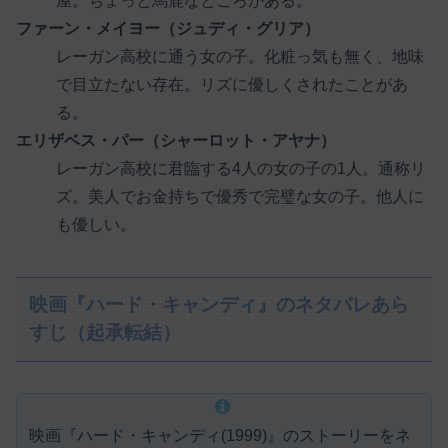
屋。ちょっと馬鹿なところがある。
ファーン・メイヨー（ジュディ・グリア）
レーガン高校に通う女の子。化粧っ気も無く、地味
で目立たない存在。リズに優しくされたことがあ
る。
エリザベス・パー（シャーロット・アヤナ）
レーガン高校に君臨する4人の女の子の1人。通称リ
ズ。美人でお金持ちで優秀で完璧な女の子。他人に
も優しい。
映画『ハード・キャンディ』のネタバレあら
すじ（起承転結）
映画『ハード・キャンディ(1999)』のストーリーをネ