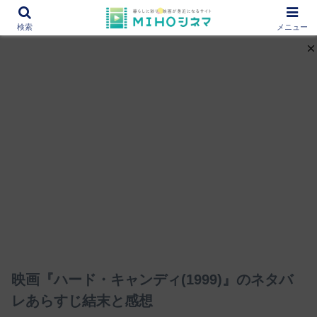
12000作品を紹介！あなたの映画図書館『MIHOシネマ』
検索
メニュー
映画『ハード・キャンディ(1999)』のネタバ
レあらすじ結末と感想