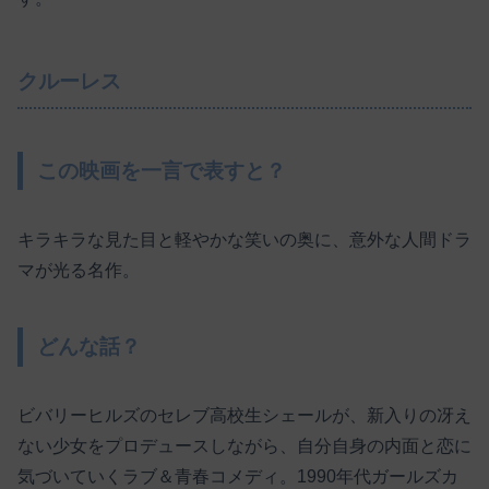
クルーレス
この映画を一言で表すと？
キラキラな見た目と軽やかな笑いの奥に、意外な人間ドラ
マが光る名作。
どんな話？
ビバリーヒルズのセレブ高校生シェールが、新入りの冴え
ない少女をプロデュースしながら、自分自身の内面と恋に
気づいていくラブ＆青春コメディ。1990年代ガールズカ