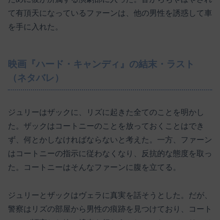
て有頂天になっているファーンは、他の男性を誘惑して車
を手に入れた。
映画『ハード・キャンディ』の結末・ラスト
（ネタバレ）
ジュリーはザックに、リズに起きた全てのことを明かし
た。ザックはコートニーのことを放っておくことはでき
ず、何とかしなければならないと考えた。一方、ファーン
はコートニーの指示に従わなくなり、反抗的な態度を取っ
た。コートニーはそんなファーンに腹を立てる。
ジュリーとザックはヴェラに真実を話そうとした。だが、
警察はリズの部屋から男性の痕跡を見つけており、コート