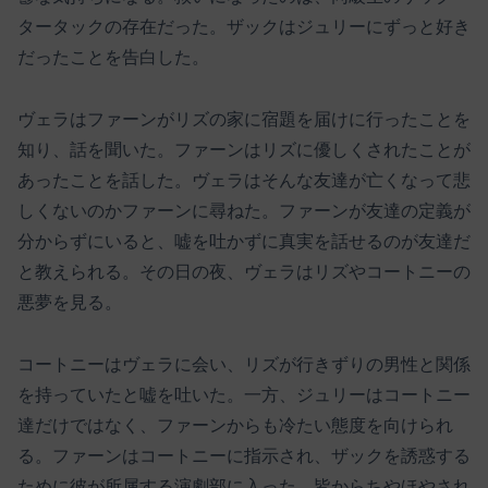
タータックの存在だった。ザックはジュリーにずっと好き
だったことを告白した。
ヴェラはファーンがリズの家に宿題を届けに行ったことを
知り、話を聞いた。ファーンはリズに優しくされたことが
あったことを話した。ヴェラはそんな友達が亡くなって悲
しくないのかファーンに尋ねた。ファーンが友達の定義が
分からずにいると、嘘を吐かずに真実を話せるのが友達だ
と教えられる。その日の夜、ヴェラはリズやコートニーの
悪夢を見る。
コートニーはヴェラに会い、リズが行きずりの男性と関係
を持っていたと嘘を吐いた。一方、ジュリーはコートニー
達だけではなく、ファーンからも冷たい態度を向けられ
る。ファーンはコートニーに指示され、ザックを誘惑する
ために彼が所属する演劇部に入った。皆からちやほやされ