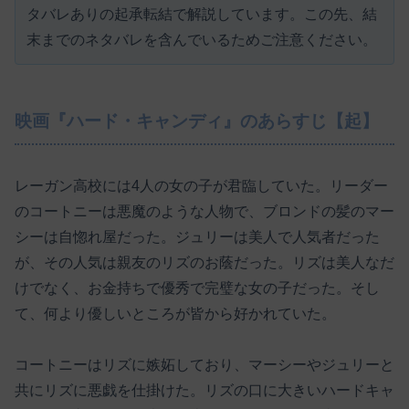
タバレありの起承転結で解説しています。この先、結
末までのネタバレを含んでいるためご注意ください。
映画『ハード・キャンディ』のあらすじ【起】
レーガン高校には4人の女の子が君臨していた。リーダー
のコートニーは悪魔のような人物で、ブロンドの髪のマー
シーは自惚れ屋だった。ジュリーは美人で人気者だった
が、その人気は親友のリズのお蔭だった。リズは美人なだ
けでなく、お金持ちで優秀で完璧な女の子だった。そし
て、何より優しいところが皆から好かれていた。
コートニーはリズに嫉妬しており、マーシーやジュリーと
共にリズに悪戯を仕掛けた。リズの口に大きいハードキャ