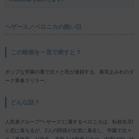
ヘザース／ベロニカの熱い日
この映画を一言で表すと？
ポップな学園の裏で次々と死が連鎖する、毒気まみれのダ
ーク青春スリラー。
どんな話？
人気者グループ“ヘザース”に属するベロニカは、転校生JD
と恋に落ちるが、2人の関係が次第に暴走し、学園で次々