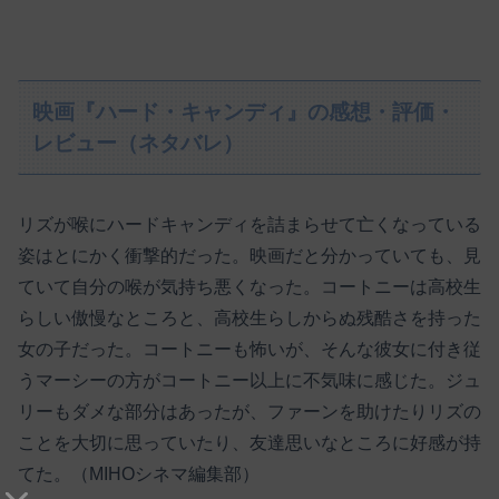
映画『ハード・キャンディ』の感想・評価・
レビュー（ネタバレ）
リズが喉にハードキャンディを詰まらせて亡くなっている
姿はとにかく衝撃的だった。映画だと分かっていても、見
ていて自分の喉が気持ち悪くなった。コートニーは高校生
らしい傲慢なところと、高校生らしからぬ残酷さを持った
女の子だった。コートニーも怖いが、そんな彼女に付き従
うマーシーの方がコートニー以上に不気味に感じた。ジュ
リーもダメな部分はあったが、ファーンを助けたりリズの
ことを大切に思っていたり、友達思いなところに好感が持
てた。（MIHOシネマ編集部）