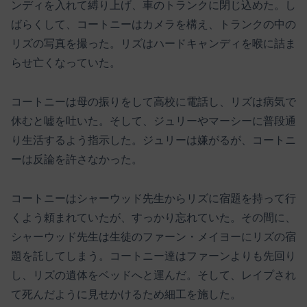
ンディを入れて縛り上げ、車のトランクに閉じ込めた。し
ばらくして、コートニーはカメラを構え、トランクの中の
リズの写真を撮った。リズはハードキャンディを喉に詰ま
らせ亡くなっていた。
コートニーは母の振りをして高校に電話し、リズは病気で
休むと嘘を吐いた。そして、ジュリーやマーシーに普段通
り生活するよう指示した。ジュリーは嫌がるが、コートニ
ーは反論を許さなかった。
コートニーはシャーウッド先生からリズに宿題を持って行
くよう頼まれていたが、すっかり忘れていた。その間に、
シャーウッド先生は生徒のファーン・メイヨーにリズの宿
題を託してしまう。コートニー達はファーンよりも先回り
し、リズの遺体をベッドへと運んだ。そして、レイプされ
て死んだように見せかけるため細工を施した。