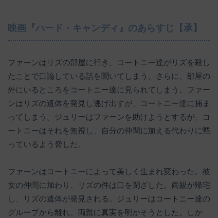
映画『ハード・キャンディ』のあらすじ【承】
ファーンはリズの部屋に行き、コートニー達がリズを殺し
たことで口論している話を聞いてしまう。さらに、部屋の
外にいるところをコートニー達に見られてしまう。ファー
ンはリズの遺体を発見し逃げ出すが、コートニー達に捕ま
ってしまう。ジュリーはファーンを助けようとするが、コ
ートニーはそれを無視し、自分の仲間に加える代わりに黙
っているよう脅した。
ファーンはコートニーによって美しく生まれ変わった。彼
女の仲間に加わり、リズの件は口を閉ざした。両親が帰宅
し、リズの遺体が発見される。ジュリーはコートニー達の
グループから離れ、両親に真実を明かそうとした。しか