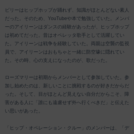
ビリーはヒップホップが踊れず、知識がほとんどない素人
だった。そのため、YouTubeや本で勉強していた。メンバ
ーのアイリーンはダンスの経験があったが、ヒップホップ
は初めてだった。昔はオペレッタ歌手として活躍してい
た。アイリーンは戦争を経験していた。両親は空襲の監視
員で、アイリーンはおもちゃと一緒に防空壕に隠れてい
た。その時、心の支えになったのが、歌だった。
ローズマリーは初期からメンバーとして参加していた。参
加し始めたのは、新しいことに挑戦するのが好きだからだ
った。そして、目がほとんど見えない自分だからこそ、障
害がある人に「誰にも遠慮せず外へ行くべきだ」と伝えた
い思いがあった。
「ヒップ・オペレーション・クルー」のメンバーは、「デ