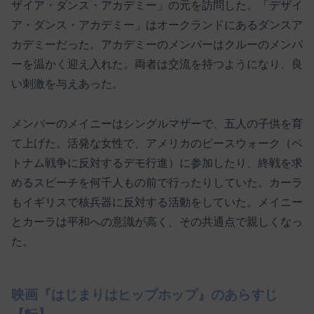
ザイア・ダンス・アカデミー」の元を訪問した。「デザイ
ア・ダンス・アカデミー」はオークランドにあるダンスア
カデミーだった。アカデミーのメンバーはクルーのメンバ
ーを温かく迎え入れた。両者は交流を持つようになり、良
い刺激を与えあった。
メンバーのメイニーはシングルマザーで、五人の子供を育
て上げた。活発な女性で、アメリカのピースウォーク（ベ
トナム戦争に反対するデモ行進）に参加したり、終戦を求
めるスピーチを何千人もの前で行ったりしていた。カーラ
もイギリスで核兵器に反対する活動をしていた。メイニー
とカーラは平和への意識が高く、その共通点で親しくなっ
た。
映画『はじまりはヒップホップ』のあらすじ