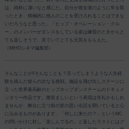
は、純粋に凄いなと感じた。自分が彼女達のように年を取
ったとき、積極的に他人のことを受け入れることはできな
いだろうなと思った。「ヒップ・オペレーション・クル
ー」のメンバーがダンスをしている姿は練習のときからと
ても楽しそうで、見ていてとても元気をもらえた。
（MIHOシネマ編集部）
そんなことが‼そんなことも？言ってしまうような人生経
験を積んだ彼らの次なる挑戦。施設を飛び出しステージに
立った世界最高齢のヒップホップダンスチームのドキュメ
ンタリー作品です。微笑ましいという表現は失礼かもしれ
ませんが、舞台に立つ前の皆の思い出話を聞いていると心
に沁みるものがあります。「何しに来たの？」というMC
の問いかけに対し「楽しんでるの」と返したラストにはグ