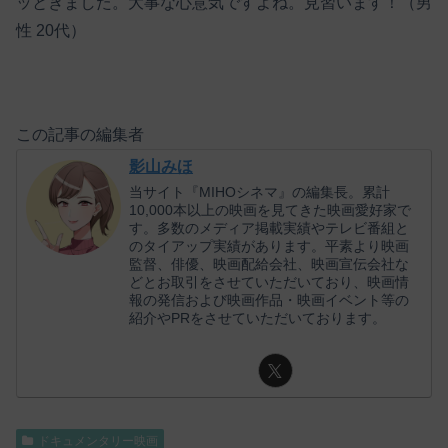
ッときました。大事な心意気ですよね。見習います！（男
性 20代）
この記事の編集者
影山みほ
当サイト『MIHOシネマ』の編集長。累計
10,000本以上の映画を見てきた映画愛好家で
す。多数のメディア掲載実績やテレビ番組と
のタイアップ実績があります。平素より映画
監督、俳優、映画配給会社、映画宣伝会社な
どとお取引をさせていただいており、映画情
報の発信および映画作品・映画イベント等の
紹介やPRをさせていただいております。
ドキュメンタリー映画