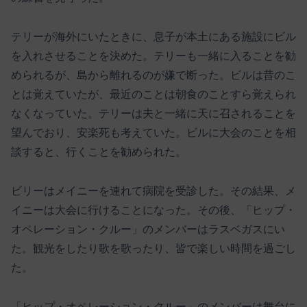
テリーが海外にいたときに、息子が本土にある施設にビル
を入れさせることを決めた。テリーも一緒に入ることを勧
められるが、島から離れるのが嫌で断った。ビルは昔のこ
とは覚えていたが、最近のことは朝食のことすら覚えられ
なくなっていた。テリーは夫と一緒に天に召されることを
望んでおり、安楽死も考えていた。ビルに大会のことを相
談すると、行くことを勧められた。
ビリーはメイニーを連れて病院を受診した。その結果、メ
イニーは大会に行けることになった。その後、「ヒップ・
オペレーション・クルー」のメンバーはラスベガスにい
た。観光をしたり歌を歌ったり、皆で楽しい時間を過ごし
た。
「ヒップ・オペレーション・クルー」のメンバーは舞台に