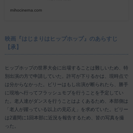
mihocinema.com
映画『はじまりはヒップホップ』のあらすじ
【承】
ヒップホップの世界大会に出場することは難しいため、特
別出演の方で申請していた。許可が下りるかは、現時点で
は分からなかった。ビリーはもし出演が断られたら、勝手
に現地へ行ってフラッシュモブを行うことを予定してい
た。老人達がダンスを行うことはよくあるため、本部側は
「老人が躍っている以上の見応え」を求めていた。ビリー
は2週間に1回本部に近況を報告するため、皆の写真を撮
った。