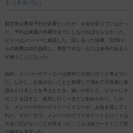
ト（ネタバレ）
航空券は事前予約が必要だったが、お金が足りていなかっ
た。予約は来週の水曜日までにしなければならなかった。
ビリーはメンバーに相談した。話し合った結果、3200ド
ルの旅費は自己負担し、用意できない人には余裕のある人
が補うことになった。
始め、メンバーのウィニーは絶対に大会に行くと考えてい
た。しかし、お金がないことと無理して倒れて子供達に迷
惑をかけることを考えたとき、迷いが生じた。ビリーにそ
のことを話すと、絶対に行くべきだと勧められた。しか
も、メンバーのローズマリーとドニーが、お金を貸してく
れた。その一方で、メンバーのヴァイオレットとパットは
大会に行かないことが決まった。二人は副コーチとして皆
の練習を見守った。