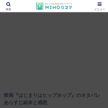
12000作品を紹介！あなたの映画図書館『MIHOシネマ』
検索
メニュー
映画『はじまりはヒップホップ』のネタバレ
あらすじ結末と感想