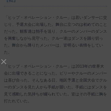
【転】
「ヒップ・オペレーション・クルー」は若いダンサーに交
じり、予選大会に出場した。舞台に立つのは初めてのこと
だった。観客達は拍手を送り、クルーのメンバーのダンス
を興奮しながら見守った。クルー達はダンスを踊り切っ
た。舞台から降りたメンバーは、皆明るい表情をしてい
た。
「ヒップ・オペレーション・クルー」は2013年の世界大
会に出場できることになった。ビリーやクルーのメンバー
は喜び合った。そんなある日、地区予選と全国大会でクル
ーのダンスを見た人から手紙が届いた。手紙にはダンスを
見て感動した気持ちが綴られていた。皆はその手紙に胸を
打たれていた。