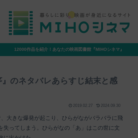
12000作品を紹介！あなたの映画図書館『MIHOシネマ』
 序』のネタバレあらすじ結末と感
2019.02.27
2024.09.30
昔、大きな爆発が起こり、ひらがながバラバラに飛
を失ってしまう。ひらがなの「あ」はこの世に文
旅に出かけた。