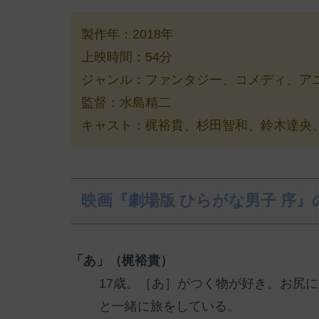
製作年：2018年
上映時間：54分
ジャンル：ファンタジー、コメディ、ア
監督：水島精二
キャスト：梶裕貴、杉田智和、鈴木達央、緒
映画『劇場版 ひらがな男子 序
「あ」（梶裕貴）
17歳。［あ］がつく物が好き。お尻
と一緒に旅をしている。