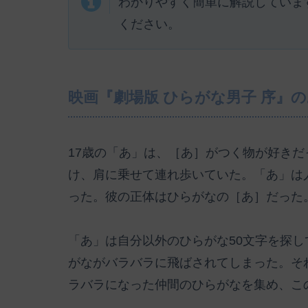
わかりやすく簡単に解説していま
ください。
映画『劇場版 ひらがな男子 序』
17歳の「あ」は、［あ］がつく物が好き
け、肩に乗せて連れ歩いていた。「あ」は
った。彼の正体はひらがなの［あ］だった
「あ」は自分以外のひらがな50文字を探
がながバラバラに飛ばされてしまった。そ
ラバラになった仲間のひらがなを集め、こ