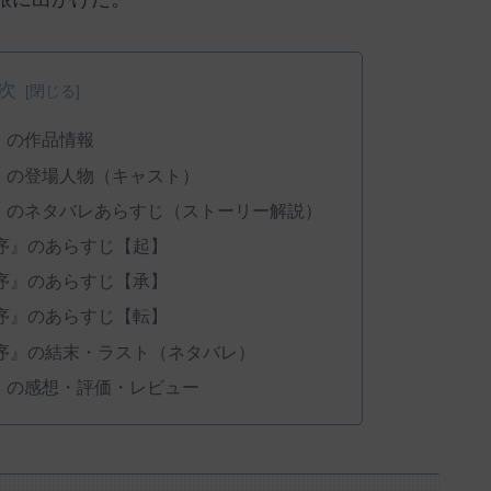
次
』の作品情報
序』の登場人物（キャスト）
序』のネタバレあらすじ（ストーリー解説）
 序』のあらすじ【起】
 序』のあらすじ【承】
 序』のあらすじ【転】
 序』の結末・ラスト（ネタバレ）
序』の感想・評価・レビュー