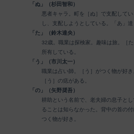
「ぬ」（杉田智和）
悪者キャラ。町を［ぬ］で支配してい
し、支配しようとしている。「あ」達
「た」（鈴木達央）
32歳。職業は探検家。趣味は旅。［
所有している。
「う」（市川太一）
職業は占い師。［う］がつく物が好き
［う］の痣がある。
「の」（矢野奨吾）
耕助という名前で、老夫婦の息子とし
ることは知らなかった。背中の首の付
つく物が好き。