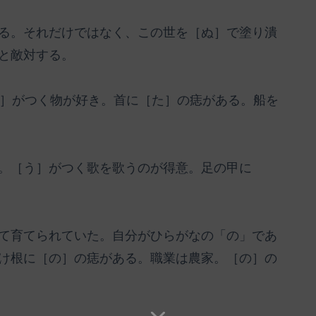
る。それだけではなく、この世を［ぬ］で塗り潰
と敵対する。
た］がつく物が好き。首に［た］の痣がある。船を
。［う］がつく歌を歌うのが得意。足の甲に
て育てられていた。自分がひらがなの「の」であ
け根に［の］の痣がある。職業は農家。［の］の