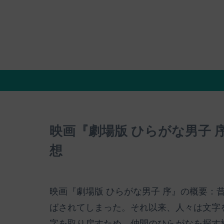
映画『劇場版 ひらがな男子
想
映画『劇場版 ひらがな男子 序』の概要：
ばされてしまった。それ以来、人々は文字
字を取り戻すため、仲間のひらがなを探す