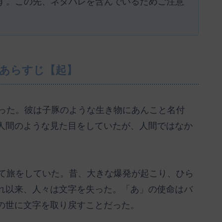
す。この先、ネタバレを含んでいるためご注意
のあらすじ【起】
だった。彼は子豚のような生き物にあんこと名付
人間のような見た目をしていたが、人間ではなか
。
して旅をしていた。昔、大きな爆発が起こり、ひら
れ以来、人々は文字を失った。「あ」の使命はバ
の世に文字を取り戻すことだった。