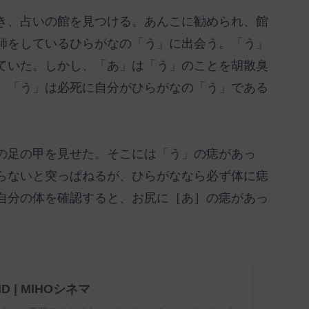
き、占いの館を見つける。あんこに勧められ、館
師をしているひらがなの「う」に出会う。「う」
ていた。しかし、「あ」は「う」のことを胡散臭
。「う」は必死に自分がひらがなの「う」である
の足の甲を見せた。そこには「う」の痣があっ
らないと突っぱねるが、ひらがななら必ず体に痣
自分の体を確認すると、お尻に［あ］の痣があっ
ND | MIHOシネマ