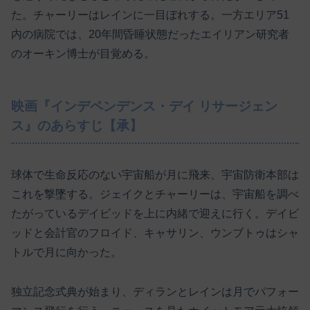
た。チャーリーはレインに一目ぼれする。一方エリア51
内の病院では、20年間昏睡状態だったエイリアン研究者
のオーキン博士が目覚める。
映画『インデペンデンス・デイ リサージェン
ス』のあらすじ【承】
球体で生命反応のない宇宙船が月に飛来、宇宙防衛本部は
これを撃墜する。ジェイクとチャーリーは、宇宙船を調べ
たがっているデイビッドを上に内緒で迎えに行く。デイビ
ッドと会計官のフロイド、キャサリン、ウンブトゥはシャ
トルで月に向かった。
独立記念式典が始まり、ディランとレインは月でパフォー