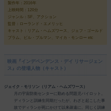
製作年：2016年
上映時間：120分
ジャンル：SF、アクション
監督：ローランド・エメリッヒ
キャスト：リアム・ヘムズワース、ジェフ・ゴールド
ブラム、ビル・プルマン、マイカ・モンロー etc
映画『インデペンデンス・デイ リサージェン
ス』の登場人物（キャスト）
ジェイク・モリソン（リアム・ヘムズワース）
月の宇宙防衛センターに勤める問題児パイロット。
ディランと訓練生同期だったが、わざと起こした事
故でディランが死にかけて以来疎遠に。同じく訓練