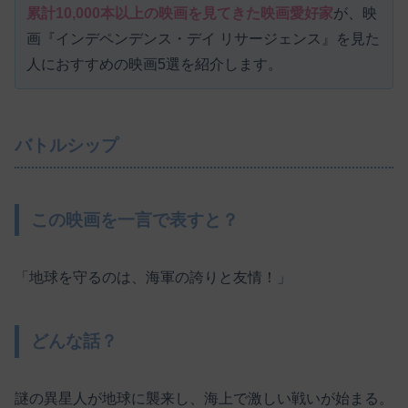
累計10,000本以上の映画を見てきた映画愛好家
が、映
画『インデペンデンス・デイ リサージェンス』を見た
人におすすめの映画5選を紹介します。
バトルシップ
この映画を一言で表すと？
「地球を守るのは、海軍の誇りと友情！」
どんな話？
謎の異星人が地球に襲来し、海上で激しい戦いが始まる。