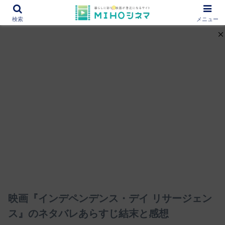
12000作品を紹介！あなたの映画図書館『MIHOシネマ』
検索
メニュー
映画『インデペンデンス・デイ リサージェン
ス』のネタバレあらすじ結末と感想