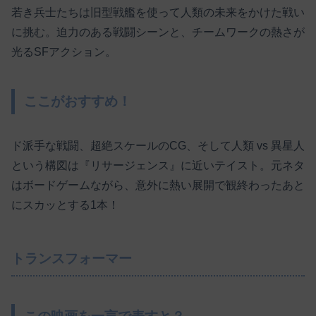
若き兵士たちは旧型戦艦を使って人類の未来をかけた戦い
に挑む。迫力のある戦闘シーンと、チームワークの熱さが
光るSFアクション。
ここがおすすめ！
ド派手な戦闘、超絶スケールのCG、そして人類 vs 異星人
という構図は『リサージェンス』に近いテイスト。元ネタ
はボードゲームながら、意外に熱い展開で観終わったあと
にスカッとする1本！
トランスフォーマー