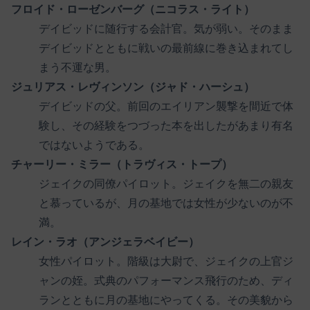
フロイド・ローゼンバーグ（ニコラス・ライト）
デイビッドに随行する会計官。気が弱い。そのまま
デイビッドとともに戦いの最前線に巻き込まれてし
まう不運な男。
ジュリアス・レヴィンソン（ジャド・ハーシュ）
デイビッドの父。前回のエイリアン襲撃を間近で体
験し、その経験をつづった本を出したがあまり有名
ではないようである。
チャーリー・ミラー（トラヴィス・トープ）
ジェイクの同僚パイロット。ジェイクを無二の親友
と慕っているが、月の基地では女性が少ないのが不
満。
レイン・ラオ（アンジェラベイビー）
女性パイロット。階級は大尉で、ジェイクの上官ジ
ャンの姪。式典のパフォーマンス飛行のため、ディ
ランとともに月の基地にやってくる。その美貌から