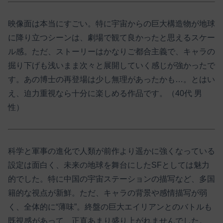
映像面は本当にすごい。特に宇宙からの巨大構造物が地球
に降り立つシーンは、劇場で観て良かったと思えるスケー
ル感。ただ、ストーリーはかなりご都合主義で、キャラの
掘り下げも浅いまま次々と展開していく感じが強かったで
す。あの博士の再登場は少し無理があったかも…。とはい
え、迫力重視なら十分に楽しめる作品です。（40代 男
性）
科学と軍事の進化で人類が前作より遥かに強くなっている
設定は面白く、未来の地球を舞台にしたSFとしては魅力
的でした。特に中国の宇宙ステーションの描写など、多国
籍的な視点が新鮮。ただ、キャラの背景や感情描写が弱
く、全体的に“薄味”。終盤の巨大エイリアンとのバトルも
既視感があって、正直あまり盛り上がれませんでした。