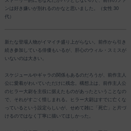
ストーリー的にもなんだかパッとしないので、前作のファ
ンは好き嫌いが別れるのかなと思いました。（女性 30
代）
新たな登場人物がイマイチ盛り上がらない。前作から引き
続き参加している俳優もいるが、肝心のウィル・スミスが
いないのは大きい。
スケジュールやギャラの関係もあるのだろうが、前作主人
公に愛着がわいていただけに残念。構想上は、前作主人公
のヒラー大尉を主役に据えたものがあったということなの
で、それがすごく惜しまれる。ヒラー大尉はすでに亡くな
っているという設定らしいが、せめて雑に「死亡」と片づ
けるのではなく丁寧に描いてほしかった。