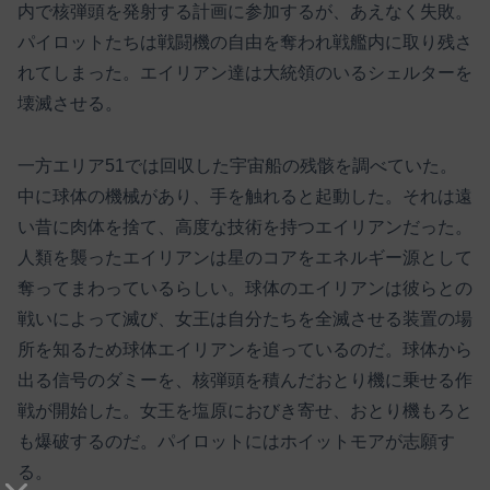
内で核弾頭を発射する計画に参加するが、あえなく失敗。
パイロットたちは戦闘機の自由を奪われ戦艦内に取り残さ
れてしまった。エイリアン達は大統領のいるシェルターを
壊滅させる。
一方エリア51では回収した宇宙船の残骸を調べていた。
中に球体の機械があり、手を触れると起動した。それは遠
い昔に肉体を捨て、高度な技術を持つエイリアンだった。
人類を襲ったエイリアンは星のコアをエネルギー源として
奪ってまわっているらしい。球体のエイリアンは彼らとの
戦いによって滅び、女王は自分たちを全滅させる装置の場
所を知るため球体エイリアンを追っているのだ。球体から
出る信号のダミーを、核弾頭を積んだおとり機に乗せる作
戦が開始した。女王を塩原におびき寄せ、おとり機もろと
も爆破するのだ。パイロットにはホイットモアが志願す
る。