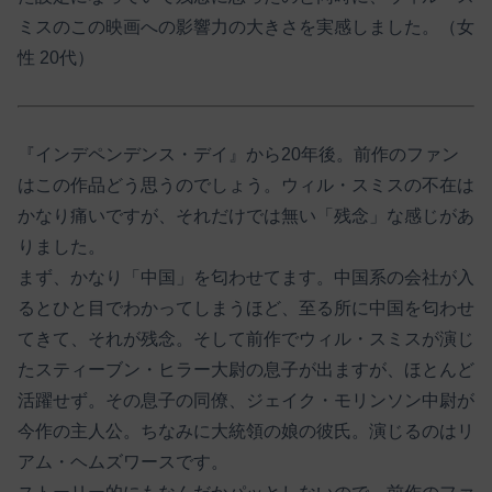
ミスのこの映画への影響力の大きさを実感しました。（女
性 20代）
『インデペンデンス・デイ』から20年後。前作のファン
はこの作品どう思うのでしょう。ウィル・スミスの不在は
かなり痛いですが、それだけでは無い「残念」な感じがあ
りました。
まず、かなり「中国」を匂わせてます。中国系の会社が入
るとひと目でわかってしまうほど、至る所に中国を匂わせ
てきて、それが残念。そして前作でウィル・スミスが演じ
たスティーブン・ヒラー大尉の息子が出ますが、ほとんど
活躍せず。その息子の同僚、ジェイク・モリンソン中尉が
今作の主人公。ちなみに大統領の娘の彼氏。演じるのはリ
アム・ヘムズワースです。