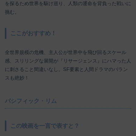
を探るため世界を駆け巡り、人類の運命を背負った戦いに
挑む。
ここがおすすめ！
全世界規模の危機、主人公が世界中を飛び回るスケール
感、スリリングな展開が『リサージェンス』にハマった人
に刺さること間違いなし。SF要素と人間ドラマのバラン
スも絶妙！
パシフィック・リム
この映画を一言で表すと？