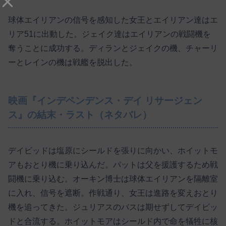
球体エイリアンの信号を感知した女王とエイリアン達はエ
リア51に出動した。ジェイク達はエイリアンの戦闘機を
奪うことに成功する。ディランとジェイクの機、チャーリ
ーとレインの機は戦艦を脱出した。
映画『インデペンデンス・デイ リサージェン
ス』の結末・ラスト（ネタバレ）
デイビッドは塩原にシールドを張りに向かい、ホイットモ
アもおとり機に乗り込んだ。パットは父を援護するため戦
闘機に乗り込む。オーキン博士は球体エイリアンを隔離室
に入れ、信号を遮断。作戦通り、女王は進路を変えおとり
機を追ってきた。ジュリアスのバスは期せずしてデイビッ
ドと合流する。ホイットモアはシールド内で命を犠牲に核