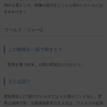
演出も見どころ。映像の迫力をとことん味わいたい人にお
すすめです！
ワールド・ウォーZ
この映画を一言で表すと？
「世界を襲う終末。人類の希望はただひとつ」
どんな話？
突如発生した“謎のウイルス”により人類がゾンビ化し、世
界は崩壊寸前。元国連調査官の主人公は、ウイルスの起源