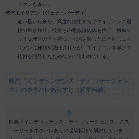
ファンも多い。
球体エイリアン（ジェナ・パーディ）
遠い星から来た、高度な技術を持つエイリアンの最
後の生き残り。彼女らの種族は肉体を捨て、機械の
ような球体の体を持つ。地球を襲ったのと同じエイ
リアンに種族を滅ぼされたが、エイリアンを滅ぼす
技術を開発したため彼らに追われている。
映画『インデペンデンス・デイ リサージェン
ス』のネタバレあらすじ（起承転結）
映画『インデペンデンス・デイ リサージェンス』のス
トーリーをネタバレありの起承転結で解説していま