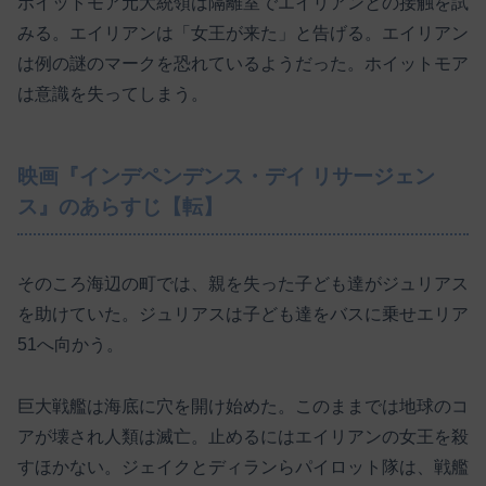
ホイットモア元大統領は隔離室でエイリアンとの接触を試
みる。エイリアンは「女王が来た」と告げる。エイリアン
は例の謎のマークを恐れているようだった。ホイットモア
は意識を失ってしまう。
映画『インデペンデンス・デイ リサージェン
ス』のあらすじ【転】
そのころ海辺の町では、親を失った子ども達がジュリアス
を助けていた。ジュリアスは子ども達をバスに乗せエリア
51へ向かう。
巨大戦艦は海底に穴を開け始めた。このままでは地球のコ
アが壊され人類は滅亡。止めるにはエイリアンの女王を殺
すほかない。ジェイクとディランらパイロット隊は、戦艦