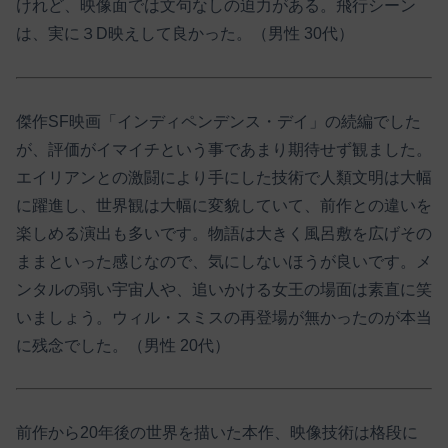
けれど、映像面では文句なしの迫力がある。飛行シーン
は、実に３D映えして良かった。（男性 30代）
傑作SF映画「インディペンデンス・デイ」の続編でした
が、評価がイマイチという事であまり期待せず観ました。
エイリアンとの激闘により手にした技術で人類文明は大幅
に躍進し、世界観は大幅に変貌していて、前作との違いを
楽しめる演出も多いです。物語は大きく風呂敷を広げその
ままといった感じなので、気にしないほうが良いです。メ
ンタルの弱い宇宙人や、追いかける女王の場面は素直に笑
いましょう。ウィル・スミスの再登場が無かったのが本当
に残念でした。（男性 20代）
前作から20年後の世界を描いた本作、映像技術は格段に