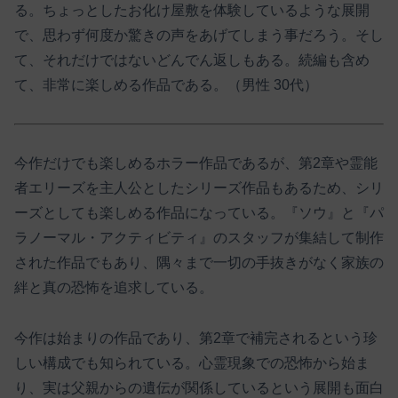
る。ちょっとしたお化け屋敷を体験しているような展開
で、思わず何度か驚きの声をあげてしまう事だろう。そし
て、それだけではないどんでん返しもある。続編も含め
て、非常に楽しめる作品である。（男性 30代）
今作だけでも楽しめるホラー作品であるが、第2章や霊能
者エリーズを主人公としたシリーズ作品もあるため、シリ
ーズとしても楽しめる作品になっている。『ソウ』と『パ
ラノーマル・アクティビティ』のスタッフが集結して制作
された作品でもあり、隅々まで一切の手抜きがなく家族の
絆と真の恐怖を追求している。
今作は始まりの作品であり、第2章で補完されるという珍
しい構成でも知られている。心霊現象での恐怖から始ま
り、実は父親からの遺伝が関係しているという展開も面白