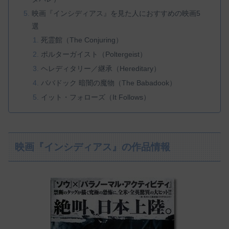
映画『インシディアス』を見た人におすすめの映画5
選
死霊館（The Conjuring）
ポルターガイスト（Poltergeist）
ヘレディタリー／継承（Hereditary）
ババドック 暗闇の魔物（The Babadook）
イット・フォローズ（It Follows）
映画『インシディアス』の作品情報