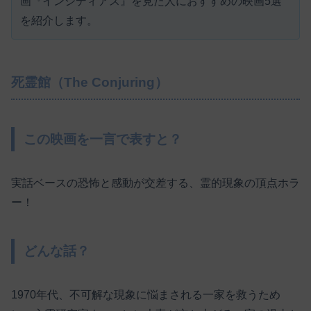
画『インシディアス』を見た人におすすめの映画5選
を紹介します。
死霊館（The Conjuring）
この映画を一言で表すと？
実話ベースの恐怖と感動が交差する、霊的現象の頂点ホラ
ー！
どんな話？
1970年代、不可解な現象に悩まされる一家を救うため