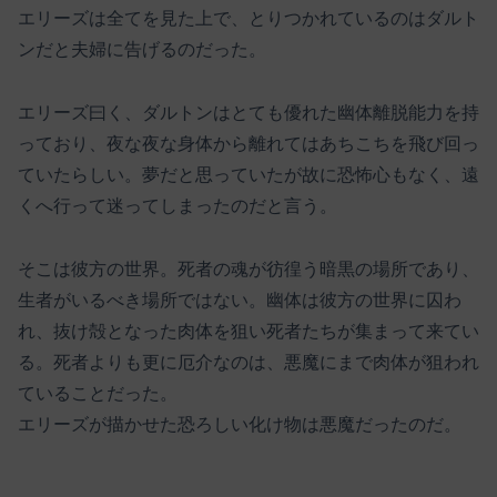
エリーズは全てを見た上で、とりつかれているのはダルト
ンだと夫婦に告げるのだった。
エリーズ曰く、ダルトンはとても優れた幽体離脱能力を持
っており、夜な夜な身体から離れてはあちこちを飛び回っ
ていたらしい。夢だと思っていたが故に恐怖心もなく、遠
くへ行って迷ってしまったのだと言う。
そこは彼方の世界。死者の魂が彷徨う暗黒の場所であり、
生者がいるべき場所ではない。幽体は彼方の世界に囚わ
れ、抜け殻となった肉体を狙い死者たちが集まって来てい
る。死者よりも更に厄介なのは、悪魔にまで肉体が狙われ
ていることだった。
エリーズが描かせた恐ろしい化け物は悪魔だったのだ。