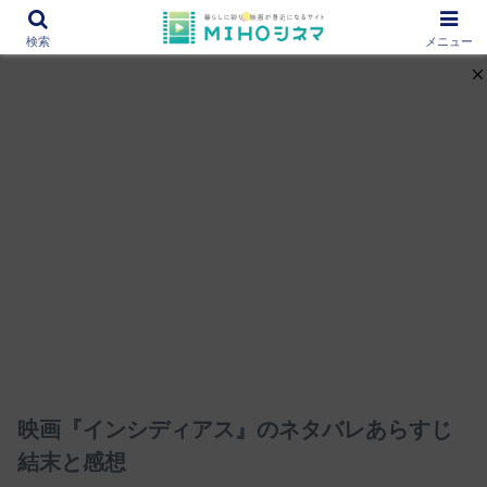
12000作品を紹介！あなたの映画図書館『MIHOシネマ』
検索
メニュー
映画『インシディアス』のネタバレあらすじ
結末と感想