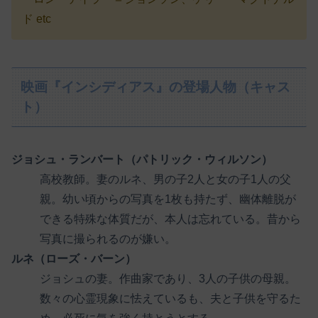
ド etc
映画『インシディアス』の登場人物（キャス
ト）
ジョシュ・ランバート（パトリック・ウィルソン）
高校教師。妻のルネ、男の子2人と女の子1人の父
親。幼い頃からの写真を1枚も持たず、幽体離脱が
できる特殊な体質だが、本人は忘れている。昔から
写真に撮られるのが嫌い。
ルネ（ローズ・バーン）
ジョシュの妻。作曲家であり、3人の子供の母親。
数々の心霊現象に怯えているも、夫と子供を守るた