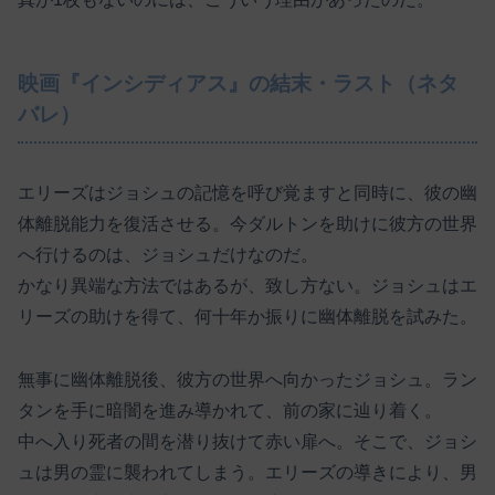
映画『インシディアス』の結末・ラスト（ネタ
バレ）
エリーズはジョシュの記憶を呼び覚ますと同時に、彼の幽
体離脱能力を復活させる。今ダルトンを助けに彼方の世界
へ行けるのは、ジョシュだけなのだ。
かなり異端な方法ではあるが、致し方ない。ジョシュはエ
リーズの助けを得て、何十年か振りに幽体離脱を試みた。
無事に幽体離脱後、彼方の世界へ向かったジョシュ。ラン
タンを手に暗闇を進み導かれて、前の家に辿り着く。
中へ入り死者の間を潜り抜けて赤い扉へ。そこで、ジョシ
ュは男の霊に襲われてしまう。エリーズの導きにより、男