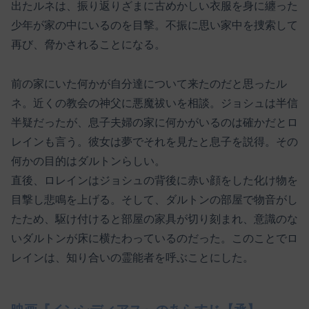
出たルネは、振り返りざまに古めかしい衣服を身に纏った
少年が家の中にいるのを目撃。不振に思い家中を捜索して
再び、脅かされることになる。
前の家にいた何かが自分達について来たのだと思ったル
ネ。近くの教会の神父に悪魔祓いを相談。ジョシュは半信
半疑だったが、息子夫婦の家に何かがいるのは確かだとロ
レインも言う。彼女は夢でそれを見たと息子を説得。その
何かの目的はダルトンらしい。
直後、ロレインはジョシュの背後に赤い顔をした化け物を
目撃し悲鳴を上げる。そして、ダルトンの部屋で物音がし
たため、駆け付けると部屋の家具が切り刻まれ、意識のな
いダルトンが床に横たわっているのだった。このことでロ
レインは、知り合いの霊能者を呼ぶことにした。