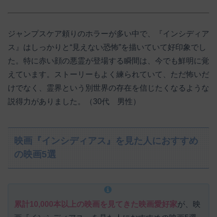
ジャンプスケア頼りのホラーが多い中で、『インシディア
ス』はしっかりと“見えない恐怖”を描いていて好印象でし
た。特に赤い顔の悪霊が登場する瞬間は、今でも鮮明に覚
えています。ストーリーもよく練られていて、ただ怖いだ
けでなく、霊界という別世界の存在を信じたくなるような
説得力がありました。（30代 男性）
映画『インシディアス』を見た人におすすめ
の映画5選
累計10,000本以上の映画を見てきた映画愛好家
が、映