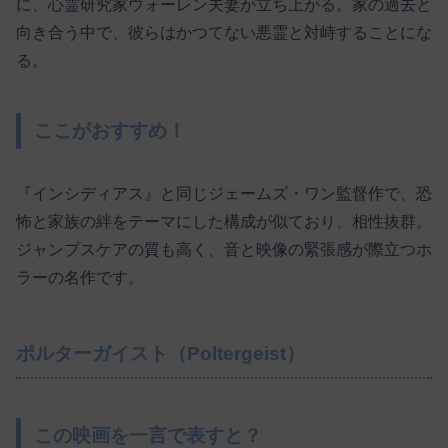
に、心霊研究家ウォーレン夫妻が立ち上がる。家の過去と
向き合う中で、彼らはかつてない悪霊と対峙することにな
る。
ここがおすすめ！
『インシディアス』と同じジェームズ・ワン監督作で、恐
怖と家族の絆をテーマにした構成が似ており、相性抜群。
ジャンプスケアの質も高く、音と映像の緊張感が際立つホ
ラーの名作です。
ポルターガイスト（Poltergeist）
この映画を一言で表すと？