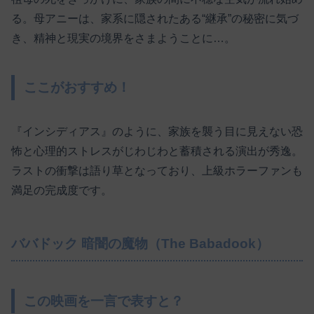
る。母アニーは、家系に隠されたある“継承”の秘密に気づ
き、精神と現実の境界をさまようことに…。
ここがおすすめ！
『インシディアス』のように、家族を襲う目に見えない恐
怖と心理的ストレスがじわじわと蓄積される演出が秀逸。
ラストの衝撃は語り草となっており、上級ホラーファンも
満足の完成度です。
ババドック 暗闇の魔物（The Babadook）
この映画を一言で表すと？