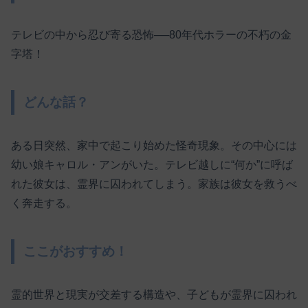
テレビの中から忍び寄る恐怖──80年代ホラーの不朽の金
字塔！
どんな話？
ある日突然、家中で起こり始めた怪奇現象。その中心には
幼い娘キャロル・アンがいた。テレビ越しに“何か”に呼ば
れた彼女は、霊界に囚われてしまう。家族は彼女を救うべ
く奔走する。
ここがおすすめ！
霊的世界と現実が交差する構造や、子どもが霊界に囚われ