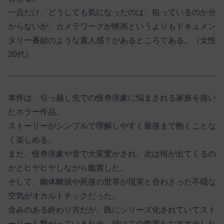
一点だけ、どうしても気になったのは、狙っているのか分
からないが、カメラワークが映画というよりもドキュメン
タリー番組のような素人感？があるところである。（女性
20代）
本作は、引っ越し先での怪奇現象に悩まされる家族を描い
たホラー作品。
ストーリーがシンプルで理解しやすく最後まで飽くことな
く楽しめる。
また、怪奇現象や音で大変驚かされ、次は何が出てくるの
かとヒヤヒヤしながら鑑賞した。
そして、幽体離脱や死後の世界が現実と合わさった不穏な
空気がオカルトチックだった。
含みのある終わり方だが、既にシリーズ化されていてスト
ーリーも繋がっているため、続けての鑑賞をおすすめした