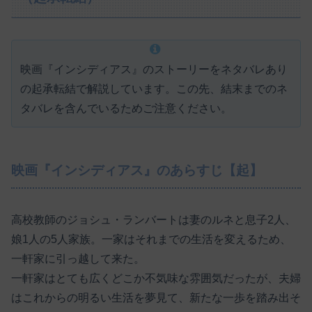
映画『インシディアス』のストーリーをネタバレあり
の起承転結で解説しています。この先、結末までのネ
タバレを含んでいるためご注意ください。
映画『インシディアス』のあらすじ【起】
高校教師のジョシュ・ランバートは妻のルネと息子2人、
娘1人の5人家族。一家はそれまでの生活を変えるため、
一軒家に引っ越して来た。
一軒家はとても広くどこか不気味な雰囲気だったが、夫婦
はこれからの明るい生活を夢見て、新たな一歩を踏み出そ