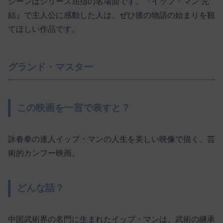
シーンはシリーズ屈指の名場面です。『イップ・マン 完
結』で主人公に感動した人は、ぜひ彼の物語の始まりを観
てほしい作品です。
グランド・マスター
この映画を一言で表すと？
詠春拳の達人イップ・マンの人生を美しい映像で描く、芸
術的カンフー映画。
どんな話？
中国武術界の名門に生まれたイップ・マンは、武術の継承