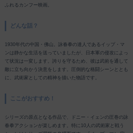
ふれるカンフー映画。
どんな話？
1930年代の中国・佛山。詠春拳の達人であるイップ・マ
ンは静かな生活を送っていましたが、日本軍の侵攻によっ
て状況は一変します。誇りを守るため、彼は武術を通して
敵に立ち向かう決意をします。圧倒的な格闘シーンととも
に、武術家としての精神を描いた物語です。
ここがおすすめ！
シリーズの原点となる作品で、ドニー・イェンの圧巻の詠
春拳アクションが楽しめます。特に10人の武術家と戦う