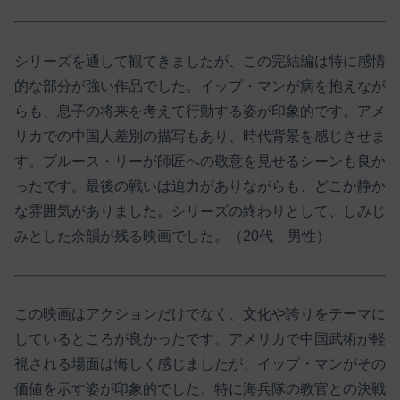
シリーズを通して観てきましたが、この完結編は特に感情
的な部分が強い作品でした。イップ・マンが病を抱えなが
らも、息子の将来を考えて行動する姿が印象的です。アメ
リカでの中国人差別の描写もあり、時代背景を感じさせま
す。ブルース・リーが師匠への敬意を見せるシーンも良か
ったです。最後の戦いは迫力がありながらも、どこか静か
な雰囲気がありました。シリーズの終わりとして、しみじ
みとした余韻が残る映画でした。（20代 男性）
この映画はアクションだけでなく、文化や誇りをテーマに
しているところが良かったです。アメリカで中国武術が軽
視される場面は悔しく感じましたが、イップ・マンがその
価値を示す姿が印象的でした。特に海兵隊の教官との決戦