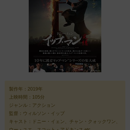
製作年：2019年
上映時間：105分
ジャンル：アクション
監督：ウィルソン・イップ
キャスト：ドニー・イェン、チャン・クォックワン、
ウー・ユエ、スコット・アドキンス etc