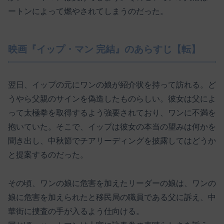
ートンによって燃やされてしまうのだった。
映画『イップ・マン 完結』のあらすじ【転】
翌日、イップの元にワンの娘が紹介状を持って訪れる。ど
うやら父親のサインを偽造したものらしい。彼女は父によ
って太極拳を取得するよう強要されており、ワンに不満を
抱いていた。そこで、イップは彼女の本当の望みは何かを
聞き出し、中秋節でチアリーディングを披露してはどうか
と提案するのだった。
その頃、ワンの娘に危害を加えたリーダーの娘は、ワンの
娘に危害を加えられたと移民局の職員である父に訴え、中
華街に捜査の手が入るよう仕向ける。