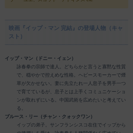
映画『イップ・マン 完結』の登場人物（キャ
スト）
イップ・マン（ドニー・イェン）
詠春拳の宗師で達人。どちらかと言うと寡黙な性質
で、穏やかで控えめな性格。ヘビースモーカーで煙
草が欠かせない。妻に先立たれ一人息子を男手一つ
で育てているが、息子とは上手くコミュニケーショ
ンが取れずにいる。中国武術を広めたいと考えてい
る。
ブルース・リー（チャン・クォックワン）
イップの弟子。サンフランシスコ在住でイップから