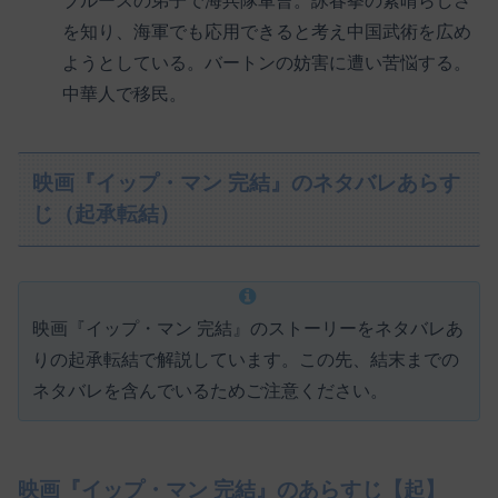
ブルースの弟子で海兵隊軍曹。詠春拳の素晴らしさ
を知り、海軍でも応用できると考え中国武術を広め
ようとしている。バートンの妨害に遭い苦悩する。
中華人で移民。
映画『イップ・マン 完結』のネタバレあらす
じ（起承転結）
映画『イップ・マン 完結』のストーリーをネタバレあ
りの起承転結で解説しています。この先、結末までの
ネタバレを含んでいるためご注意ください。
映画『イップ・マン 完結』のあらすじ【起】