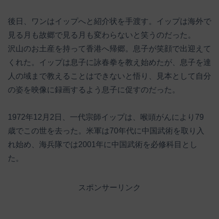
後日、ワンはイップへと紹介状を手渡す。イップは海外で
見る月も故郷で見る月も変わらないと笑うのだった。
沢山のお土産を持って香港へ帰郷。息子が笑顔で出迎えて
くれた。イップは息子に詠春拳を教え始めたが、息子を達
人の域まで教えることはできないと悟り、見本として自分
の姿を映像に録画するよう息子に促すのだった。
1972年12月2日、一代宗師イップは、喉頭がんにより79
歳でこの世を去った。米軍は70年代に中国武術を取り入
れ始め、海兵隊では2001年に中国武術を必修科目とし
た。
スポンサーリンク