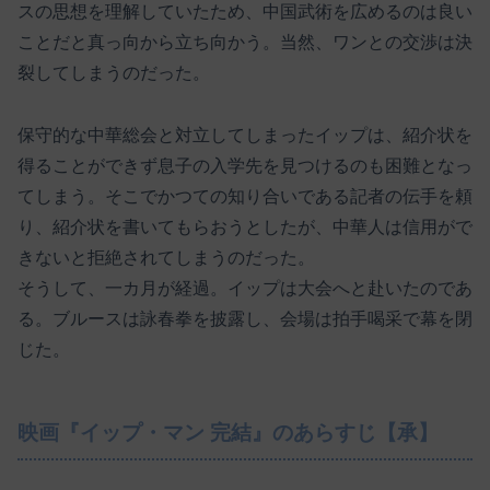
スの思想を理解していたため、中国武術を広めるのは良い
ことだと真っ向から立ち向かう。当然、ワンとの交渉は決
裂してしまうのだった。
保守的な中華総会と対立してしまったイップは、紹介状を
得ることができず息子の入学先を見つけるのも困難となっ
てしまう。そこでかつての知り合いである記者の伝手を頼
り、紹介状を書いてもらおうとしたが、中華人は信用がで
きないと拒絶されてしまうのだった。
そうして、一カ月が経過。イップは大会へと赴いたのであ
る。ブルースは詠春拳を披露し、会場は拍手喝采で幕を閉
じた。
映画『イップ・マン 完結』のあらすじ【承】