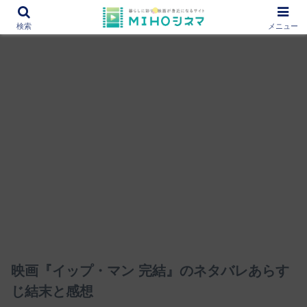
12000作品を紹介！あなたの映画図書館『MIHOシネマ』
検索
メニュー
映画『イップ・マン 完結』のネタバレあらす
じ結末と感想