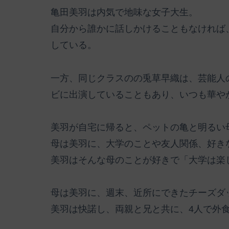
亀田美羽は内気で地味な女子大生。
自分から誰かに話しかけることもなければ
している。
一方、同じクラスのの兎草早織は、芸能人
ビに出演していることもあり、いつも華や
美羽が自宅に帰ると、ペットの亀と明るい
母は美羽に、大学のことや友人関係、好き
美羽はそんな母のことが好きで「大学は楽
母は美羽に、週末、近所にできたチーズダ
美羽は快諾し、両親と兄と共に、4人で外