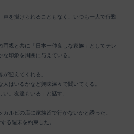
、声を掛けられることもなく、いつも一人で行動
の両親と共に「日本一仲良しな家族」としてテレ
かな印象を周囲に与えている。
母が迎えてくれる。
な人はいるかなど興味津々で聞いてくる。
しい。友達もいる」と話す。
ッカルビの店に家族皆で行かないかと誘った。
食する週末を約束した。