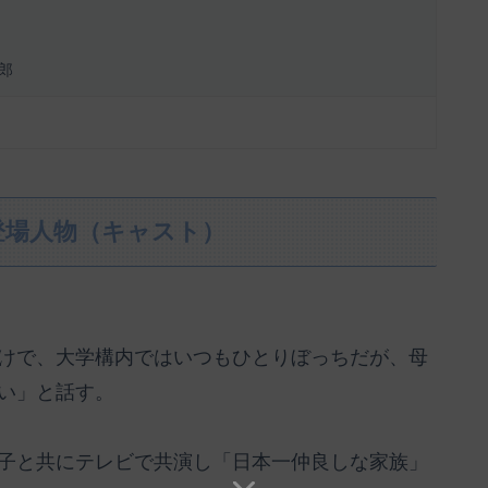
郎
登場人物（キャスト）
けで、大学構内ではいつもひとりぼっちだが、母
い」と話す。
子と共にテレビで共演し「日本一仲良しな家族」