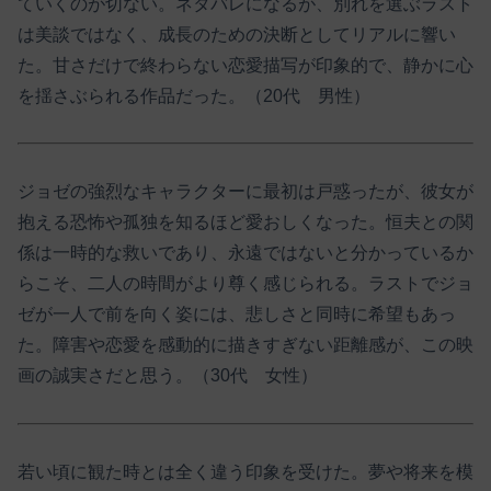
ていくのが切ない。ネタバレになるが、別れを選ぶラスト
は美談ではなく、成長のための決断としてリアルに響い
た。甘さだけで終わらない恋愛描写が印象的で、静かに心
を揺さぶられる作品だった。（20代 男性）
ジョゼの強烈なキャラクターに最初は戸惑ったが、彼女が
抱える恐怖や孤独を知るほど愛おしくなった。恒夫との関
係は一時的な救いであり、永遠ではないと分かっているか
らこそ、二人の時間がより尊く感じられる。ラストでジョ
ゼが一人で前を向く姿には、悲しさと同時に希望もあっ
た。障害や恋愛を感動的に描きすぎない距離感が、この映
画の誠実さだと思う。（30代 女性）
若い頃に観た時とは全く違う印象を受けた。夢や将来を模