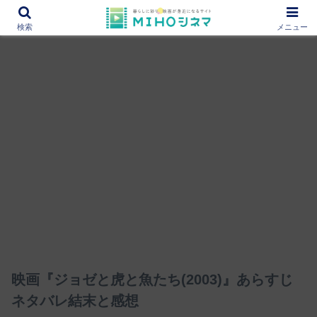
12000作品を紹介！あなたの映画図書館『MIHOシネマ』
検索
メニュー
映画『ジョゼと虎と魚たち(2003)』あらすじ
ネタバレ結末と感想