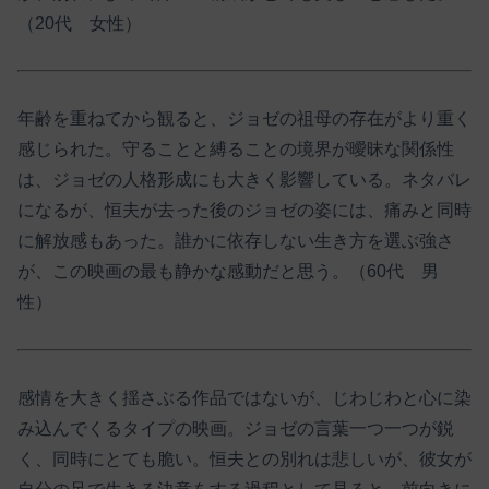
（20代 女性）
年齢を重ねてから観ると、ジョゼの祖母の存在がより重く
感じられた。守ることと縛ることの境界が曖昧な関係性
は、ジョゼの人格形成にも大きく影響している。ネタバレ
になるが、恒夫が去った後のジョゼの姿には、痛みと同時
に解放感もあった。誰かに依存しない生き方を選ぶ強さ
が、この映画の最も静かな感動だと思う。（60代 男
性）
感情を大きく揺さぶる作品ではないが、じわじわと心に染
み込んでくるタイプの映画。ジョゼの言葉一つ一つが鋭
く、同時にとても脆い。恒夫との別れは悲しいが、彼女が