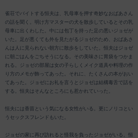
雀荘でバイトする恒夫は、乳母車を押す奇妙なおばあさん
の話を聞く。明け方マスターの犬を散歩しているとその乳
母車に出くわした。中には包丁を持った足の悪いジョゼが
いた。足が悪くても外を見たがるジョゼのため、おばあさ
んは人に見られない朝方に散歩をしていた。恒夫はジョゼ
に朝ごはんをごちそうになる。その美味さに胃袋をつかま
れる。ジョゼの部屋は女の子らしくメイク道具や料理の作
り方のメモが飾ってあった。それに、たくさんの本がおい
てあった。ジョゼにお礼を言うとジョゼは結構毒舌で話を
する。恒夫はそんなところにも惹かれていった。
恒夫には香苗という気になる女性がいる。更にノリコとい
うセックスフレンドもいた。
ジョゼの家に再び訪れると怪我を負ったジョゼがいる。恒