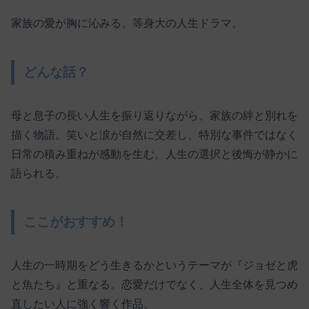
家族の愛が胸に沁みる、等身大の人生ドラマ。
どんな話？
母と息子の長い人生を振り返りながら、家族の絆と別れを
描く物語。笑いと涙が自然に交差し、特別な事件ではなく
日常の積み重ねが感動を生む。人生の選択と後悔が静かに
語られる。
ここがおすすめ！
人生の一時期をどう生きるかというテーマが『ジョゼと虎
と魚たち』と重なる。恋愛だけでなく、人生全体を見つめ
直したい人に強く響く作品。