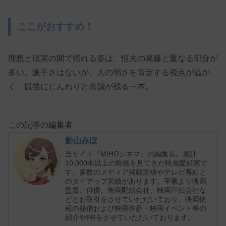
ここがおすすめ！
理想と現実の間で揺れる姿は、恒夫の葛藤と重なる部分が
多い。派手さはないが、人の弱さを肯定する視点が温か
く、観後にじんわりと余韻が残る一本。
この記事の編集者
影山みほ
当サイト『MIHOシネマ』の編集長。累計
10,000本以上の映画を見てきた映画愛好家で
す。多数のメディア掲載実績やテレビ番組と
のタイアップ実績があります。平素より映画
監督、俳優、映画配給会社、映画宣伝会社な
どとお取引をさせていただいており、映画情
報の発信および映画作品・映画イベント等の
紹介やPRをさせていただいております。