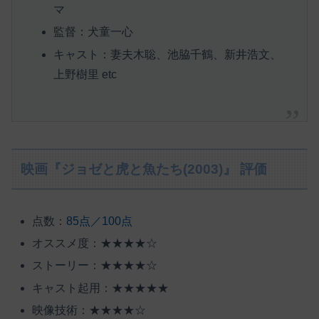
マ
監督：犬童一心
キャスト：妻夫木聡、池脇千鶴、新井浩文、
上野樹里 etc
映画『ジョゼと虎と魚たち(2003)』 評価
点数：
85点／100点
オススメ度：★★★★☆
ストーリー：★★★★☆
キャスト起用：★★★★★
映像技術：★★★★☆