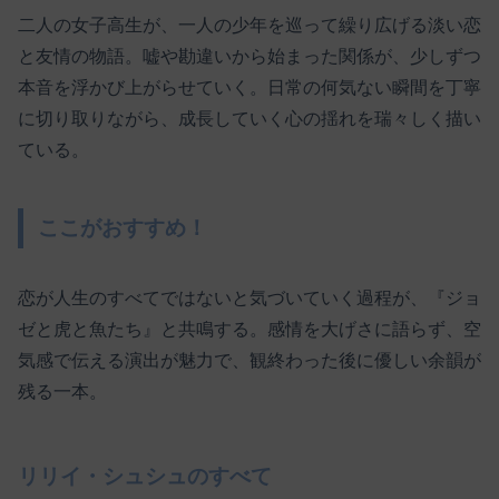
二人の女子高生が、一人の少年を巡って繰り広げる淡い恋
と友情の物語。嘘や勘違いから始まった関係が、少しずつ
本音を浮かび上がらせていく。日常の何気ない瞬間を丁寧
に切り取りながら、成長していく心の揺れを瑞々しく描い
ている。
ここがおすすめ！
恋が人生のすべてではないと気づいていく過程が、『ジョ
ゼと虎と魚たち』と共鳴する。感情を大げさに語らず、空
気感で伝える演出が魅力で、観終わった後に優しい余韻が
残る一本。
リリイ・シュシュのすべて