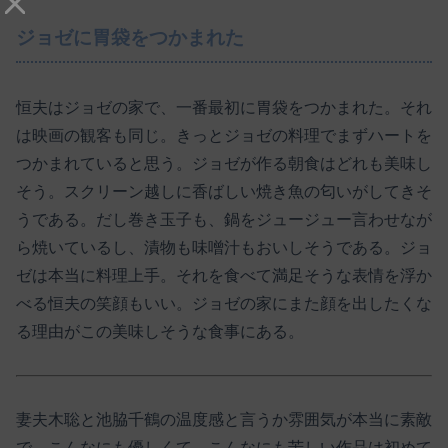
ジョゼに胃袋をつかまれた
恒夫はジョゼの家で、一番最初に胃袋をつかまれた。それ
は映画の観客も同じ。きっとジョゼの料理でまずハートを
つかまれていると思う。ジョゼが作る朝食はどれも美味し
そう。スクリーン越しに香ばしい焼き魚の匂いがしてきそ
うである。だし巻き玉子も、鍋をジュージュー言わせなが
ら焼いているし、漬物も味噌汁もおいしそうである。ジョ
ゼは本当に料理上手。それを食べて満足そうな表情を浮か
べる恒夫の笑顔もいい。ジョゼの家にまた顔を出したくな
る理由がこの美味しそうな食事にある。
妻夫木聡と池脇千鶴の温度感と言うか雰囲気が本当に素敵
で、こんなにも優しくて、こんなにも苦しい作品は初めて