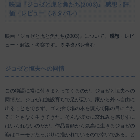
映画『ジョゼと虎と魚たち(2003)』 感想・評
価・レビュー（ネタバレ）
映画『ジョゼと虎と魚たち(2003)』について、
感想
・レビ
ュー・解説・考察です。※
ネタバレ
含む
ジョゼと恒夫への同情
この物語に常に付きまとってくるのが、ジョゼと恒夫への
同情だ。ジョゼは施設育ちで足が悪い。家から外へ自由に
出ることもできず、ゴミ捨て場の本を読んで陽の目に当た
ることもなく生きてきた。そんな彼女に哀れみを感じずに
はいられないのだが、作品冒頭から気高に生きるジョゼの
姿はユーモアたっぷりに描かれているので幸いである。と