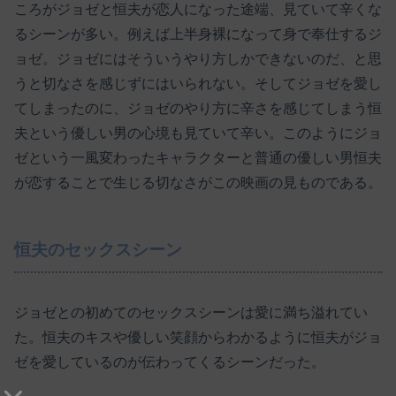
ころがジョゼと恒夫が恋人になった途端、見ていて辛くな
るシーンが多い。例えば上半身裸になって身で奉仕するジ
ョゼ。ジョゼにはそういうやり方しかできないのだ、と思
うと切なさを感じずにはいられない。そしてジョゼを愛し
てしまったのに、ジョゼのやり方に辛さを感じてしまう恒
夫という優しい男の心境も見ていて辛い。このようにジョ
ゼという一風変わったキャラクターと普通の優しい男恒夫
が恋することで生じる切なさがこの映画の見ものである。
恒夫のセックスシーン
ジョゼとの初めてのセックスシーンは愛に満ち溢れてい
た。恒夫のキスや優しい笑顔からわかるように恒夫がジョ
ゼを愛しているのが伝わってくるシーンだった。