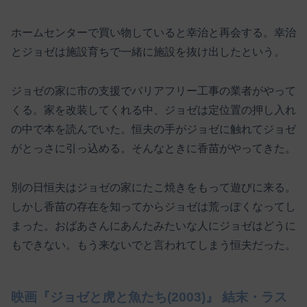
ホームセンターで買い物していると幸治と再会する。幸治
とジョゼは施設育ちで一緒に施設を抜け出したという。
ジョゼの家に市の支援でバリアフリー工事の業者がやって
くる。家を改装してくれる中、ジョゼは定位置の押し入れ
の中で本を読んでいた。恒夫の手がジョゼに触れてジョゼ
がとっさに引っ込める。そんなときに香苗がやってきた。
別の日恒夫はジョゼの家にたこ焼きをもって遊びに来る。
しかし香苗の存在を知ってからジョゼは荒っぽくなってし
まった。おばあさんにあんたみたいな人にジョゼはどうに
もできない。もう来ないでと言われてしまう恒夫だった。
映画『ジョゼと虎と魚たち(2003)』 結末・ラス