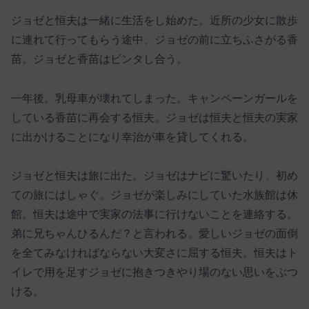
ジョゼと恒夫は一緒に生活をし始めた。近所の少女に散歩
に連れて行ってもらう途中、ジョゼの前に立ちふさがる香
苗。ジョゼと香苗はビンタし合う。
一年後。乳母車が壊れてしまった。キャンペーンガールを
している香苗に再会する恒夫。ジョゼは恒夫と恒夫の実家
に出かけることになり幸治が車を貸してくれる。
ジョゼと恒夫は旅に出た。ジョゼはナビに驚いたり、初め
ての旅にはしゃぐ。ジョゼが楽しみにしていた水族館は休
館。恒夫は途中で実家の法事に行けないことを連絡する。
弟に兄ちゃんひるんだ？と言われる。愛しいジョゼの面倒
を全てみなければならない大変さに屈する恒夫。恒夫はト
イレで用を足すジョゼに抱きつきやり場のない思いをぶつ
ける。