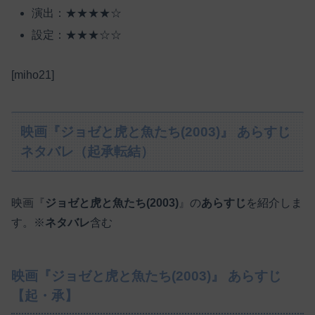
演出：★★★★☆
設定：★★★☆☆
[miho21]
映画『ジョゼと虎と魚たち(2003)』 あらすじ
ネタバレ（起承転結）
映画『
ジョゼと虎と魚たち(2003)
』の
あらすじ
を紹介しま
す。※
ネタバレ
含む
映画『ジョゼと虎と魚たち(2003)』 あらすじ
【起・承】