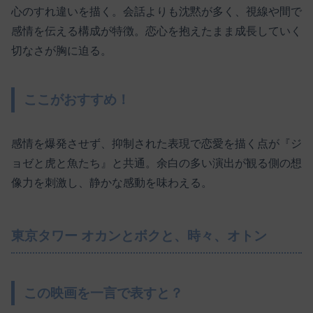
心のすれ違いを描く。会話よりも沈黙が多く、視線や間で
感情を伝える構成が特徴。恋心を抱えたまま成長していく
切なさが胸に迫る。
ここがおすすめ！
感情を爆発させず、抑制された表現で恋愛を描く点が『ジ
ョゼと虎と魚たち』と共通。余白の多い演出が観る側の想
像力を刺激し、静かな感動を味わえる。
東京タワー オカンとボクと、時々、オトン
この映画を一言で表すと？