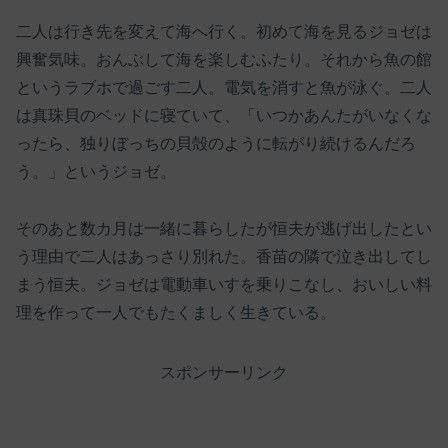
二人は行き先を変えて海へ行く。初めて海を見るジョゼは
興奮気味。おんぶして海を楽しむふたり。それから魚の館
というラブホで過ごす二人。電気を消すと魚が泳ぐ。二人
は真珠貝のベッドに寝ていて、「いつかあんたがいなくな
ったら、独りぼっちの貝殻のように転がり続けるんだろ
う。」というジョゼ。
そのあと数カ月は一緒に暮らしたが恒夫が逃げ出したとい
う理由で二人はあっさり別れた。香苗の隣で泣き出してし
まう恒夫。ジョゼは電動車いすを乗りこなし、おいしい料
理を作って一人でもたくましく生きている。
スポンサーリンク