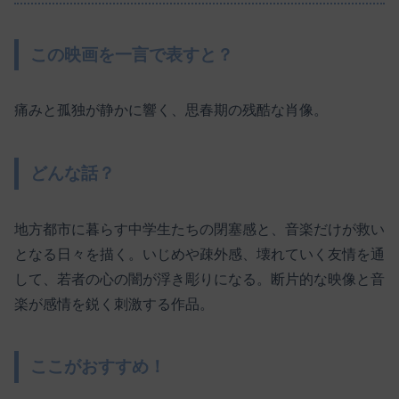
この映画を一言で表すと？
痛みと孤独が静かに響く、思春期の残酷な肖像。
どんな話？
地方都市に暮らす中学生たちの閉塞感と、音楽だけが救い
となる日々を描く。いじめや疎外感、壊れていく友情を通
して、若者の心の闇が浮き彫りになる。断片的な映像と音
楽が感情を鋭く刺激する作品。
ここがおすすめ！