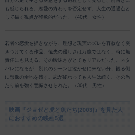
自分の足で生きる決意をする過程として見ると、前向きに
も感じられる。恋愛の終わりを否定せず、人生の通過点と
して描く視点が印象的だった。（40代 女性）
若者の恋愛を描きながら、理想と現実のズレを容赦なく突
きつけてくる作品。恒夫の優しさは万能ではなく、時に無
責任にも見える。その曖昧さがとてもリアルだった。ネタ
バレになるが、別れのシーンは泣かせに来ない分、観る側
に想像の余地を残す。恋が終わっても人生は続く、その当
たり前を強く意識させられた。（30代 男性）
映画『ジョゼと虎と魚たち(2003)』を見た人
におすすめの映画5選