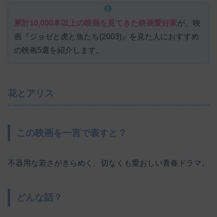
累計10,000本以上の映画を見てきた映画愛好家
が、映
画『ジョゼと虎と魚たち(2003)』を見た人におすすめ
の映画5選を紹介します。
花とアリス
この映画を一言で表すと？
不器用な若さがきらめく、切なくも愛おしい青春ドラマ。
どんな話？