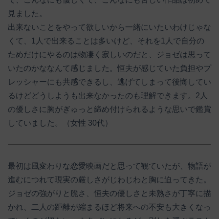
見ました。
出来ないことをやって欲しいから一緒にいたいわけじゃな
くて、1人で出来ることは多いけど、それを1人で自分の
ためだけにやるのは物凄く寂しいのだと、ジョゼは思って
いたのかななんて感じました。恒夫が感じていた負担やプ
レッシャーにも共感できるし、逃げてしまって後悔してい
るけどどうしようも出来なかったのも理解できます。2人
の優しさに胸がぎゅっと締め付けられるような思いで鑑賞
していました。（女性 30代）
最初は風変わりな恋愛映画だと思って観ていたが、物語が
進むにつれて現実の厳しさがじわじわと胸に迫ってきた。
ジョゼの強がりと脆さ、恒夫の優しさと未熟さが丁寧に描
かれ、二人の距離が縮まるほど将来への不安も大きくなっ