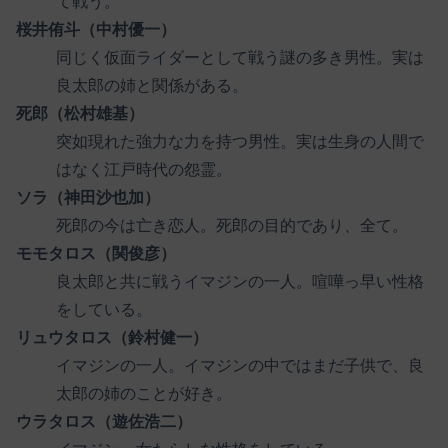
て戦う。
桜井侑斗（中村優一）
同じく仮面ライダーとして戦う謎の多き男性。実は
良太郎の姉と関係がある。
死郎（松村雄基）
突如現れた強力な力を持つ男性。実は生身の人間で
はなく江戸時代の怨霊。
ソラ（神田沙也加）
死郎の今は亡き恋人。死郎の目的であり、全て。
モモタロス（関俊彦）
良太郎と共に戦うイマジンの一人。喧嘩っ早い性格
をしている。
リュウタロス（鈴村健一）
イマジンの一人。イマジンの中ではまだ子供で、良
太郎の姉のことが好き。
ウラタロス（遊佐浩二）