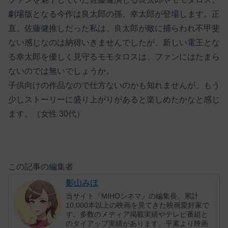
劇場版となる今作は良太郎の孫、幸太郎が登場します。正
直、佐藤健推しだった私は、良太郎が敵に捕らわれ不甲斐
ない感じなのは納得いきませんでしたが、新しい電王とな
る幸太郎を優しく見守るモモタロスは、ファンにはたまら
ないのでは無いでしょうか。
子供向けの作品なので仕方ないのかも知れませんが、もう
少しストーリーに盛り上がりがあると楽しめたかなと感じ
ます。（女性 30代）
この記事の編集者
影山みほ
当サイト『MIHOシネマ』の編集長。累計
10,000本以上の映画を見てきた映画愛好家で
す。多数のメディア掲載実績やテレビ番組と
のタイアップ実績があります。平素より映画