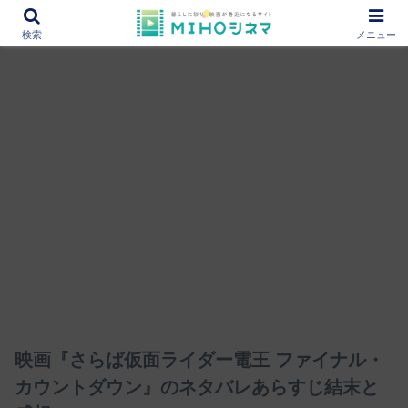
12000作品を紹介！あなたの映画図書館『MIHOシネマ』
検索
メニュー
映画『さらば仮面ライダー電王 ファイナル・
カウントダウン』のネタバレあらすじ結末と