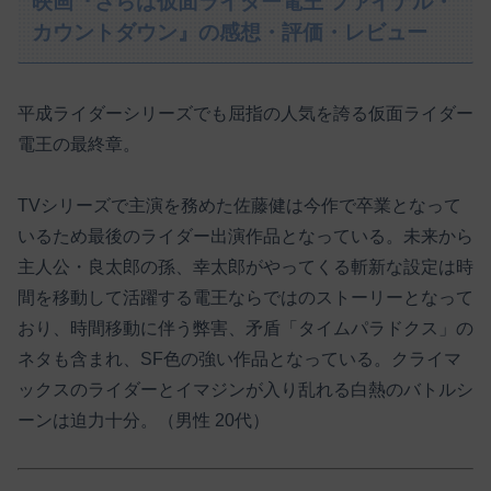
映画『さらば仮面ライダー電王 ファイナル・
カウントダウン』の感想・評価・レビュー
平成ライダーシリーズでも屈指の人気を誇る仮面ライダー
電王の最終章。
TVシリーズで主演を務めた佐藤健は今作で卒業となって
いるため最後のライダー出演作品となっている。未来から
主人公・良太郎の孫、幸太郎がやってくる斬新な設定は時
間を移動して活躍する電王ならではのストーリーとなって
おり、時間移動に伴う弊害、矛盾「タイムパラドクス」の
ネタも含まれ、SF色の強い作品となっている。クライマ
ックスのライダーとイマジンが入り乱れる白熱のバトルシ
ーンは迫力十分。（男性 20代）