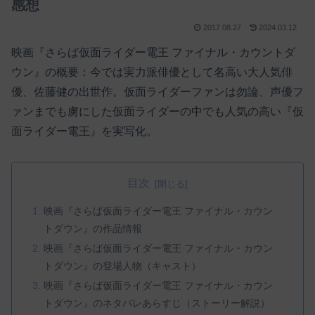
感想
2017.08.27
2024.03.12
映画『さらば仮面ライダー電王 ファイナル・カウントダ
ウン』の概要：今では実力派俳優として名高い大人気俳
優、佐藤健の出世作。仮面ライダーファンは勿論、声優フ
ァンまでも虜にした仮面ライダーの中でも人気の高い『仮
面ライダー電王』を実写化。
目次
映画『さらば仮面ライダー電王 ファイナル・カウン
トダウン』の作品情報
映画『さらば仮面ライダー電王 ファイナル・カウン
トダウン』の登場人物（キャスト）
映画『さらば仮面ライダー電王 ファイナル・カウン
トダウン』のネタバレあらすじ（ストーリー解説）