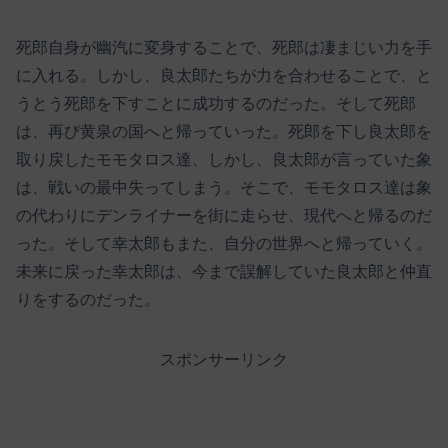
死郎自身が幽汽に変身することで、死郎は凄まじい力を手
に入れる。しかし、良太郎たちが力を合わせることで、と
うとう死郎を下すことに成功するのだった。そして死郎
は、再び黄泉の国へと帰っていった。死郎を下し良太郎を
取り戻したモモタロス達、しかし、良太郎が言っていた象
は、戦いの最中失ってしまう。そこで、モモタロス達は象
の代わりにデンライナーを街に走らせ、現代へと帰るのだ
った。そして幸太郎もまた、自分の世界へと帰っていく。
未来に戻った幸太郎は、今まで誤解していた良太郎と仲直
りをするのだった。
スポンサーリンク