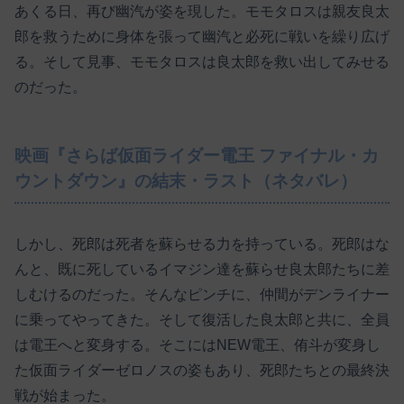
あくる日、再び幽汽が姿を現した。モモタロスは親友良太
郎を救うために身体を張って幽汽と必死に戦いを繰り広げ
る。そして見事、モモタロスは良太郎を救い出してみせる
のだった。
映画『さらば仮面ライダー電王 ファイナル・カ
ウントダウン』の結末・ラスト（ネタバレ）
しかし、死郎は死者を蘇らせる力を持っている。死郎はな
んと、既に死しているイマジン達を蘇らせ良太郎たちに差
しむけるのだった。そんなピンチに、仲間がデンライナー
に乗ってやってきた。そして復活した良太郎と共に、全員
は電王へと変身する。そこにはNEW電王、侑斗が変身し
た仮面ライダーゼロノスの姿もあり、死郎たちとの最終決
戦が始まった。