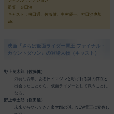
ジャンル：アクション
監督：金田治
キャスト：桜田通、佐藤健、中村優一、神田沙也加
etc
映画『さらば仮面ライダー電王 ファイナル・
カウントダウン』の登場人物（キャスト）
野上良太郎（佐藤健）
気弱な青年。ある日イマジンと呼ばれる謎の存在と
出会ったことから、仮面ライダーとして戦うことに
なる。
野上幸太郎（桜田通）
未来からやってきた良太郎の孫。NEW電王に変身し