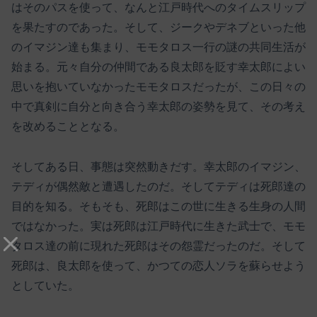
はそのパスを使って、なんと江戸時代へのタイムスリップ
を果たすのであった。そして、ジークやデネブといった他
のイマジン達も集まり、モモタロス一行の謎の共同生活が
始まる。元々自分の仲間である良太郎を貶す幸太郎によい
思いを抱いていなかったモモタロスだったが、この日々の
中で真剣に自分と向き合う幸太郎の姿勢を見て、その考え
を改めることとなる。
そしてある日、事態は突然動きだす。幸太郎のイマジン、
テディが偶然敵と遭遇したのだ。そしてテディは死郎達の
目的を知る。そもそも、死郎はこの世に生きる生身の人間
ではなかった。実は死郎は江戸時代に生きた武士で、モモ
タロス達の前に現れた死郎はその怨霊だったのだ。そして
死郎は、良太郎を使って、かつての恋人ソラを蘇らせよう
としていた。