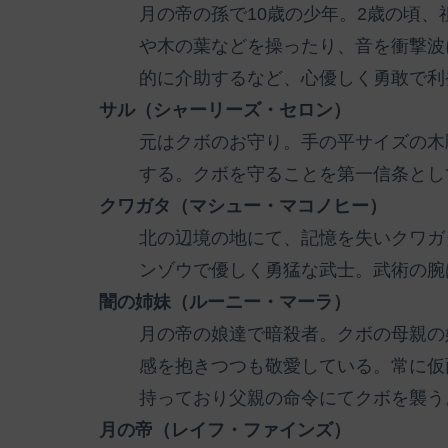
月の帝の孫で10歳の少年。2歳の頃
や木の葉などを操ったり、音を衝撃波
的に介助するなど、心優しく勇敢で利
サル（シャーリーズ・セロン）
元はクボのお守り。手の平サイズの木
する。クボを守ることを第一信条とし
クワガタ（マシュー・マコノヒー）
北の辺境の地にて、記憶を失いクワガ
ンゾウで優しく勇猛な武士。武術の腕
闇の姉妹（ルーニー・マーラ）
月の帝の娘達で暗殺者。クボの母親の
感を抱きつつも敬愛している。常に仮
持っており父親の命令にてクボを襲う
月の帝（レイフ・ファインズ）