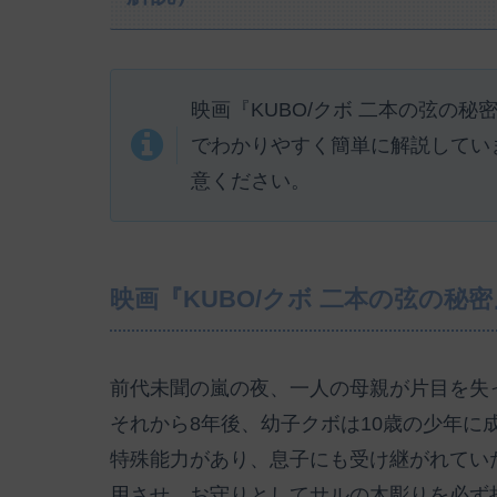
映画『KUBO/クボ 二本の弦の
でわかりやすく簡単に解説してい
意ください。
映画『KUBO/クボ 二本の弦の秘
前代未聞の嵐の夜、一人の母親が片目を失
それから8年後、幼子クボは10歳の少年に
特殊能力があり、息子にも受け継がれてい
用させ、お守りとしてサルの木彫りを必ず