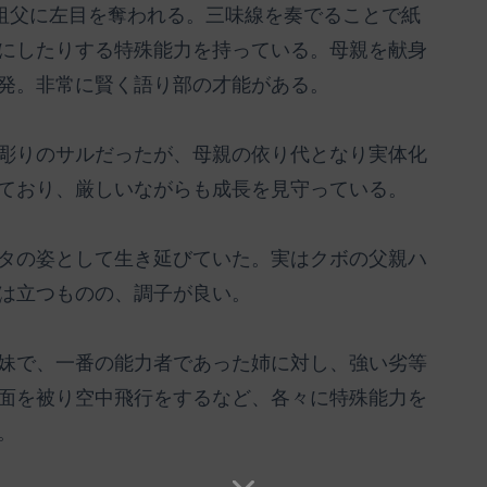
、祖父に左目を奪われる。三味線を奏でることで紙
にしたりする特殊能力を持っている。母親を献身
発。非常に賢く語り部の才能がある。
彫りのサルだったが、母親の依り代となり実体化
ており、厳しいながらも成長を見守っている。
タの姿として生き延びていた。実はクボの父親ハ
は立つものの、調子が良い。
妹で、一番の能力者であった姉に対し、強い劣等
面を被り空中飛行をするなど、各々に特殊能力を
。