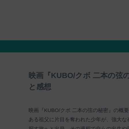
映画『KUBO/クボ 二本の
と感想
映画『KUBO/クボ 二本の弦の秘密』の
ある祖父に片目を奪われた少年が、強大な
探す旅へと出発。その過程で自らの出生や