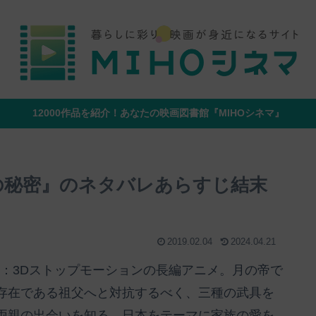
12000作品を紹介！あなたの映画図書館『MIHOシネマ』
弦の秘密』のネタバレあらすじ結末
2019.02.04
2024.04.21
概要：3Dストップモーションの長編アニメ。月の帝で
存在である祖父へと対抗するべく、三種の武具を
両親の出会いを知る。日本をテーマに家族の愛を