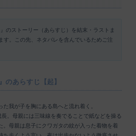
秘密』のストーリー（あらすじ）を結末・ラストま
ます。この先、ネタバレを含んでいるためご注
密』のあらすじ【起】
った我が子を胸にある島へと流れ着く。
成長。母親には三味線を奏でることで紙などを操る
た。母親は息子にクワガタの紋が入った着物を着
持ち歩くよう言い、夜は出歩かないよう徹底させ