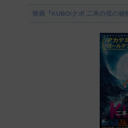
映画『KUBO/クボ 二本の弦の