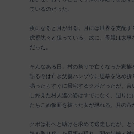
ているのだった。
夜になると月が出る。月には世界を支配す
虎視眈々と狙っている。故に、母親は大事
だった。
そんなある日、村の祭りで亡くなった家族
語る今は亡き父親ハンゾウに思慕を込め折
鳴ったらすぐに帰宅するクボだったが、言
し終えた村人達の姿はすでになく、辺りに
たちこめ仮面を被った女が現れる。月の帝
クボは村へと助けを求めて逃走したが、と
気を取り戻した母親が現れ、闇の姉妹と対