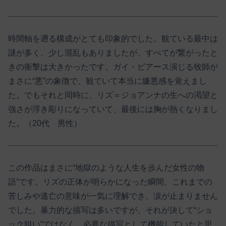
時間軸を遡る構成がとても印象的でした。観ている最中は
謎が多く、少し混乱もありましたが、すべてが繋がったと
きの衝撃は大きかったです。ガイ・ピアース演じる牧師が
まさに“悪”の象徴で、観ていて本当に嫌悪感を覚えまし
た。でもそれと同時に、リズ＝ジョアンナの生への渇望と
強さが浮き彫りになっていて、最後には胸が熱くなりまし
た。（20代 男性）
この作品はまさに“地獄のような人生を歩んだ女性の物
語”です。リズの正体が明らかになった瞬間、これまでの
苦しみや逃亡の意味が一気に理解でき、涙が止まりません
でした。暴力的な描写は多いですが、それが決して“ショ
ック狙い”ではなく、必要な描写として機能していたと思