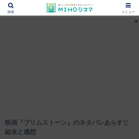
12000作品を紹介！あなたの映画図書館『MIHOシネマ』
検索
メニュー
映画『ブリムストーン』のネタバレあらすじ
結末と感想