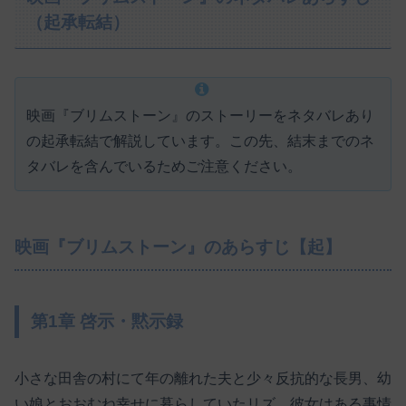
（起承転結）
映画『ブリムストーン』のストーリーをネタバレあり
の起承転結で解説しています。この先、結末までのネ
タバレを含んでいるためご注意ください。
映画『ブリムストーン』のあらすじ【起】
第1章 啓示・黙示録
小さな田舎の村にて年の離れた夫と少々反抗的な長男、幼
い娘とおおむね幸せに暮らしていたリズ。彼女はある事情