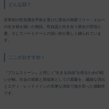
どんな話？
世界初の性別適合手術を受けた実在の画家リリー・エルベ
の生き様を描いた物語。性自認と向き合う彼女の苦悩と
愛、そしてパートナーとの深い絆が美しく綴られていま
す。
ここがおすすめ！
『ブリムストーン』と同じく“生きる自由”を得るための戦
いが軸。社会の規範と異端者としての葛藤を、繊細な演出
とエディ・レッドメインの見事な演技で描き切った感動作
です。