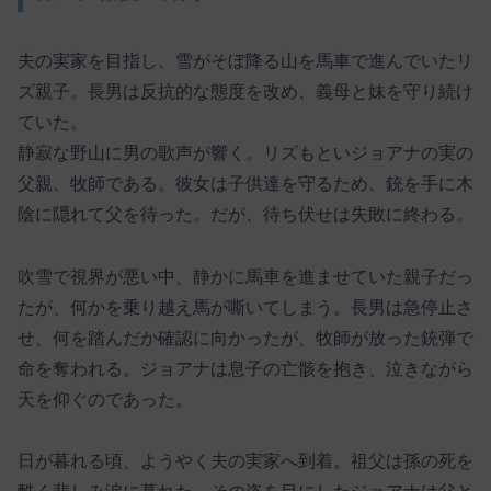
夫の実家を目指し、雪がそぼ降る山を馬車で進んでいたリ
ズ親子。長男は反抗的な態度を改め、義母と妹を守り続け
ていた。
静寂な野山に男の歌声が響く。リズもといジョアナの実の
父親、牧師である。彼女は子供達を守るため、銃を手に木
陰に隠れて父を待った。だが、待ち伏せは失敗に終わる。
吹雪で視界が悪い中、静かに馬車を進ませていた親子だっ
たが、何かを乗り越え馬が嘶いてしまう。長男は急停止さ
せ、何を踏んだか確認に向かったが、牧師が放った銃弾で
命を奪われる。ジョアナは息子の亡骸を抱き、泣きながら
天を仰ぐのであった。
日が暮れる頃、ようやく夫の実家へ到着。祖父は孫の死を