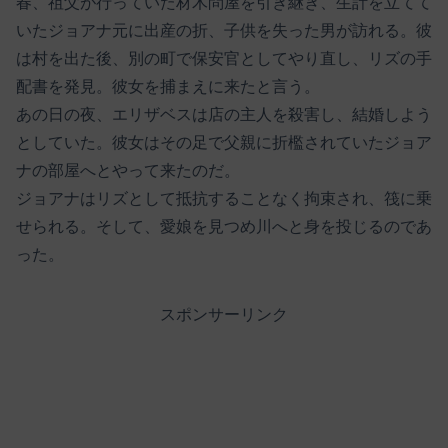
春、祖父が行っていた材木問屋を引き継ぎ、生計を立てて
いたジョアナ元に出産の折、子供を失った男が訪れる。彼
は村を出た後、別の町で保安官としてやり直し、リズの手
配書を発見。彼女を捕まえに来たと言う。
あの日の夜、エリザベスは店の主人を殺害し、結婚しよう
としていた。彼女はその足で父親に折檻されていたジョア
ナの部屋へとやって来たのだ。
ジョアナはリズとして抵抗することなく拘束され、筏に乗
せられる。そして、愛娘を見つめ川へと身を投じるのであ
った。
スポンサーリンク