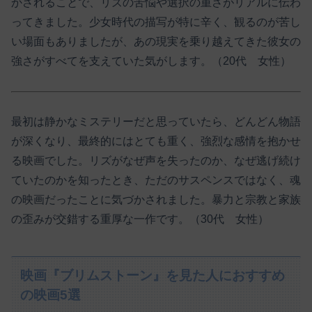
かされることで、リズの苦悩や選択の重さがリアルに伝わ
ってきました。少女時代の描写が特に辛く、観るのが苦し
い場面もありましたが、あの現実を乗り越えてきた彼女の
強さがすべてを支えていた気がします。（20代 女性）
最初は静かなミステリーだと思っていたら、どんどん物語
が深くなり、最終的にはとても重く、強烈な感情を抱かせ
る映画でした。リズがなぜ声を失ったのか、なぜ逃げ続け
ていたのかを知ったとき、ただのサスペンスではなく、魂
の映画だったことに気づかされました。暴力と宗教と家族
の歪みが交錯する重厚な一作です。（30代 女性）
映画『ブリムストーン』を見た人におすすめ
の映画5選