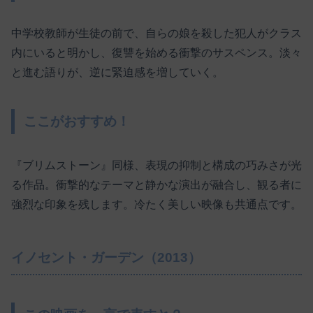
中学校教師が生徒の前で、自らの娘を殺した犯人がクラス
内にいると明かし、復讐を始める衝撃のサスペンス。淡々
と進む語りが、逆に緊迫感を増していく。
ここがおすすめ！
『ブリムストーン』同様、表現の抑制と構成の巧みさが光
る作品。衝撃的なテーマと静かな演出が融合し、観る者に
強烈な印象を残します。冷たく美しい映像も共通点です。
イノセント・ガーデン（2013）