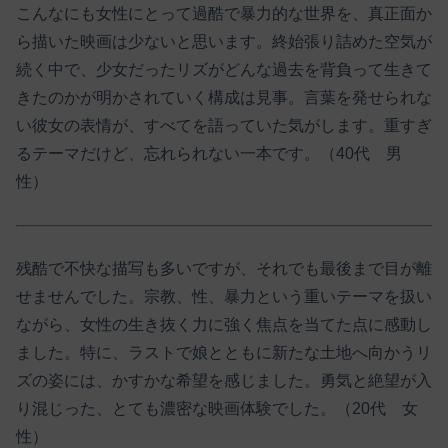
こんなにも女性にとって過酷で暴力的な世界を、真正面か
ら描いた映画は少ないと思います。終始張り詰めた空気が
続く中で、少女だったリズがどんな過去を背負って生きて
きたのかが明かされていく構成は見事。言葉を発せられな
い彼女の表情が、すべてを語っていた気がします。重すぎ
るテーマだけど、忘れられない一本です。（40代 男
性）
残酷で不快な描写も多いですが、それでも最後まで目が離
せませんでした。宗教、性、暴力という重いテーマを扱い
ながら、女性の生き抜く力に強く焦点を当てた点に感動し
ました。特に、ラストで娘とともに新たな土地へ向かうリ
ズの姿には、かすかな希望を感じました。勇気と絶望が入
り混じった、とても濃密な映画体験でした。（20代 女
性）