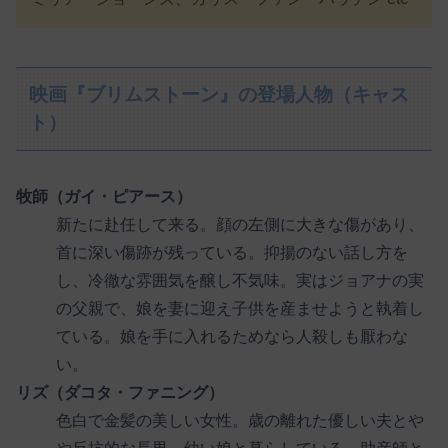
映画『ブリムストーン』の登場人物（キャス
ト）
牧師（ガイ・ピアース）
新たに赴任して来る。顔の左側に大きな傷があり、
首に深い傷跡が残っている。抑揚のない話し方を
し、冷徹な雰囲気を醸し不気味。実はジョアナの実
の父親で、娘を妻に迎え子供を産ませようと執着し
ている。娘を手に入れるためなら人殺しも厭わな
い。
リズ（ダコタ・ファニング）
色白で金髪の美しい女性。歳の離れた優しい夫とや