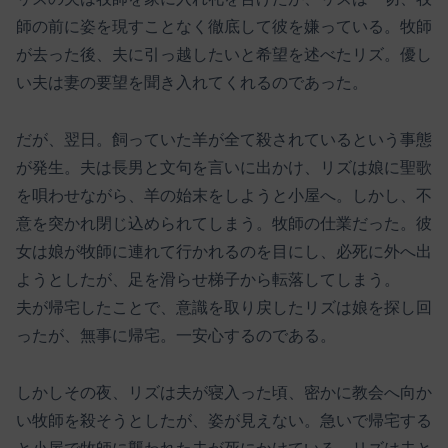
師の前に姿を現すことなく徹底して彼を嫌っている。牧師
が去った後、夫に引っ越したいと希望を述べたリズ。優し
い夫は妻の要望を聞き入れてくれるのであった。
だが、翌日。飼っていた羊が全て殺されているという事態
が発生。夫は長男と文句を言いに出かけ、リズは娘に聖歌
を唄わせながら、羊の始末をしようと小屋へ。しかし、不
意を突かれ閉じ込められてしまう。牧師の仕業だった。彼
女は娘が牧師に連れて行かれるのを目にし、必死に外へ出
ようとしたが、足を滑らせ梯子から転落してしまう。
夫が帰宅したことで、意識を取り戻したリズは娘を探し回
ったが、無事に帰宅。一安心するのである。
しかしその夜、リズは夫が寝入った頃、密かに教会へ向か
い牧師を殺そうとしたが、姿が見えない。急いで帰宅する