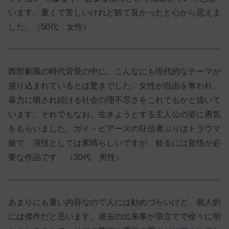
います。重くて苦しいけれど観て良かったと心から思えま
した。（50代 女性）
西部劇風の時代背景の中に、こんなにも現代的なテーマが
盛り込まれているとは驚きでした。女性が自由を奪われ、
暴力に晒され続ける社会の理不尽さをこれでもかと描いて
います。それでもなお、生きようとする主人公の姿に勇気
をもらいました。ガイ・ピアースの狂信者ぶりはトラウマ
級で、演技としては素晴らしいですが、観るには覚悟が必
要な作品です。（30代 男性）
あまりにも重い内容なので人には勧めづらいけど、個人的
には傑作だと思います。過去の出来事が章立てで徐々に明