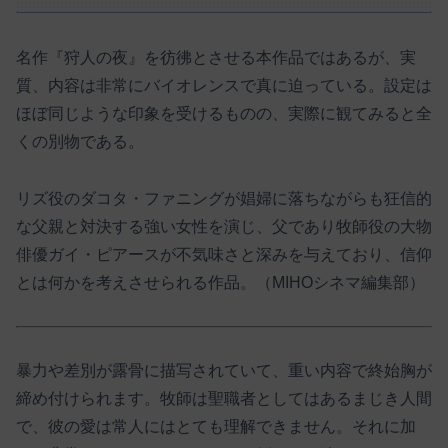
名作『狩人の夜』を彷彿とさせる本作品ではあるが、実
質、内容は非常にバイオレンスで真に迫っている。設定は
ほぼ同じような印象を受けるものの、実際に観てみると全
くの別物である。
リズ役のダコタ・ファニングが娼婦に落ちながらも狂信的
な父親と対決する強い女性を演じ、父であり牧師役の大物
俳優ガイ・ピアースが不気味さと深みを与えており、信仰
とは何かを考えさせられる作品。（MIHOシネマ編集部）
暴力や差別が露骨に描写されていて、重い内容で終始胸が
締め付けられます。牧師は聖職者としてはあるまじき人間
で、彼の愛は常人にはとても理解できません。それに加