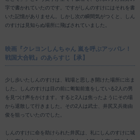
字で書かれていたのです。ですがしんのすけにはそれを書
いた記憶がありません。しかし次の瞬間気がつくと、しん
のすけは見知らぬ場所に飛ばされていました。
映画『クレヨンしんちゃん 嵐を呼ぶアッパレ！
戦国大合戦』のあらすじ【承】
少し歩いたしんのすけは、戦場と思しき開けた場所に出ま
した。しんのすけは目の前に匍匐前進をしている2人の男
を見つけ声をかけます。すると2人は焦ったようにその場
から退散して行きました。その2人は武士、井尻又兵衛由
俊を狙っていたのでした。
しんのすけに命を助けられた井尻は、礼にしんのすけに城