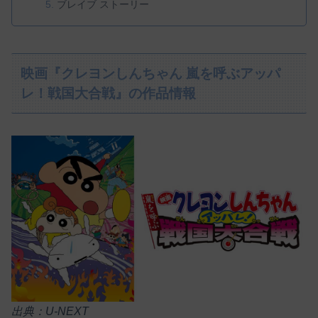
ブレイブ ストーリー
映画『クレヨンしんちゃん 嵐を呼ぶアッパ
レ！戦国大合戦』の作品情報
出典：U-NEXT