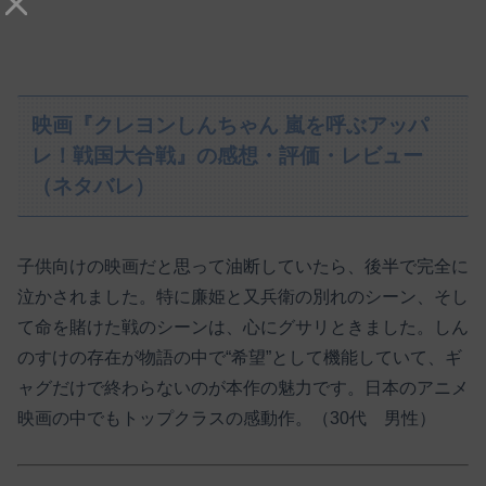
映画『クレヨンしんちゃん 嵐を呼ぶアッパ
レ！戦国大合戦』の感想・評価・レビュー
（ネタバレ）
子供向けの映画だと思って油断していたら、後半で完全に
泣かされました。特に廉姫と又兵衛の別れのシーン、そし
て命を賭けた戦のシーンは、心にグサリときました。しん
のすけの存在が物語の中で“希望”として機能していて、ギ
ャグだけで終わらないのが本作の魅力です。日本のアニメ
映画の中でもトップクラスの感動作。（30代 男性）