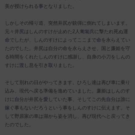
美が授けられる事となりました。
しかしその帰り道、突然井尻が銃弾に倒れてしまいます。
元々井尻はしんのすけが止めた2人匍匐兵に撃たれ死ぬ運
命でしたが、しんのすけによってここまで命を永らえてい
たのでした。井尻は自分の命を永らえさせ、国と廉姫を守
る時間をくれたしんのすけに感謝し、自身の小刀をしんの
すけに渡し息を引き取りました。
そして別れの日がやってきます。ひろし達は再び車に乗り
込み、現代へ戻る準備を進めていました。廉姫はしんのす
けに自分が井尻を愛していた事、そしてこの先自分は誰に
嫁ぐ事もないだろうという事をしんのすけに伝えます。そ
して野原家の車は湖から姿を消し、再び現代へと戻ってき
たのでした。