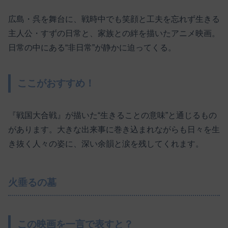
広島・呉を舞台に、戦時中でも笑顔と工夫を忘れず生きる
主人公・すずの日常と、家族との絆を描いたアニメ映画。
日常の中にある“非日常”が静かに迫ってくる。
ここがおすすめ！
『戦国大合戦』が描いた“生きることの意味”と通じるもの
があります。大きな出来事に巻き込まれながらも日々を生
き抜く人々の姿に、深い余韻と涙を残してくれます。
火垂るの墓
この映画を一言で表すと？