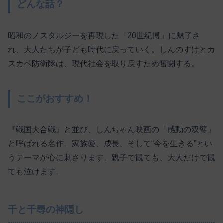
どんな話？
昭和のノスタルジーを再現した「20世紀博」に魅了さ
れ、大人たちが子ども時代に戻っていく。しんのすけとカ
スカベ防衛隊は、現代社会を取り戻すため奮闘する。
ここがおすすめ！
『戦国大合戦』と並び、しんちゃん映画の「感動の双璧」
と呼ばれる名作。家族愛、成長、そして“今を生きる”とい
うテーマが心に刺さります。親子で観ても、大人だけで観
ても泣けます。
千と千尋の神隠し