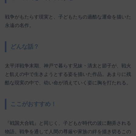
戦争がもたらす現実と、子どもたちの過酷な運命を描いた
永遠の名作。
どんな話？
太平洋戦争末期、神戸で暮らす兄妹・清太と節子が、戦火
と飢えの中で生きようとする姿を描いた作品。あまりに残
酷な現実の中で、幼い命が消えていく姿に胸を打たれる。
ここがおすすめ！
『戦国大合戦』と同じく、子どもが時代の波に翻弄される
物語。戦争を通して人間の尊厳や家族の絆を描き切るこの