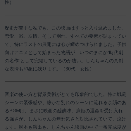
性）
歴史が苦手な私でも、この映画はすっと入り込めました。
恋愛、戦、友情、そして別れ。すべての要素が詰まってい
て、特にラストの展開には心が締めつけられました。子供
向けアニメとして始まった物語が、いつのまにか“時代劇
の名作”として完結しているのが凄い。しんちゃんの真剣
な表情も印象に残ります。（30代 女性）
音楽の使い方と背景美術がとても印象的でした。特に戦闘
シーンの緊張感や、静かな別れのシーンに流れる余韻のあ
るBGMは、まさに映画の醍醐味。廉姫の運命を受け入れ
る強さが、しんちゃんの無邪気さと対比されていて、泣け
ます。脚本も演出も、しんちゃん映画の中で一番完成度が