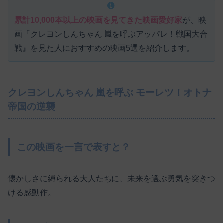
累計10,000本以上の映画を見てきた映画愛好家
が、映
画『クレヨンしんちゃん 嵐を呼ぶアッパレ！戦国大合
戦』を見た人におすすめの映画5選を紹介します。
クレヨンしんちゃん 嵐を呼ぶ モーレツ！オトナ
帝国の逆襲
この映画を一言で表すと？
懐かしさに縛られる大人たちに、未来を選ぶ勇気を突きつ
ける感動作。