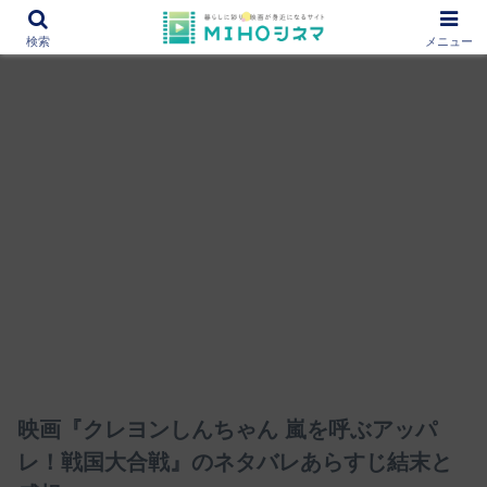
12000作品を紹介！あなたの映画図書館『MIHOシネマ』
検索
メニュー
映画『クレヨンしんちゃん 嵐を呼ぶアッパ
レ！戦国大合戦』のネタバレあらすじ結末と