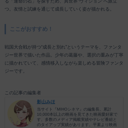
る「運命の石」を探すため、異世界“ヴィジョン”へ旅立
つ。友情と試練を通じて成長していく姿が描かれる。
ここがおすすめ！
戦国大合戦が持つ“成長と別れ”というテーマを、ファンタ
ジー世界で描いた作品。少年の葛藤や、選択の重みが丁寧
に描かれていて、感情移入しながら楽しめる冒険ファンタ
ジーです。
この記事の編集者
影山みほ
当サイト『MIHOシネマ』の編集長。累計
10,000本以上の映画を見てきた映画愛好家で
す。多数のメディア掲載実績やテレビ番組と
のタイアップ実績があります。平素より映画