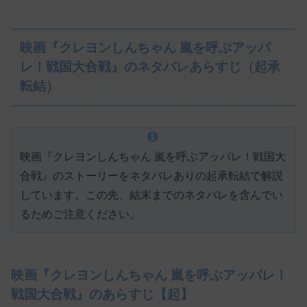
映画『クレヨンしんちゃん 嵐を呼ぶアッパ
レ！戦国大合戦』のネタバレあらすじ（起承
転結）
映画『クレヨンしんちゃん 嵐を呼ぶアッパレ！戦国大
合戦』のストーリーをネタバレありの起承転結で解説
しています。この先、結末までのネタバレを含んでい
るためご注意ください。
映画『クレヨンしんちゃん 嵐を呼ぶアッパレ！
戦国大合戦』のあらすじ【起】