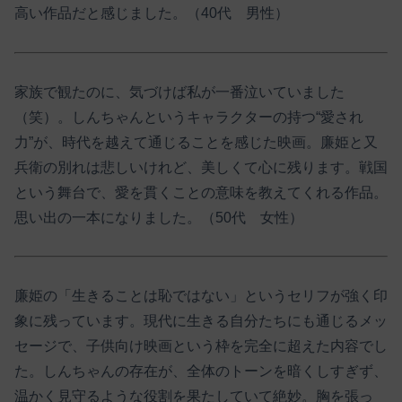
高い作品だと感じました。（40代 男性）
家族で観たのに、気づけば私が一番泣いていました
（笑）。しんちゃんというキャラクターの持つ“愛され
力”が、時代を越えて通じることを感じた映画。廉姫と又
兵衛の別れは悲しいけれど、美しくて心に残ります。戦国
という舞台で、愛を貫くことの意味を教えてくれる作品。
思い出の一本になりました。（50代 女性）
廉姫の「生きることは恥ではない」というセリフが強く印
象に残っています。現代に生きる自分たちにも通じるメッ
セージで、子供向け映画という枠を完全に超えた内容でし
た。しんちゃんの存在が、全体のトーンを暗くしすぎず、
温かく見守るような役割を果たしていて絶妙。胸を張っ