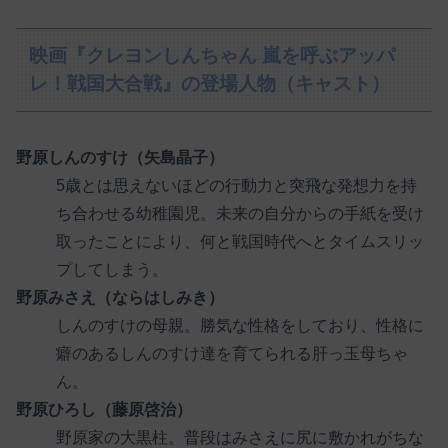
映画『クレヨンしんちゃん 嵐を呼ぶアッパ
レ！戦国大合戦』の登場人物（キャスト）
野原しんのすけ（矢島晶子）
5歳とは思えないほどの行動力と突飛な発想力を持
ち合わせる幼稚園児。未来の自分からの手紙を受け
取ったことにより、何と戦国時代へとタイムスリッ
プしてしまう。
野原みさえ（ならはしみき）
しんのすけの母親。勝気な性格をしており、性格に
癖のあるしんのすけ達を育てられる肝っ玉母ちゃ
ん。
野原ひろし（藤原啓治）
野原家の大黒柱。普段はみさえに尻に敷かれがちな