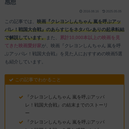
感想
2016.08.16
2025.05.05
この記事では、
映画『クレヨンしんちゃん 嵐を呼ぶアッ
パレ！戦国大合戦』のあらすじをネタバレありの起承転結
で解説しています。
また、
累計10,000本以上の映画を見
てきた映画愛好家
が、映画『クレヨンしんちゃん 嵐を呼
ぶアッパレ！戦国大合戦』を見た人におすすめの映画5選
も紹介しています。
この記事でわかること
『クレヨンしんちゃん 嵐を呼ぶアッパ
レ！戦国大合戦』の結末までのストーリ
ー
『クレヨンしんちゃん 嵐を呼ぶアッパ