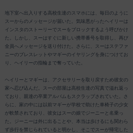
地下室へ出入りする高校生達のスマホには、毎日のように
スーからのメッセージが届いた。気味悪がったヘイリーは
インスタのストーリーでスーをブロックするよう呼びかけ
た。しかし、スーはすぐに新しい携帯番号を取得し、再び
全員へメッセージを送り付けた。さらに、スーはステファ
ニーのブレスレットやマギーのイヤリングを身につけてお
り、ヘイリーの指輪まで奪っていた。
ヘイリーとマギーは、アクセサリーを取り戻すため彼女の
家へ忍び込んだ。スーの部屋は高校生達の写真で溢れ返っ
ており、親達の卒業アルバムもスクラップされていた。さ
らに、家の中には以前マギーが学校で助けた車椅子の少女
が軟禁されており、彼女はスーの娘でジーニーと名乗っ
た。ジーニーは外に出ることや、本当は歩けるにも関わら
ず歩行を禁じられていると明かし、そこでスーが帰宅した