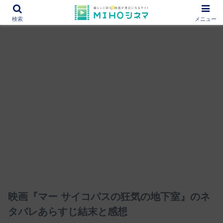
12000作品を紹介！あなたの映画図書館『MIHOシネマ』
検索
メニュー
映画『マー サイコパスの狂気の地下室』のネ
タバレあらすじ結末と感想