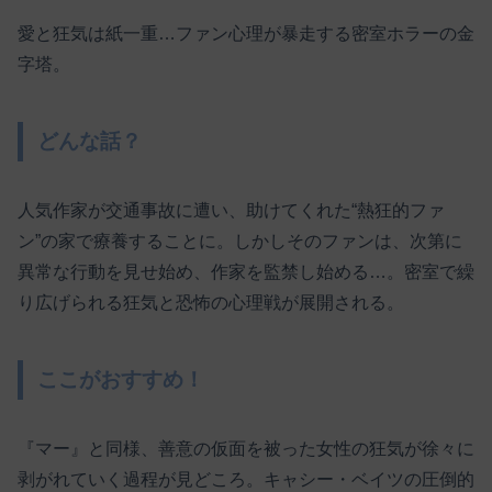
愛と狂気は紙一重…ファン心理が暴走する密室ホラーの金
字塔。
どんな話？
人気作家が交通事故に遭い、助けてくれた“熱狂的ファ
ン”の家で療養することに。しかしそのファンは、次第に
異常な行動を見せ始め、作家を監禁し始める…。密室で繰
り広げられる狂気と恐怖の心理戦が展開される。
ここがおすすめ！
『マー』と同様、善意の仮面を被った女性の狂気が徐々に
剥がれていく過程が見どころ。キャシー・ベイツの圧倒的