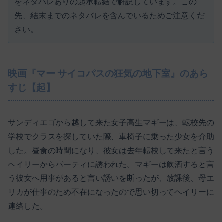
をネタバレありの起承転結で解説しています。この
先、結末までのネタバレを含んでいるためご注意くだ
さい。
映画『マー サイコパスの狂気の地下室』のあら
すじ【起】
サンディエゴから越して来た女子高生マギーは、転校先の
学校でクラスを探していた際、車椅子に乗った少女を介助
した。昼食の時間になり、彼女は去年転校して来たと言う
ヘイリーからパーティに誘われた。マギーは飲酒すると言
う彼女へ用事があると言い誘いを断ったが、放課後、母エ
リカが仕事のため不在になったので思い切ってヘイリーに
連絡した。