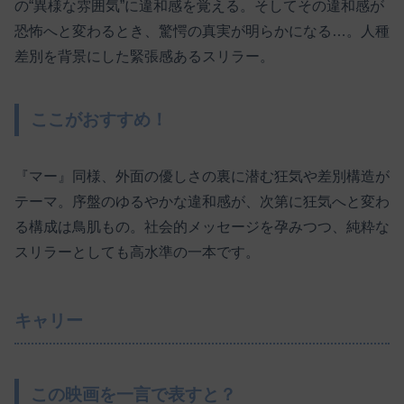
の“異様な雰囲気”に違和感を覚える。そしてその違和感が
恐怖へと変わるとき、驚愕の真実が明らかになる…。人種
差別を背景にした緊張感あるスリラー。
ここがおすすめ！
『マー』同様、外面の優しさの裏に潜む狂気や差別構造が
テーマ。序盤のゆるやかな違和感が、次第に狂気へと変わ
る構成は鳥肌もの。社会的メッセージを孕みつつ、純粋な
スリラーとしても高水準の一本です。
キャリー
この映画を一言で表すと？