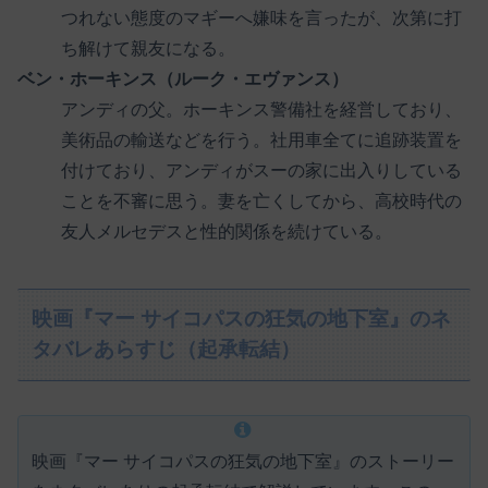
つれない態度のマギーへ嫌味を言ったが、次第に打
ち解けて親友になる。
ベン・ホーキンス（ルーク・エヴァンス）
アンディの父。ホーキンス警備社を経営しており、
美術品の輸送などを行う。社用車全てに追跡装置を
付けており、アンディがスーの家に出入りしている
ことを不審に思う。妻を亡くしてから、高校時代の
友人メルセデスと性的関係を続けている。
映画『マー サイコパスの狂気の地下室』のネ
タバレあらすじ（起承転結）
映画『マー サイコパスの狂気の地下室』のストーリー