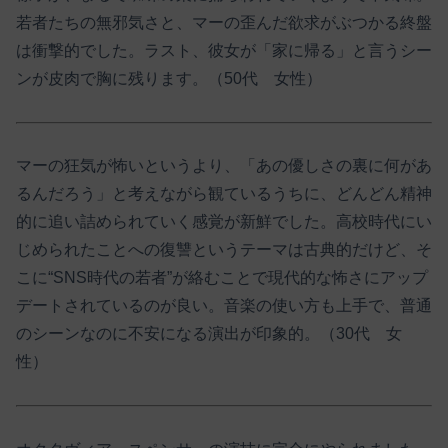
若者たちの無邪気さと、マーの歪んだ欲求がぶつかる終盤
は衝撃的でした。ラスト、彼女が「家に帰る」と言うシー
ンが皮肉で胸に残ります。（50代 女性）
マーの狂気が怖いというより、「あの優しさの裏に何があ
るんだろう」と考えながら観ているうちに、どんどん精神
的に追い詰められていく感覚が新鮮でした。高校時代にい
じめられたことへの復讐というテーマは古典的だけど、そ
こに“SNS時代の若者”が絡むことで現代的な怖さにアップ
デートされているのが良い。音楽の使い方も上手で、普通
のシーンなのに不安になる演出が印象的。（30代 女
性）