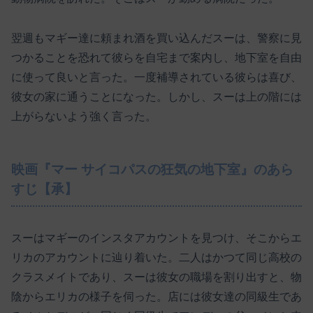
翌週もマギー達に頼まれ酒を買い込んだスーは、警察に見
つかることを恐れて彼らを自宅まで案内し、地下室を自由
に使って良いと言った。一度補導されている彼らは喜び、
彼女の家に通うことになった。しかし、スーは上の階には
上がらないよう強く言った。
映画『マー サイコパスの狂気の地下室』のあら
すじ【承】
スーはマギーのインスタアカウントを見つけ、そこからエ
リカのアカウントに辿り着いた。二人はかつて同じ高校の
クラスメイトであり、スーは彼女の職場を割り出すと、物
陰からエリカの様子を伺った。店には彼女達の同級生であ