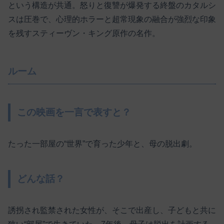
という構造が共通。怒りと復讐が爆発する終盤のカタルシ
スは圧巻で、心理的ホラーと超常現象の融合が強烈な印象
を残すスティーヴン・キング原作の名作。
ルーム
この映画を一言で表すと？
たった一部屋の“世界”で育った少年と、母の脱出劇。
どんな話？
誘拐され監禁された女性が、そこで出産し、子どもと共に