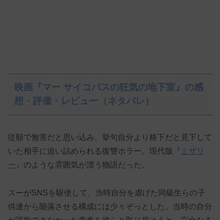
映画『マー サイコパスの狂気の地下室』の感
想・評価・レビュー（ネタバレ）
従順で無害だと思い込み、挙句自分より格下だと見下して
いた相手に追い詰められる復讐ホラー。現代版『
ミザリ
ー
』のような雰囲気が漂う物語だった。
スーがSNSを駆使して、当時自分を虐げた同級生らの子
供達から陥落させる構成には少々ぞっとした。当時の自分