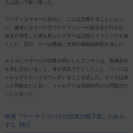
人は急いで家へ帰った。
アンディはマギーに告白し、二人は交際することになっ
た。週末にはスーの元でステファニーの誕生会が行われ、
彼女が用意した酒を飲んだマギーは記憶とイヤリングを無
くした。翌日、スーは職場に犬用の催眠鎮静剤を戻した。
エリカにマギーとの交際を明かしたアンディは、警備会社
を営む父がいること、母を病気で亡くしたこと、ベンには
メルセデスというセフレがいることを話した。エリカは彼
らと同級生だと言い、メルセデスは高校時代から問題児だ
ったと言った。
映画『マー サイコパスの狂気の地下室』のあら
すじ【転】