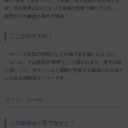
狭い“部屋”で生きていた。7年後、母子は脱出を計画する
が、外の世界は2人にとって未知の恐怖で満ちていた…。
監禁からの解放と再生の物語。
ここがおすすめ！
『マー』が狂気の空間としての地下室を描いたように、
『ルーム』では密室が“世界”として描かれます。母子の絆
に涙しつつ、サスペンスと感動が交錯する構成に心を揺さ
ぶられる感動系スリラーです。
ゴーン・ガール
この映画を一言で表すと？