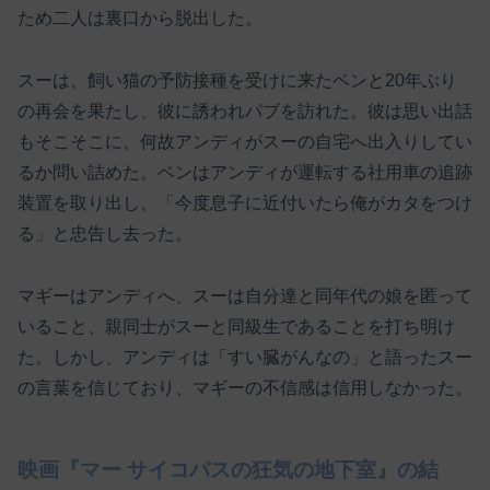
ため二人は裏口から脱出した。
スーは、飼い猫の予防接種を受けに来たベンと20年ぶり
の再会を果たし、彼に誘われパブを訪れた。彼は思い出話
もそこそこに、何故アンディがスーの自宅へ出入りしてい
るか問い詰めた。ベンはアンディが運転する社用車の追跡
装置を取り出し、「今度息子に近付いたら俺がカタをつけ
る」と忠告し去った。
マギーはアンディへ、スーは自分達と同年代の娘を匿って
いること、親同士がスーと同級生であることを打ち明け
た。しかし、アンディは「すい臓がんなの」と語ったスー
の言葉を信じており、マギーの不信感は信用しなかった。
映画『マー サイコパスの狂気の地下室』の結