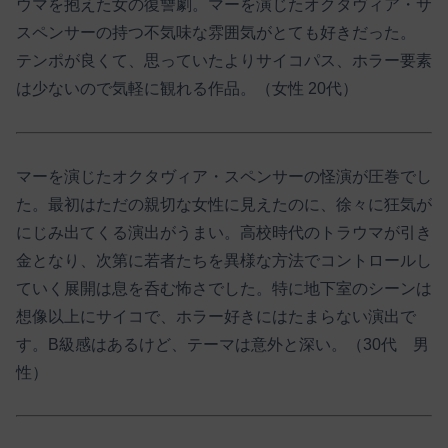
ウマを抱えた女の復讐劇。マーを演じたオクタヴィア・サ
スペンサーの持つ不気味な雰囲気がとても好きだった。
テンポが良くて、思っていたよりサイコパス、ホラー要素
は少ないので気軽に観れる作品。（女性 20代）
マーを演じたオクタヴィア・スペンサーの怪演が圧巻でし
た。最初はただの親切な女性に見えたのに、徐々に狂気が
にじみ出てくる演出がうまい。高校時代のトラウマが引き
金となり、次第に若者たちを異様な方法でコントロールし
ていく展開は息を呑む怖さでした。特に地下室のシーンは
想像以上にサイコで、ホラー好きにはたまらない演出で
す。B級感はあるけど、テーマは意外と深い。（30代 男
性）