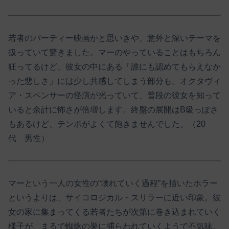
若者のパーティー映画かと思いきや、意外と深いテーマを
扱っていて驚きました。マーのやっていることはもちろん
狂ってるけど、彼女の中にある「誰にも認めてもらえなか
った悲しさ」には少し共感してしまう部分も。オクタヴィ
ア・スペンサーの怪演が光っていて、普段の彼女を知って
いると余計に怖さが倍増します。終盤の展開はB級っぽさ
もあるけど、テンポがよくて飽きませんでした。（20
代 男性）
マーという一人の女性の“壊れていく過程”を描いたホラー
というよりは、サイコロジカル・スリラーに近い印象。彼
女の家に集まってくる若者たちが次第に巻き込まれていく
様子が、まるで蜘蛛の巣に捕らわれていくようで不気味。